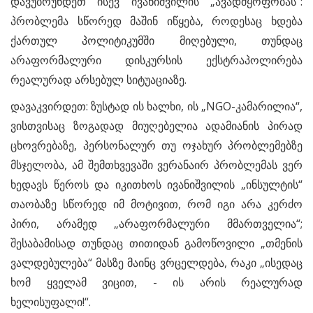
დავუბრუნდეთ ისევ ივანიშვილის „ავადმყოფობას“:
პრობლემა სწორედ მაშინ იწყება, როდესაც ხდება
ქართულ პოლიტიკუმში მიღებული, თუნდაც
არაფორმალური დისკურსის ექსტრაპოლირება
რეალურად არსებულ სიტუაციაზე.
დავაკვირდეთ: ზუსტად ის ხალხი, ის „NGO-კამარილია“,
ვისთვისაც ზოგადად მიუღებელია ადამიანის პირად
ცხოვრებაზე, პერსონალურ თუ ოჯახურ პრობლემებზე
მსჯელობა, ამ შემთხვევაში ვერანაირ პრობლემას ვერ
ხედავს წეროს და იკითხოს ივანიშვილის „ინსულტის“
თაობაზე სწორედ იმ მოტივით, რომ იგი არა კერძო
პირი, არამედ „არაფორმალური მმართველია“;
შესაბამისად თუნდაც თითიდან გამოწოვილი „თმენის
ვალდებულება“ მასზე მაინც ვრცელდება, რაკი „ისედაც
ხომ ყველამ ვიცით, - ის არის რეალურად
ხელისუფალი!“.