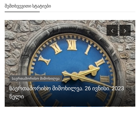
ᲨᲔᲛᲗᲮᲕᲔᲕᲘᲗᲘ ᲡᲢᲐᲢᲘᲔᲑᲘ
საერთაშორისო მიმოხილვა
საერთაშორისო მიმოხილვა. 26 ივნისი. 2023
წელი