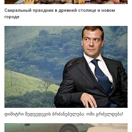
Сакральный праздник в древней столице и новом
городе
დიმიტრი მედვედევის ბრძანებულება: ომი გრძელდება!