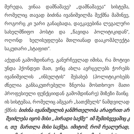
მერედა, ვინაა დამნაშავე? „დამნაშავეა“ სისტემა,
რომელიც თავად ბიძინა ივანიშვილმა შექმნა მაშინვე,
როგორც კი უარი განაცხადა, დაეკავებინა ლეგალური
სახელმწიფო პოსტი და „წავიდა პოლიტიკიდან“,
ოღონდ ხელისუფლება მთლიანად დააკომპლექტა
საკუთარი „სტაფით“.
აქედან გამომდინარე, განურჩევლად იმისა, რა მოტივი
უნდა ჰქონდეთ მათ, ვინც ახლა ავრცელებს ჭორებს
ივანიშვილის „ინსულტის“ შესახებ (პოლიტიკოსებს
ძნელია განსაკუთრებული ზნეობა მოსთხოვო მათი
პროფესიული ფუნქციიდან გამომდინარე) მიზეზი მაინც
ის სისტემაა, რომელიც ამგვარ „სათქმელს“ ნამდვილად
ქმნის:
ბიძინა
ივანიშვილის
ჯანმრთელობა
არაფრით
არ
შეიძლება
იყოს
მისი
„
პირადი
საქმე
“
იმ
შემთხვევაშიც
კ
ი
,
თუ
მართლა
მისი
საქმეა
.
იმიტომ
,
რომ
რეალურად
,