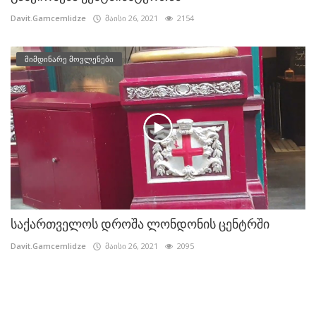
Davit.Gamcemlidze
მაისი 26, 2021
2154
მიმდინარე მოვლენები
საქართველოს დროშა ლონდონის ცენტრში
Davit.Gamcemlidze
მაისი 26, 2021
2095