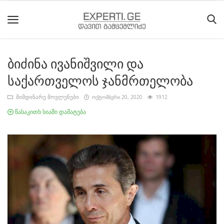
ბიძინა ივანიშვილი და
მთავარი
საქართველოს ჯანმრთელობა
მიმდინარე
მიმდინარე მოვლენები
ოქტომბერი 20, 2020
1912
მოვლენები
წასაკითხ სიაში დამატება
საიტის
შესახებ
ეროვნული
მოძრაობის
ისტორია
სტატიები