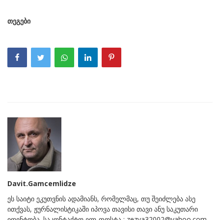
თეგები
Davit.Gamcemlidze
ეს საიტი ეკუთვნის ადამიანს, რომელმაც, თუ შეიძლება ასე
ითქვას, ჟურნალისტიკაში იპოვა თავისი თავი ანუ საკუთარი
იდენტობა. საკონტაქტო ელ-ფოსტა : zezva32002@yahoo.com