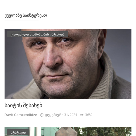
ᲧᲕᲔᲚᲐᲖᲔ ᲡᲐᲘᲜᲢᲔᲠᲔᲡᲝ
ეროვნული მოძრაობის ისტორია
საიტის შესახებ
Davit.Gamcemlidze
დეკემბერი 31, 2024
3682
სტატიები