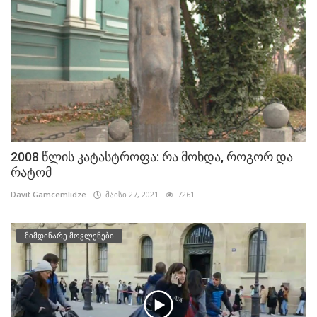
2008 წლის კატასტროფა: რა მოხდა, როგორ და
რატომ
Davit.Gamcemlidze
მაისი 27, 2021
7261
მიმდინარე მოვლენები