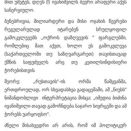
მით უმეტეს, დღეს (!) ივანიშვილს ბევრი არაფერი აქვს
სანერვიულო.
ბუნებრივია, მილიარდერი და მისი ოჯახის წევრები
რეგულარულად იტარებენ სრულყოფილ
გამოკვლევებს „ოქროს დაზღვევის “ ფარგლებში,
რომლებიც მათ აქვთ, ხოლო ეს გამოკვლევა
(საქართველოში თუ საზღვარგარეთ) თავისთავად
ქმნის საფუძველს არც თუ კეთილსინდისიერი
ჭორებისთვის.
მეორე: „რუსთავის“-ის ორმა წამყვანმა,
ერთდროულად, ორ სხვადასხვა გადაცემაში, ამ „ნიუსს“
ნიშანდობლივი ინტერპრეტაცია მისცა: „იმედია ბიძინა
ივანიშვილი თავად გამოჩნდება საჯარო სივრცეში და ამ
ჭორებს უარყოფსო“.
ძნელი მისახვედრი არ არის, რომ იმ პოლიტიკურ