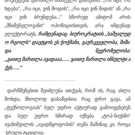
მოქმედებს ცნობილი შიშნეული დათქმით: „რა იცი, რა
ხდება“, „რა იცი, ვინ მოდის“, „რა იცი ვინ მიდის“ ან „რა
იცი ვინ ბრუნდება....“ სწორედ ამიტომ არის
„მნიშვნელოვანი“ ოპოზიციისთვის, არა იმდენად
ელექტორატს,
რამდენადაც
ბიუროკრატიის
„
საშუალედ
ო
რგოლს
“
დაეტყოს
ეს
ჭოჭმანი
,
გაურკვევლობა
,
შიში
და
ნევროზულობა
:
„
ვაითუ
მართლა
ავადააა
.....
ვაითუ
მართლა
ინსულტი
ა
ქვს
.....“
. . . . . . . . . . . . . . . . . . . . . . . . . . . . . . . . . .
დარწმუნებით შეიძლება ითქვას, რომ ის, რაც ახლა
მოხდა, მხოლოდ დასაწყისია: რაც დრო გავა, ამ
„ტექნოლოგიას“ სულ უფრო აქტიურად გამოიყენებენ
და სულ უფრო ხშირად იქნება „ტოპ-ნიუსში“
ივანიშვილის „ავადმყოფობის“ თემა მაშინაც კი, როცა
სრული ტყუილია.