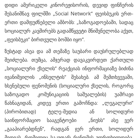
დიდი ამერიკელი კინორეჟისორის, დევიდ ფინჩერის
შესანიშნავ ფილმში „Social Network“ ფეისბუკის ერთ-
ერთი დამფუძნებელი ამბობს: „საზოგადოებაში, სადაც
სოციალურ კავშირებს გადამწყვეტი მნიშვნელობა აქვთ,
„ფეისბუკი“ ბირთვული ბომბი იყო“.
ზუსტად ასეა და ამ თემაზე საუბარი დაუსრულებლად
შეიძლება. თუმცა, ამჯერად დავაკვირდეთ ქართული
„სოციალური ქსელის“ რეაქციას ინფორმაციაზე ბიძინა
ივანიშვილის „ინსულტის“ შესახებ. ამ შემთხვევაში,
ხსენებული ფენომენის (სოციალური ქსელის, როგორც
საზოგადო კომუნიკაციის საშუალების) უამრავი
წახნაგიდან, კიდევ ერთი გამოჩნდა: „ლეგალური“
(პირობითად) ტელე-მედია ან სოლიდური
საინფორმაციო სააგენტოები „ნიუსს“ ასე ვერ
„გააპიარებდნენ“, რადგან ჯერ ერთი, სოლიდურ
მედიას, რომელიც საკუთარ რენომეს უფრთხილდება,