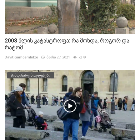
2008 წლის კატასტროფა: რა მოხდა, როგორ და
რატომ
Davit.Gamcemlidze
მაისი 27, 2021
7279
მიმდინარე მოვლენები