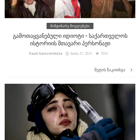
მიმდინარე მოვლენები
გამოთაყვანებული იდიოტი - საქართველოს
ისტორიის მთავარი პერსონაჟი
Davit.Gamcemlidze
მაისი 27, 2021
1055
მეტის წაკითხვა