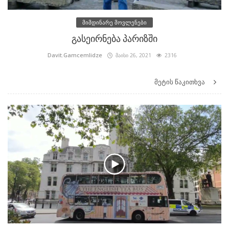
მიმდინარე მოვლენები
გასეირნება პარიზში
Davit.Gamcemlidze
მაისი 26, 2021
2316
მეტის წაკითხვა