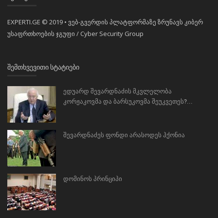
EXPERTI.GE © 2019 • ვებ-გვერდის პლატფორმაზე ზრუნავს კიბერ
უსაფრთხოების ჯგუფი / Cyber Security Group
ᲨᲔᲛᲗᲮᲕᲔᲕᲘᲗᲘ ᲡᲢᲐᲢᲘᲔᲑᲘ
ედუარდ შევარდნაძის მკვლელობა
კორჟაკოვმა და ბარსუკოვმა შეუკვეთეს?...
შევარდნაძეს ფონდი არასოდეს ჰქონია
დომინოს პრინციპი