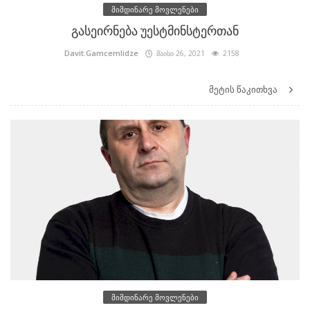
მიმდინარე მოვლენები
გასეირნება უესტმინსტერთან
Davit.Gamcemlidze
მაისი 26, 2021
2158
მეტის წაკითხვა
მიმდინარე მოვლენები