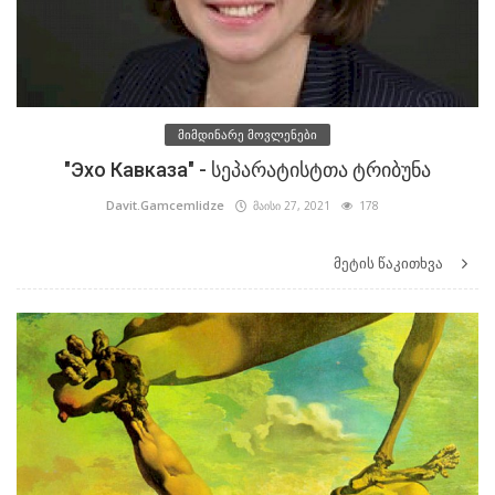
მიმდინარე მოვლენები
"Эхо Кавказа" - სეპარატისტთა ტრიბუნა
Davit.Gamcemlidze
მაისი 27, 2021
178
მეტის წაკითხვა