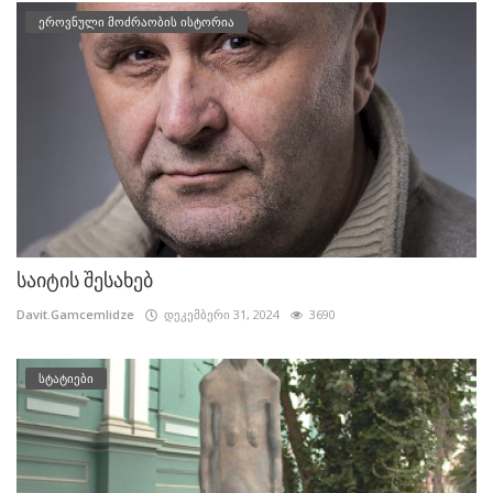
ეროვნული მოძრაობის ისტორია
საიტის შესახებ
Davit.Gamcemlidze
დეკემბერი 31, 2024
3690
სტატიები