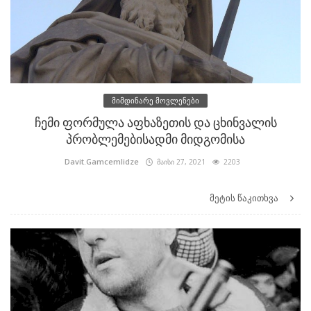
მიმდინარე მოვლენები
ჩემი ფორმულა აფხაზეთის და ცხინვალის
პრობლემებისადმი მიდგომისა
Davit.Gamcemlidze
მაისი 27, 2021
2203
მეტის წაკითხვა