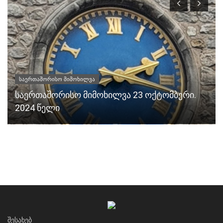
საერთაშორისო მიმოხილვა
საერთაშორისო მიმოხილვა 23 ოქტომბერი.
2024 წელი
ᲨᲔᲡᲐᲮᲔᲑ