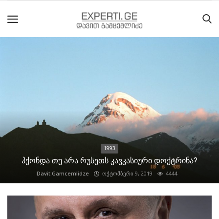
მთავარი
მიმდინარე
მოვლენები
საიტის
შესახებ
1993
ეროვნული
ჰქონდა თუ არა რუსეთს კავკასიური დოქტრინა?
მოძრაობის
Davit.Gamcemlidze
ოქტომბერი 9, 2019
4444
ისტორია
სტატიები