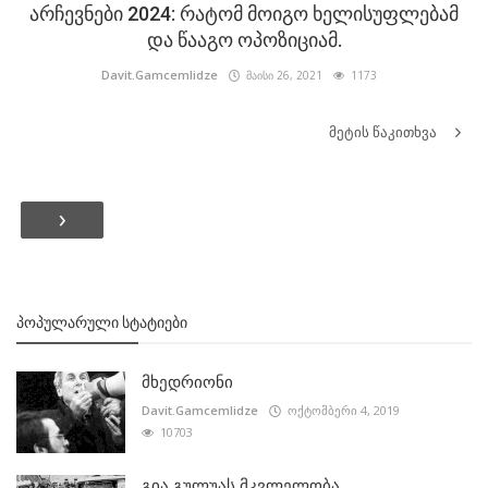
არჩევნები 2024: რატომ მოიგო ხელისუფლებამ
და წააგო ოპოზიციამ.
Davit.Gamcemlidze
მაისი 26, 2021
1173
მეტის წაკითხვა
›
ᲞᲝᲞᲣᲚᲐᲠᲣᲚᲘ ᲡᲢᲐᲢᲘᲔᲑᲘ
მხედრიონი
Davit.Gamcemlidze
ოქტომბერი 4, 2019
10703
გია გულუას მკვლელობა