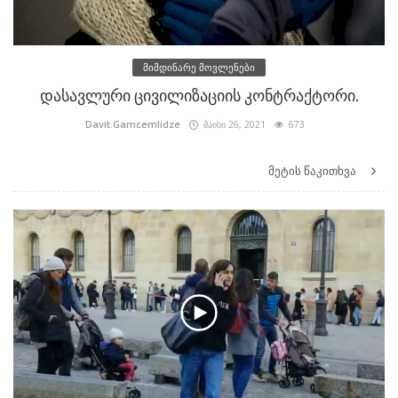
მიმდინარე მოვლენები
დასავლური ცივილიზაციის კონტრაქტორი.
Davit.Gamcemlidze
მაისი 26, 2021
673
მეტის წაკითხვა