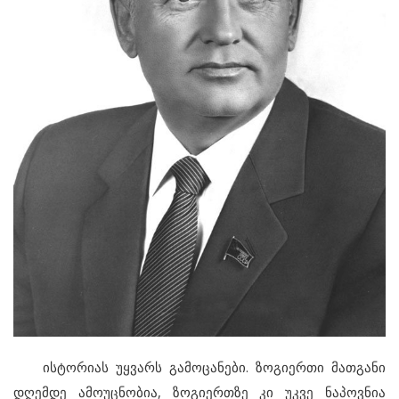
ისტორიას უყვარს გამოცანები. ზოგიერთი მათგანი
დღემდე ამოუცნობია, ზოგიერთზე კი უკვე ნაპოვნია