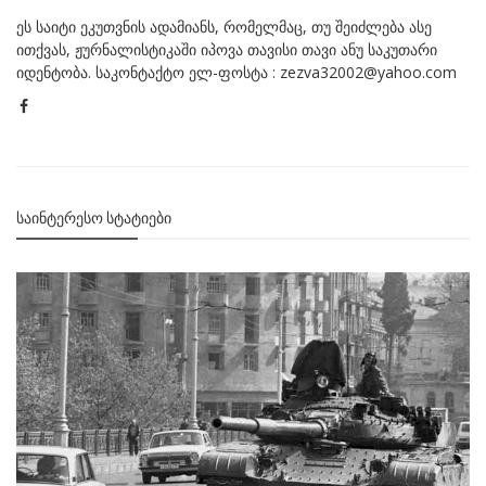
ეს საიტი ეკუთვნის ადამიანს, რომელმაც, თუ შეიძლება ასე
ითქვას, ჟურნალისტიკაში იპოვა თავისი თავი ანუ საკუთარი
იდენტობა. საკონტაქტო ელ-ფოსტა : zezva32002@yahoo.com
ᲡᲐᲘᲜᲢᲔᲠᲔᲡᲝ ᲡᲢᲐᲢᲘᲔᲑᲘ