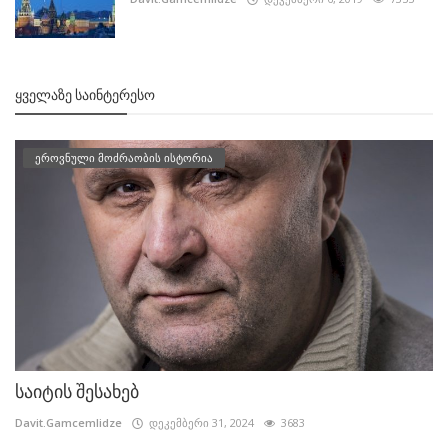
ᲧᲕᲔᲚᲐᲖᲔ ᲡᲐᲘᲜᲢᲔᲠᲔᲡᲝ
ეროვნული მოძრაობის ისტორია
საიტის შესახებ
Davit.Gamcemlidze
დეკემბერი 31, 2024
3683