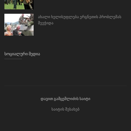
ახალი ხელისუფლება ერგნეთის პრობლემას
შეეჭიდა
ᲡᲝᲪᲘᲐᲚᲣᲠᲘ ᲛᲔᲓᲘᲐ
დავით გამცემლიძის საიტი
საიტის შესახებ