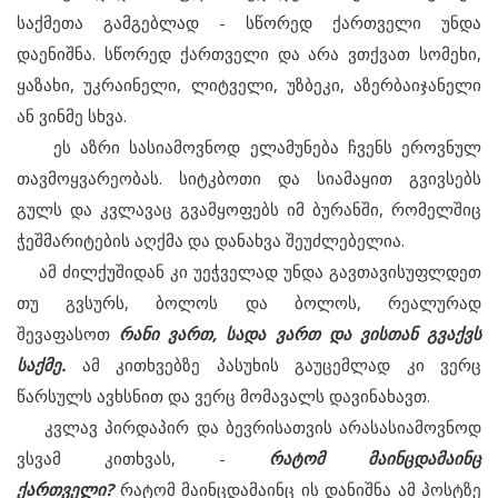
საქმეთა გამგებლად - სწორედ ქართველი უნდა
დაენიშნა. სწორედ ქართველი და არა ვთქვათ სომეხი,
ყაზახი, უკრაინელი, ლიტველი, უზბეკი, აზერბაიჯანელი
ან ვინმე სხვა.
ეს აზრი სასიამოვნოდ ელამუნება ჩვენს ეროვნულ
თავმოყვარეობას. სიტკბოთი და სიამაყით გვივსებს
გულს და კვლავაც გვამყოფებს იმ ბურანში, რომელშიც
ჭეშმარიტების აღქმა და დანახვა შეუძლებელია.
ამ ძილქუშიდან კი უეჭველად უნდა გავთავისუფლდეთ
თუ გვსურს, ბოლოს და ბოლოს, რეალურად
შევაფასოთ
რანი ვართ, სადა ვართ და ვისთან გვაქვს
საქმე.
ამ კითხვებზე პასუხის გაუცემლად კი ვერც
წარსულს ავხსნით და ვერც მომავალს დავინახავთ.
კვლავ პირდაპირ და ბევრისათვის არასასიამოვნოდ
ვსვამ კითხვას, -
რატომ მაინცდამაინც
ქართველი?
რატომ მაინცდამაინც ის დანიშნა ამ პოსტზე