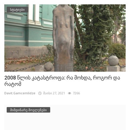
სტატიები
2008 წლის კატასტროფა: რა მოხდა, როგორ და
რატომ
Davit.Gamcemlidze
მაისი 27, 2021
7266
მიმდინარე მოვლენები