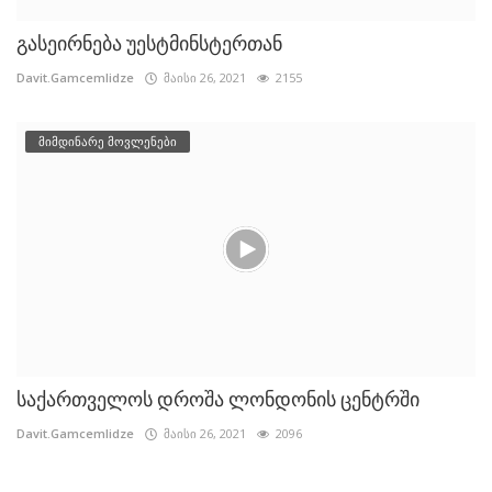
გასეირნება უესტმინსტერთან
Davit.Gamcemlidze
მაისი 26, 2021
2155
მიმდინარე მოვლენები
საქართველოს დროშა ლონდონის ცენტრში
Davit.Gamcemlidze
მაისი 26, 2021
2096