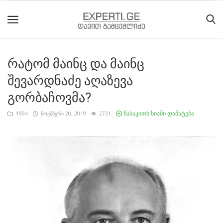
რატომ მაინც და მაინც
მთავარი
შევარდნაძე აღაზევა
მიმდინარე
გორბაჩოვმა?
მოვლენები
წასაკითხ სიაში დამატება
1994
ნოემბერი 20, 2019
2731
საიტის
შესახებ
ეროვნული
მოძრაობის
ისტორია
სტატიები