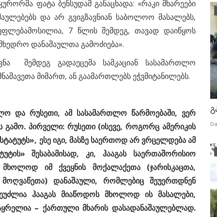
რორმა ფატა ბენსუდამ განაცხადა: «რაკი მხარეები
შაულებებს და არ გვიგზავნიან საბოლოო მასალებს,
უფლებამოსილია, 7 წლის შემდეგ, თავად დაიწყოს
მხედრო დანაშაულთა გამოძიება».
ნა შემდეგ გადაეცემა სამკაციან სასამართლო
ნაშავეთა მიმართ, ან გაამართლებს ეჭვმიტანილებს.
გ
ლო და რუსეთი, ამ სასამართლო წარმოებაში, ვერ
Da
ს გამო. პირველი: რუსეთი (ისევე, როგორც ამერიკის
ტატუტს», ესე იგი, მასზე საერთოდ არ ვრცელდება ამ
უტის» შესაბამისად, კი, ჰააგას საერთაშორისიო
ა მხოლოდ იმ ქვეყნის მოქალაქეთა (ჯარისკაცთა,
მოღვაწეთა) დანაშაული, რომლებიც შეუერთდნენ
 შეუძლია ჰააგას მიაწოდოს მხოლოდ ის მასალები,
აყრელია – ქართული მხარის დასადანაშაულებლად.