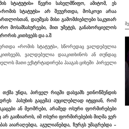
ს სტატუტის» წევრი სახელმწიფო, ამიტომ, ეს
«რომის სტატუტს» არ შეუერთდა, მოსკოვი არაა
ართლოსთან, დაუშვას მისი გამომძიებლები საკუთარ
Შ
დრო მოსამსახურეები, მით უმეტეს, განახორციელოს
ურორის კითხვებს და ა.შ
.
ერთდა «რომის სტატუტს», სწორედაც ვალდებულია
კითხვებს, ვალდებულია დააკითხინოს ან თუნდაც
იელოს მათი ექსტრტადირება ჰააგას ციხეში პირველი
მიმდინარე მოვლენები
როდის იყო ქართული ფეხბურთი
თქმა უნდა, პირველ რიგში დასვამს ეთნოწმენდის
ურა
საამაყო?
ადრეს პასუხის გაცემა) აუცილებლად იტყვიან, რომ
კაცები ან მეომრები, არამედ ოსური ფორმირებები
 არ გაიზიაროს, იმ ოსური ფორმირებების მიღმა ვერ
ებას აიარაღებდა, აგულიანებდა, ზურგს უმაგრებდა –