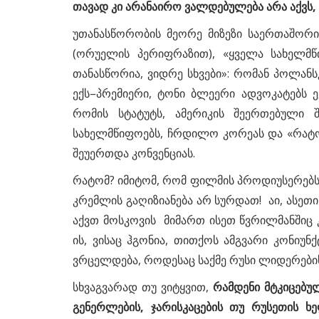
თავად კი არანაირო ვალდებულება არა აქვს, 
უთანასწორობის მეორე მიზეზი საერთაშორის
(ორუელის პერიფრაზით), «ყველა სახელმ
თანასწორია, ვიდრე სხვები»: რომან პოლან
ექს–პრემიერი, ტონი ბლეერი ადვოკატებს ე
რომის სტატუტს, ამერიკის შეერთებული 
სახელმწიფოებს, ჩრდილო კორეას და «რატ
შეუერთდა კონვენციას.
რატომ? იმიტომ, რომ ფილმის პროდიუსერებს
კრემლის გაღიზიანება არ სურდათ! აი, ასე
აქვთ მოსკოვის მიმართ ისეთ წვრილმანშიც
ის, ვისაც ჰგონია, თითქოს ამგვარი კონიუ
ვრცელდება, როდესაც საქმე რუსი ლიდერების
სხვაგვარად თუ ვიტყვით,
რამდენი მტკიცებუ
გენერლების, ჯარისკაცების თუ რუსეთის ხ