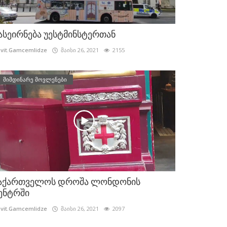
ასეირნება უესტმინსტერთან
vit.Gamcemlidze
მაისი 26, 2021
2155
მიმდინარე მოვლენები
აქართველოს დროშა ლონდონის
ენტრში
vit.Gamcemlidze
მაისი 26, 2021
2097