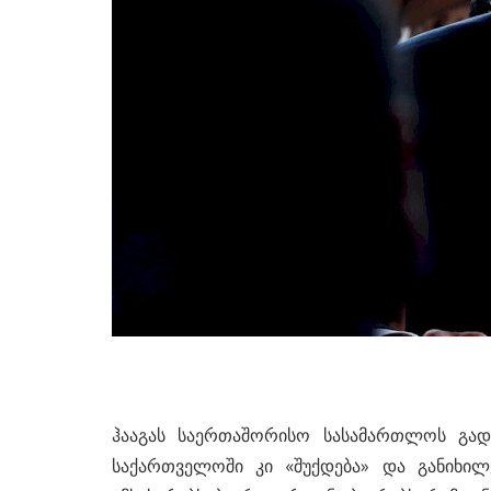
ჰააგას საერთაშორისო სასამართლოს გადაწ
საქართველოში კი «შუქდება» და განიხი