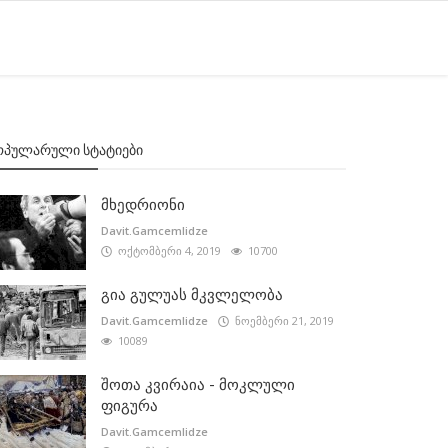
ᲝᲞᲣᲚᲐᲠᲣᲚᲘ ᲡᲢᲐᲢᲘᲔᲑᲘ
მხედრიონი
Davit.Gamcemlidze
ოქტომბერი 4, 2019
10700
გია გულუას მკვლელობა
Davit.Gamcemlidze
ნოემბერი 21, 2019
10089
შოთა კვირაია - მოკლული
ფიგურა
Davit.Gamcemlidze