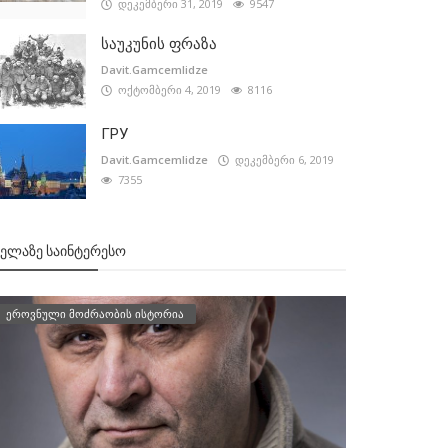
დეკემბერი 31, 2019
9547
საუკუნის ფრაზა
Davit.Gamcemlidze
ოქტომბერი 4, 2019
8116
ГРУ
Davit.Gamcemlidze
დეკემბერი 6, 2019
7355
ᲕᲔᲚᲐᲖᲔ ᲡᲐᲘᲜᲢᲔᲠᲔᲡᲝ
ეროვნული მოძრაობის ისტორია