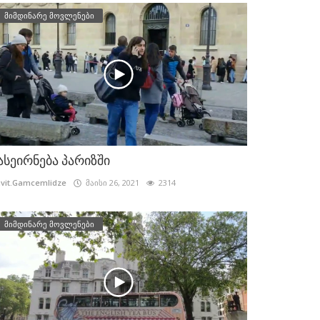
მიმდინარე მოვლენები
ასეირნება პარიზში
vit.Gamcemlidze
მაისი 26, 2021
2314
მიმდინარე მოვლენები