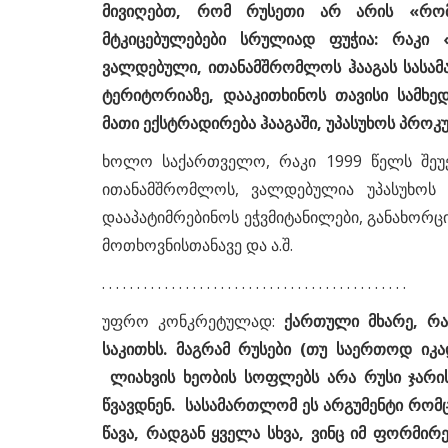
მივიღებთ, რომ რუსეთი არ არის «რომი
მტკიცებულებები სრულიად ფუჭია: რაკი 
ვალდებული, ითანამშრომლოს ჰააგას სასამ
ტერიტორიაზე, დააკითხინოს თავისი სამხე
მათი ექსტრადირება ჰააგაში, უპასუხოს პროკ
ხოლო საქართველო, რაკი 1999 წელს შეუ
ითანამშრომლოს, ვალდებულია უპასუხოს 
დააპატიმრებინოს ეჭვმიტანილები, განახორც
მოთხოვნისთანავე და ა.შ.
2002
. . . . . . . . . . . . . . . . . . . . . . . . . . . . . . . . . . . . . . . . . . . .
არი ცივილიზაციის
ავტომანქანების ინციდენტი
უფრო კონკრეტულად:
ქართული მხარე, რა 
მრავალმნიშვნელოვნად ამოიწ
საკითხს. მაგრამ რუსები (თუ საერთოდ იკ
ლიახვის ხეობის სოფლებს არა რუსი ჯარის
წვავდნენ. სასამართლომ ეს არგუმენტი რომც
წავა, რადგან ყველა სხვა, ვინც იმ ფორმირ