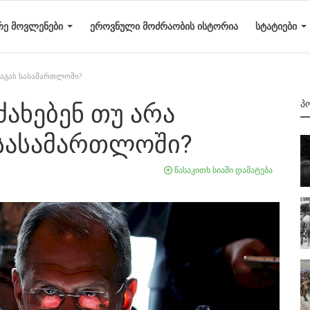
ᲠᲔ ᲛᲝᲕᲚᲔᲜᲔᲑᲘ
ᲔᲠᲝᲕᲜᲣᲚᲘ ᲛᲝᲫᲠᲐᲝᲑᲘᲡ ᲘᲡᲢᲝᲠᲘᲐ
ᲡᲢᲐᲢᲘᲔᲑᲘ
ჰააგას სასამართლოში?
Პ
ძახებენ თუ არა
 სასამართლოში?
წასაკითხ სიაში დამატება