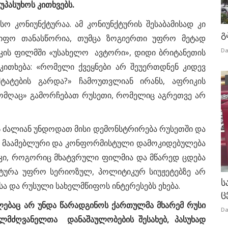
უპასუხოს კითხვებს.
ო კონიუნქტურაა. ამ კონიუნქტურის შესაბამისად კი
გ
წიფო თანასწორია, თუმცა ზოგიერთი უფრო მეტად
Da
სკის ფილმში «უსახელო ავტორი», დიდი ბრიტანეთის
კითხება: «რომელი ქვეყნები არ შეუერთდნენ კიდევ
შტატების გარდა?» ჩამოუთვლიან ირანს, აფრიკის
ომღაც» გამორჩებათ რუსეთი, რომელიც აგრეთვე არ
 ძალიან უნდოდათ მისი დემონსტრირება რუსეთში და
თი მაამებლური და კონფორმისტული დამოკიდებულება
 კი, როგორიც მხატვრული ფილმია და მწარედ ცდება
ნქტურა უფრო სერიოზულ, პოლიტიკურ სიუჟეტებზე არ
ს
ა და რუსული სახელმწიფოს ინტერესებს ეხება.
ც
ლებაც არ უნდა წარადგინოს ქართულმა მხარემ რუსი
Da
ელმძღვანელთა დანაშაულობების შესახებ, პასუხად