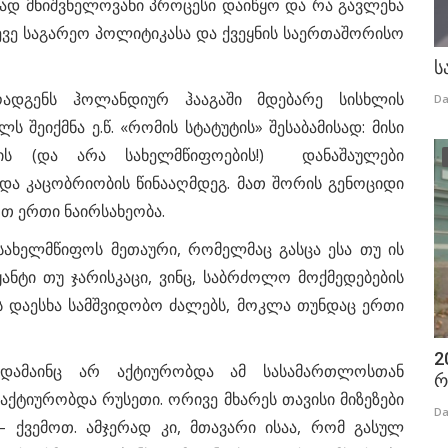
ენად მნიშვნელოვანი პროცესი დაიწყო და რა გავლენა
ევე საგარეო პოლიტიკასა და ქვეყნის საერთაშორისო
ს
ოადგენს ჰოლანდიურ ჰააგაში მდებარე სისხლის
Da
შეიქმნა ე.წ. «რომის სტატუტის» შესაბამისად: მისი
ბის (და არა სახელმწიფოების!) დანაშაულები
და კაცობრიობის წინააღმდეგ. მათ შორის გენოციდი
თ ერთი ნაირსახეობა.
სახელმწიფოს მეთაური, რომელმაც გასცა ესა თუ ის
ანტი თუ ჯარისკაცი, ვინც, საბრძოლო მოქმედებების
ვს დაესხა სამშვიდობო ძალებს, მოკლა თუნდაც ერთი
2
ცდამაინც არ აქტიურობდა ამ სასამართლოსთან
რ
ქტიურობდა რუსეთი. ორივე მხარეს თავისი მიზეზები
Da
 ქვემოთ. ამჯერად კი, მთავარი ისაა, რომ გასულ