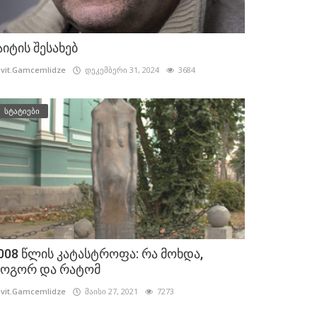
აიტის შესახებ
vit.Gamcemlidze
დეკემბერი 31, 2024
3684
სტატიები
008 წლის კატასტროფა: რა მოხდა,
ოგორ და რატომ
vit.Gamcemlidze
მაისი 27, 2021
7273