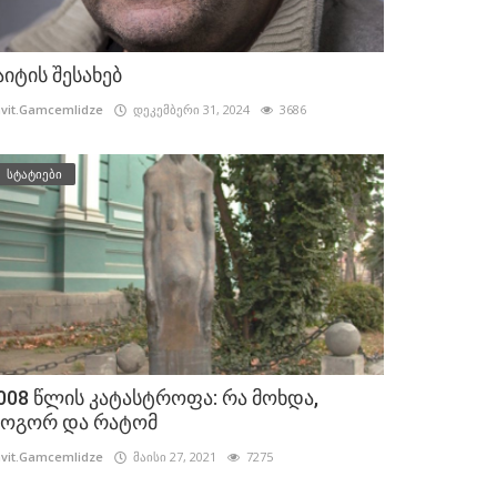
აიტის შესახებ
vit.Gamcemlidze
დეკემბერი 31, 2024
3686
სტატიები
008 წლის კატასტროფა: რა მოხდა,
ოგორ და რატომ
vit.Gamcemlidze
მაისი 27, 2021
7275