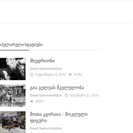
ᲝᲞᲣᲚᲐᲠᲣᲚᲘ ᲡᲢᲐᲢᲘᲔᲑᲘ
მხედრიონი
Davit.Gamcemlidze
ოქტომბერი 4, 2019
10702
გია გულუას მკვლელობა
Davit.Gamcemlidze
ნოემბერი 21, 2019
10091
შოთა კვირაია - მოკლული
ფიგურა
Davit.Gamcemlidze