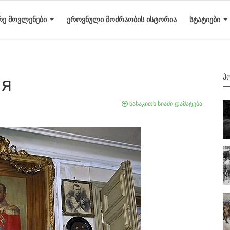
ᲠᲔ ᲛᲝᲕᲚᲔᲜᲔᲑᲘ
ᲔᲠᲝᲕᲜᲣᲚᲘ ᲛᲝᲫᲠᲐᲝᲑᲘᲡ ᲘᲡᲢᲝᲠᲘᲐ
ᲡᲢᲐᲢᲘᲔᲑᲘ
Პ
ля
წასაკითხ სიაში დამატება