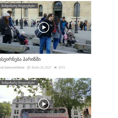
მიმდინარე მოვლენები
ასეირნება პარიზში
vit.Gamcemlidze
მაისი 26, 2021
2315
მიმდინარე მოვლენები