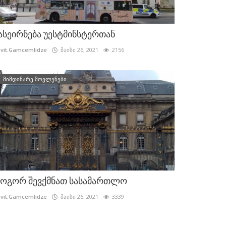
ასეირნება უესტმინსტერთან
vit.Gamcemlidze
მაისი 26, 2021
2156
მიმდინარე მოვლენები
ოგორ შევქმნათ სასამართლო
vit.Gamcemlidze
მაისი 26, 2021
3339