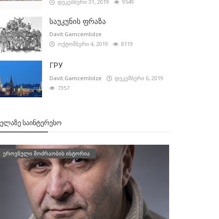
დეკემბერი 31, 2019
9549
საუკუნის ფრაზა
Davit.Gamcemlidze
ოქტომბერი 4, 2019
8119
ГРУ
Davit.Gamcemlidze
დეკემბერი 6, 2019
7357
ᲕᲔᲚᲐᲖᲔ ᲡᲐᲘᲜᲢᲔᲠᲔᲡᲝ
ეროვნული მოძრაობის ისტორია