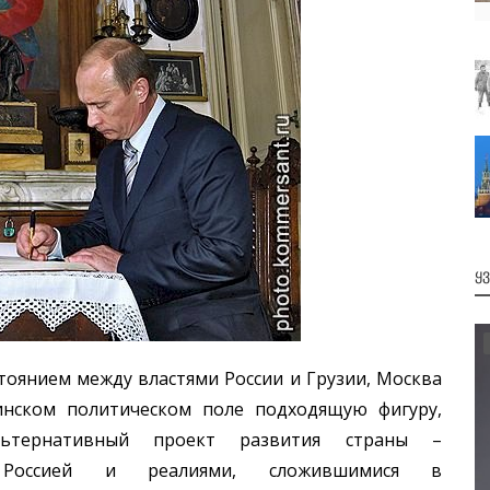
Ყ
нием между властями России и Грузии, Москва
инском политическом поле подходящую фигуру,
льтернативный проект развития страны –
Россией и реалиями, сложившимися в