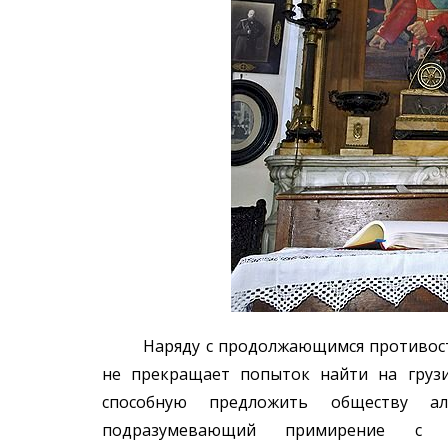
Наряду с продолжающимся противостоя
не прекращает попыток найти на груз
способную предложить обществу а
подразумевающий примирение с 