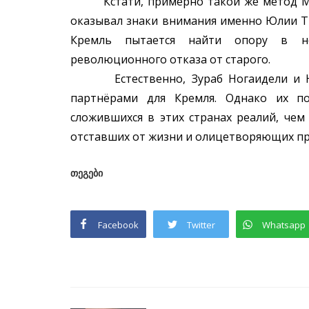
Кстати, примерно такой же метод Мос
оказывал знаки внимания именно Юлии Ти
Кремль пытается найти опору в но
революционного отказа от старого.
Естественно, Зураб Ногаидели и Юл
партнёрами для Кремля. Однако их по
сложившихся в этих странах реалий, чем
отставших от жизни и олицетворяющих п
თეგები
Facebook
Twitter
Whatsapp