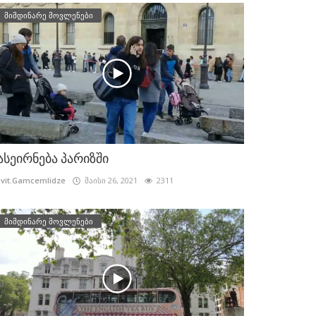
მიმდინარე მოვლენები
ასეირნება პარიზში
vit.Gamcemlidze
მაისი 26, 2021
2311
მიმდინარე მოვლენები