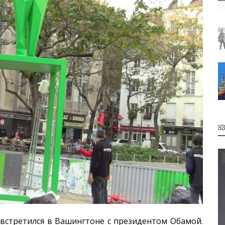
Ყ
стретился в Вашингтоне с президентом Обамой.