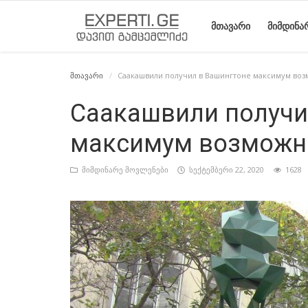
ᲛᲗᲐᲕᲐᲠᲘ
ᲛᲘᲛᲓᲘᲜᲐ
მთავარი
Саакашвили получил в Вашингтоне максимум во
მთავარი
მიმდინარე
საიტის
ეროვნული
სტატიები
Саакашвили получи
მოვლენები
შესახებ
მოძრაობის
максимум возможн
ისტორია
მიმდინარე მოვლენები
სექტემბერი 22, 2020
1628