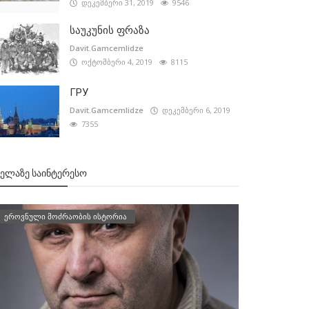
დეკემბერი 31, 2019
9546
საუკუნის ფრაზა
Davit.Gamcemlidze
ოქტომბერი 4, 2019
8115
ГРУ
Davit.Gamcemlidze
დეკემბერი 6, 2019
7355
ᲕᲔᲚᲐᲖᲔ ᲡᲐᲘᲜᲢᲔᲠᲔᲡᲝ
ეროვნული მოძრაობის ისტორია