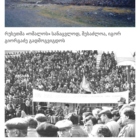
რუსეთმა «ომალოს» სანაცვლოდ, შესაძლოა, იგორ
გიორგაძე გადმოგვიგდოს