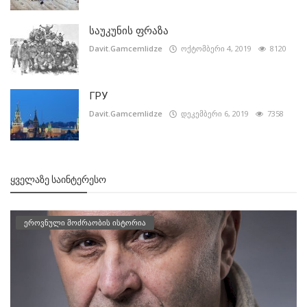
საუკუნის ფრაზა
Davit.Gamcemlidze
ოქტომბერი 4, 2019
8120
ГРУ
Davit.Gamcemlidze
დეკემბერი 6, 2019
7358
ᲧᲕᲔᲚᲐᲖᲔ ᲡᲐᲘᲜᲢᲔᲠᲔᲡᲝ
ეროვნული მოძრაობის ისტორია