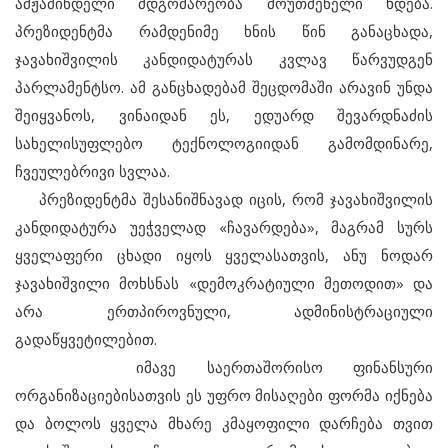
ამჟამინდელი მდგომარეობა მოუთმენელი ხდება.
პრეზიდენტმა რამდენიმე ხნის წინ განაცხადა,
ჯავახიშვილის კანდიდატურას კვლავ წარვუდგენ
პარლამენტსო. ამ განცხადებამ შეცდომაში არავინ უნდა
შეიყვანოს, ვინაიდან ეს, ედუარდ შევარდნაძის
სახელისუფლებო ტექნოლოგიიდან გამომდინარე,
ჩვეულებრივი სვლაა.
პრეზიდენტმა შესანიშნავად იცის, რომ ჯავახიშვილის
კანდიდატურა უეჭველად «ჩავარდება», მაგრამ სურს
ყველაფერი ცხადი იყოს ყველასათვის, ანუ ნოდარ
ჯავახიშვილი მოხსნას «დემოკრატიული მეთოდით» და
არა ერთპიროვნული, ადმინისტრაციული
გადაწყვეტილებით.
იმავე საერთაშორისო ფინანსური
ორგანიზაციებისათვის ეს უფრო მისაღები ფორმა იქნება
და ბოლოს ყველა მხარე კმაყოფილი დარჩება თვით