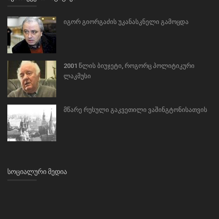
იგორ გიორგაძის უკანასკნელი გამოცდა
2001 წლის ბიუჯეტი, როგორც პოლიტიკური
ლაკმუსი
მწარე რუსული გაკვეთილი ვაშინგტონისათვის
ᲡᲝᲪᲘᲐᲚᲣᲠᲘ ᲛᲔᲓᲘᲐ