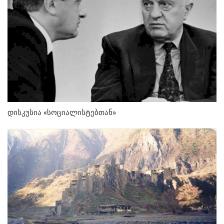
დისკუსია «სოციალისტებთან»