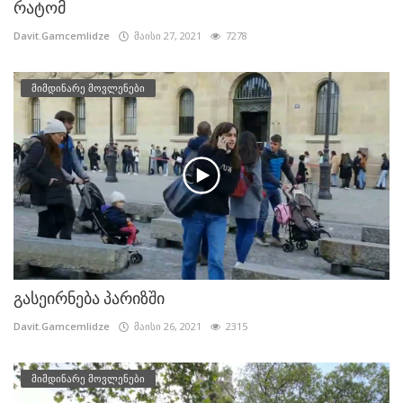
რატომ
Davit.Gamcemlidze
მაისი 27, 2021
7278
მიმდინარე მოვლენები
გასეირნება პარიზში
Davit.Gamcemlidze
მაისი 26, 2021
2315
მიმდინარე მოვლენები