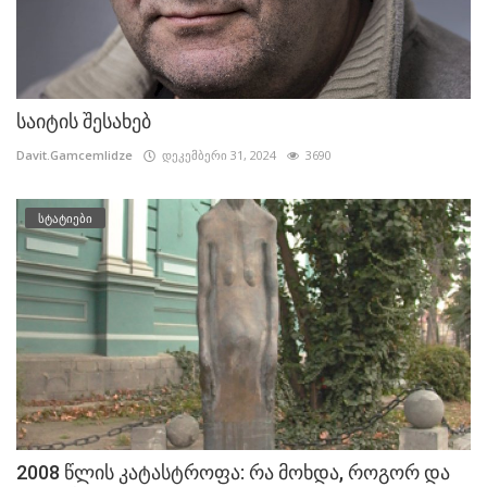
საიტის შესახებ
Davit.Gamcemlidze
დეკემბერი 31, 2024
3690
სტატიები
2008 წლის კატასტროფა: რა მოხდა, როგორ და