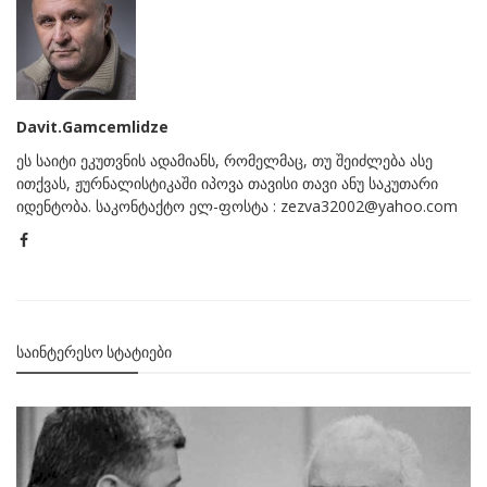
Davit.Gamcemlidze
ეს საიტი ეკუთვნის ადამიანს, რომელმაც, თუ შეიძლება ასე
ითქვას, ჟურნალისტიკაში იპოვა თავისი თავი ანუ საკუთარი
იდენტობა. საკონტაქტო ელ-ფოსტა : zezva32002@yahoo.com
ᲡᲐᲘᲜᲢᲔᲠᲔᲡᲝ ᲡᲢᲐᲢᲘᲔᲑᲘ