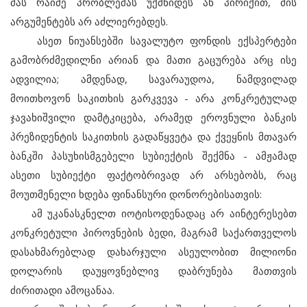
მას რაიმე პრობლემას უქმნიდეს ან პირიქით, მის
არგუმენტებს არ აძლიერებდეს.
ასეთ ნიუანსებში სავალუტო ფონდის ექსპერტები
გამობრძმედილნი არიან და მათი გაცურება არც ისე
ადვილია; ამდენად, სავარაუდოა, ნამდვილად
მოითხოვონ საკითხის გარკვევა - არა კონკრეტულად
ჯავახიშვილი დამტკიცება, არამედ ეროვნული ბანკის
პრეზიდენტის საკითხის გადაწყვეტა და ქვეყნის მთავარ
ბანკში პასუხისმგებელი სუბიექტის შექმნა - ამჟამად
ასეთი სუბიექტი ფაქტობრივად არ არსებობს, რაც
მოუთმენელი ხდება ფინანსური დონორებისათვის:
ამ უკანასკნელთ იოტისოდენადაც არ აინტერესებთ
კონკრეტული პიროვნების ბედი, მაგრამ საქართველოს
დასახმარებლად დახარჯული ასეულობით მილიონი
დოლარის დაუყოვნებლივ დაბრუნება მათთვის
ძირითადი ამოცანაა.