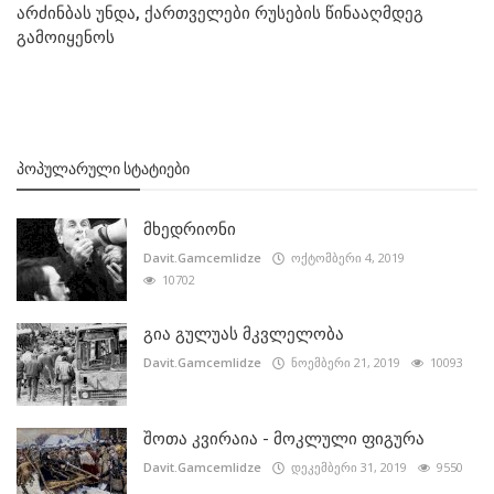
არძინბას უნდა, ქართველები რუსების წინააღმდეგ
გამოიყენოს
ᲞᲝᲞᲣᲚᲐᲠᲣᲚᲘ ᲡᲢᲐᲢᲘᲔᲑᲘ
მხედრიონი
Davit.Gamcemlidze
ოქტომბერი 4, 2019
10702
გია გულუას მკვლელობა
Davit.Gamcemlidze
ნოემბერი 21, 2019
10093
შოთა კვირაია - მოკლული ფიგურა
Davit.Gamcemlidze
დეკემბერი 31, 2019
9550