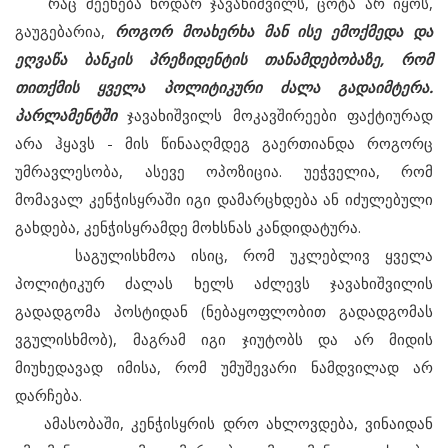
რაც შეეხება ნოდარ ჯავახიშვილს, ცოტა არ იყოს,
გაუგებარია,
როგორ მოახერხა მან ისე ემოქმედა და
ეღვაწა ბანკის პრეზიდენტის თანამდებობაზე, რომ
თითქმის ყველა პოლიტიკური ძალა გადაიმტერა.
პარლამენტში
ჯავახიშვილს მოკავშირეები ფაქტიურად
არა ჰყავს - მის წინააღმდეგ გაერთიანდა როგორც
უმრავლესობა, ასევე ოპოზიცია. უეჭველია, რომ
მომავალ კენჭისყრაში იგი დამარცხდება ან იძულებული
გახდება, კენჭისყრამდე მოხსნას კანდიდატურა.
საგულისხმოა ისიც, რომ უკლებლივ ყველა
პოლიტიკურ ძალას ხელს აძლევს ჯავახიშვილის
გადადგომა პოსტიდან (ნებაყოფლობით გადადგომას
ვგულისხმობ), მაგრამ იგი ჯიუტობს და არ მიდის
მიუხედავად იმისა, რომ უმუშევარი ნამდვილად არ
დარჩება.
ამასობაში, კენჭისყრის დრო ახლოვდება, ვინაიდან