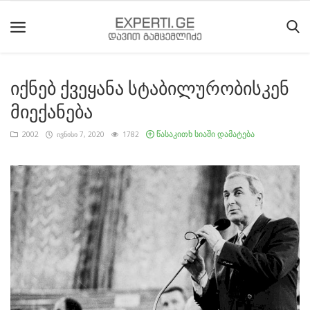
იქნებ ქვეყანა სტაბილურობისკენ
მთავარი
მიექანება
მიმდინარე
წასაკითხ სიაში დამატება
2002
ივნისი 7, 2020
1782
მოვლენები
საიტის
შესახებ
ეროვნული
მოძრაობის
ისტორია
სტატიები