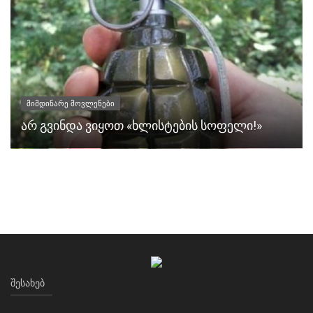
მიმდინარე მოვლენები
არ გვინდა ვიყოთ «ხლისტების სოფელი!»
ᲨᲔᲡᲐᲮᲔᲑ