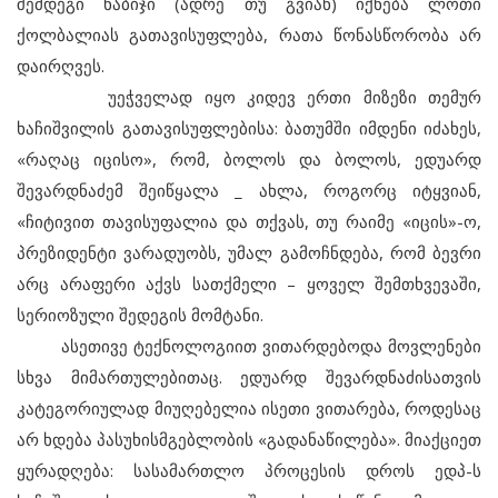
შემდეგი ნაბიჯი (ადრე თუ გვიან) იქნება ლოთი
ქოლბალიას გათავისუფლება, რათა წონასწორობა არ
დაირღვეს.
უეჭველად იყო კიდევ ერთი მიზეზი თემურ
ხაჩიშვილის გათავისუფლებისა: ბათუმში იმდენი იძახეს,
«რაღაც იცისო», რომ, ბოლოს და ბოლოს, ედუარდ
შევარდნაძემ შეიწყალა _ ახლა, როგორც იტყვიან,
«ჩიტივით თავისუფალია და თქვას, თუ რაიმე «იცის»-ო,
პრეზიდენტი ვარადუობს, უმალ გამოჩნდება, რომ ბევრი
არც არაფერი აქვს სათქმელი – ყოველ შემთხვევაში,
სერიოზული შედეგის მომტანი.
ასეთივე ტექნოლოგიით ვითარდებოდა მოვლენები
სხვა მიმართულებითაც. ედუარდ შევარდნაძისათვის
კატეგორიულად მიუღებელია ისეთი ვითარება, როდესაც
არ ხდება პასუხისმგებლობის «გადანაწილება». მიაქციეთ
ყურადღება: სასამართლო პროცესის დროს ედპ-ს