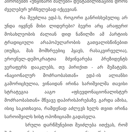
პირობებში «უწყინარი ძალები» დესტაბილიზაციის დროს
ძველებურ ურჩხულებად იქცევიან.
რა შეუძლია ედპ-ს, როგორი განრისხებულიც არ
უნდა იყვნენ მისი ლიდერები? ბევრი არც არაფერი!
მოსახლეობის ძალიან დიდ ნაწილში ამ პარტიის
ტრადიციული არაპოპულარობის გათვალისწინებით
(თუმცა, მას მომხრეებიც ჰყავს, რასაკვირველია),
ეროვნულ-დემოკრატთა მძვინვარება პრეზიდენტს
ვერაფერს დააკლებს, თუ პირიქით - არ შემატებს.
«ნაციონალურ მოძრაობასთან» ედპ-ის ალიანსი
გამორიცხულია, ვინაიდან ირინა სარიშვილმა თავისი
სტრატეგია ააგო «ფსევდონაციონალისტურ
მოძრაობასთან» მწვავე დაპირისპირებაზე. გარდა ამისა,
ისიც საკითხავია, რამდენად აძლევს ხელს თვით ირინა
საროიშვილს ხისტ ოპოზიციაში გადასვლა.
სრული დარწმუნებით შეიძლება ითქვას, რომ