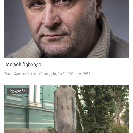
საიტის შესახებ
Davit.Gamcemlidze
დეკემბერი 31, 2024
3683
სტატიები