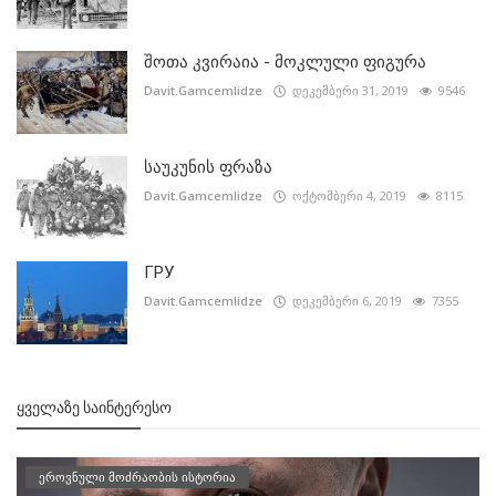
შოთა კვირაია - მოკლული ფიგურა
Davit.Gamcemlidze
დეკემბერი 31, 2019
9546
საუკუნის ფრაზა
Davit.Gamcemlidze
ოქტომბერი 4, 2019
8115
ГРУ
Davit.Gamcemlidze
დეკემბერი 6, 2019
7355
ᲧᲕᲔᲚᲐᲖᲔ ᲡᲐᲘᲜᲢᲔᲠᲔᲡᲝ
ეროვნული მოძრაობის ისტორია