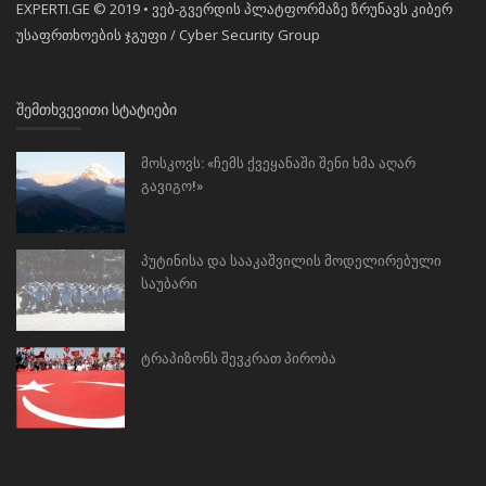
EXPERTI.GE © 2019 • ვებ-გვერდის პლატფორმაზე ზრუნავს კიბერ
უსაფრთხოების ჯგუფი / Cyber Security Group
ᲨᲔᲛᲗᲮᲕᲔᲕᲘᲗᲘ ᲡᲢᲐᲢᲘᲔᲑᲘ
მოსკოვს: «ჩემს ქვეყანაში შენი ხმა აღარ
გავიგო!»
პუტინისა და სააკაშვილის მოდელირებული
საუბარი
ტრაპიზონს შევკრათ პირობა