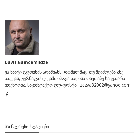
Davit.Gamcemlidze
ეს საიტი ეკუთვნის ადამიანს, რომელმაც, თუ შეიძლება ასე
ითქვას, ჟურნალისტიკაში იპოვა თავისი თავი ანუ საკუთარი
იდენტობა. საკონტაქტო ელ-ფოსტა : zezva32002@yahoo.com
ᲡᲐᲘᲜᲢᲔᲠᲔᲡᲝ ᲡᲢᲐᲢᲘᲔᲑᲘ