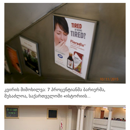
კვირის მიმოხილვა: 7 პროცენტიანმა ბარიერმა,
შესაძლოა, საქართველოში «ისტორიის...