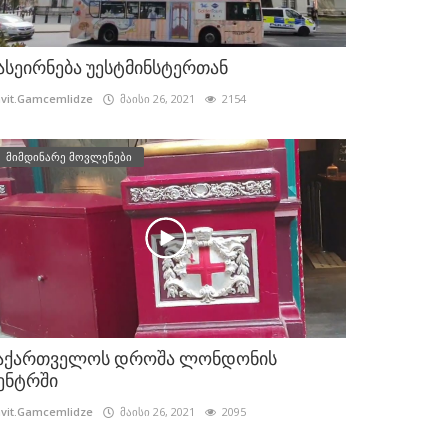
ასეირნება უესტმინსტერთან
vit.Gamcemlidze
მაისი 26, 2021
2154
მიმდინარე მოვლენები
აქართველოს დროშა ლონდონის
ენტრში
vit.Gamcemlidze
მაისი 26, 2021
2095