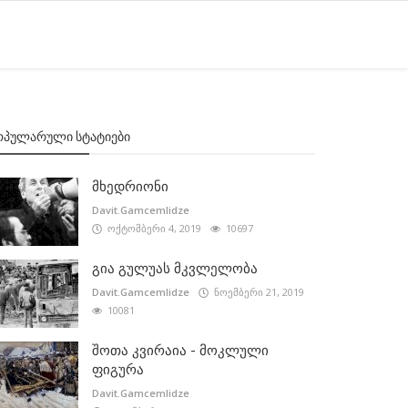
ᲝᲞᲣᲚᲐᲠᲣᲚᲘ ᲡᲢᲐᲢᲘᲔᲑᲘ
მხედრიონი
Davit.Gamcemlidze
ოქტომბერი 4, 2019
10697
გია გულუას მკვლელობა
Davit.Gamcemlidze
ნოემბერი 21, 2019
10081
შოთა კვირაია - მოკლული
ფიგურა
Davit.Gamcemlidze