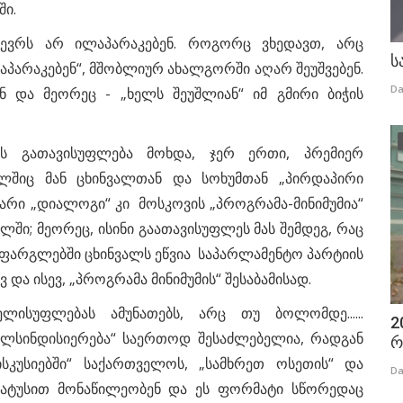
ში.
ევრს არ ილაპარაკებენ. როგორც ვხედავთ, არც
ს
აპარაკებენ“, მშობლიურ ახალგორში აღარ შეუშვებენ.
Da
ნ და მეორეც - „ხელს შეუშლიან“ იმ გმირი ბიჭის
 გათავისუფლება მოხდა, ჯერ ერთი, პრემიერ
ელშიც მან ცხინვალთან და სოხუმთან „პირდაპირი
არი „დიალოგი“ კი მოსკოვის „პროგრამა-მინიმუმია“
ში; მეორეც, ისინი გაათავისუფლეს მას შემდეგ, რაც
ფარგლებში ცხინვალს ეწვია საპარლამენტო პარტიის
 და ისევ, „პროგრამა მინიმუმის“ შესაბამისად.
ისუფლებას ამუნათებს, არც თუ ბოლომდე......
2
ილსინდისიერება“ საერთოდ შესაძლებელია, რადგან
რ
დისკუსიებში“ საქართველოს, „სამხრეთ ოსეთის“ და
Da
ტატუსით მონაწილეობენ და ეს ფორმატი სწორედაც