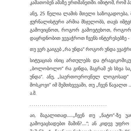
კამათობენ ამაზე ერთმანეთში. იმიტომ, რომ პა
ანუ, 25 წელია ლამის მთელი საზოგადოება,
ჟურნალისტური არმია მსჯელობს, თავს იმ
გამოვიცნოთ, როგორ გამოვტეხოთ, როგორმე 
დაყრდნობით ვევაჭროთ ჩვენს ინტერესებზე -
თუ ვერ გაიგებ „რა უნდა“ როგორ უნდა ევაჭრ
სიტუაციას ისიც ართულებს და ტრაგიკომიკ
„ბოლობოლო“ რა გინდა, მაგრამ ეს სხვა საკ
უნდა“. ანუ, „საერთოეროვნულ ლოგოსად“
საერთაშორისო მიმოხილვა
მოსკოვი“ იმ შემთხვევაში, თუ „ჩვენ წავალთ ...ა
დუმალი
საერთაშორისო მიმოხილვა. 26
ა.შ.
და
დეკემბერი. 2024 წელი
. . . . . . . . . . . . . . . . . . . . . . . . . . . . . . . . . . . . . .
აი, მაგალითად.......„ჩვენ თუ „ნატო“-ზე უ
გამოვაცხადებთ მაშინ?.....“; ან კიდევ უ