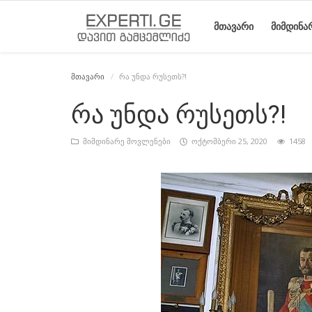
ᲛᲗᲐᲕᲐᲠᲘ
ᲛᲘᲛᲓᲘᲜᲐ
მთავარი
რა უნდა რუსეთს?!
მთავარი
მიმდინარე
საიტის
ეროვნული
სტატიები
რა უნდა რუსეთს?!
მოვლენები
შესახებ
მოძრაობის
ისტორია
მიმდინარე მოვლენები
ოქტომბერი 25, 2020
1458