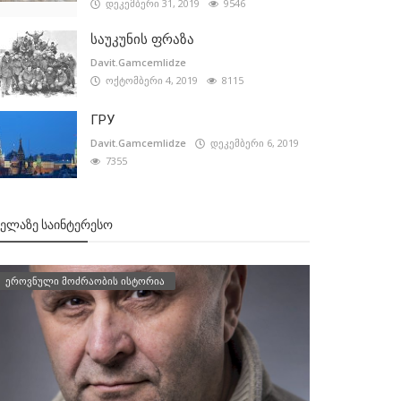
დეკემბერი 31, 2019
9546
საუკუნის ფრაზა
Davit.Gamcemlidze
ოქტომბერი 4, 2019
8115
ГРУ
Davit.Gamcemlidze
დეკემბერი 6, 2019
7355
ᲕᲔᲚᲐᲖᲔ ᲡᲐᲘᲜᲢᲔᲠᲔᲡᲝ
ეროვნული მოძრაობის ისტორია