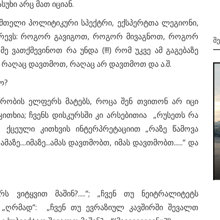
სუხი არც მათ იციან.
 მთელი პოლიტიკური სპექტრი, ექსპერტთა ლეგიონი,
ტვრევს: როგორ გავიგოთ, როგორ მივაგნოთ, როგორ
Შ
ვათქმევინოთ რა უნდა (!!!) რომ უკვე ამ გაგებაზე
 რაღაც დავთმოთ, რაღაც არ დავთმოთ და ა.შ.
ო?
ურობის ელფერს მატებს, როცა შენ თვითონ არ იცი
ითხია; ჩვენს დისკურსში კი არსებითია „რუსეთს რა
 ქცეული კითხვის ინტერპრეტაციით „რაზე წამოვა
2002
მაზე....იმაზე...ამას დავთმობთ, იმას დავთმობთ......“ და
პარლამენტმა პრინციპები ვერ
შეათანხმა
არს ვიტყვით მაშინ?.....“; „ჩვენ თუ ნეიტრალიტეტს
ფრო „ღრმად“: „ჩვენ თუ ევრაზიულ კავშირში შევალთ