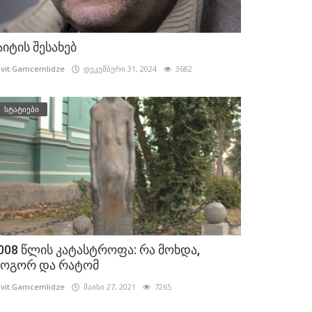
აიტის შესახებ
vit.Gamcemlidze
დეკემბერი 31, 2024
3682
სტატიები
008 წლის კატასტროფა: რა მოხდა,
ოგორ და რატომ
vit.Gamcemlidze
მაისი 27, 2021
7265