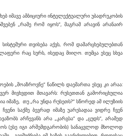
ახებ იმავე ამბიციური ინტელექტუალური უბადრუკობის
შვებენ „რამე რომ იყოს“, მაგრამ არავინ არანაირ
 სისტემური თვისება აქვს, რომ დამარცხებულებთან
ლაფერი რაც სურს, ისედაც მიიღო. თუმცა ესეც სხვა
ების „მოაზროვნე“ ნაწილს დაემართა ესეც კი არაა:
 ვერ მივხვდით მთავარს: რუსეთთან გამორიცხულია
ია იმაზე, თუ „რა უნდა რუსეთს?“ სწორედ ამ ილუზიის
ჩვენი საქმე ბევრად იმაზე უარესადაა ვიდრე ჩვენ
ვაზობს არჩევანს არა „კარგსა“ და „ცუდს“, არამედ
ს-კვოს (ესე იგი არშემდგარობის) სანაცვლოდ მხოლოდ
ადამე, გვემუქრება იმ ხაზის გაგრძელებით, როდესაც