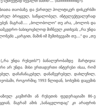
ე სუბიექტად შევალთ მაშინ?.....“(მაიიიიიიიინც?!).
ექსიათა თაობაზე. და ქართულ პოლიტიკურ დისკურსში
მოარულ ბრიყვულ, საწყალობელ, ინტელექტუალურად
ბენ. მაგრამ....... „ბოლობოლო“ თუ არა, „ბოლოს და
 სამკვდრო-სასიცოცხლოდ მიჩნეულ კითხვას; „რა უნდა
ნებს: „კარგით, მაშინ იმ შემთხვევაში თუ......“ და „თუ
 („რა უნდა რუსეთს?“) ბანალურობამდე მარტივია:
რი არ უნდა. მისი ერთადერთი ინტერესი ისაა, რომ
ვებულ, დაჩაჩანაკებულ, დანაწევრებულ, დახლეჩილ,
ეობაში, როგორშიც 1993 წლიდან, სოხუმის დაცემის
აზიულ კავშირში ან რუსეთის ფედერაციაში 86-ე
ყვიან, მაგრამ ამის „სანაცვლოდაც“ კი არაფრის