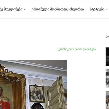
ᲠᲔ ᲛᲝᲕᲚᲔᲜᲔᲑᲘ
ᲔᲠᲝᲕᲜᲣᲚᲘ ᲛᲝᲫᲠᲐᲝᲑᲘᲡ ᲘᲡᲢᲝᲠᲘᲐ
ᲡᲢᲐᲢᲘᲔᲑᲘ
Პ
წასაკითხ სიაში დამატება