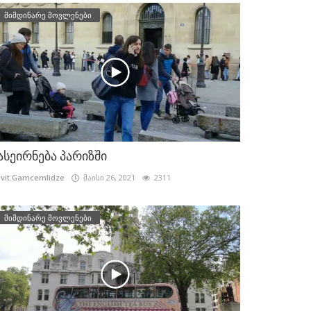
მიმდინარე მოვლენები
ასეირნება პარიზში
vit.Gamcemlidze
მაისი 26, 2021
2311
მიმდინარე მოვლენები