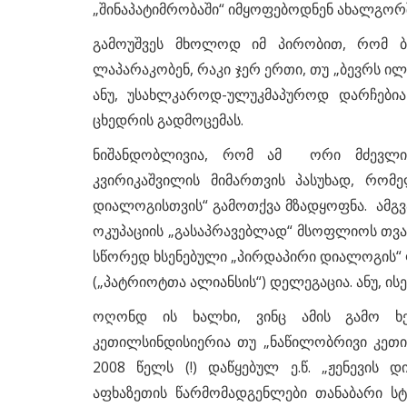
„შინაპატიმრობაში“ იმყოფებოდნენ ახალგორ
გამოუშვეს მხოლოდ იმ პირობით, რომ ბ
ლაპარაკობენ, რაკი ჯერ ერთი, თუ „ბევრს ილ
ანუ, უსახლკაროდ-ულუკმაპუროდ დარჩებია
ცხედრის გადმოცემას.
ნიშანდობლივია, რომ ამ ორი მძევლის
კვირიკაშვილის მიმართვის პასუხად, რომ
დიალოგისთვის“ გამოთქვა მზადყოფნა. ამგვ
ოკუპაციის „გასაპრავებლად“ მსოფლიოს თვალ
სწორედ ხსენებული „პირდაპირი დიალოგის“ 
(„პატრიოტთა ალიანსის“) დელეგაცია. ანუ, ისევ
ოღონდ ის ხალხი, ვინც ამის გამო ხელ
კეთილსინდისიერია თუ „ნაწილობრივი კეთ
2008 წელს (!) დაწყებულ ე.წ. „ჟენევის 
აფხაზეთის წარმომადგენლები თანაბარი ს