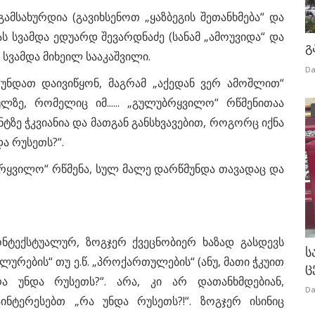
ამსახურდია (გავიხსენოთ „ყაზბეგის შეთანხმება“ და
ას სვამდა ედუარდ შევარდნაძე (სანამ „ამოუვიდა“ და
გ
ს სვამდა მიხეილ სააკაშვილი.
Da
 უნდათ დაივიწყონ, მაგრამ „აქედან ვერ ამოშლით“
ე, რომელიც იმ...... „გულუბრყვილო“ რწმენითაა
ზე ჭკვიანია და მათგან განსხვავებით, როგორც იქნა
და რუსეთს?“.
რყვილო“ რწმენა, სულ მალე დარწმუნდა თავადაც და
 კონტექსტუალურ, ზოგჯერ ქვეცნობიერ ხაზად გასდევს
ს
რების“ თუ ე.წ. „პროქართულების“ (ანუ, მათი ჭკუით
ც
რა უნდა რუსეთს?“. არა, კი არ დათანხმდებიან,
Da
ინტერესებთ „რა უნდა რუსეთს?!“. ზოგჯერ ისინიც