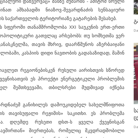
ციალური დაზვერვაც» მასზე მუშაობს - ამიტომ სრული
ნათ აშხაბადში ნიაზოვ-შევარდნაძის სენსაციური
ის საქართველოს ტერიტორიაზე გატარების შესახებ.
გ
 სფეროში თანამშრომლობა XXI საუკუნის ერთ-ერთი
Da
გეოპოლიტიკური გათვლაც არსებობს: თუ სომხეთმა ვერ
ანასკნელმა, თავის მხრივ, დაარწმუნოს აზერბაიჯანი
ილობაში, კასპიის დიდი ნავთობის გადასაზიდად, მაშინ
ავლეთ რეგიონებისკენ რუსული აირისთვის სწორედ
ქვეყნისათვის ეს პროექტი ენერგეტიკული პრობლემის
ელ შემთხვევაში, თბილსრესი მუდმივად იქნება
რდნაძემ განიხილეს დამოუკიდებელ სახელმწიფოთა
ს
ბის თავისუფალი რეჟიმის» საკითხი. ეს პრობლემა
ც
ია. დღემდე რუსეთი დსთ-ს ყველა ქვეყნისგან
Da
კავშირთან» მიერთებას, რომელიც მკვდრადშობილი