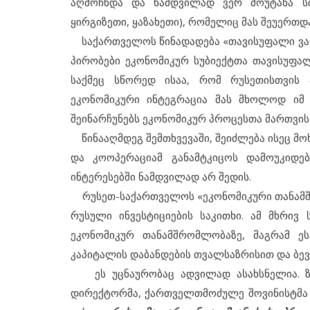
აღმოჩნდა და ნამდვილად ვერ მოუტანა სი
ყირგიზეთი, ყაზახეთი), რომელიც მას შეუერთდა
საქართველოს წინადადება «თავისუფალი ვაჭრ
პირობები ეკონომიკურ სუბიექტთა თავისუფალ
საქმეც სწორედ ისაა, რომ რუსეთისთვის 
ეკონომიკური ინტეგრაცია მას მხოლოდ იმ 
შეინარჩუნებს ეკონომიკურ პროცესთა მართვი
წინააღმდეგ შემთხვევაში, შეიძლება ისეც მო
და კოოპერაციამ განამტკიცოს დამოუკიდე
ინტერესებში ნამდვილად არ შედის.
სასაზღვრო
რუსეთ-საქართველოს «ეკონომიკური თანამშრ
მიმდინარე მოვლენები
იტორიიდან
რუსული ინვესტიციების საკითხი. ამ მხრივ 
Не дадим превратить Энгури в б
ეკონომიკურ თანამშრომლობაზე, მაგრამ 
კაპიტალის დაბანდების თვალსაზრისით და ბევ
ეს უცნაურობაც ადვილად ასახსნელია. ზუს
დირექტორმა, ქართველთმოძულე შოვინისტმა დ