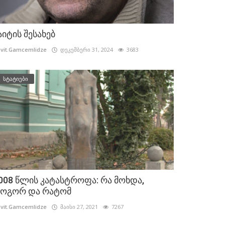
აიტის შესახებ
vit.Gamcemlidze
დეკემბერი 31, 2024
3683
სტატიები
008 წლის კატასტროფა: რა მოხდა,
ოგორ და რატომ
vit.Gamcemlidze
მაისი 27, 2021
7267