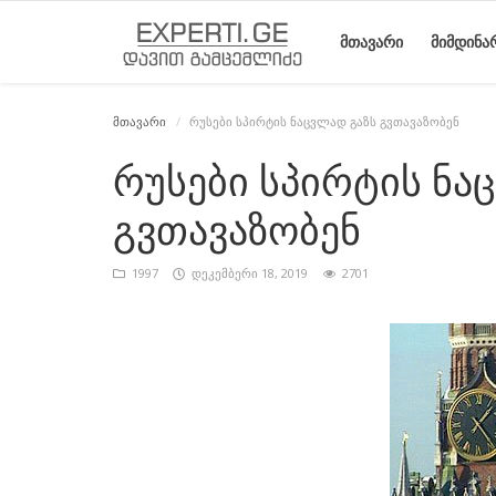
ᲛᲗᲐᲕᲐᲠᲘ
ᲛᲘᲛᲓᲘᲜᲐ
მთავარი
რუსები სპირტის ნაცვლად გაზს გვთავაზობენ
მთავარი
მიმდინარე
საიტის
ეროვნული
სტატიები
რუსები სპირტის ნა
მოვლენები
შესახებ
მოძრაობის
გვთავაზობენ
ისტორია
1997
დეკემბერი 18, 2019
2701