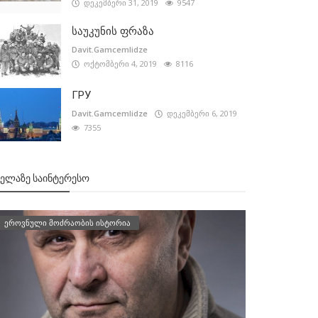
დეკემბერი 31, 2019
9547
საუკუნის ფრაზა
Davit.Gamcemlidze
ოქტომბერი 4, 2019
8116
ГРУ
Davit.Gamcemlidze
დეკემბერი 6, 2019
7355
ᲕᲔᲚᲐᲖᲔ ᲡᲐᲘᲜᲢᲔᲠᲔᲡᲝ
ეროვნული მოძრაობის ისტორია