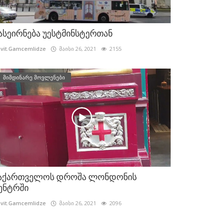
ასეირნება უესტმინსტერთან
vit.Gamcemlidze
მაისი 26, 2021
2155
მიმდინარე მოვლენები
აქართველოს დროშა ლონდონის
ენტრში
vit.Gamcemlidze
მაისი 26, 2021
2096