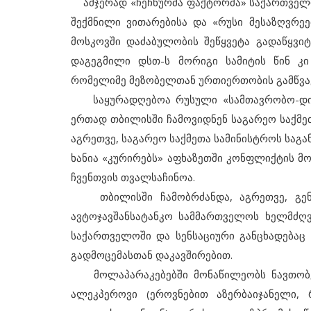
ამჯერად «ჩეჩნურმა ფაქტორმა» საქართველო
შექმნილი ვითარებისა და «რუსი მესაზღვრე
მოსკოვში დაძაბულობის შეწყვეტა გადაწყვიტ
დაგეგმილი დსთ-ს მორიგი სამიტის წინ კ
რომელიმე მეზობელთან ურთიერთობის გამწვავ
საყურადღებოა რუსული «სამთავრობო-დიპ
ერთად თბილისში ჩამოვიდნენ საგარეო საქმეთ
აგრეთვე, საგარეო საქმეთა სამინისტროს საგა
ხანია «კურირებს» აფხაზეთში კონფლიქტის მო
ჩვენთვის თვალსაჩინოა.
თბილისში ჩამობრძანდა, აგრეთვე, გენე
ავტოჯავშანსატანკო სამმართველოს ხელმძღ
საქართველოში და სენსაციური განცხადებაც
გადმოცემასთან დაკავშირებით.
მოლაპარაკებებში მონაწილეობს ნავთობკ
ალეკპეროვი (ეროვნებით აზერბაიჯანელი