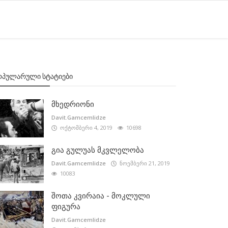
ᲝᲞᲣᲚᲐᲠᲣᲚᲘ ᲡᲢᲐᲢᲘᲔᲑᲘ
მხედრიონი
Davit.Gamcemlidze
ოქტომბერი 4, 2019
10698
გია გულუას მკვლელობა
Davit.Gamcemlidze
ნოემბერი 21, 2019
10083
შოთა კვირაია - მოკლული
ფიგურა
Davit.Gamcemlidze