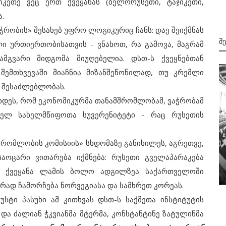
კეთე ვეც ერთ ქვეყანას (ბელორუსეთი, ტაჯიკეთი,
.
ობის» შესახებ უფრო ლოგიკურიც ჩანს: დაე შეიქმნას
Შ
ი ურთიერთობისათვის - ვნახოთ, რა გამოვა, მაგრამ
ამგვარი მიდგომა მიუღებელია. დსთ-ს ქვეყნებთან
შემთხვევაში მიაჩნია მიზანშეწონილად, თუ კრემლი
ს შესაძლებლობას.
ხდეს, რომ ეკონომიკურმა თანამშრომლობამ, ვაჭრობამ
ბელ სახელმწიფოთა სუვერენიტეტი - რაც რუსეთის
1999
ომლობის კომისიის» სხდომაზე განიხილეს, აგრეთვე,
მორიგი კოლექტიური წყლის ნაყვა -
საოცარი ვითარება იქმნება: რუსეთი გველაპარაკება
олото!
ამჯერად სტამბულში
ეს ქვეყანა ლამის ბოლო ადგილზეა საქართველოში
რად ჩამორჩება ნორვეგიასა და სამხრეთ კორეას.
ტი პასუხი ამ კითხვას დსთ-ს საქმეთა ინსტიტუტის
ა ძალიან ჭკვიანმა მტერმა, კონსტანტინე ზატულინმა