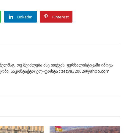
Linkedin
Pinterest
ომელმაც, თუ შეიძლება ასე ითქვას, ჟურნალისტიკაში იპოვა
ნტობა. საკონტაქტო ელ-ფოსტა : zezva32002@yahoo.com