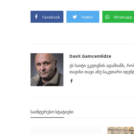
Facebook
Twitter
Whatsapp
Davit.Gamcemlidze
ეს საიტი ეკუთვნის ადამიანს, რ
თავისი თავი ანუ საკუთარი იდე
ᲡᲐᲘᲜᲢᲔᲠᲔᲡᲝ ᲡᲢᲐᲢᲘᲔᲑᲘ