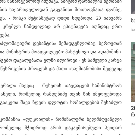
ს სასარგებლოდ იმუშავა. ამიტომ დარიალის ხეობაში
ების საქართველოდან გაყვანის» მოთხოვნათა ფონზე,
ეს, - რისკი მეტისმეტად დიდი ხდებოდა. 23 იანვარს
ს
ი კრემლს ნამდვილად არ ეპიტნავება თუნდაც ერთ
Da
ება.
ლომატიური დესანტის» შემადგენლობაც. სეროვთან
ა მინისტრის მოადგილეები: პასტუხოვი და ადამიშინი.
ნგებო დავალებათა ელჩი ილიჩოვი - ეს სამეული კარგა
წესრიგების პროცესს და მათი «საქმიანობის» შედეგიც
რალი მაევიც - რუსეთის თავდაცვის სამინისტროს
ვანელი, რომელიც რამდენიმე თვის წინ იმყოფებოდა
 გააკეთა შავი ზღვის ფლოტის ხომალდების შესაძლო
2
რ
ომპანია «ლუკოილის» ნომინალური ხელმძღვანელი
Da
, რომელიც მჭიდროდ არის დაკავშირებული ჰეიდარ