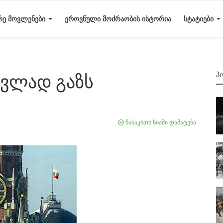
ᲠᲔ ᲛᲝᲕᲚᲔᲜᲔᲑᲘ
ᲔᲠᲝᲕᲜᲣᲚᲘ ᲛᲝᲫᲠᲐᲝᲑᲘᲡ ᲘᲡᲢᲝᲠᲘᲐ
ᲡᲢᲐᲢᲘᲔᲑᲘ
Პ
ცვლად გაზს
წასაკითხ სიაში დამატება