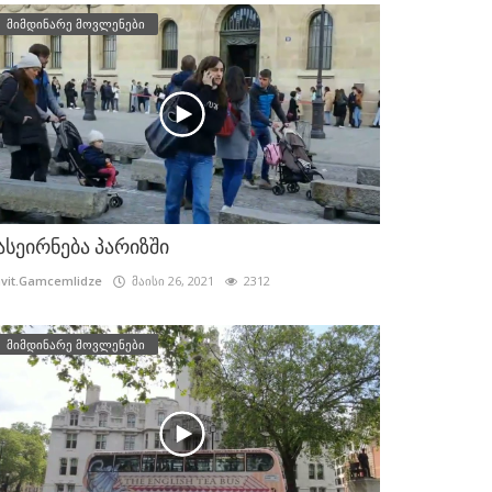
მიმდინარე მოვლენები
ასეირნება პარიზში
vit.Gamcemlidze
მაისი 26, 2021
2312
მიმდინარე მოვლენები