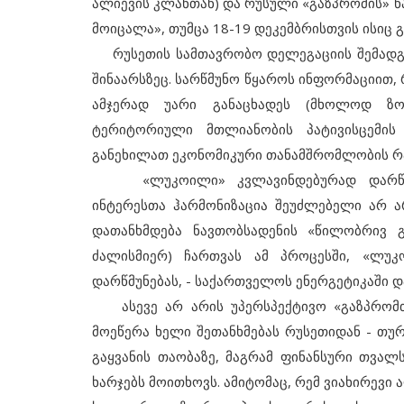
ალიევის კლანთან) და რუსული «გაზპრომის» წ
მოიცალა», თუმცა 18-19 დეკემბრისთვის ისიც გ
რუსეთის სამთავრობო დელეგაციის შემადგ
შინაარსზეც. სარწმუნო წყაროს ინფორმაციით,
ამჯერად უარი განაცხადეს (მხოლოდ ზო
ტერიტორიული მთლიანობის პატივისცემის თ
განეხილათ ეკონომიკური თანამშრომლობის რა
«ლუკოილი» კვლავინდებურად დარწმუნე
ინტერესთა ჰარმონიზაცია შეუძლებელი არ ა
დათანხმდება ნავთობსადენის «წილობრივ 
ძალისმიერ) ჩართვას ამ პროცესში, «ლუკ
დარწმუნებას, - საქართველოს ენერგეტიკაში 
ასევე არ არის უპერსპექტივო «გაზპრომთ
მოეწერა ხელი შეთანხმებას რუსეთიდან - თურ
გაყვანის თაობაზე, მაგრამ ფინანსური თვალ
ხარჯებს მოითხოვს. ამიტომაც, რემ ვიახირევი