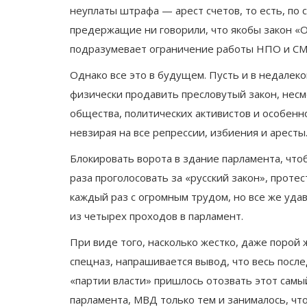
неуплаты штрафа — арест счетов, то есть, по 
предержащие ни говорили, что якобы закон «О
подразумевает ограничение работы НПО и СМ
Однако все это в будущем. Пусть и в недалеком
физически продавить пресловутый закон, нес
общества, политических активистов и особенн
невзирая на все репрессии, избиения и аресты
Блокировать ворота в здание парламента, что
раза проголосовать за «русский закон», проте
каждый раз с огромным трудом, но все же удав
из четырех проходов в парламент.
При виде того, насколько жестко, даже порой 
спецназ, напрашивается вывод, что весь после
«партии власти» пришлось отозвать этот самы
парламента, МВД только тем и занималось, что