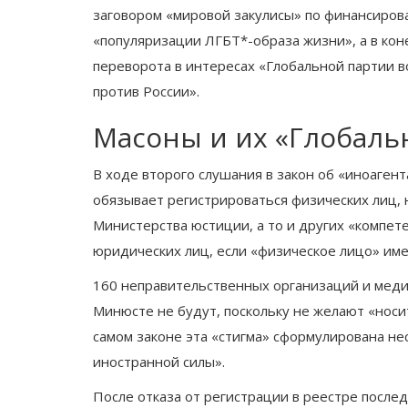
заговором «мировой закулисы» по финансиров
«популяризации ЛГБТ*-образа жизни», а в ко
переворота в интересах «Глобальной партии 
против России».
Масоны и их «Глобаль
В ходе второго слушания в закон об «иноагент
обязывает регистрироваться физических лиц, 
Министерства юстиции, а то и других «компет
юридических лиц, если «физическое лицо» им
160 неправительственных организаций и меди
Минюсте не будут, поскольку не желают «носи
самом законе эта «стигма» сформулирована не
иностранной силы».
После отказа от регистрации в реестре после