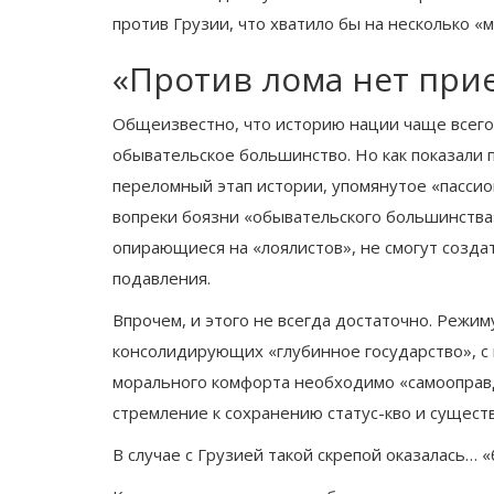
против Грузии, что хватило бы на несколько «м
«Против лома нет при
Общеизвестно, что историю нации чаще всего
обывательское большинство. Но как показали 
переломный этап истории, упомянутое «пасси
вопреки боязни «обывательского большинства»
опирающиеся на «лоялистов», не смогут созд
подавления.
Впрочем, и этого не всегда достаточно. Режи
консолидирующих «глубинное государство», с 
морального комфорта необходимо «самооправ
стремление к сохранению статус-кво и сущес
В случае с Грузией такой скрепой оказалась… 