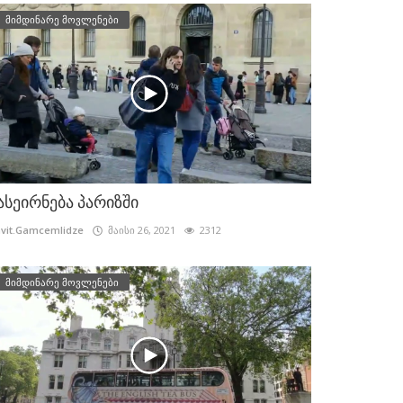
მიმდინარე მოვლენები
ასეირნება პარიზში
vit.Gamcemlidze
მაისი 26, 2021
2312
მიმდინარე მოვლენები