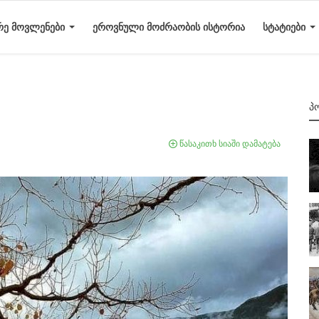
ᲠᲔ ᲛᲝᲕᲚᲔᲜᲔᲑᲘ
ᲔᲠᲝᲕᲜᲣᲚᲘ ᲛᲝᲫᲠᲐᲝᲑᲘᲡ ᲘᲡᲢᲝᲠᲘᲐ
ᲡᲢᲐᲢᲘᲔᲑᲘ
Პ
წასაკითხ სიაში დამატება