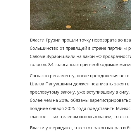
Власти Грузии прошли точку невозврата во в
большинство от правящей в стране партии «Гр
Саломе Зурабишвили на закон «О прозрачнос
голосов: 84 голоса «за» при необходимом мини
Согласно регламенту, после преодоления вето 
Шалва Папуашвили должен подписать закон в т
пресловутому закону, уже вступившему в силу
более чем на 20%, обязаны зарегистрироватьс
позднее января 2025 года представить Минюс
главное — их целевом использовании, то есть
Власти утверждают, что этот закон как раз и