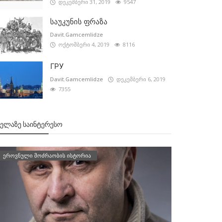
დეკემბერი 31, 2019
9547
საუკუნის ფრაზა
Davit.Gamcemlidze
ოქტომბერი 4, 2019
8116
ГРУ
Davit.Gamcemlidze
დეკემბერი 6, 2019
7355
ᲕᲔᲚᲐᲖᲔ ᲡᲐᲘᲜᲢᲔᲠᲔᲡᲝ
ეროვნული მოძრაობის ისტორია