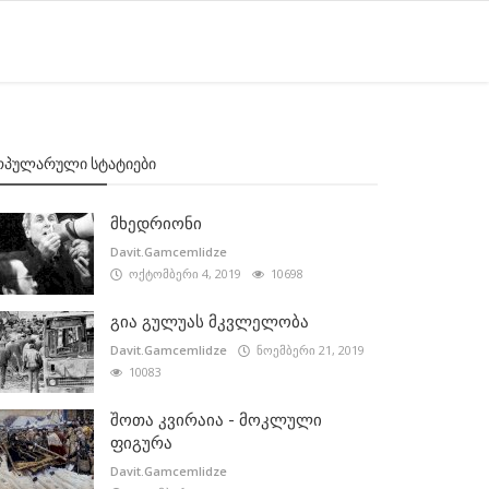
ᲝᲞᲣᲚᲐᲠᲣᲚᲘ ᲡᲢᲐᲢᲘᲔᲑᲘ
მხედრიონი
Davit.Gamcemlidze
ოქტომბერი 4, 2019
10698
გია გულუას მკვლელობა
Davit.Gamcemlidze
ნოემბერი 21, 2019
10083
შოთა კვირაია - მოკლული
ფიგურა
Davit.Gamcemlidze