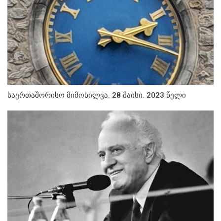
საერთაშორისო მიმოხილვა. 28 მაისი. 2023 წელი