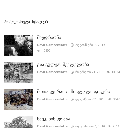
ᲞᲝᲞᲣᲚᲐᲠᲣᲚᲘ ᲡᲢᲐᲢᲘᲔᲑᲘ
მხედრიონი
Davit.Gamcemlidze
ოქტომბერი 4, 2019
10699
გია გულუას მკვლელობა
Davit.Gamcemlidze
ნოემბერი 21, 2019
10084
შოთა კვირაია - მოკლული ფიგურა
Davit.Gamcemlidze
დეკემბერი 31, 2019
9547
საუკუნის ფრაზა
Davit.Gamcemlidze
ოქტომბერი 4, 2019
8116