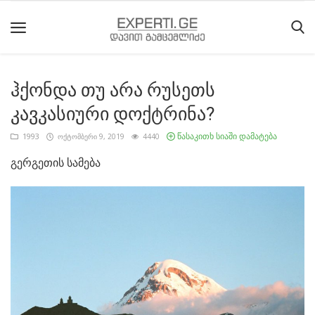
ჰქონდა თუ არა რუსეთს
მთავარი
კავკასიური დოქტრინა?
მიმდინარე
წასაკითხ სიაში დამატება
1993
ოქტომბერი 9, 2019
4440
მოვლენები
გერგეთის სამება
საიტის
შესახებ
ეროვნული
მოძრაობის
ისტორია
სტატიები