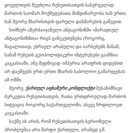
ყოველთვის შეუძლია რუსეთისათვის სასურველად
მართოს საომარ მოქმედებათა მიმდინარეობა ხან ერთი,
ხან მეორე მხარისთვის ფარული დახმარების გაწევით.
სომხურ-აზერბაიჯანული ანტაგონიზმი «მარადიულ
ანტაგონიზმთა» რიგს განეკუთვნება (როგორც,
მაგალითად, ებრაულ-არაბული) და იარსებებს მანამ,
სანამ რუსეთს გეოპოლიტიკური ინტერესები გააჩნია
კავკასიაში, ანუ მუდმივად. იმპერია არაფრის დიდებით
არ დაუშვებს ერთ-ერთი მხარის საბოლოო გამარჯვებას
ამ ომში.
მეორე:
ქართულ აფხაზური კონფლიქტი
შესანიშნავი
ბერკეტია რუსეთისათვის, რათა ერთდროულად მართოს
სიტუაცია როგორც საქართველოში, ასევე ჩრდილოეთ
კავკასიაში.
საქმე ის არის, რომ რუსეთისათვის სერიოზული
პრობლემაა არა მარტო ქართული, არამედ ე.წ.