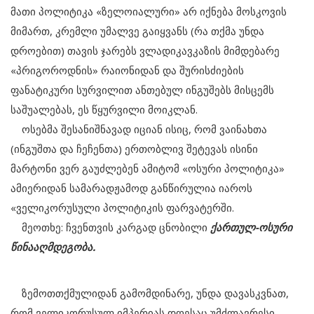
მათი პოლიტიკა «ზელოიალური» არ იქნება მოსკოვის
მიმართ, კრემლი უმალვე გაიყვანს (რა თქმა უნდა
დროებით) თავის ჯარებს ვლადიკავკაზის მიმდებარე
«პრიგოროდნის» რაიონიდან და შურისძიების
ფანატიკური სურვილით ანთებულ ინგუშებს მისცემს
საშუალებას, ეს წყურვილი მოიკლან.
ოსებმა შესანიშნავად იციან ისიც, რომ ვაინახთა
(ინგუშთა და ჩეჩენთა) ერთობლივ შეტევას ისინი
მარტონი ვერ გაუძლებენ ამიტომ «ოსური პოლიტიკა»
ამიერიდან სამარადჟამოდ განწირულია იაროს
«ველიკორუსული პოლიტიკის ფარვატერში.
მეოთხე: ჩვენთვის კარგად ცნობილი
ქართულ-ოსური
წინააღმდეგობა.
ზემოთთქმულიდან გამომდინარე, უნდა დავასკვნათ,
რომ ველიკორუსულ იმპერიას დღესაც უმძლავრესი