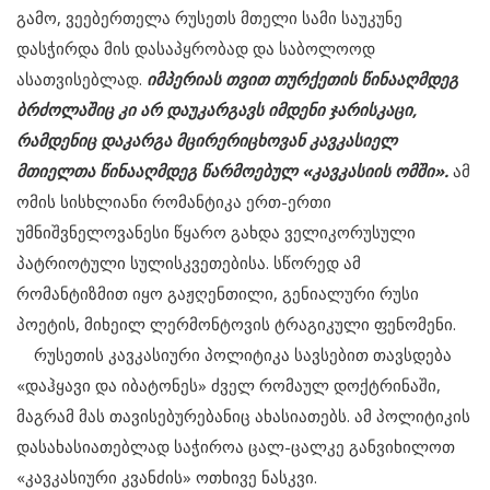
გამო, ვეებერთელა რუსეთს მთელი სამი საუკუნე
დასჭირდა მის დასაპყრობად და საბოლოოდ
ასათვისებლად.
იმპერიას თვით თურქეთის წინააღმდეგ
ბრძოლაშიც კი არ დაუკარგავს იმდენი ჯარისკაცი,
რამდენიც დაკარგა მცირერიცხოვან კავკასიელ
მთიელთა წინააღმდეგ წარმოებულ «კავკასიის ომში».
ამ
ომის სისხლიანი რომანტიკა ერთ-ერთი
უმნიშვნელოვანესი წყარო გახდა ველიკორუსული
პატრიოტული სულისკვეთებისა. სწორედ ამ
რომანტიზმით იყო გაჟღენთილი, გენიალური რუსი
პოეტის, მიხეილ ლერმონტოვის ტრაგიკული ფენომენი.
რუსეთის კავკასიური პოლიტიკა სავსებით თავსდება
«დაჰყავი და იბატონეს» ძველ რომაულ დოქტრინაში,
მაგრამ მას თავისებურებანიც ახასიათებს. ამ პოლიტიკის
დასახასიათებლად საჭიროა ცალ-ცალკე განვიხილოთ
«კავკასიური კვანძის» ოთხივე ნასკვი.