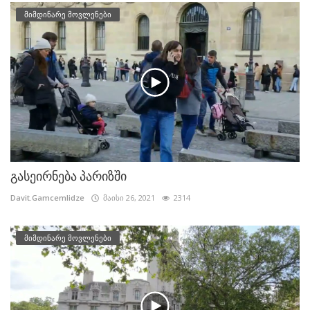
მიმდინარე მოვლენები
გასეირნება პარიზში
Davit.Gamcemlidze
მაისი 26, 2021
2314
მიმდინარე მოვლენები