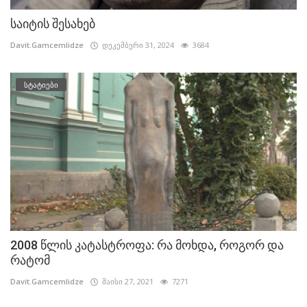
საიტის შესახებ
Davit.Gamcemlidze
დეკემბერი 31, 2024
3684
სტატიები
2008 წლის კატასტროფა: რა მოხდა, როგორ და
რატომ
Davit.Gamcemlidze
მაისი 27, 2021
7271