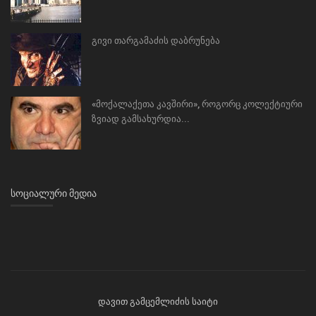
გივი თარგამაძის დაბრუნება
«მოქალაქეთა კავშირი», როგორც კოლექტიური
ზვიად გამსახურდია...
ᲡᲝᲪᲘᲐᲚᲣᲠᲘ ᲛᲔᲓᲘᲐ
დავით გამცემლიძის საიტი