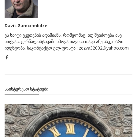
Davit.Gamcemlidze
ეს საიტი ეკუთვნის ადამიანს, რომელმაც, თუ შეიძლება ასე
ითქვას, ჟურნალისტიკაში იპოვა თავისი თავი ანუ საკუთარი
იდენტობა. საკონტაქტო ელ-ფოსტა : zezva32002@yahoo.com
ᲡᲐᲘᲜᲢᲔᲠᲔᲡᲝ ᲡᲢᲐᲢᲘᲔᲑᲘ