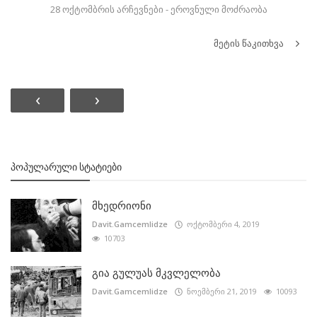
28 ოქტომბრის არჩევნები - ეროვნული მოძრაობა
მეტის წაკითხვა
‹
›
ᲞᲝᲞᲣᲚᲐᲠᲣᲚᲘ ᲡᲢᲐᲢᲘᲔᲑᲘ
მხედრიონი
Davit.Gamcemlidze
ოქტომბერი 4, 2019
10703
გია გულუას მკვლელობა
Davit.Gamcemlidze
ნოემბერი 21, 2019
10093