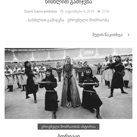
სისხლით გამიჯვნა
Davit.Gamcemlidze
ოქტომბერი 4, 2019
3716
სისხლით გამიჯვნა - ეროვნული მოძრაობა
მეტის წაკითხვა
ეროვნული მოძრაობის ისტორია
ბორიაყი