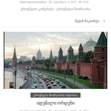
Davit.Gamcemlidze
ოქტომბერი 4, 2019
5230
ეროვნული კონგრესი - ეროვნული მოძრაობა
მეტის წაკითხვა
ეროვნული მოძრაობის ისტორია
იდუმალი ორდენი
Davit.Gamcemlidze
ოქტომბერი 4, 2019
4991