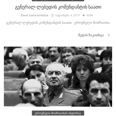
გენერალ ლებედის კომენდანტის საათი
Davit.Gamcemlidze
ოქტომბერი 4, 2019
4344
გენერალ ლებედის კომენდანტის საათი - ეროვნული მოძრაობა
მეტის წაკითხვა
ეროვნული მოძრაობის ისტორია