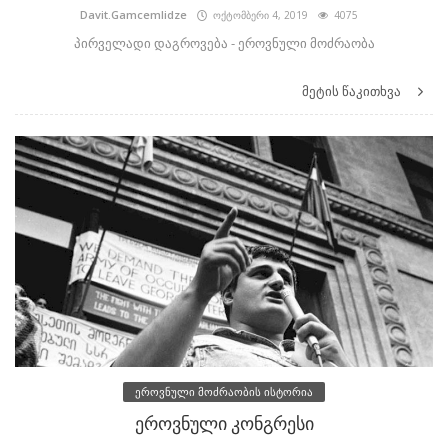
Davit.Gamcemlidze
ოქტომბერი 4, 2019
4075
პირველადი დაგროვება - ეროვნული მოძრაობა
მეტის წაკითხვა
ეროვნული მოძრაობის ისტორია
ეროვნული კონგრესი