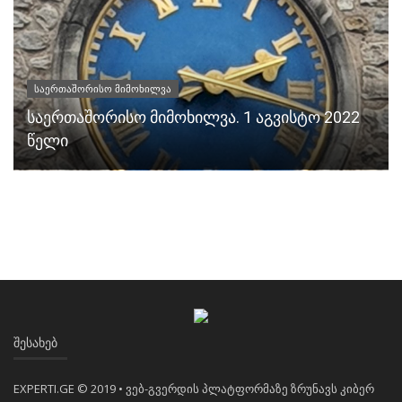
საერთაშორისო მიმოხილვა
საერთაშორისო მიმოხილვა. 1 აგვისტო 2022
წელი
ᲨᲔᲡᲐᲮᲔᲑ
EXPERTI.GE © 2019 • ვებ-გვერდის პლატფორმაზე ზრუნავს კიბერ