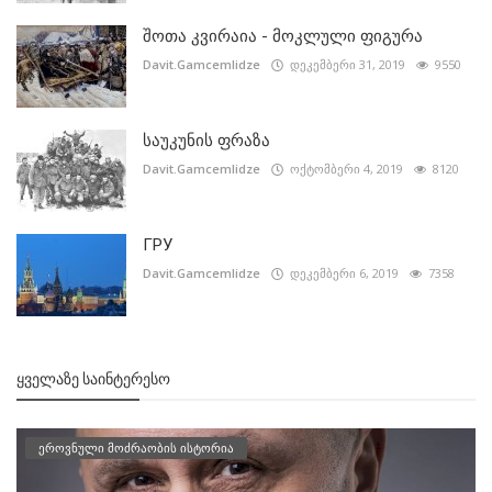
შოთა კვირაია - მოკლული ფიგურა
Davit.Gamcemlidze
დეკემბერი 31, 2019
9550
საუკუნის ფრაზა
Davit.Gamcemlidze
ოქტომბერი 4, 2019
8120
ГРУ
Davit.Gamcemlidze
დეკემბერი 6, 2019
7358
ᲧᲕᲔᲚᲐᲖᲔ ᲡᲐᲘᲜᲢᲔᲠᲔᲡᲝ
ეროვნული მოძრაობის ისტორია