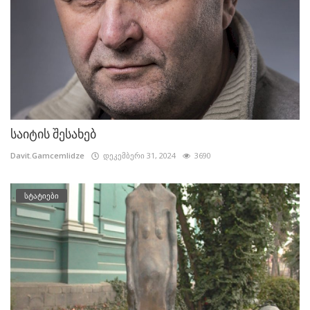
საიტის შესახებ
Davit.Gamcemlidze
დეკემბერი 31, 2024
3690
სტატიები