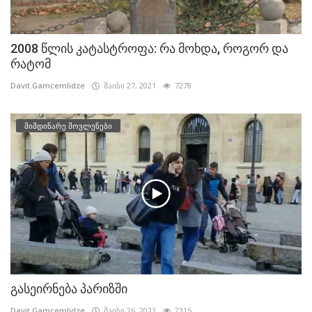
2008 წლის კატასტროფა: რა მოხდა, როგორ და
რატომ
Davit.Gamcemlidze
მაისი 27, 2021
7278
მიმდინარე მოვლენები
გასეირნება პარიზში
Davit.Gamcemlidze
მაისი 26, 2021
2315