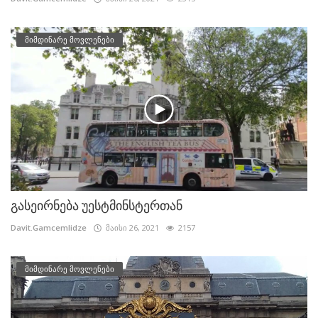
მიმდინარე მოვლენები
გასეირნება უესტმინსტერთან
Davit.Gamcemlidze
მაისი 26, 2021
2157
მიმდინარე მოვლენები