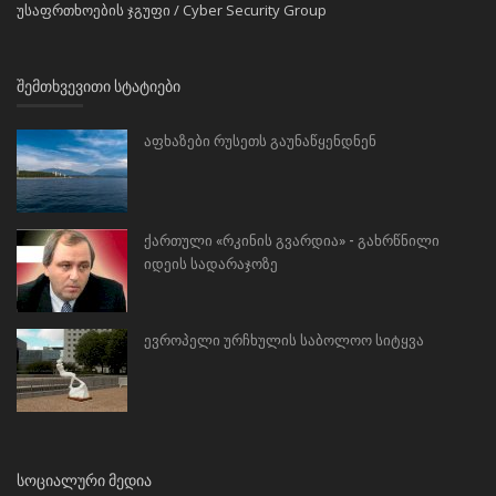
უსაფრთხოების ჯგუფი / Cyber Security Group
ᲨᲔᲛᲗᲮᲕᲔᲕᲘᲗᲘ ᲡᲢᲐᲢᲘᲔᲑᲘ
აფხაზები რუსეთს გაუნაწყენდნენ
ქართული «რკინის გვარდია» - გახრწნილი
იდეის სადარაჯოზე
ევროპელი ურჩხულის საბოლოო სიტყვა
ᲡᲝᲪᲘᲐᲚᲣᲠᲘ ᲛᲔᲓᲘᲐ