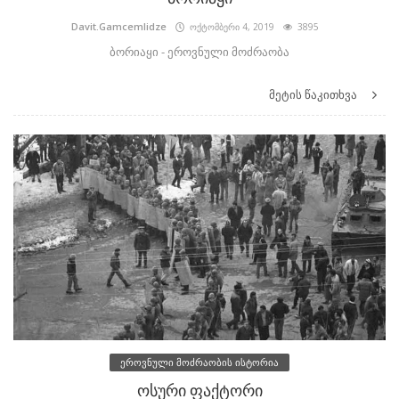
Davit.Gamcemlidze
ოქტომბერი 4, 2019
3895
ბორიაყი - ეროვნული მოძრაობა
მეტის წაკითხვა
ეროვნული მოძრაობის ისტორია
ოსური ფაქტორი