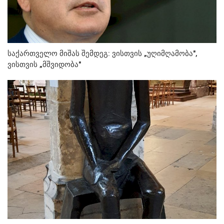
საქართველო მიშას შემდეგ: ვისთვის „უღიმღამობა",
ვისთვის „მშვიდობა"