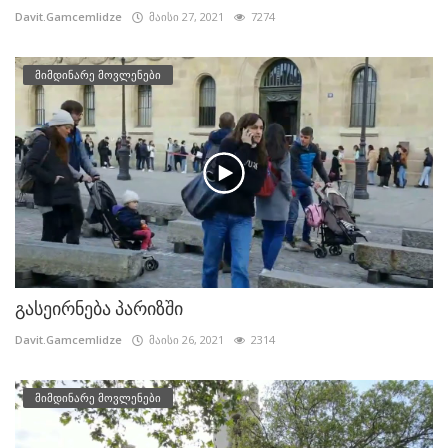
Davit.Gamcemlidze
მაისი 27, 2021
7274
მიმდინარე მოვლენები
გასეირნება პარიზში
Davit.Gamcemlidze
მაისი 26, 2021
2314
მიმდინარე მოვლენები