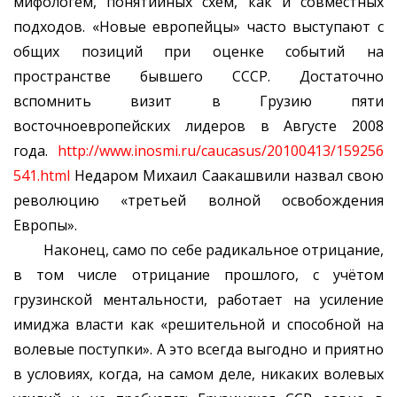
мифологем, понятийных схем, как и совместных
подходов. «Новые европейцы» часто выступают с
общих позиций при оценке событий на
пространстве бывшего СССР. Достаточно
вспомнить визит в Грузию пяти
восточноевропейских лидеров в Августе 2008
года.
http://www.inosmi.ru/caucasus/20100413/159256
541.html
Недаром Михаил Саакашвили назвал свою
революцию «третьей волной освобождения
Европы».
Наконец, само по себе радикальное отрицание,
в том числе отрицание прошлого, с учётом
грузинской ментальности, работает на усиление
имиджа власти как «решительной и способной на
волевые поступки». А это всегда выгодно и приятно
в условиях, когда, на самом деле, никаких волевых