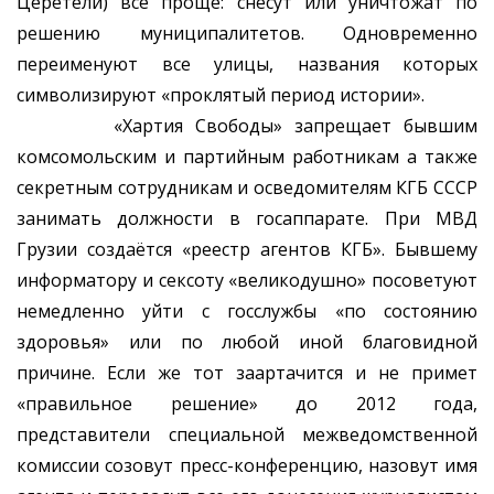
Церетели) всё проще: снесут или уничтожат по
решению муниципалитетов. Одновременно
переименуют все улицы, названия которых
символизируют «проклятый период истории».
«Хартия Свободы» запрещает бывшим
комсомольским и партийным работникам а также
секретным сотрудникам и осведомителям КГБ СССР
занимать должности в госаппарате. При МВД
Грузии создаётся «реестр агентов КГБ». Бывшему
информатору и сексоту «великодушно» посоветуют
немедленно уйти с госслужбы «по состоянию
здоровья» или по любой иной благовидной
причине. Если же тот заартачится и не примет
«правильное решение» до 2012 года,
представители специальной межведомственной
комиссии созовут пресс-конференцию, назовут имя