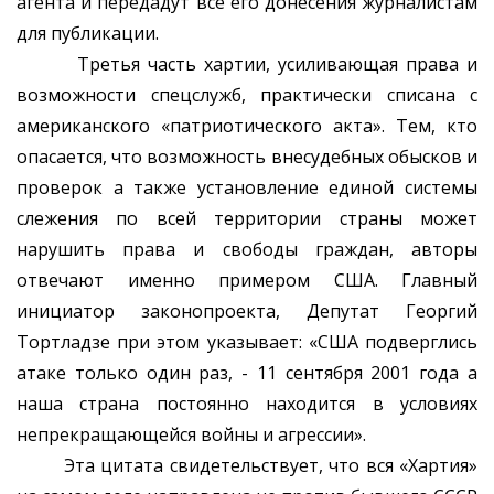
агента и передадут все его донесения журналистам
для публикации.
Третья часть хартии, усиливающая права и
возможности спецслужб, практически списана с
американского «патриотического акта». Тем, кто
опасается, что возможность внесудебных обысков и
проверок а также установление единой системы
слежения по всей территории страны может
нарушить права и свободы граждан, авторы
отвечают именно примером США. Главный
инициатор законопроекта, Депутат Георгий
Тортладзе при этом указывает: «США подверглись
атаке только один раз, - 11 сентября 2001 года а
наша страна постоянно находится в условиях
непрекращающейся войны и агрессии».
Эта цитата свидетельствует, что вся «Хартия»