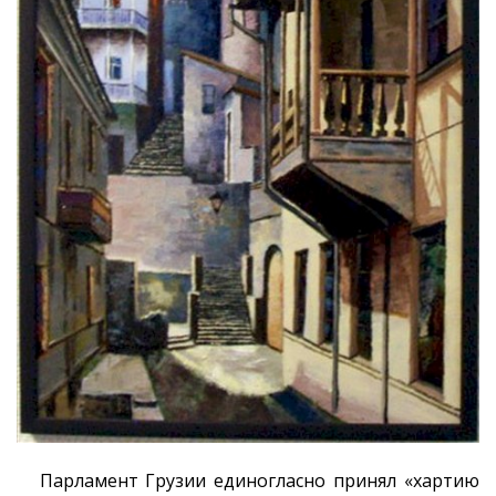
Парламент Грузии единогласно принял «хартию