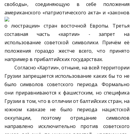
свободы», соединяющую в себе положения
американского «патриотического акта» и
«законов
о люстрации» стран восточной Европы. Третья
составная часть «хартии» - запрет на
использование советской символики. Причём её
положения гораздо жестче всего, что принято
например в прибалтийских государствах.
Согласно «Хартии», отныне, на всей территории
Грузии запрещается использование каких бы то не
было символов советского периода. Формально
они приравниваются к фашистским, но специфика
Грузии в том, что в отличии от балтийских стран, на
южном кавказе не было периода нацистской
оккупации, поэтому отрицание символов
направлено исключительно против советского