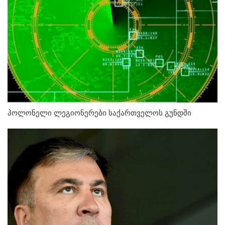
პოლონელი ლეგიონერები საქართველოს გუნდში