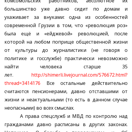
комсомольских работников, абсолютное их
большинство уже давно сидит по домам и
ухаживает за внуками: одна из особенностей
современной Грузии в том, что «революция роз»
была ещё и «ейджевой» революцией, после
которой на любом поприще общественной жизни
от культуры до журналистики (не говоря о
политике и госслужбе) практически невозможно
найти человека старше 35
лет.
http://shimerli.livejournal.com/576672.html?
thread=3414176
Все остальные действительно
считаются пенсионерами, давно отставшими от
жизни и неактуальными (то есть в данном случае
неопасными) во всех смыслах.
А права спецслужб и МВД по контролю над
гражданами давно расписаны в других законах.