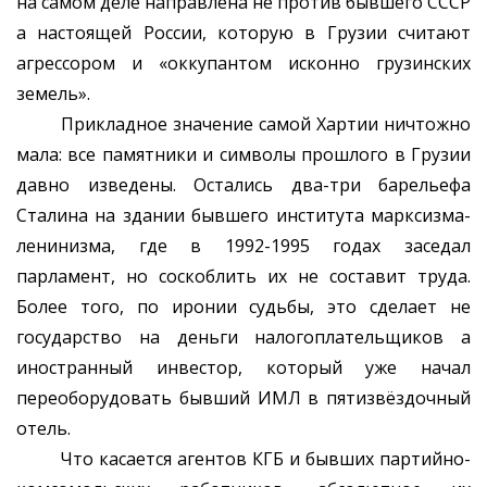
на самом деле направлена не против бывшего СССР
а настоящей России, которую в Грузии считают
агрессором и «оккупантом исконно грузинских
земель».
Прикладное значение самой Хартии ничтожно
мала: все памятники и символы прошлого в Грузии
давно изведены. Остались два-три барельефа
Сталина на здании бывшего института марксизма-
ленинизма, где в 1992-1995 годах заседал
парламент, но соскоблить их не составит труда.
Более того, по иронии судьбы, это сделает не
государство на деньги налогоплательщиков а
иностранный инвестор, который уже начал
переоборудовать бывший ИМЛ в пятизвёздочный
отель.
Что касается агентов КГБ и бывших партийно-