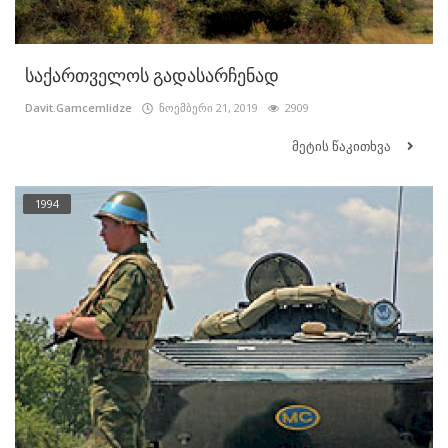
საქართველოს გადასარჩენად
Davit.Gamcemlidze
ნოემბერი 21, 2019
2909
მეტის წაკითხვა
1994