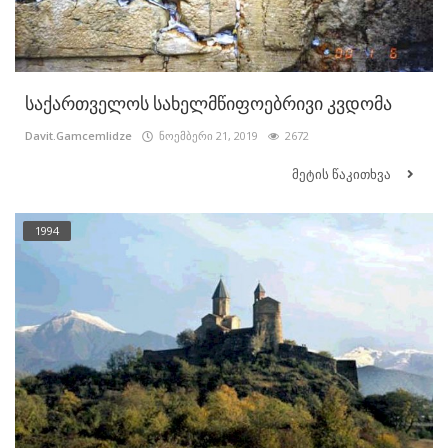
საქართველოს სახელმწიფოებრივი კვდომა
Davit.Gamcemlidze
ნოემბერი 21, 2019
2672
მეტის წაკითხვა
1994