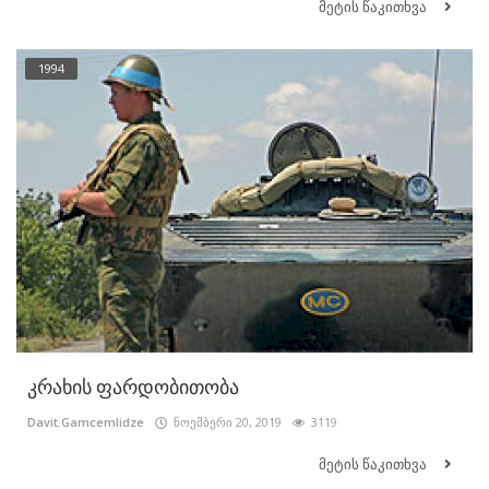
მეტის წაკითხვა
1994
კრახის ფარდობითობა
Davit.Gamcemlidze
ნოემბერი 20, 2019
3119
მეტის წაკითხვა