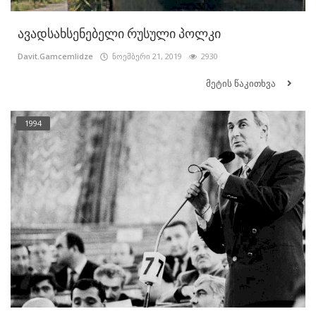
ავადსახსენებელი რუსული პოლკი
Davit.Gamcemlidze
ნოემბერი 21, 2019
2930
მეტის წაკითხვა
1994