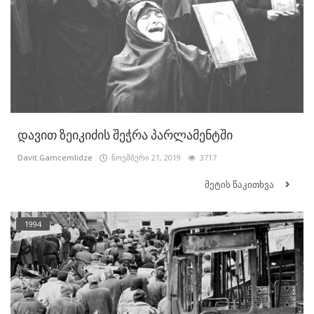
დავით ზეიკიძის შეჭრა პარლამენტში
Davit.Gamcemlidze
ნოემბერი 21, 2019
3717
მეტის წაკითხვა
1994