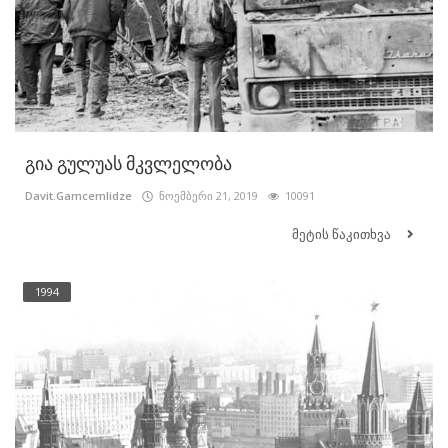
გია გულუას მკვლელობა
Davit.Gamcemlidze
ნოემბერი 21, 2019
10091
მეტის წაკითხვა
1994