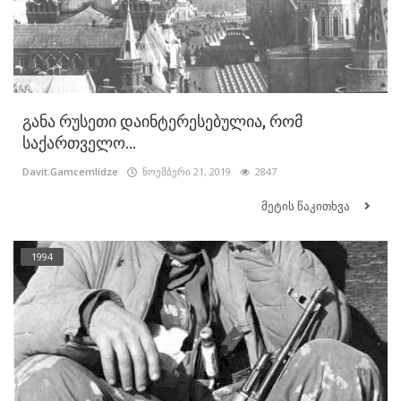
განა რუსეთი დაინტერესებულია, რომ
საქართველო...
Davit.Gamcemlidze
ნოემბერი 21, 2019
2847
მეტის წაკითხვა
1994