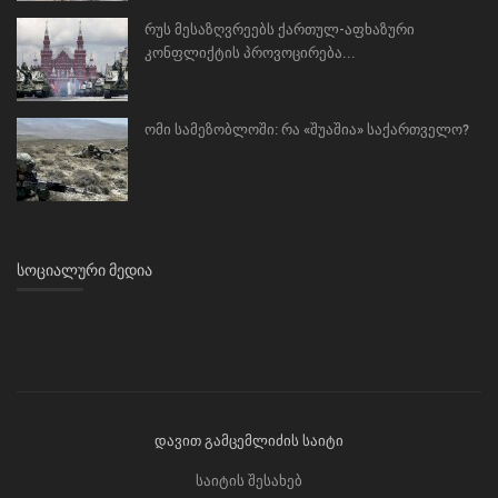
რუს მესაზღვრეებს ქართულ-აფხაზური
კონფლიქტის პროვოცირება...
ომი სამეზობლოში: რა «შუაშია» საქართველო?
ᲡᲝᲪᲘᲐᲚᲣᲠᲘ ᲛᲔᲓᲘᲐ
დავით გამცემლიძის საიტი
საიტის შესახებ