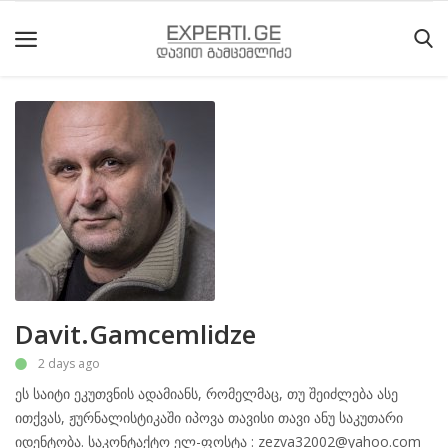
მთავარი
მიმდინარე
მოვლენები
საიტის
შესახებ
ეროვნული
Davit.Gamcemlidze
მოძრაობის
2 days ago
ისტორია
ეს საიტი ეკუთვნის ადამიანს, რომელმაც, თუ შეიძლება ასე
სტატიები
ითქვას, ჟურნალისტიკაში იპოვა თავისი თავი ანუ საკუთარი
იდენტობა. საკონტაქტო ელ-ფოსტა : zezva32002@yahoo.com