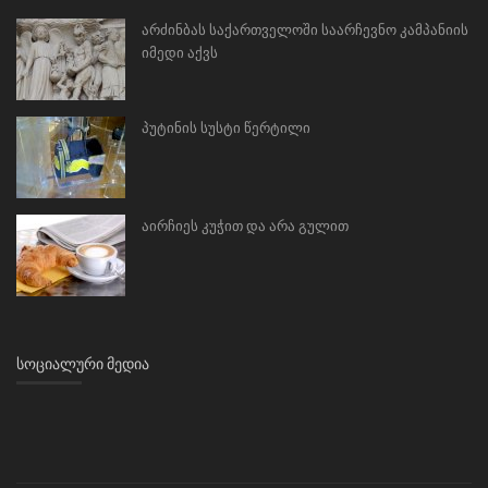
არძინბას საქართველოში საარჩევნო კამპანიის
იმედი აქვს
პუტინის სუსტი წერტილი
აირჩიეს კუჭით და არა გულით
ᲡᲝᲪᲘᲐᲚᲣᲠᲘ ᲛᲔᲓᲘᲐ