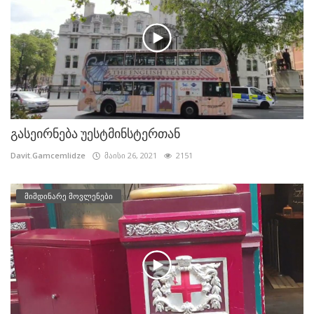
გასეირნება უესტმინსტერთან
Davit.Gamcemlidze
მაისი 26, 2021
2151
მიმდინარე მოვლენები