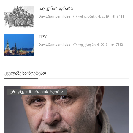
საუკუნის ფრაზა
Davit.Gamcemlidze
ოქტომბერი 4, 2019
8111
ГРУ
Davit.Gamcemlidze
დეკემბერი 6, 2019
7352
ᲧᲕᲔᲚᲐᲖᲔ ᲡᲐᲘᲜᲢᲔᲠᲔᲡᲝ
ეროვნული მოძრაობის ისტორია