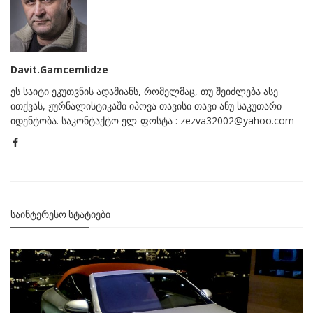
Davit.Gamcemlidze
ეს საიტი ეკუთვნის ადამიანს, რომელმაც, თუ შეიძლება ასე
ითქვას, ჟურნალისტიკაში იპოვა თავისი თავი ანუ საკუთარი
იდენტობა. საკონტაქტო ელ-ფოსტა : zezva32002@yahoo.com
ᲡᲐᲘᲜᲢᲔᲠᲔᲡᲝ ᲡᲢᲐᲢᲘᲔᲑᲘ