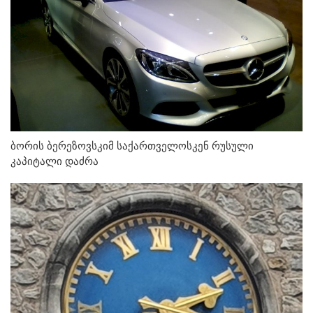
ბორის ბერეზოვსკიმ საქართველოსკენ რუსული
კაპიტალი დაძრა