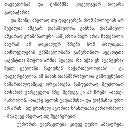
თავხედობამ და ცინიზმმა ყოველგვარ ზღვარს
გადააჭარბა.
და მაინც, ძნელად თუ დავიჯერებ, რომ პოლიციას არ
შეუძლია ამგვარ დანაშაულთა გახსნა. დანაშაული
აშკარად კრიმინალური სამყაროს მიერ არის ჩადენილი.
მაგრამ ამ სოციალურ შრეში ხომ პოლიციას
ათწლეულების განმავლობაში გაწვრთნილ სექსოტთა
(აგენტთა) მთელი არმია ჰყავდა. რა იქნა ეს აგენტურა?
ნუთუ ყველანი წავიდნენ საქართველოდან? - ეს
დაუჯერებელია. ამ სახის თანამშრომელთა გამოყენებით
სამართალდამცავ ორგანოებს ნამდვილად შეუძლიათ
მოხაზონ გარკვეული წრე, შემდეგ კი ამ წრეში «ბადე»
ისროლონ. «თავზე ხელის გადასმისა» და ჭოჭმანის დრო
არ არის - თუ ერთხელ აგორდა სისხლიანი ქარბორბალა
- მას უკვე ძნელად თუ შევაჩერებთ.
ტერორის გავრცელება კიდევ უფრო ამძაფრებს