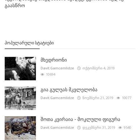
გაასწრო
ᲞᲝᲞᲣᲚᲐᲠᲣᲚᲘ ᲡᲢᲐᲢᲘᲔᲑᲘ
მხედრიონი
Davit.Gamcemlidze
ოქტომბერი 4, 2019
10694
გია გულუას მკვლელობა
Davit.Gamcemlidze
ნოემბერი 21, 2019
10077
შოთა კვირაია - მოკლული ფიგურა
Davit.Gamcemlidze
დეკემბერი 31, 2019
9540