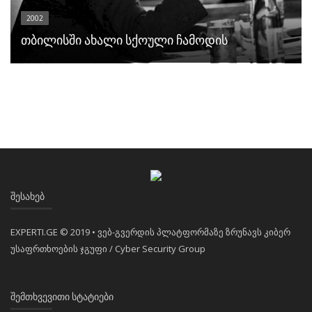
2002
თბილისში ახალი სქოული ჩამოდის
ᲨᲔᲡᲐᲮᲔᲑ
EXPERTI.GE © 2019 • ვებ-გვერდის პლატფორმაზე ზრუნავს კიბერ
უსაფრთხოების ჯგუფი / Cyber Security Group
ᲨᲔᲛᲗᲮᲕᲔᲕᲘᲗᲘ ᲡᲢᲐᲢᲘᲔᲑᲘ