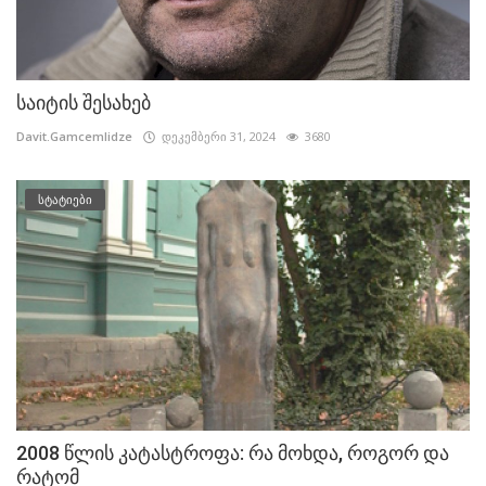
საიტის შესახებ
Davit.Gamcemlidze
დეკემბერი 31, 2024
3680
სტატიები
2008 წლის კატასტროფა: რა მოხდა, როგორ და
რატომ