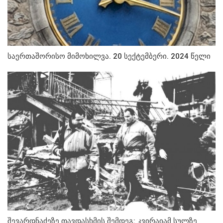
საერთაშორისო მიმოხილვა. 20 სექტემბერი. 2024 წელი
შევარდნაძეზე თავდასხმის შემდეგ: კვირაიამ სულზე