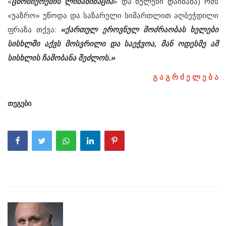
«
ცნობიერების ლიბანიზაცია
» და ხელები დაიბანა) ომს
«უაზრო» უწოდა და საზარელი სიმართლით აღბეჭდილი
ფრაზა თქვა:
«ქართულ ეროვნულ მოძრაობას ხელები
სისხლში აქვს მოსვრილი და საეჭვოა, მან ოდესმე ამ
სისხლის ჩამობანა შეძლოს.»
გ ა გ რ ძ ე ლ ე ბ ა
თეგები