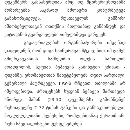
დეკემბერს გამსახურდიას არც თუ მცირერიცხოვანმა
მომხრეებმა საკმაოდ მძლავრი კონტრშეტევა
განახორციელეს, რუსთაველის გამზირი
ამბოხებულთაგან თითქმის მთლიანად გაწმინდეს და
კიტოვანის გვარდიელები «იმელამდე» გარეკეს.
გადატრიალების ორგანიზატორები იმდენად
დაფეთდნენ, რომ გოგა ხაინდრავას მტკიცებით, იმ ღამეს
ამიერკავკასიის სამხედრო ოლქის სარდლის
მოადგილის, სუფიან ბეპაევის კაბინეტში ეძინათ -
დივანზე, ერთმანეთთან ჩახუტებულებს. თვით სარდალი,
გენერალი პატრიკეევი,
ГРУ
-ს რჩევით, თბილისში არ
იმყოფებოდა. პროცესებს სუფიან ბეპაევი მართავდა.
სწორედ მაშინ (29-30 დეკემბერს) გამოჩნდნენ
რუსთაველზე Т-72 ტიპის ტანკები და განსაკუთრებული,
მოკლელულიანი ქვემეხები, რომლებთანაც ქერათმიანი
რუსი სპეციალისტები ფუსფუსებდნენ.