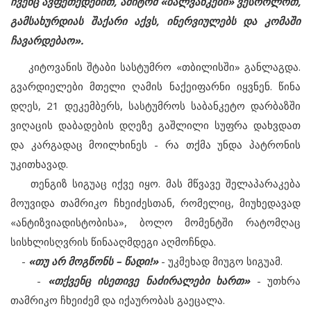
ჩვენც ავფეთქდებით, ამიტომ «ბალვანკები» ვესროლოთ,
გამსახურდიას შაქარი აქვს, ინერვიულებს და კომაში
ჩავარდებაო».
კიტოვანის შტაბი სასტუმრო «თბილისში» განლაგდა.
გვარდიელები მთელი ღამის ნაქეიფარნი იყვნენ. წინა
დღეს, 21 დეკემბერს, სასტუმროს საბანკეტო დარბაზში
ვიღაცის დაბადების დღეზე გაშლილი სუფრა დახვდათ
და კარგადაც მოილხინეს - რა თქმა უნდა პატრონის
უკითხავად.
თენგიზ სიგუაც იქვე იყო. მას მწვავე შელაპარაკება
მოუვიდა თამრიკო ჩხეიძესთან, რომელიც, მიუხედავად
«ანტიზვიადისტობისა», ბოლო მომენტში რატომღაც
სისხლისღვრის წინააღმდეგი აღმოჩნდა.
-
«თუ არ მოგწონს – წადი!»
- უკმეხად მიუგო სიგუამ.
-
«თქვენც ისეთივე ნაძირალები ხართ»
- უთხრა
თამრიკო ჩხეიძემ და იქაურობას გაეცალა.