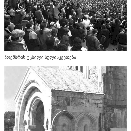
ნოემბრის ტკბილი სულისკვეთება