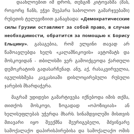
დაახლოებით იმ დროს, თენგიზ კიტოვანმა (მას,
როგორც ჩანს, ეჭვი შეეპარა საბოლოო გამარჯვებაში)
რუსეთის ტელევიზიით განაცხადა:
«Демократичесские
силы Грузии оставляют за собой право, в случае
необходимости, обратится за помощью к Борису
Ельцину».
გასაგებია, რომ ელცინი თავად არ
წამოავლებდა ხელს «კალაშნიკოვის» ავტომატს და
მოსკოვიდან - თბილისში ვერ გამოიქცეოდა ქართული
დემოკრატიის გადასარჩენად. ანუ, აქ, რასაკვირველია,
იგულისხმება კავკასიაში დისლოცირებული რუსული
ჯარების მხარდაჭერა.
მაგრამ უდიდესი გამარტივება იქნებოდა იმის თქმა,
თითქოს მოსკოვი, ზოგადად «ოპოზიციას» ან
ხელისუფლებას უჭერდა მხარს. სინამდვილეში მისთვის
მთავარი იყო შეექმნა შეურიგებელი, მძვინვარე
სამოქალაქო დაპირისპირებისა და სამოქალაქო ომის