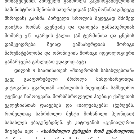
მონაცემებით, პირველი გასროლა კავშირგაბმულობის
სამინისტროს შენობის სახურავიდან (ანუ მოწინააღმდეგე
მხრიდან) გაისმა. პირველი სროლის შედეგად მძიმედ
დაიჭრა რომან გვენცაძე და დაიღუპა გამსახურდიას
მომხრე ე.წ. «კარვის ქალი» (ამ ტერმინისა და ცნების
დამკვიდრება ზვიად გამსახურდიას მორიგი
წარუმატებლობა და ოპოზიციის მორიგი იდეოლოგიური
გამარჯვება გახლდათ უდავოდ-ავტ).
დილის 9 საათისათვის «მთავრობის სასახლესთან»
უკვე გააფთრებული ბრძოლა მიმდინარეობდა.
კიტოვანის გვარდიამ «თბილისის ზღვიდან» სამხედრო
ტექნიკა ჩამოიყვანა. შორსმსროლელი ჰაუბიცი ქაშუეთის
ეკლესიასთან დააყენეს და «ბალვანკებს» (ჭურვებს,
რომელთაც საბრძოლო მუხტი მოხსნილი ჰქონდათ)
სასახლეს უბაგუნებდნენ. ეს კიტოვანის «გენიალური»
მიგნება იყო -
«საბრძოლო ჭურვები რომ ვესროლოთ,