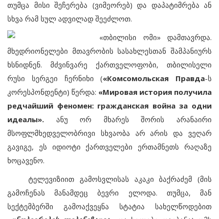
თუმცა მისი შეჩერება (ვიმეორებ) და დაპატიმრება ან
სხვა რამ სულ ადვილად შეეძლოთ.
«თბილისი ომი»
დამთავრდა.
მხედრიონელები მთავრობის სასახლესთან შამპანიურს
ხსნიდნენ. მძვინვარე ქართველოფობი, თბილისელი
რუსი სერგეი ჩერნიხი (
«Комсомольская Правда
-ს
კორესპონდენტი) წერდა:
«Мировая история получила
редчайший феномен: гражданская война за одни
идеалы».
ანუ ორ მხარეს შორის არანაირი
მსოფლმხედველობრივი სხვაობა არ არის და ვეღარ
გავიგე, ეს იდიოტი ქართველები ერთამნეთს რაღაზე
ხოცავენო.
ტელევიზიით გამოსვლისას აკაკი ბაქრაძემ (მის
გამოჩენას მანამდეც ბევრი ელოდა. თუმცა, მან
სექტემბერში გამოაქვეყნა სტატია სახელწოდებით