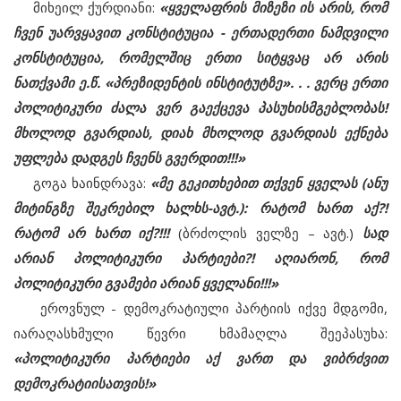
მიხეილ ქურდიანი:
«ყველაფრის მიზეზი ის არის, რომ
ჩვენ უარვყავით კონსტიტუცია - ერთადერთი ნამდვილი
კონსტიტუცია, რომელშიც ერთი სიტყვაც არ არის
ნათქვამი ე.წ. «პრეზიდენტის ინსტიტუტზე». . . ვერც ერთი
პოლიტიკური ძალა ვერ გაექცევა პასუხისმგებლობას!
მხოლოდ გვარდიას, დიახ მხოლოდ გვარდიას ექნება
უფლება დადგეს ჩვენს გვერდით!!!»
გოგა ხაინდრავა:
«მე გეკითხებით თქვენ ყველას (ანუ
მიტინგზე შეკრებილ ხალხს-ავტ.): რატომ ხართ აქ?!
რატომ არ ხართ იქ?!!!
(ბრძოლის ველზე – ავტ.)
სად
არიან პოლიტიკური პარტიები?! აღიარონ, რომ
პოლიტიკური გვამები არიან ყველანი!!!»
ეროვნულ - დემოკრატიული პარტიის იქვე მდგომი,
იარაღასხმული წევრი ხმამაღლა შეეპასუხა:
«პოლიტიკური პარტიები აქ ვართ და ვიბრძვით
დემოკრატიისათვის!»