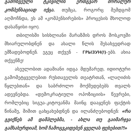
გამოწვეული ტკივილის ერთგვარ მორალურ
კომპენსაციად იქცა.
თუმცა, როგორც შემდგომ
აღმოჩნდა, ეს ამ «კომპენსირების» პროცესის მხოლოდ
დასაწყისი იყო).
თბილისში სისხლიანი მარაზმის დროს მოსკოვში
მხიარულობდნენ და ახალი წლის შესახვედრად
ემზადებოდნენ. ეგეც თქვენ -
ГРЫЗУН(!)
-ებს. ახია
თქვენზე!
ასეულობით ადამიანი იდგა მდუმარედ, იდიოტური
გამომეტყველებით რუსთაველის თეატრთან, «ლაღიძის
წყლებთან» და საბრძოლო მოქმედებებს თვალს
ადევნებდა. «დემოკრატიული ოპოზიციის» წევრები,
რომლებიც სიგუა-კიტოვანმა მაინც დააყენეს ფაქტის
წინაშე, შიშით ცახცახებდნენ და ილანძღებოდნენ:
«რა
გვიქნეს ამ დამპლებმა, - ახლა თუ გაიმარჯვა
გამსახურდიამ, ხომ ჩამოგვკიდებენ ყველას ფეხებით?!»