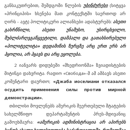
განსაკუთრებით, შემდგომი წლების
უბინძურესი
(სიტყვა
«პრინციპის» ხსენება მათ კონტექსტში საერთოდ არ
ღირს - ავტ) პოლიტიკური ალიანსები ადასტურებს:
ასეთი
გახრწნილი, ასეთი უნამუსო, უსირცხვილო,
შუბლძარღვგაწყვეტილი, დამპალი და გათახსირებული
«პოლიტელიტა» დედამიწის ზურგზე არც ერთ ერს არ
ჰყოლია, არ ჰყავს და არც ეყოლება.
2 იანვარს დიდუბეში «მხედრიონმა» ზვიადისტების
მიტინგი დახვრიტა. რადიო «Свобода»-მ ამ ამბავს ასეთი
კომენტარი დაურთო;
«Джаба иоселиани отказался
осудить применения силы против мирной
демонстрации».
თბილისი მოვლენებს ამერიკის შეერთებული შტატების
სახელმწიფო დეპარტამენტის პრეს-მდივანიც
გამოეხმაურა:
«ამერიკის ადმინისტრაცია არ აპირებს