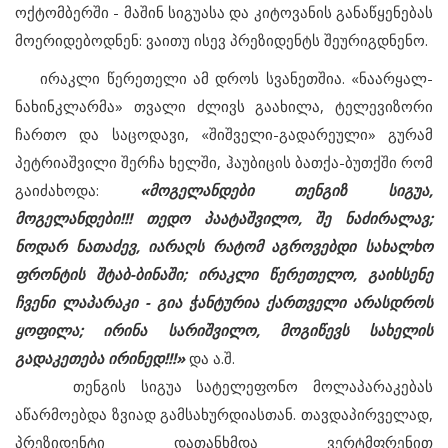
ოქტომბერში - მაშინ სიგუასა და კიტოვანის განაწყენებას
მოერიდებოდნენ: ვაითუ ისევ პრეზიდენტს შეურიგდნენო.
ირაკლი წერეთელი ამ დროს სვანეთშია. «ნაარყალ-
ნახინკლარმა» თვალი ძლივს გაახილა, ტელევიზორი
ჩართო და საცოდავი, «შიშველი-გადარეული» გურამ
პეტრიაშვილი შერჩა ხელში, ჰაუბიცის ბათქა-ბუთქში რომ
გაიძახოდა:
«მოგელანდები თენგიზ სიგუა,
მოგელანდები!!! თედო პაატაშვილო, შე ნაძირალავ;
ნოდარ ნათაძევ, იარაღს რატომ აგროვებდი სახალხო
ფრონტის შტაბ-ბინაში; ირაკლი წერეთელო, გაიხსენე
ჩვენი ლაპარაკი - გია ჭანტურია ქართველი არასდროს
ყოფილა; ირინა სარიშვილო, მოგიწევს სახელის
გადაკეთება ირინედ!!!»
და ა.შ.
თენგის სიგუა სატელეფონო მოლაპარაკებას
აწარმოებდა ზვიად გამსახურდიასთან. თავდაპირველად,
პრეზიდენტი დათანხმდა ვერტმფრენით