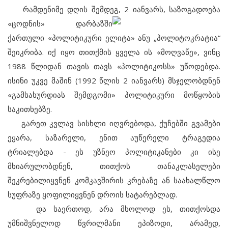
რამდენიმე დღის შემდეგ, 2 იანვარს, საზოგადოება
«ცოდნის» დარბაზში
ქართული «პოლიტიკური ელიტა» ანუ „პოლიტოკრატია“
შეიკრიბა. იქ იყო თითქმის ყველა ის «მოღვაწე», ვინც
1988 წლიდან თავის თავს «პოლიტიკოსს» უწოდებდა.
ისინი უკვე მაშინ (1992 წლის 2 იანვარს) მსჯელობდნენ
«გამსახურდიას შემდგომი» პოლიტიკური მოწყობის
საკითხებზე.
გარეთ კვლავ სისხლი იღვრებოდა, ქუჩებში გვამები
ეყარა, საზარელი, ენით აუწერელი ტრაგედია
ტრიალებდა - ეს უზნეო პოლიტიკანები კი ისე
მხიარულობდნენ, თითქოს თანაკლასელები
შეკრებილიყვნენ კომკავშირის კრებაზე ან საახალწლო
სუფრაზე ყოფილიყვნენ დროის სატარებლად.
და საერთოდ, არა მხოლოდ ეს, თითქოსდა
უმნიშვნელოდ წვრილმანი ეპიზოდი, არამედ,