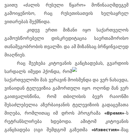
ვაითუ «ძალის რუსული წყარო» მოწინააღმდეგემ
გამოიყენოსო, რაც რუსეთისათვის ხელსაყრელ
ვითარებას შექმნიდა.
კიდევ ერთი მიზანი იყო საქართველოს
გამოუსწორებელი დისკრედიტაცია საერთაშორისო
თანამეგობრობის თვალში. და ამ მიზანსაც ბრწყინვალედ
მიაღწიეს.
რაც შეეხება კიტოვანის განცხადებას, გვარდიის
სარდალს იმედი ჰქონდა, რომ
საქართველოში მას ვერავინ მოისმენდა და ვერ ნახავდა,
ვინაიდან ტელევიზია გამორთული იყო. ოღონდ მან ვერ
გაითვალისწინა, რომ თბილისის ბევრ რაიონში
შესაძლებელია აზერბაიჯანის ტელევიზიის გადაცემათა
მიღება, რომლითაც იმ დროს პროგრამა
«Время»
-ს
რეტრანსლირება ხდებოდა. ამიტომ კიტოვანის
განცხადება (იგი შემდგომ გაზეთმა
«Известия»
-მაც