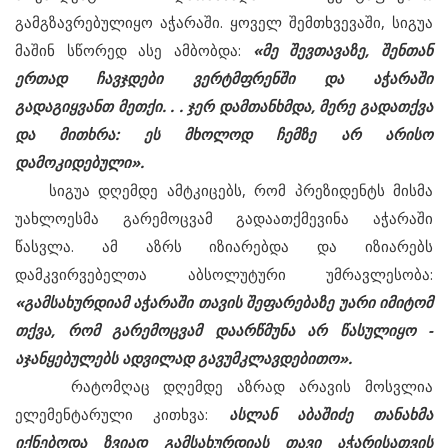
გამგზავრებულიყო აჭარაში. ყოველ შემთხვევაში, სიგუა
მაშინ სწორედ ასე ამბობდა:
«მე შევთავაზე, შენთან
ერთად ჩავჯდები ვერტმფრენში და აჭარაში
გადაგიყვანთ მეთქი. . . ჯერ დამთანხმდა, მერე გადათქვა
და მითხრა: ეს მხოლოდ ჩემზე არ არისო
დამოკიდებული».
სიგუა დღემდე ამტკიცებს, რომ პრეზიდენტს მისმა
უახლოესმა გარემოცვამ გადაათქმევინა აჭარაში
წასვლა. ამ აზრს იზიარებდა და იზიარებს
დამკვირვებელთა აბსოლუტური უმრავლესობა:
«გამსახურდიამ აჭარაში თავის შეფარებაზე უარი იმიტომ
თქვა, რომ გარემოცვამ დაარწმუნა არ წასულიყო -
აჯანყებულებს ადვილად გავუმკლავდებითო».
რატომღაც დღემდე აზრად არავის მოსვლია
ელემენტარული კითხვა:
ასლან აბაშიძე თანახმა
იქნებოდა ზვიად გამსახურდიას თავი აჭარისათვის