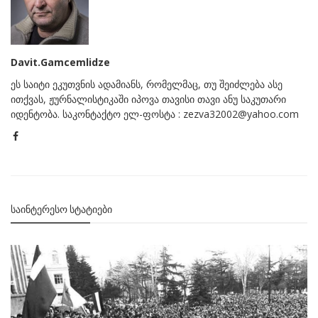
Davit.Gamcemlidze
ეს საიტი ეკუთვნის ადამიანს, რომელმაც, თუ შეიძლება ასე
ითქვას, ჟურნალისტიკაში იპოვა თავისი თავი ანუ საკუთარი
იდენტობა. საკონტაქტო ელ-ფოსტა : zezva32002@yahoo.com
ᲡᲐᲘᲜᲢᲔᲠᲔᲡᲝ ᲡᲢᲐᲢᲘᲔᲑᲘ