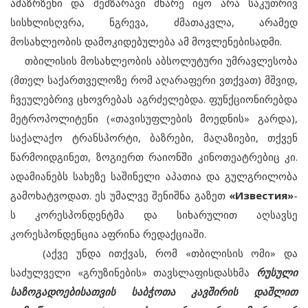
ამაზრზენი და შემზარავი მხარე იყო არა საკუთრივ
სისხლისღვრა, ნგრევა, ძმათაკვლა, არამედ
მოსახლეობის დამოკიდებულება ამ მოვლენებისადმი.
თბილისის მოსახლეობის აბსოლუტური უმრავლესობა
(მთელ საქართველოზე რომ აღარაფერი ვთქვათ) მშვიდ,
ჩვეულებრივ ცხოვრებას აგრძელებდა. ფუნქციონირებდა
მეტროპოლიტენი («თავისუფლების მოედნის» გარდა),
საქალაქო ტრანსპორტი, ბაზრები, მაღაზიები, თქვენ
წარმოიდგინეთ, ზოგიერთ რაიონში კინოთეატრებიც კი.
ადამიანებს სახეზე საშინელი აპათია და გულგრილობა
გამოხატვოდათ. ეს უმალვე შენიშნა გაზეთ
«Известия»
-
ს კორესპონდენტმა და სიხარულით აღსავსე
კორესპონდენცია აფრინა რედაქციაში.
(აქვე უნდა ითქვას, რომ «თბილისის ომი» და
საძულველი «გრუზინების» თავსლაფისდასხმა
რუსული
საზოგადოებისათვის საბჭოთა კავშირის დაშლით