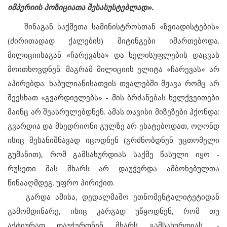
იმპერიის პოზიციათა შესასუსტებლად».
შინაგან საქმეთა სამინისტროსთან «ზვიადისტების»
(ძირითადად ქალების) მიტინგები იმართებოდა.
მილიციისაგან «ჩარევასა» და ხელისუფლების დაცვას
მოითხოვდნენ. მაგრამ მილიციის ელიტა «ჩარევას» არ
აპირებდა. ხაბულიანისათვის თვალებში მჟავა რომც არ
შეესხათ «გვარდიელებს» - მის ბრძანებას ხელქვეითები
მაინც არ შეასრულებდნენ. ამას თავისი მიზეზები ჰქონდა:
გვარდია და მხედრიონი გულზე არ ეხატებოდათ, ოღონდ
ისიც შესანიშნავად იცოდნენ (გრძნობდნენ უცთომელი
გუმანით), რომ გამსახურდიას საქმე წასული იყო -
რუსეთი მას მხარს არ დაუჭერდა ამბოხებულთა
წინააღმდეგ. უფრო პირიქით.
გარდა ამისა, დედალმაშო ეთნომენტალიტეტიდან
გამომდინარე, ისიც კარგად უწყოდნენ, რომ თუ
აქტიურად დაუჭერდნენ მხარს გამსახურდიას, -