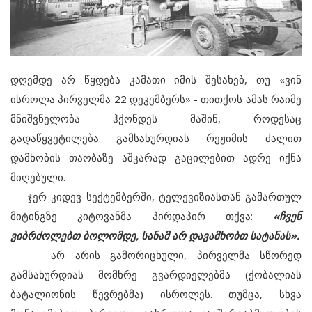
დღემდე არ წყდება კამათი იმის შესახებ, თუ «ვინ
ისროლა პირველმა 22 დეკემბერს» - თითქოს ამას რაიმე
მნიშვნელობა ჰქონდეს მაშინ, როდესაც
გადაწყვეტილება გამსახურდიას რეჟიმის ძალით
დამხობის თაობაზე აშკარად გაცილებით ადრე იქნა
მიღებული.
ჯერ კიდევ სექტემბერში, ტელევიზიასთან გამართულ
მიტინგზე კიტოვანმა პირდაპირ თქვა:
«ჩვენ
ვიბრძოლებთ ბოლომდე, სანამ არ დავამხობთ სატანას».
არ არის გამორიცხული, პირველმა სწორედ
გამსახურდიას მომხრე გვარდიელებმა (ქობალიას
ბატალიონის წევრებმა) ისროლეს. თუმცა, სხვა