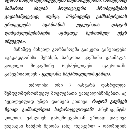
სცნოს ახალი ხელისუფლება საქართველოში, რომელმაც
მიმართა ძალას პოლიტიკური პრობლემების
გადასაწყვეტად, თუმცა, პრეზიდენტ გამსახურდიას
ერთგულება ადამიანის უფლებათა დაცვის
ღირებულებებისადმი აგრეთვე სერიოზულ ეჭვს
იწვევდა».
მანამდე მიხეილ გორბაჩოვმა გააკეთა განცხადება
«გადადგომის» შესახებ; საბჭოთა კავშირი დაიშალა;
ყოფილი მოკავშირე რესპუბლიკები «გაერო»-ში
გაწევრიანდნენ -
ყველანი, საქართველოს გარდა.
თბილისი ომი 7 იანვარს დასრულდა.
შემდგომდროინდელ მოვლენათა გათვალისწინებით, აქ
აუცილებლად უნდა დაისვას კითხვა:
რატომ გაუშვეს
ზვიად გამსახურდია საქართველოდან?
პრეზიდენტმა
დილით, უახლოეს გარემოცვასთან ერთად დატოვა
უზენაესი საბჭოს შენობა (ანუ «ბუნკერი» - ოპოზიციის