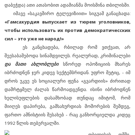
დაბეჭდა) ათი ათასობით ადამიანმა მოისმინა თბილისში.
იმავე «საკავშირო ტელევიზიით» სიგუამ განაცხადა:
«Гамсахурдия выпускает из тюрем уголовников,
чтобы использовать их против демократичесских
сил – это уже не народ!»
ეს განცხადება, რბილად რომ ვთქვათ, არ
შეესაბამებოდა სინამდვილეს. რეალურად, კრიმინალები
და მათი ახლობლები
სწორედ ოპოზიციის მხარეს
იბრძოდნენ ჯერ კიდევ სექტემბრიდან. უფრო მეტიც, - იმ
დროს უკვე ეს სოციალური ფენა «გვარდიის» ძირითად
დამრტყმელ ძალას წარმოადგენდა. ისინი იბრძოდნენ
ხელისუფლების დასამხობად თუნდაც იმიტომ, რომ
მიიღეს დაპირება, გამსახურდიას მოშორების შემდეგ,
ფართო ამნისტიის შესახებ - რაც განხორციელდა კიდეც
1992 წლის თებერვალში.
თბილისის ომში,