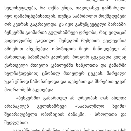
ხელისუფლება, რა თქმა უნდა, თავიდანვე განწირული
იყო დამარცხებისათვის. თუმცა საბრძოლო მოქმედებები
ორ კვირას გაგრძელდა. ეს იყო განუწყვეტელი მარაზმი.
ბუნკერში გაიმართა გულისამრევი ღრეობა, რაც ვიღაცამ
ვიდეოფირზე გადაიღო. შემდგომ რუსეთის ტელევიზია
ამრეზით აჩვენებდა ოპოზიციის მიერ მიწოდებულ ამ
მართლაც საზიზღარ კადრებს: როგორ ცეკვავდა ვიღაც
ქართველი მთიელი (კბილებში ხანჯლითა და ქამარში
ხელჩაჭიდებით) ცნობილ მთიულურ ცეკვას. შარვალი
უკან უშნოდ ჩამოჩაჩვოდა და ფეხებით და მხრებით უგვან
მოძრაობებს აკეთებდა.
«ბუნკერში» გამართულ ამ ღრეობას თან ახლდა
არანაკლებ გულისამრევი «საახალწლო ზეიმი»
შეიარაღებული ოპოზიციის ბანაკში, - სროლითა და
შედლუხით.
გადამწყვეტი მომენტი გამოდგა ბესო ქუთათელაძის