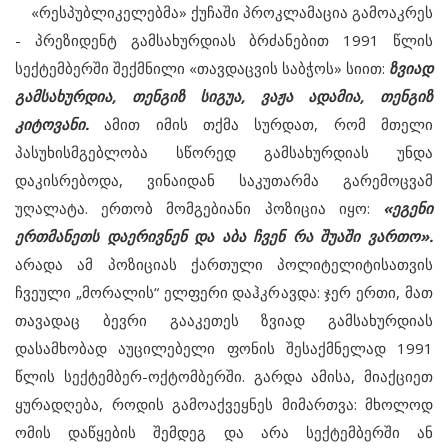
«რესპუბლიკელებმა» ქუჩაში პროკლამაცია გამოაკრეს
- პრეზიდენტ გამსახურდიას ბრძანებით 1991 წლის
სექტემბერში შექმნილი «თავდაცვის საბჭოს» სიით:
ზვიად
გამსახურდია, თენგიზ სიგუა, ვაჟა ადამია, თენგიზ
კიტოვანი.
ამით იმის თქმა სურდათ, რომ მთელი
პასუხისმგებლობა სწორედ გამსახურდიას უნდა
დაკისრებოდა, ვინაიდან საკუთარმა გარემოცვამ
უღალატა. ერთობ მომგებიანი პოზიცია იყო:
«ეგენი
ერთმანეთს დაერივნენ და აბა ჩვენ რა შუაში ვართო».
არადა ამ პოზიციას ქართული პოლიტელიტისათვის
ჩვეული „მორალის“ ელფერი დაჰკრავდა: ჯერ ერთი, მათ
თავადაც ბევრი გააკეთეს ზვიად გამსახურდიას
დასამხობად აუცილებელი ფონის შესაქმნელად 1991
წლის სექტემბერ-ოქტომბერში. გარდა ამისა, მიაქციეთ
ყურადღება, როდის გამოაქვეყნეს მიმართვა: მხოლოდ
ომის დაწყების შემდეგ და არა სექტემბერში ან