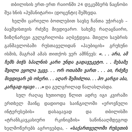
თბილისის ერთ-ერთ რაიონში 24 დეკემბერს ნაცნობი
შუა ხნის «ჰუმანიტარი» (დოცენტი) შემხვდა.
ხელში ცარიელი ბოთლებით სავსე ჩანთა უჭირავს –
ბავშვისთვის რძეზე მივდივარო. სახეზე რაღაცნაირი,
ზიზღნარევი გულგრილობა აღბეჭდვია. მთელი საუბრის
განმავლობაში რუსთაველიდან «ჰაუბიცის» გრუხუნი
ისმის, მაგრამ ამას თითქოს ვერ ამჩნევს:
«. . . არა, ამ
ჩემს ბიჭს სპალნის კარი უნდა გადავუკეტო. . . მესამე
შვილი ეყოლა უკვე. . . ორ ოთახში ვართ . . . აი, რძეზე
მივდივარ ეს ოხერი. . . აღარ შემიძლია. . . ჰო კარგი აბა,
კარგად იყავი . . .»
და გულგრილად წალასლასდა.
სულ რაღაც ხუთიოდე წლით ადრე იგი კვირაში
ერთხელ მაინც დადიოდა საინგილოში «ეროვნული
ინტერესების» დასაცავად და თბილისში
«ტრანსკავკასიური რკინიგზის» საწინააღმდეგოდ
ხელმოწერებს აგროვებდა, -
«საქართველოში რუსეთის