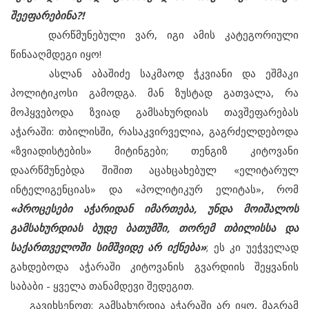
შეეფარებინა?!
დარწმუნებული ვარ, იგი ამის კატეგორიული
წინააღმდეგი იყო!
ასლან აბაშიძე საკმაოდ ჭკვიანი და ეშმაკი
პოლიტიკოსი გამოდგა. მან ზუსტად გათვალა, რა
მოჰყვებოდა ზვიად გამსახურდიას თავშეფარებას
აჭარაში: თბილისში, რასაკვირველია, გაგრძელდებოდა
«ზვიადისტების» მიტინგები; თენგიზ კიტოვანი
დაარწმუნებდა შიშით აცახცახებულ «ელიტარულ
ინტელიგენციას» და «პოლიტიკურ ელიტას», რომ
«პროცესები აჭარიდან იმართება, უნდა მოიშალოს
გამსახურდიას ბუდე ბათუმში, თორემ თბილისსა და
საქართველოში სიმშვიდე არ იქნება»
; ეს კი უეჭველად
გახდებოდა აჭარაში კიტოვანის გვარდიის შეყვანის
საბაბი - ყველა თანამდევი შედეგით.
გავიხსენოთ: გამსახურდია აჭარაში არ იყო, მაგრამ