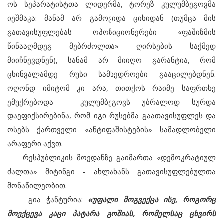
ოს სეპარატისტთა ლიდერმა, ტორეზ კულუმბეგოვმა
იეშმაკა: მანამ არ გამოვიდა ციხიდან (თუმცა მის
გათავისუფლებას ოპოზიციონერები «ფაშიზმის
წინააღმდეგ მებრძოლთა» ღირსების საქმედ
მიიჩნევდნენ), სანამ არ მიიღო გარანტია, რომ
ცხინვალამდე რუსი სამხედროები გააცილებდნენ.
ოღონდ იმიტომ კი არა, თითქოს რაიმე საფრთხე
ემუქრებოდა - კულუმბეგოვს უბრალოდ სურდა
დაეფიქსირებინა, რომ იგი რუსებმა გაათავისუფლეს და
ოსებს ქართველი «ანტიფაშისტების» სამადლობელი
არაფერი აქვთ.
რესპუბლიკის მოედანზე გაიმართა «დემოკრატიულ
ძალთა» მიტინგი - ახლახანს გათავისუფლებულთა
მონაწილეობით.
გია ჭანტურია:
«უფალი მოგვექცა ისე, როგორც
მოექცევა კაცი პატარა გოშიას, რომელსაც ცხვირს