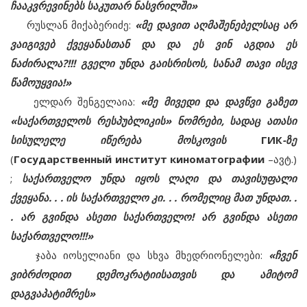
ჩააკვრევინებს საკუთარ ნასვრილში»
რუსლან მიქაბერიძე:
«მე დავით აღმაშენებელსაც არ
ვაიგივებ ქვეყანასთან და და ეს ვინ აგდია ეს
ნაძირალა?!!! გველი უნდა გაისრისოს, სანამ თავი ისევ
წამოუყვია!»
ელდარ შენგელაია:
«მე მივედი და დავწვი გაზეთ
«საქართველოს რესპუბლიკის» ნომრები, სადაც ათასი
სისულელე იწერება მოსკოვის
ГИК
-ზე
(
Государственный институт киноматографии
–ავტ.)
;
საქართველო უნდა იყოს ლაღი და თავისუფალი
ქვეყანა. . . ის საქართველო კი. . . რომელიც მათ უნდათ. .
. არ გვინდა ასეთი საქართველო! არ გვინდა ასეთი
საქართველო!!!»
ჯაბა იოსელიანი და სხვა მხედრიონელები:
«ჩვენ
ვიბრძოდით დემოკრატიისათვის და ამიტომ
დაგვაპატიმრეს»