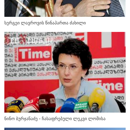
სერგეი ლავროვის წინაპართა ძახილი
ნინო ბურჯანაძე - ჩასაფრებული ლეკვი ლომისა