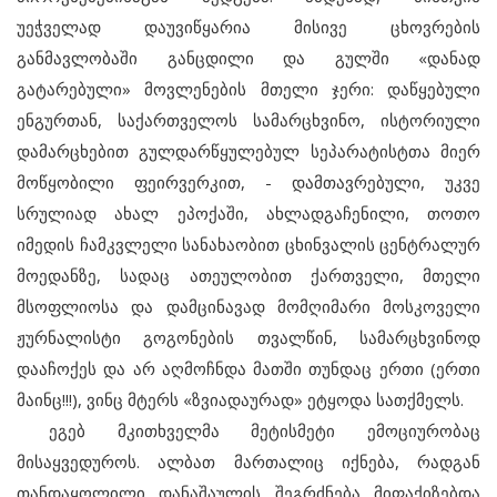
უეჭველად დაუვიწყარია მისივე ცხოვრების
განმავლობაში განცდილი და გულში «დანად
გატარებული» მოვლენების მთელი ჯერი: დაწყებული
ენგურთან, საქართველოს სამარცხვინო, ისტორიული
დამარცხებით გულდარწყულებულ სეპარატისტთა მიერ
მოწყობილი ფეირვერკით, - დამთავრებული, უკვე
სრულიად ახალ ეპოქაში, ახლადგაჩენილი, თოთო
იმედის ჩამკვლელი სანახაობით ცხინვალის ცენტრალურ
მოედანზე, სადაც ათეულობით ქართველი, მთელი
მსოფლიოსა და დამცინავად მომღიმარი მოსკოველი
ჟურნალისტი გოგონების თვალწინ,
სამარცხვინოდ
დააჩოქეს
და არ აღმოჩნდა მათში თუნდაც ერთი (ერთი
მაინც!!!), ვინც მტერს «ზვიადაურად» ეტყოდა სათქმელს.
ეგებ მკითხველმა მეტისმეტი ემოციურობაც
მისაყვედუროს. ალბათ მართალიც იქნება, რადგან
თანდაყოლილი დანაშაულის შეგრძნება მიფაქიზებდა