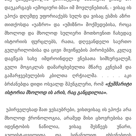
დაუკარგავს «ემოციური ბმა» იმ მოვლენებთან, - ვისაც ის
ეპოქა დღემდე უფორიაქებს სულს და ვისაც ესმის აზრი
თითქოსდა «უაზრო» და «უმიზნო» მოქმედებისა, როცა
მხოლოდ და მხოლოდ სულიერი მოთხოვნით ჩახედავ
ისტორიის ფურცლებს, რათა, დღევანდელი საერთო
გულგრილობისა და ცივი მივიწყების პირობებში, კვლავ
დაგწვას სახე იმდროინდელ ვნებათა სიმხურვალემ,
გული მოგიკლას დამარცხებულთა მწარე კვნესამ და
გამარჯვებულების კბილთა ღრჭიალმა. . . . . აკი
ბრძანებდა დიდი ოსვალდ შპენგლერი, რომ
«ჭეშმარიტი
ისტორია მხოლოდ ის არის, რაც განცდილია».
უპირველესად მათ ვესაუბრები, ვისთვისაც ის ეპოქა არა
მხოლოდ ქრონოლოგია, არამედ მისი ცხოვრებისა და
იდენტობის ნაწილია, ვისაც შესწევს უნარი,
გულისტკივილითა და სინანულით იხსენებდეს