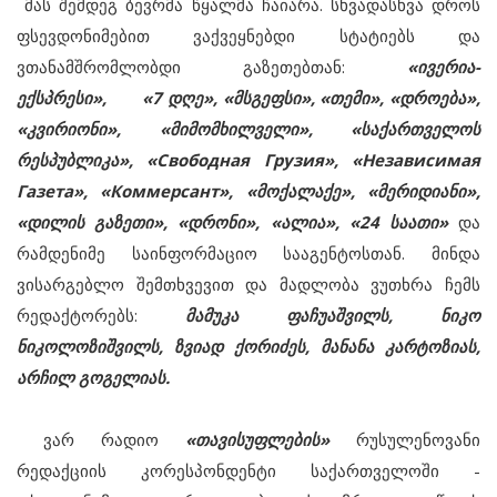
მას შემდეგ ბევრმა წყალმა ჩაიარა. სხვადასხვა დროს
ფსევდონიმებით ვაქვეყნებდი სტატიებს და
ვთანამშრომლობდი გაზეთებთან:
«ივერია-
ექსპრესი», «7 დღე», «მსგეფსი», «თემი», «დროება»,
«კვირიონი», «მიმომხილველი», «საქართველოს
რესპუბლიკა», «Свободная Грузия», «Независимая
Газета», «Коммерсант», «მოქალაქე», «მერიდიანი»,
«დილის გაზეთი», «დრონი», «ალია», «24 საათი»
და
რამდენიმე საინფორმაციო სააგენტოსთან. მინდა
ვისარგებლო შემთხვევით და მადლობა ვუთხრა ჩემს
რედაქტორებს:
მამუკა ფაჩუაშვილს, ნიკო
ნიკოლოზიშვილს, ზვიად ქორიძეს, მანანა კარტოზიას,
არჩილ გოგელიას.
ვარ რადიო
«თავისუფლების»
რუსულენოვანი
რედაქციის კორესპონდენტი საქართველოში -