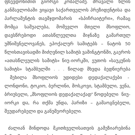
ფსევდონიმით გიორგი კობალაძე. მრავალი წლის
განმავლობაში ვიყავი საქართველოს პრეზიდენტისა და
პარლამენტის თავმჯდომარის «სპიჩრაიტერი», რამაც
მომცა საშუალება,
მომევლო მთელი მსოფლიო
,
დავსწრებოდი ათასწლეულთა მიჯნაზე გამართულ
უმნიშვნელოვანეს, ეპოქალურ სამიტებს – ნატოს 50
წლისთავისადმი მიძღვნილ სამიტს ვაშინგტონში, გაეროს
«ათასწლეულის სამიტს» ნიუ-იორკში, ეუთოს «საუკუნის
სამიტს» სტამბულში . . . წილად მხვდა ბედნიერება
მეხილა მსოფლიოს უდიდესი დედაქალაქები -
ლონდონი, ტოკიო, ბერლინი, მოსკოვი, სტამბული, ვენა,
ბრიუსელი, „მსოფლიოს დედაქალაქად“ წოდებული ნიუ-
იორკი და, რა თქმა უნდა, პარიზი – გამაოგნებელი,
შეუდარებელი და განუმეორებელი.
ძალიან მინდოდა მკითხველისათვის გამეზიარებინა