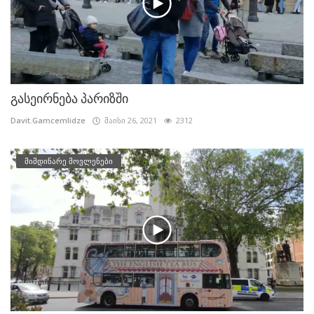
გასეირნება პარიზში
Davit.Gamcemlidze
მაისი 26, 2021
2312
მიმდინარე მოვლენები