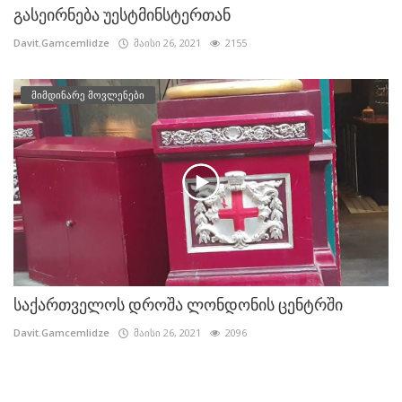
გასეირნება უესტმინსტერთან
Davit.Gamcemlidze
მაისი 26, 2021
2155
მიმდინარე მოვლენები
საქართველოს დროშა ლონდონის ცენტრში
Davit.Gamcemlidze
მაისი 26, 2021
2096