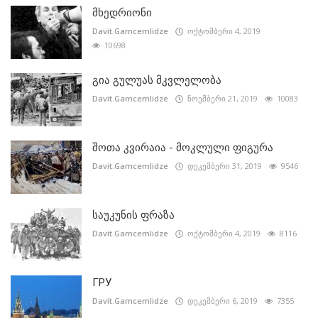
მხედრიონი
Davit.Gamcemlidze
ოქტომბერი 4, 2019
10698
გია გულუას მკვლელობა
Davit.Gamcemlidze
ნოემბერი 21, 2019
10083
შოთა კვირაია - მოკლული ფიგურა
Davit.Gamcemlidze
დეკემბერი 31, 2019
9546
საუკუნის ფრაზა
Davit.Gamcemlidze
ოქტომბერი 4, 2019
8116
ГРУ
Davit.Gamcemlidze
დეკემბერი 6, 2019
7355