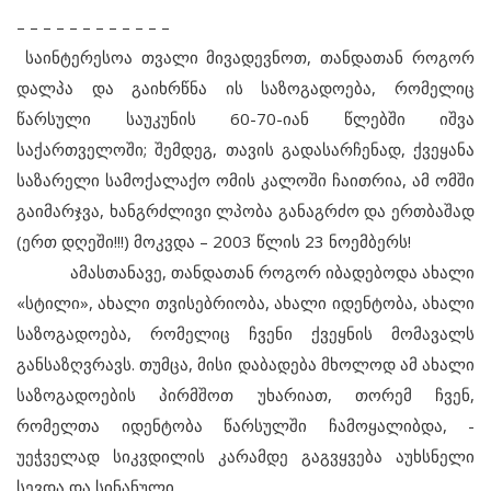
– – – – – – – – – – – –
საინტერესოა თვალი მივადევნოთ, თანდათან როგორ
დალპა და გაიხრწნა ის საზოგადოება, რომელიც
წარსული საუკუნის 60-70-იან წლებში იშვა
საქართველოში; შემდეგ, თავის გადასარჩენად, ქვეყანა
საზარელი სამოქალაქო ომის კალოში ჩაითრია, ამ ომში
გაიმარჯვა, ხანგრძლივი ლპობა განაგრძო და ერთბაშად
(ერთ დღეში!!!) მოკვდა – 2003 წლის 23 ნოემბერს!
ამასთანავე, თანდათან როგორ იბადებოდა ახალი
«სტილი», ახალი თვისებრიობა, ახალი იდენტობა, ახალი
საზოგადოება, რომელიც ჩვენი ქვეყნის მომავალს
განსაზღვრავს. თუმცა, მისი დაბადება მხოლოდ ამ ახალი
საზოგადოების პირმშოთ უხარიათ, თორემ ჩვენ,
რომელთა იდენტობა წარსულში ჩამოყალიბდა, -
უეჭველად სიკვდილის კარამდე გაგვყვება აუხსნელი
სევდა და სინანული.