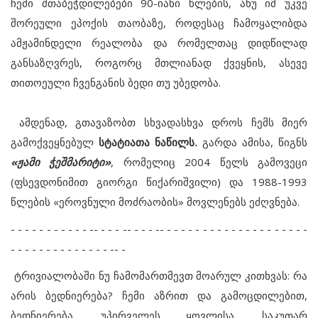
ჩემი შთაბეჭდილებები 90-იანი წლების, ანუ იმ უკვე
შორეული ეპოქის თაობაზე, როდესაც ჩამოყალიბდა
ამჟამინდელი რეალობა და რომელთაც დიდწილად
განსაზღვრეს, როგორც მთლიანად ქვეყნის, ასევე
თითოეული ჩვენგანის ბედი თუ უბედობა.
ამდენად, გთავაზობთ სხვადასხვა დროს ჩემს მიერ
გამოქვეყნებულ
სტატიათა ნაწილს.
გარდა ამისა, წიგნს
«ჟამი ჭეშმარიტი»
,
რომელიც 2004 წელს გამოვეცი
(ფსევდონიმით გიორგი წიქარიშვილი) და 1988-1993
წლების «ეროვნული მოძრაობის» მოვლენებს ეძღვნება.
- - - - - - - - - - - -- - - - -- - - - -- - - - - - - - - - - - - - - - - - - - -
- - - - - - - - - - - - - - -- -
ტრივიალობაში ნუ ჩამომართმევთ მოარულ კითხვას: რა
არის ბედნიერება? ჩემი აზრით და გამოცდილებით,
ბედნიერება, უპირველეს ყოვლისა, საკუთარ