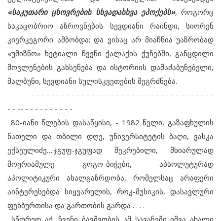
«საკუთარი ცხოვრების სხვადასხვა ეპოქებს»
, როგორც
საკაცობრიო აზროვნების სევდიანი რაინდი, სიორენ
კიერკეგორი ამბობდა; და ვისაც არ მიაჩნია უაზრობად
«უმიზნო» ხეტიალი ჩვენი ქალაქის ქუჩებში, განცდილი
მოვლენების გახსენება და ისტორიის დამაძაბუნებელი,
მალბუნი, სევდიანი სულისკვეთების შეგრძნება.
- - - - - - - - - - - - - - - - - - - - - - - - - - - - - - - - - - - - -
- - -- - - - - - - - - - -
80-იანი წლების დასაწყისი, - 1982 წელი, გაზაფხულის
ნათელი და თბილი დღე, უნივერსიტეტის ბაღი, ვასკა
ექსეულიძე….ჯგუფ-ჯგუფად შეკრებილი, მხიარულად
მოჟრიამულე გოგო-ბიჭები, აბსოლუტურად
აპოლიტიკური ახალგაზრდობა, რომელსაც არაფერი
აინტერესებდა სიყვარულის, როკ-მუსიკის, დასავლური
ფეხბურთისა და გართობის გარდა . . . .
სწორედ აქ, ჩვენი ბავშვობის ამ სავანეში იშვა ახალი