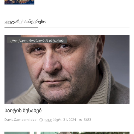
ᲧᲕᲔᲚᲐᲖᲔ ᲡᲐᲘᲜᲢᲔᲠᲔᲡᲝ
ეროვნული მოძრაობის ისტორია
საიტის შესახებ
Davit.Gamcemlidze
დეკემბერი 31, 2024
3683