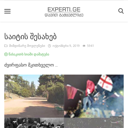
საიტის შესახებ
მთავარი
მიმდინარე მოვლენები
ოქტომბერი 9, 2019
5941
მიმდინარე
წასაკითხ სიაში დამატება
მოვლენები
ძვირფასო მკითხველო ...
საიტის
შესახებ
ეროვნული
მოძრაობის
ისტორია
სტატიები