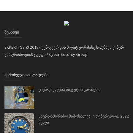
ᲨᲔᲡᲐᲮᲔᲑ
EXPERTI.GE © 2019 • ვებ-გვერდის პლატფორმაზე ზრუნავს კიბერ
უსაფრთხოების ჯგუფი / Cyber Security Group
ᲨᲔᲛᲗᲮᲕᲔᲕᲘᲗᲘ ᲡᲢᲐᲢᲘᲔᲑᲘ
ციებ-ცხელება ბიუჯეტის გარშემო
საერთაშორისო მიმოხილვა. 1 თებერვალი. 2022
წელი