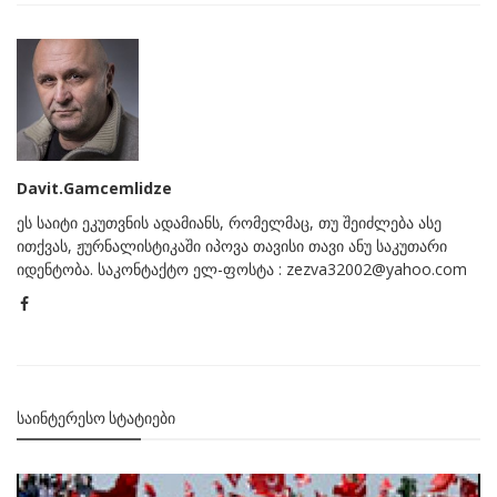
Davit.Gamcemlidze
ეს საიტი ეკუთვნის ადამიანს, რომელმაც, თუ შეიძლება ასე
ითქვას, ჟურნალისტიკაში იპოვა თავისი თავი ანუ საკუთარი
იდენტობა. საკონტაქტო ელ-ფოსტა : zezva32002@yahoo.com
ᲡᲐᲘᲜᲢᲔᲠᲔᲡᲝ ᲡᲢᲐᲢᲘᲔᲑᲘ