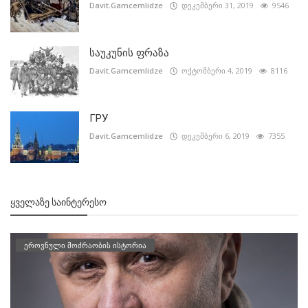
Davit.Gamcemlidze
დეკემბერი 31, 2019
9546
საუკუნის ფრაზა
Davit.Gamcemlidze
ოქტომბერი 4, 2019
8116
ГРУ
Davit.Gamcemlidze
დეკემბერი 6, 2019
7355
ᲧᲕᲔᲚᲐᲖᲔ ᲡᲐᲘᲜᲢᲔᲠᲔᲡᲝ
ეროვნული მოძრაობის ისტორია