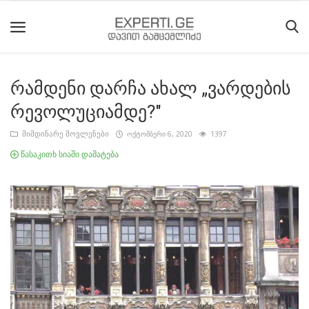
რამდენი დარჩა ახალ „ვარდების
მთავარი
რევოლუციამდე?"
მიმდინარე
მიმდინარე მოვლენები
ოქტომბერი 6, 2020
1397
მოვლენები
წასაკითხ სიაში დამატება
საიტის
შესახებ
ეროვნული
მოძრაობის
ისტორია
სტატიები