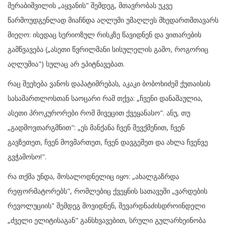
მერაბიშვილის „აყვანის" შემდეგ, მთავრობას უკვე
წარმოუდგენლად მიაჩნდა აღლუმი უმაღლეს მხედართმთავარს
მიეღო: ისედაც სერიოზულ რისკზე წავიდნენ და ვითარების
გამწვავება („ასეთი წვრილმანი სისულელის გამო, როგორიც
აღლუმია") სულაც არ ეპიტნავებათ.
რაც შეეხება ვანოს დაპატიმრებას, აკაკი ბობოხიძემ ქუთაისის
სასამართლოსთან საოცარი რამ თქვა: „ჩვენი დანაშაულია,
ასეთი პროკურორები რომ მივეცით ქვეყანასო". ანუ, თუ
„გადმოვთარგმნით": „ეს მანქანა ჩვენ შევქმენით, ჩვენ
გავზეთეთ, ჩვენ მოვმართეთ, ჩვენ დავგეშეთ და ახლა ჩვენვე
გვჭამოსო!".
რა თქმა უნდა, მოსალოდნელიც იყო: „ახალგაზრდა
რეფორმატორებს", რომლებიც ქვეყნის სათავეში „ვარდების
რევოლუციის" შემდეგ მოვიდნენ, შევარდნაძისდროინდელი
„ძველი ელიტისაგან" განსხვავებით, სრული გულარხეინობა