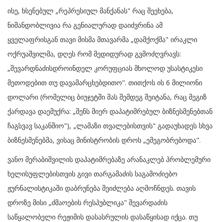
ისე, ხსენებულ „რეპრესიულ მანქანას" რაც შეეხება,
ნიშანდობლივია რა გენიალურად დაიძვრინა ამ
ყველაფრისგან თავი მისმა მთავარმა „დამქოქმა" ირაკლი
ოქრუაშვილმა, დღეს რომ მედიდურად გვმოძღვრავს:
„შევარდნაძისდროინდელ კორუფციას მხოლოდ უსასტიკესი
მეთოდებით თუ დავამარცხებდითო". თითქოს ის 6 მილიონი
დოლარი (რომელიც ბიუჯეტში მას შემდეგ შეიტანა, რაც მეგიზ
ქარდავა დაემუქრა: „შენს მიერ დაპატიმრებულ ბიზნესმენებთან
ჩაგსვავ საკანშიო"), „ლამაზი თვალებისთვის" გადაუხადეს სხვა
ბიზნესმენებმა, ვისაც მინისტრობის დროს „ემეგობრებოდა".
ვანო მერაბიშვილის დაპატიმრებაზე არანაკლებ პრობლემური
ხელისუფლებისთვის გივი თარგამაძის საგამოძიებო
ჟურნალისტიკაში დაბრუნება შეიძლება აღმოჩნდეს. თავის
დროზე მისი „ძმაოების რესპუბლიკა" შევარდაძის
საწყალობელი რეჟიმის დასასრულის დასაწყისად იქცა. თუ