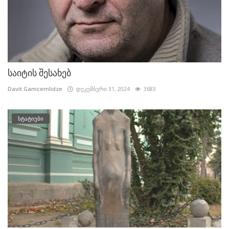
საიტის შესახებ
Davit.Gamcemlidze
დეკემბერი 31, 2024
3683
სტატიები