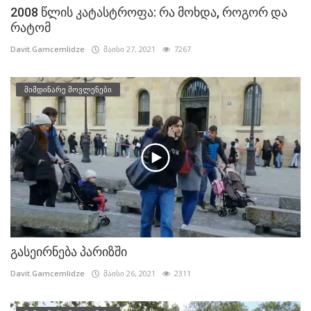
2008 წლის კატასტროფა: რა მოხდა, როგორ და
რატომ
Davit.Gamcemlidze
მაისი 27, 2021
7267
მიმდინარე მოვლენები
გასეირნება პარიზში
Davit.Gamcemlidze
მაისი 26, 2021
2311