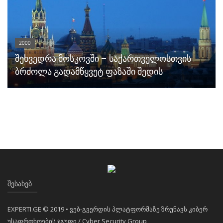
2000
შეხვედრა მოსკოვში – საქართველოსთვის
ბრძოლა გადამწყვეტ ფაზაში შედის
ᲨᲔᲡᲐᲮᲔᲑ
EXPERTI.GE © 2019 • ვებ-გვერდის პლატფორმაზე ზრუნავს კიბერ
უსაფრთხოების ჯგუფი / Cyber Security Group