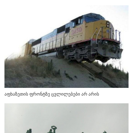
აფხაზეთის ფრონტზე ცვლილებები არ არის