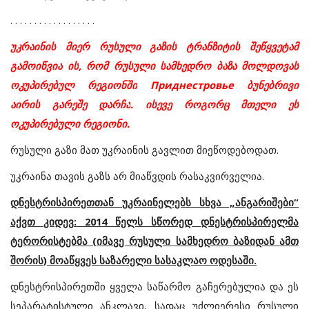
. . . . . . . . . . . . . . . . . .
უკრაინის
მიერ
რუსული
გაზის
ტრანზიტის
შეწყვეტამ
გამოიწვია
ის
,
რომ
რუსული
სამხედრო
ბაზა
მოლდოვას
ოკუპირებულ
რეგიონში
Приднестровье
ბუნებრივი
აირის
გარეშე
დარჩა
. ისევე როგორც მთელი ეს
ოკუპირებული რეგიონი.
რუსული
გაზი
მათ
უკრაინის
გავლით
მიეწოდებოდათ
.
უკრაინა
თავის
გაზს
არ
მიაწვდის
რასაკვირველია
.
დნესტრისპირეთთან
უკრაინელებს
სხვა
„
ანგარიშები
“
აქვთ
კიდევ
: 2014
წელს
სწორედ
დნესტრისპირელმა
ტერორისტებმა
(იმავე რუსული სამხედრო ბაზიდან ამთ
შორის)
მოაწყვეს
საზარელი
სასაკლაო
ოდესაში
.
დნესტრისპირეთში
ყველა
საწარმო
გაჩერებულია
და
ეს
სეპარატისტული
ანკლავი
,
სადაც
უძლიერესი
რუსული