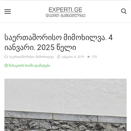
საერთაშორისო მიმოხილვა. 4
მთავარი
იანვარი. 2025 წელი
მიმდინარე
საერთაშორისო მიმოხილვა
იანვარი 4, 2019
370
მოვლენები
წასაკითხ სიაში დამატება
საიტის
შესახებ
ეროვნული
მოძრაობის
ისტორია
სტატიები