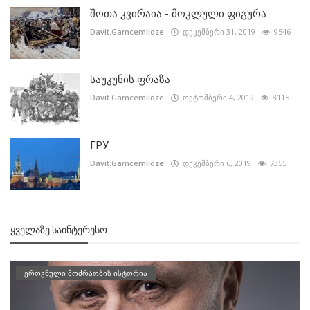
შოთა კვირაია - მოკლული ფიგურა
Davit.Gamcemlidze
დეკემბერი 31, 2019
9546
საუკუნის ფრაზა
Davit.Gamcemlidze
ოქტომბერი 4, 2019
8115
ГРУ
Davit.Gamcemlidze
დეკემბერი 6, 2019
7355
ᲧᲕᲔᲚᲐᲖᲔ ᲡᲐᲘᲜᲢᲔᲠᲔᲡᲝ
ეროვნული მოძრაობის ისტორია