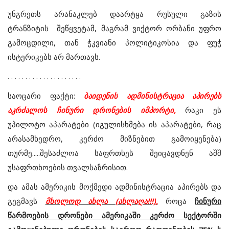
უნგრეთს არანაკლებ დაარტყა რუსული გაზის
ტრანზიტის შეწყვეტამ, მაგრამ ვიქტორ ორბანი უფრო
გამოცდილი, თან ჭკვიანი პოლიტიკოსია და ფუჭ
ისტერიკებს არ მართავს.
. . . . . . . . . . . . . . . . . . . . .
საოცარი
ფაქტი
:
ბაიდენის
ადმინისტრაცია
აპირებს
აკრძალოს
ჩინური
დრონების
იმპორტი
,
რაკი
ეს
უპილოტო
აპარატები
(
იგულისხმება
ის
აპარატები
,
რაც
არასამხედრო,
კერძო
მიზნებით
გამოიყენება
)
თურმე.....
შესაძლოა
საფრთხეს
შეიცავდნენ
აშშ
უსაფრთხოების
თვალსაზრისით
.
და
ამას
ამერიკის
მოქმედი
ადმინისტრაცია
აპირებს
და
გეგმავს
მხოლოდ
ახლა (ახლაღა!!!)
,
როცა
ჩინური
წარმოების
დრონები
ამერიკაში
კერძო
სექტორში