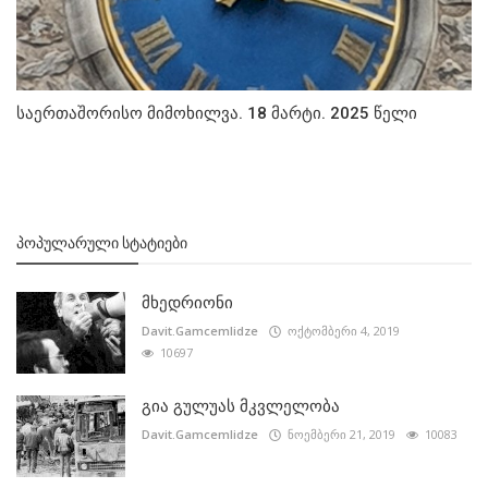
საერთაშორისო მიმოხილვა. 18 მარტი. 2025 წელი
ᲞᲝᲞᲣᲚᲐᲠᲣᲚᲘ ᲡᲢᲐᲢᲘᲔᲑᲘ
მხედრიონი
Davit.Gamcemlidze
ოქტომბერი 4, 2019
10697
გია გულუას მკვლელობა
Davit.Gamcemlidze
ნოემბერი 21, 2019
10083