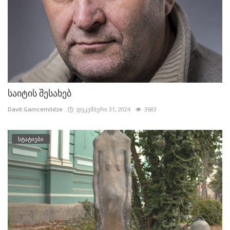
საიტის შესახებ
Davit.Gamcemlidze
დეკემბერი 31, 2024
3683
სტატიები