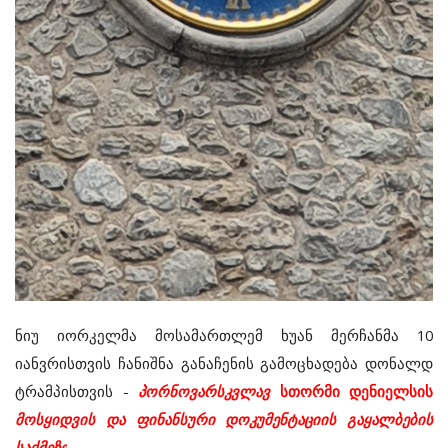
ნიუ
იორკელმა
მოსამართლემ
ხუან
მერჩანმა
10
იანვრისთვის
ჩანიშნა
განაჩენის
გამოცხადება
დონალდ
ტრამპისთვის
-
პორნოვარსკვლავ
სთორმი
დენიელსის
მოსყიდვის
და
ფინანსური
დოკუმენტაციის
გაყალბების
საქმეზე
.