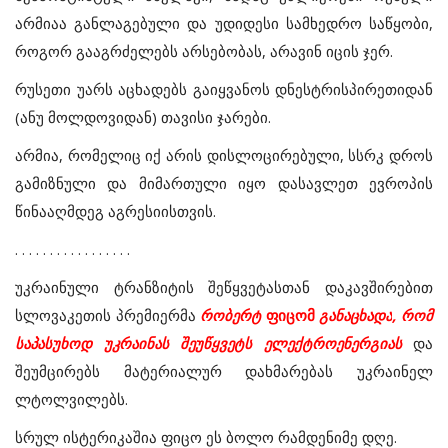
არმიაა
განლაგებული
და
უდიდესი
სამხედრო
საწყობი
,
როგორ
გააგრძელებს
არსებობას
,
არავინ
იცის
ჯერ
.
რუსეთი
უარს
აცხადებს
გაიყვანოს
დნესტრისპირეთიდან
(
ანუ
მოლდოვიდან
)
თავისი
ჯარები
.
არმია
,
რომელიც
იქ
არის
დისლოცირებული
,
სსრკ
დროს
გამიზნული
და
მიმართული
იყო
დასავლეთ
ევროპის
წინააღმდეგ
აგრესიისთვის
.
. . . . . . . . . . . . . . . . .
უკრაინული
ტრანზიტის
შეწყვეტასთან
დაკავშირებით
სლოვაკეთის
პრემიერმა
რობერტ
ფიცომ
განაცხადა
,
რომ
საპასუხოდ
უკრაინას
შეუწყვეტს
ელექტროენერგიას
და
შეუმცირებს
მატერიალურ
დახმარებას
უკრაინელ
ლტოლვილებს
.
სრულ ისტერიკაშია ფიცო ეს ბოლო რამდენიმე დღე.