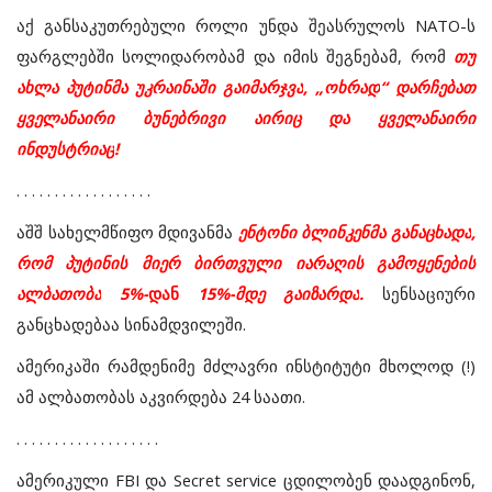
აქ
განსაკუთრებული
როლი
უნდა
შეასრულოს
NATO-
ს
ფარგლებში
სოლიდარობამ
და
იმის
შეგნებამ
,
რომ
თუ
ახლა
პუტინმა
უკრაინაში
გაიმარჯვა
, „
ოხრად
“
დარჩებათ
ყველანაირი
ბუნებრივი
აირიც
და
ყველანაირი
ინდუსტრიაც
!
. . . . . . . . . . . . . . . . . .
აშშ
სახელმწიფო
მდივანმა
ენტონი
ბლინკენმა
განაცხადა
,
რომ
პუტინის
მიერ
ბირთვული
იარაღის
გამოყენების
ალბათობა
5%-
დან
15%-
მდე
გაიზარდა
.
სენსაციური
განცხადებაა
სინამდვილეში
.
ამერიკაში
რამდენიმე
მძლავრი
ინსტიტუტი
მხოლოდ
(!)
ამ
ალბათობას
აკვირდება
24
საათი
.
. . . . . . . . . . . . . . . . . . .
ამერიკული
FBI
და
Secret service
ცდილობენ
დაადგინონ
,