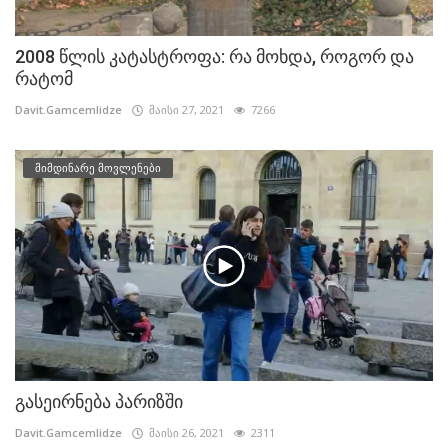
2008 წლის კატასტროფა: რა მოხდა, როგორ და
რატომ
Davit.Gamcemlidze
მაისი 27, 2021
7266
მიმდინარე მოვლენები
გასეირნება პარიზში
Davit.Gamcemlidze
მაისი 26, 2021
2311