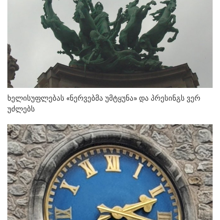
ხელისუფლებას «ნერვებმა უმტყუნა» და პრესინგს ვერ
უძლებს