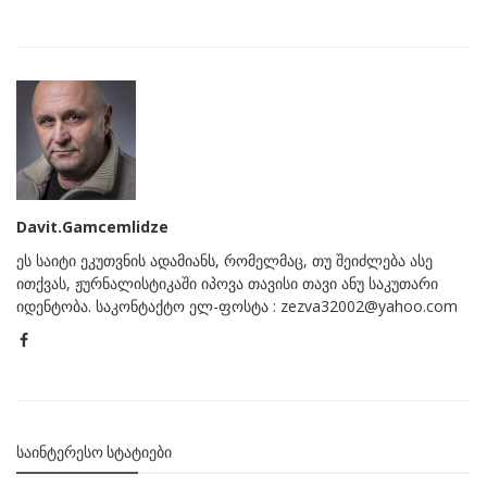
Davit.Gamcemlidze
ეს საიტი ეკუთვნის ადამიანს, რომელმაც, თუ შეიძლება ასე
ითქვას, ჟურნალისტიკაში იპოვა თავისი თავი ანუ საკუთარი
იდენტობა. საკონტაქტო ელ-ფოსტა : zezva32002@yahoo.com
ᲡᲐᲘᲜᲢᲔᲠᲔᲡᲝ ᲡᲢᲐᲢᲘᲔᲑᲘ