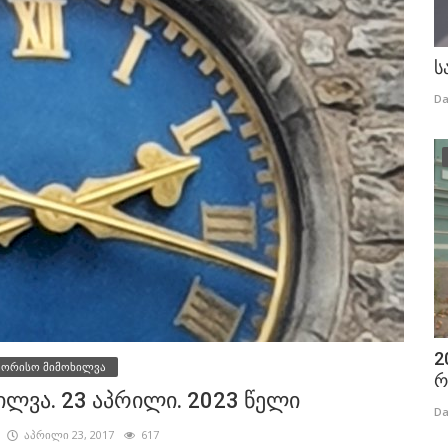
ს
Da
2
შორისო მიმოხილვა
რ
ლვა. 23 აპრილი. 2023 წელი
Da
აპრილი 23, 2017
617