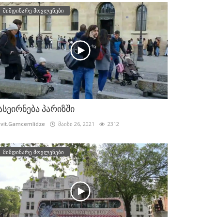
მიმდინარე მოვლენები
ასეირნება პარიზში
vit.Gamcemlidze
მაისი 26, 2021
2312
მიმდინარე მოვლენები