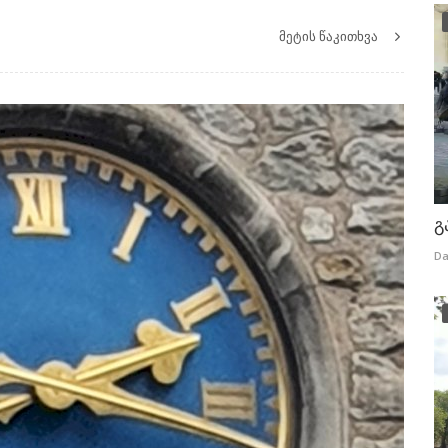
მეტის წაკითხვა
გ
Da