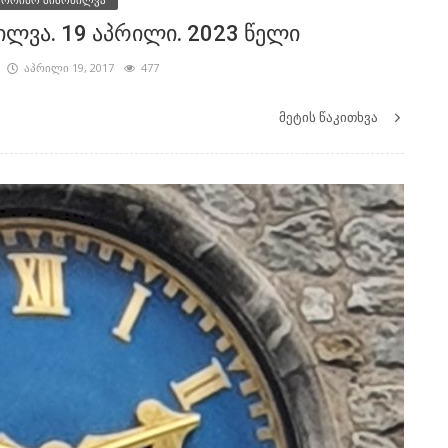
ლვა. 19 აპრილი. 2023 წელი
აპრილი 19, 2017
477
მეტის წაკითხვა