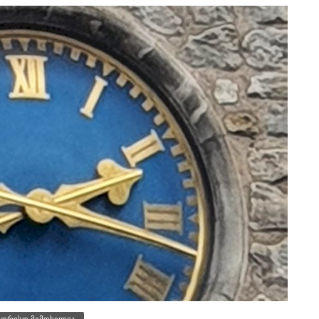
შორისო მიმოხილვა