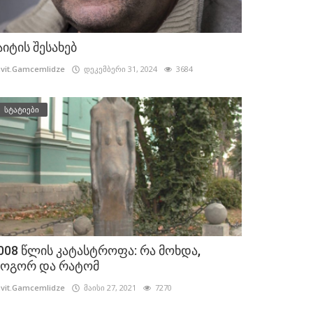
აიტის შესახებ
vit.Gamcemlidze
დეკემბერი 31, 2024
3684
სტატიები
008 წლის კატასტროფა: რა მოხდა,
ოგორ და რატომ
vit.Gamcemlidze
მაისი 27, 2021
7270