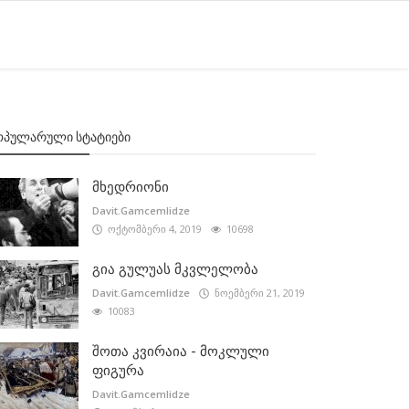
ᲝᲞᲣᲚᲐᲠᲣᲚᲘ ᲡᲢᲐᲢᲘᲔᲑᲘ
მხედრიონი
Davit.Gamcemlidze
ოქტომბერი 4, 2019
10698
გია გულუას მკვლელობა
Davit.Gamcemlidze
ნოემბერი 21, 2019
10083
შოთა კვირაია - მოკლული
ფიგურა
Davit.Gamcemlidze