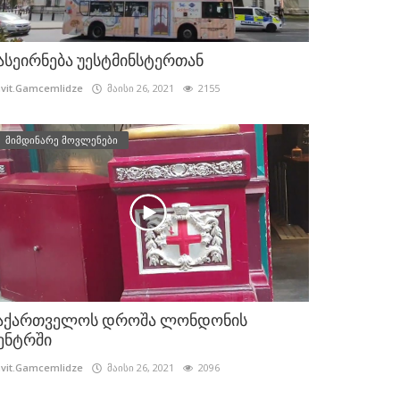
ასეირნება უესტმინსტერთან
vit.Gamcemlidze
მაისი 26, 2021
2155
მიმდინარე მოვლენები
აქართველოს დროშა ლონდონის
ენტრში
vit.Gamcemlidze
მაისი 26, 2021
2096