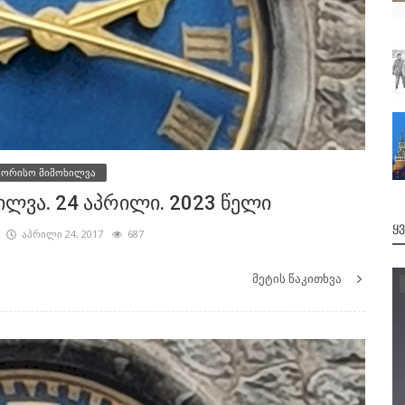
შორისო მიმოხილვა
ლვა. 24 აპრილი. 2023 წელი
Ყ
აპრილი 24, 2017
687
მეტის წაკითხვა