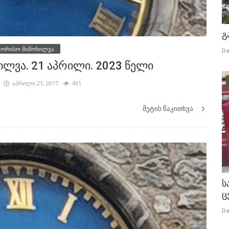
გ
შორისო მიმოხილვა
Da
ლვა. 21 აპრილი. 2023 წელი
აპრილი 21, 2017
491
მეტის წაკითხვა
ს
ც
Da