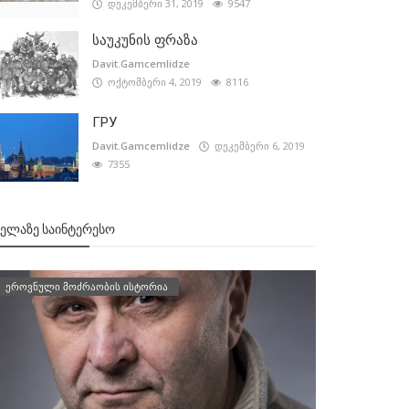
დეკემბერი 31, 2019
9547
საუკუნის ფრაზა
Davit.Gamcemlidze
ოქტომბერი 4, 2019
8116
ГРУ
Davit.Gamcemlidze
დეკემბერი 6, 2019
7355
ᲕᲔᲚᲐᲖᲔ ᲡᲐᲘᲜᲢᲔᲠᲔᲡᲝ
ეროვნული მოძრაობის ისტორია