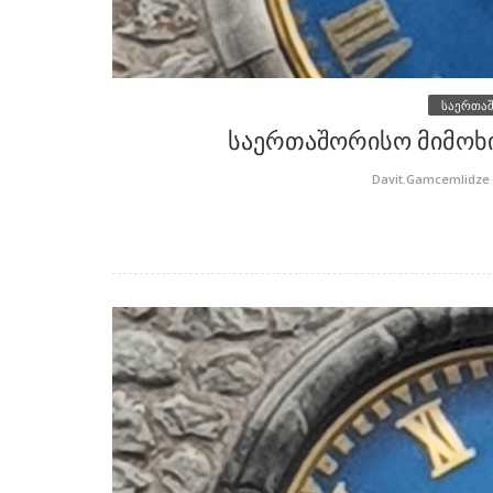
საერთა
საერთაშორისო მიმოხი
Davit.Gamcemlidze