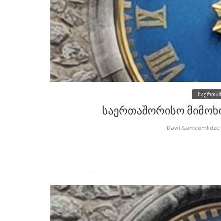
საერთა
საერთაშორისო მიმოხი
Davit.Gamcemlidze