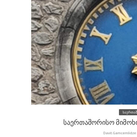
საერთა
საერთაშორისო მიმოხი
Davit.Gamcemlidze