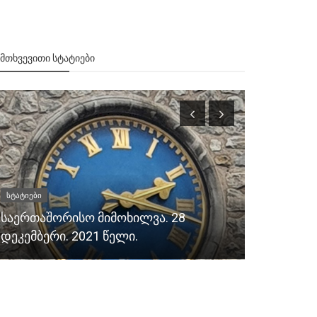
ᲔᲛᲗᲮᲕᲔᲕᲘᲗᲘ ᲡᲢᲐᲢᲘᲔᲑᲘ
სტატიები
საერთაშორის
საერთაშორისო მიმოხილვა. 28
საერთაშო
დეკემბერი. 2021 წელი.
იანვარი. 