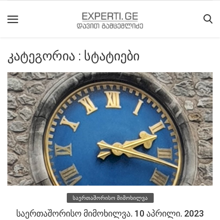
კატეგორია : სტატიები
მთავარი
მიმდინარე
მოვლენები
საიტის
შესახებ
ეროვნული
მოძრაობის
ისტორია
საერთაშორისო მიმოხილვა
სტატიები
საერთაშორისო მიმოხილვა. 10 აპრილი. 2023