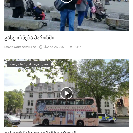
გასეირნება პარიზში
Davit.Gamcemlidze
მაისი 26, 2021
2314
მიმდინარე მოვლენები