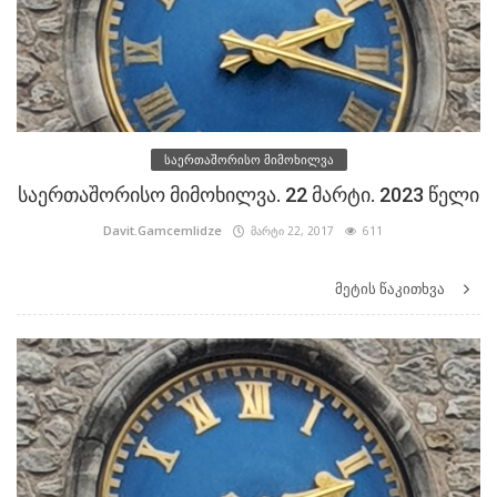
საერთაშორისო მიმოხილვა
საერთაშორისო მიმოხილვა. 22 მარტი. 2023 წელი
Davit.Gamcemlidze
მარტი 22, 2017
611
მეტის წაკითხვა