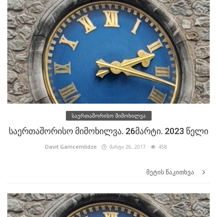
საერთაშორისო მიმოხილვა
საერთაშორისო მიმოხილვა. 26მარტი. 2023 წელი
Davit.Gamcemlidze
მარტი 26, 2017
458
მეტის წაკითხვა