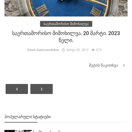
საერთაშორისო მიმოხილვა
საერთაშორისო მიმოხილვა. 20 მარტი. 2023
წელი.
Davit.Gamcemlidze
მარტი 20, 2017
673
მეტის წაკითხვა
‹
›
ᲞᲝᲞᲣᲚᲐᲠᲣᲚᲘ ᲡᲢᲐᲢᲘᲔᲑᲘ