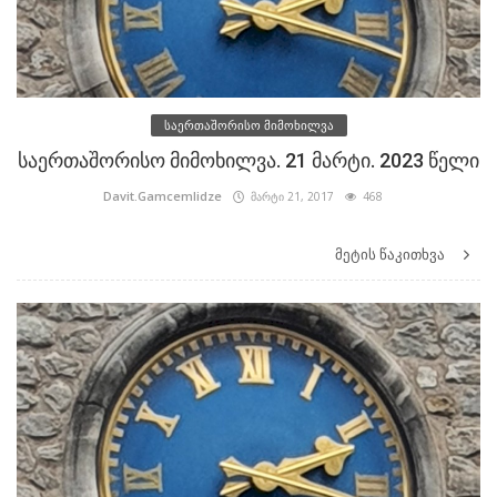
საერთაშორისო მიმოხილვა
საერთაშორისო მიმოხილვა. 21 მარტი. 2023 წელი
Davit.Gamcemlidze
მარტი 21, 2017
468
მეტის წაკითხვა