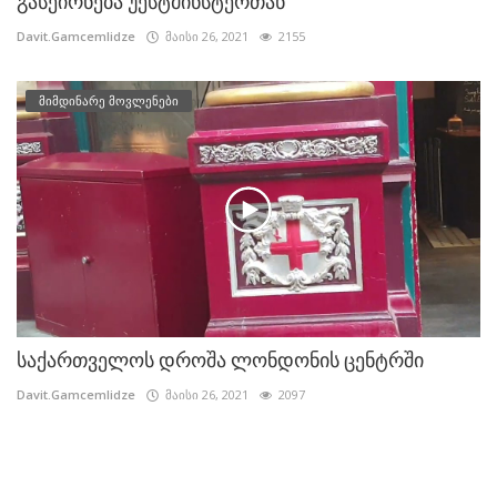
გასეირნება უესტმინსტერთან
Davit.Gamcemlidze
მაისი 26, 2021
2155
მიმდინარე მოვლენები
საქართველოს დროშა ლონდონის ცენტრში
Davit.Gamcemlidze
მაისი 26, 2021
2097