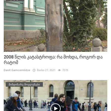
2008 წლის კატასტროფა: რა მოხდა, როგორ და
რატომ
Davit.Gamcemlidze
მაისი 27, 2021
7273
მიმდინარე მოვლენები