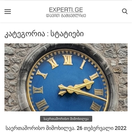
კატეგორია : სტატიები
მთავარი
მიმდინარე
მოვლენები
საიტის
შესახებ
ეროვნული
მოძრაობის
ისტორია
საერთაშორისო მიმოხილვა
სტატიები
საერთაშორისო მიმოხილვა. 26 თებერვალი 2022