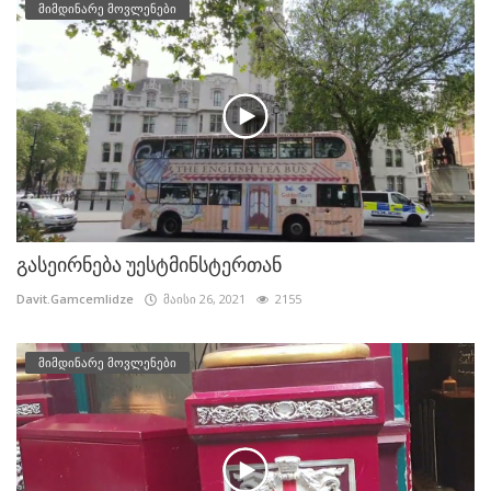
მიმდინარე მოვლენები
გასეირნება უესტმინსტერთან
Davit.Gamcemlidze
მაისი 26, 2021
2155
მიმდინარე მოვლენები