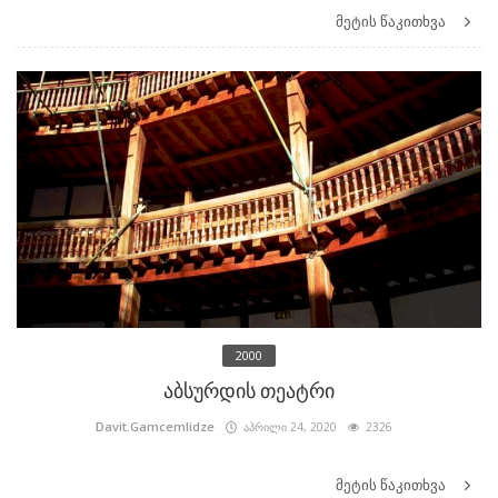
მეტის წაკითხვა
2000
აბსურდის თეატრი
Davit.Gamcemlidze
აპრილი 24, 2020
2326
მეტის წაკითხვა