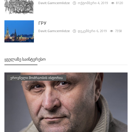
Davit.Gamcemlidze
ოქტომბერი 4, 2019
8120
ГРУ
Davit.Gamcemlidze
დეკემბერი 6, 2019
7358
ᲧᲕᲔᲚᲐᲖᲔ ᲡᲐᲘᲜᲢᲔᲠᲔᲡᲝ
ეროვნული მოძრაობის ისტორია