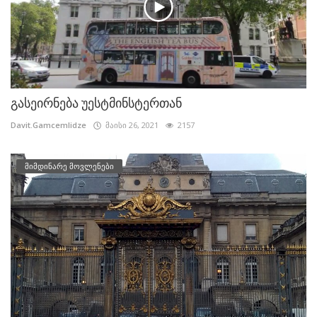
გასეირნება უესტმინსტერთან
Davit.Gamcemlidze
მაისი 26, 2021
2157
მიმდინარე მოვლენები