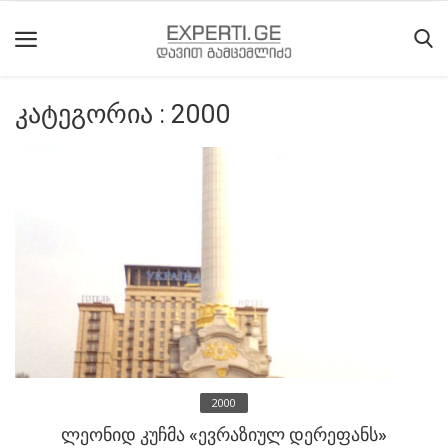
კატეგორია : 2000
მთავარი
მიმდინარე
მოვლენები
საიტის
შესახებ
ეროვნული
მოძრაობის
ისტორია
2000
სტატიები
ლეონიდ კუჩმა «ევრაზიულ დერეფანს»