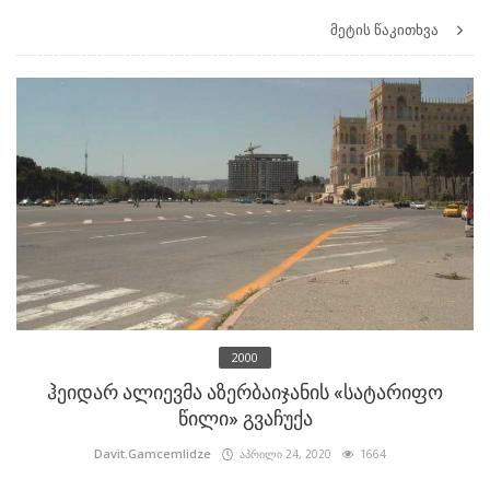
მეტის წაკითხვა
2000
ჰეიდარ ალიევმა აზერბაიჯანის «სატარიფო
წილი» გვაჩუქა
Davit.Gamcemlidze
აპრილი 24, 2020
1664