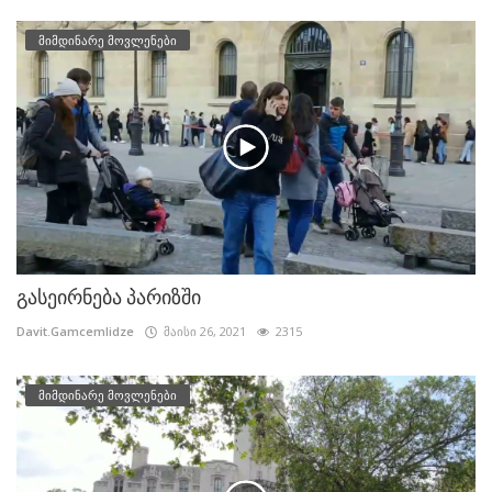
მიმდინარე მოვლენები
გასეირნება პარიზში
Davit.Gamcemlidze
მაისი 26, 2021
2315
მიმდინარე მოვლენები