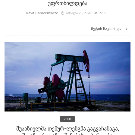
უფრთხილდება
Davit.Gamcemlidze
აპრილი 25, 2020
2299
მეტის წაკითხვა
2000
შუააზიელმა თემურ-ლენგმა გაგვაჩანაგა,