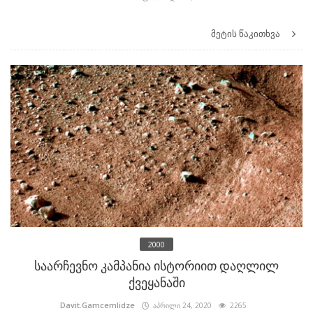
მეტის წაკითხვა
2000
საარჩევნო კამპანია ისტორიით დაღლილ
ქვეყანაში
Davit.Gamcemlidze
აპრილი 24, 2020
2265