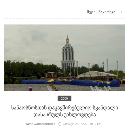
მეტის წაკითხვა
2000
სანაოსნოსთან დაკავშირებულიო სკანდალი
დასასრულს უახლოვდება
Davit.Gamcemlidze
აპრილი 24, 2020
2126