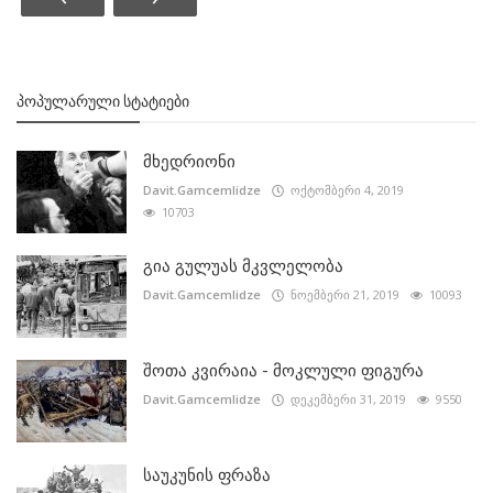
ᲞᲝᲞᲣᲚᲐᲠᲣᲚᲘ ᲡᲢᲐᲢᲘᲔᲑᲘ
მხედრიონი
Davit.Gamcemlidze
ოქტომბერი 4, 2019
10703
გია გულუას მკვლელობა
Davit.Gamcemlidze
ნოემბერი 21, 2019
10093
შოთა კვირაია - მოკლული ფიგურა
Davit.Gamcemlidze
დეკემბერი 31, 2019
9550
საუკუნის ფრაზა