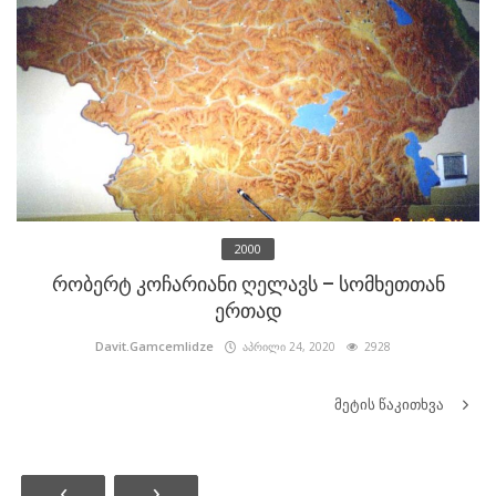
2000
რობერტ კოჩარიანი ღელავს – სომხეთთან
ერთად
Davit.Gamcemlidze
აპრილი 24, 2020
2928
მეტის წაკითხვა
‹
›