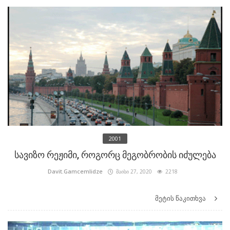
2001
სავიზო რეჟიმი, როგორც მეგობრობის იძულება
Davit.Gamcemlidze
მაისი 27, 2020
2218
მეტის წაკითხვა