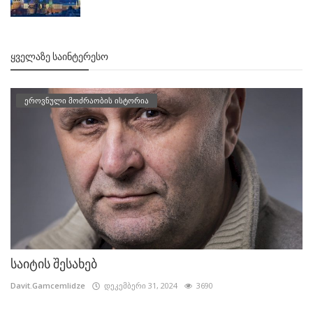
ᲧᲕᲔᲚᲐᲖᲔ ᲡᲐᲘᲜᲢᲔᲠᲔᲡᲝ
ეროვნული მოძრაობის ისტორია
საიტის შესახებ
Davit.Gamcemlidze
დეკემბერი 31, 2024
3690