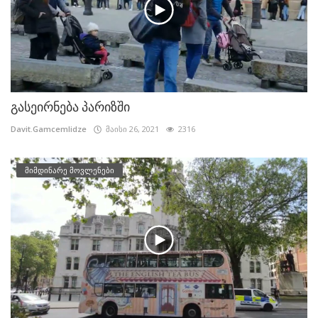
გასეირნება პარიზში
Davit.Gamcemlidze
მაისი 26, 2021
2316
მიმდინარე მოვლენები