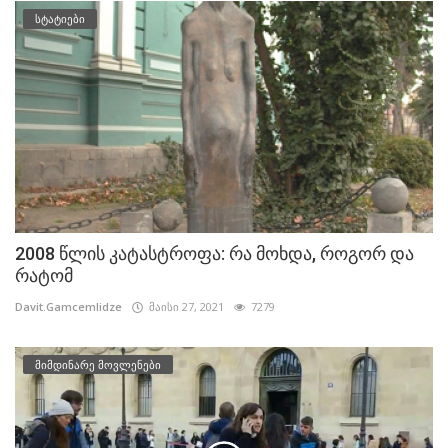
სტატიები
2008 წლის კატასტროფა: რა მოხდა, როგორ და
რატომ
Davit.Gamcemlidze
მაისი 27, 2021
7279
მიმდინარე მოვლენები