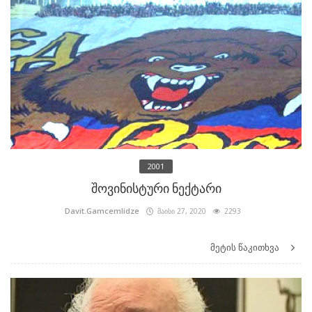
2001
შოვინისტური ნექტარი
Davit.Gamcemlidze
მაისი 27, 2020
2293
მეტის წაკითხვა