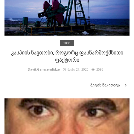
2001
კასპიის ნავთობი, როგორც ფასწარმოქმნითი
ფაქტორი
Davit.Gamcemlidze
მაისი 27, 2020
2595
მეტის წაკითხვა