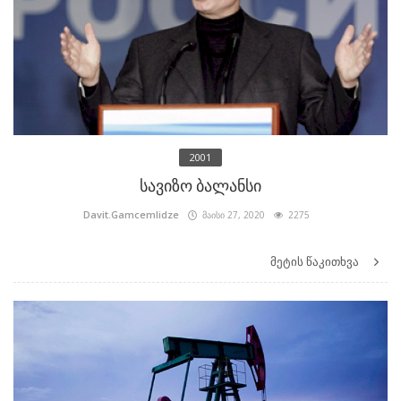
2001
სავიზო ბალანსი
Davit.Gamcemlidze
მაისი 27, 2020
2275
მეტის წაკითხვა