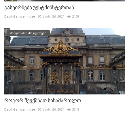
გასეირნება უესტმინსტერთან
Davit.Gamcemlidze
მაისი 26, 2021
2158
მიმდინარე მოვლენები
როგორ შევქმნათ სასამართლო
Davit.Gamcemlidze
მაისი 26, 2021
3348