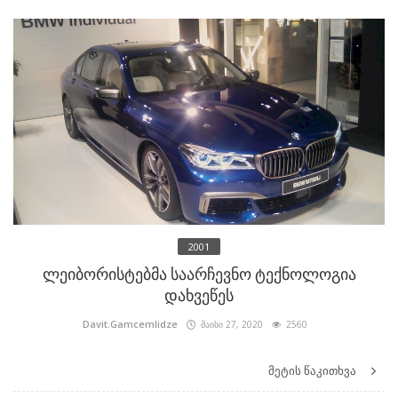
2001
ლეიბორისტებმა საარჩევნო ტექნოლოგია
დახვეწეს
Davit.Gamcemlidze
მაისი 27, 2020
2560
მეტის წაკითხვა