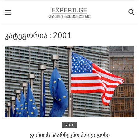
კატეგორია : 2001
მთავარი
მიმდინარე
მოვლენები
საიტის
შესახებ
ეროვნული
მოძრაობის
ისტორია
2001
სტატიები
გონიოს საარჩევნო პოლიგონი