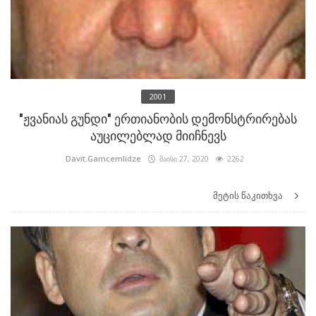
2001
"ჟვანიას გუნდი" ერთიანობის დემონსტრირებას
აუცილებლად მიიჩნევს
Davit.Gamcemlidze
მაისი 27, 2020
2262
მეტის წაკითხვა