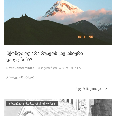
ჰქონდა თუ არა რუსეთს კავკასიური
დოქტრინა?
Davit.Gamcemlidze
ოქტომბერი 9, 2019
4439
გერგეთის სამება
მეტის წაკითხვა
ეროვნული მოძრაობის ისტორია