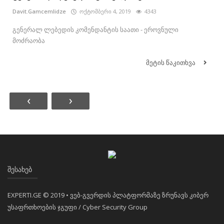
Davit.Gamcemlidze
ოქტომბერი 4, 2019
4343
გენერალ ლებედის კომენდანტის საათი - ეროვნული
მოძრაობა
მეტის წაკითხვა
‹
›
ᲨᲔᲡᲐᲮᲔᲑ
EXPERTI.GE © 2019 • ვებ-გვერდის პლატფორმაზე ზრუნავს კიბერ
უსაფრთხოების ჯგუფი / Cyber Security Group