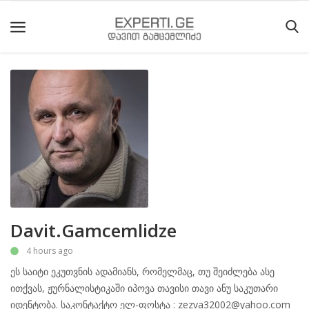
მთავარი
მიმდინარე
მოვლენები
საიტის
შესახებ
ეროვნული
Davit.Gamcemlidze
მოძრაობის
4 hours ago
ისტორია
ეს საიტი ეკუთვნის ადამიანს, რომელმაც, თუ შეიძლება ასე
სტატიები
ითქვას, ჟურნალისტიკაში იპოვა თავისი თავი ანუ საკუთარი
იდენტობა. საკონტაქტო ელ-ფოსტა : zezva32002@yahoo.com