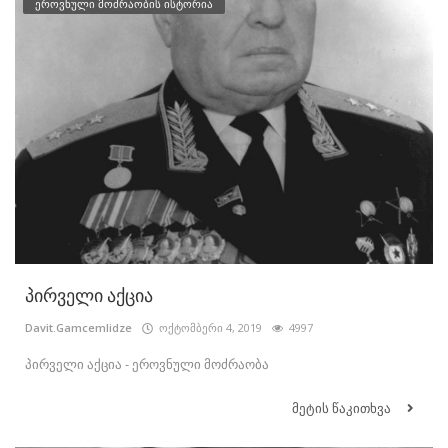
ეროვნული მოძრაობის ისტორია
პირველი აქცია
Davit.Gamcemlidze
ოქტომბერი 4, 2019
4997
პირველი აქცია - ეროვნული მოძრაობა
მეტის წაკითხვა