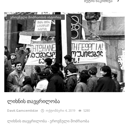
მეტის წაკითხვა
ეროვნული მოძრაობის ისტორია
ლიხნის თავყრილობა
Davit.Gamcemlidze
ოქტომბერი 4, 2019
5280
ლიხნის თავყრილობა - ეროვნული მოძრაობა