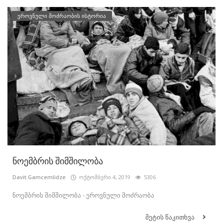
ეროვნული მოძრაობის ისტორია
ნოემბრის შიმშილობა
Davit.Gamcemlidze
ოქტომბერი 4, 2019
5306
ნოემბრის შიმშილობა - ეროვნული მოძრაობა
მეტის წაკითხვა