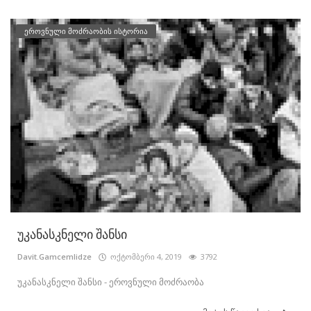
ეროვნული მოძრაობის ისტორია
უკანასკნელი შანსი
Davit.Gamcemlidze
ოქტომბერი 4, 2019
3792
უკანასკნელი შანსი - ეროვნული მოძრაობა