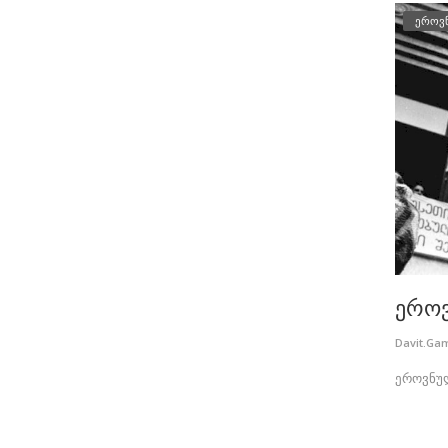
ეროვ
ეროვ
Davit.Ga
ეროვნულ