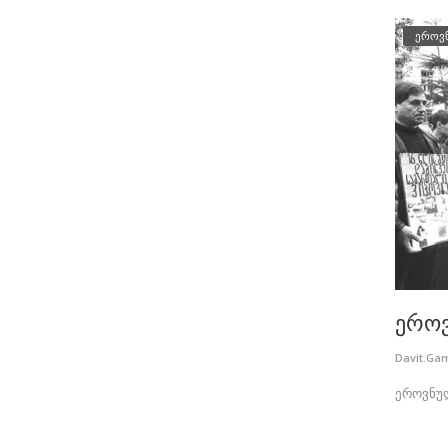
ეროვ
ეროვ
Davit.Ga
ეროვნულ