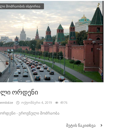
ლი მოძრაობის ისტორია
ალი ორდენი
cemlidze
ოქტომბერი 4, 2019
4976
ორდენი - ეროვნული მოძრაობა
მეტის წაკითხვა