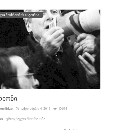
ლი მოძრაობის ისტორია
რიონი
cemlidze
ოქტომბერი 4, 2019
10694
ი - ეროვნული მოძრაობა