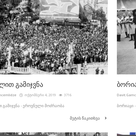
ლით გამიჯვნა
ბორი
mcemlidze
ოქტომბერი 4, 2019
3716
Davit.Gam
 გამიჯვნა - ეროვნული მოძრაობა
ბორიაყი 
მეტის წაკითხვა