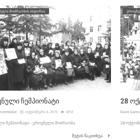
ნული მოძრაობის ისტორია
ეროვნუ
ნული ჩემპიონატი
28 ოქ
mcemlidze
ოქტომბერი 4, 2019
4953
Davit.Gam
ი ჩემპიონატი - ეროვნული მოძრაობა
28 ოქტომ
მეტის წაკითხვა