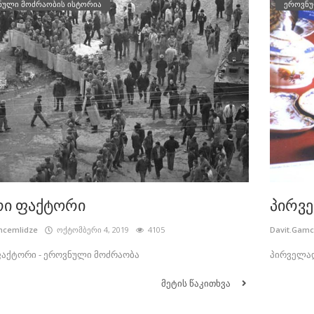
ნული მოძრაობის ისტორია
ეროვნუ
რი ფაქტორი
პირვ
mcemlidze
ოქტომბერი 4, 2019
4105
Davit.Gam
აქტორი - ეროვნული მოძრაობა
პირველად
მეტის წაკითხვა