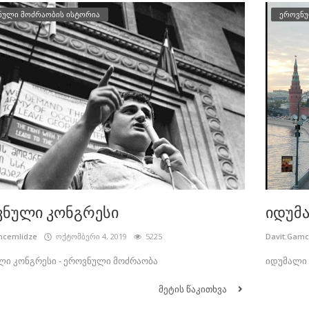
ნული მოძრაობის ისტორია
ეროვნუ
ნული კონგრესი
იდუმ
mcemlidze
ოქტომბერი 4, 2019
5225
Davit.Gam
ი კონგრესი - ეროვნული მოძრაობა
იდუმალი 
მეტის წაკითხვა