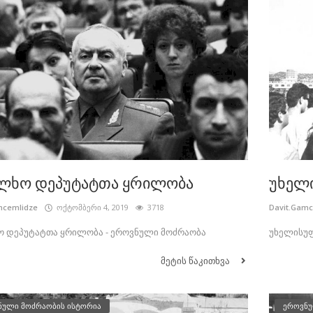
ლხო დეპუტატთა ყრილობა
უხელ
mcemlidze
ოქტომბერი 4, 2019
3718
Davit.Gam
ო დეპუტატთა ყრილობა - ეროვნული მოძრაობა
უხელისუ
მეტის წაკითხვა
ნული მოძრაობის ისტორია
ეროვნუ