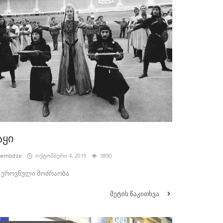
აყი
cemlidze
ოქტომბერი 4, 2019
3890
- ეროვნული მოძრაობა
მეტის წაკითხვა