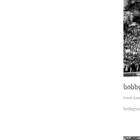
სისხ
Davit.Ga
სისხლით