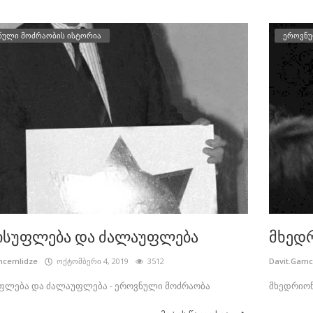
ნული მოძრაობის ისტორია
ეროვნუ
ისუფლება და ძალაუფლება
მხედ
mcemlidze
ოქტომბერი 4, 2019
3512
Davit.Gam
ფლება და ძალაუფლება - ეროვნული მოძრაობა
მხედრიონ