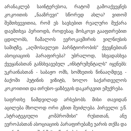
არანაკლებ საინტერესოა, რატომ გამოაქვეყნეს
კოკოითის „ნააზრევი" სწორედ ახლა? ვითომ
შემთხვევითია, რომ ეს სავსებით რეალური მუქარა
დაემთხვა პერიოდს, როდესაც მოსკოვი გააფთრებით
ცდილობს, ჩაშალოს ევროკავშირის ვილნიუსის
სამიტზე, „აღმოსავლეთ პარნტიორობის" ქვეყნებთან
ასოციაციის პარაფირება? უბრალოდ, სხვადასხვა
ქვეყანასთან განსხვავებულ „ინსტრუმენტალს" იყენებს:
უკრაინასთან - საბაჟო ომს, სომხეთის წინააღმდეგ -
ბაქოში პუტინის ვიზიტს, ხოლო საქართველოს
კოკოითით და თრუსო-ყაზბეგის დაკარგვით ემუქრება.
საფრთხე ნამდვილად არსებობს. მისი თავიდან
აცილება მხოლოდ ორი გზით შეიძლება. პირველი: ე.წ.
„სტრატეგიული კომპრომისი" რუსთთან, ანუ
ევროპასთან ასოციაციის პარაფირებაზე უარის თქმა და