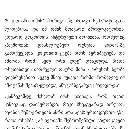
“5 დღიანი ომის" მორიგი წლისთავი სეპარატისტთა
ლიდერისა და იმ ომის მთავარი პროვოკატორის,
ედუარდ კოკოითის ინტერვიუთი აღინიშნა, რომელიც
კრემლთან დაახლოებულ რესურს expert-ზე
გამოქვეყნდა. კოკოითი ყვება ომის პერიპეტიებს და
ამბობს, რომ „სულ ორი დღე" დააკლდა, რათა
ოსეთისთვის ძირძველი ოსური მიწა - თრუსოს ხეობა
დაებრუნებინა. „უკვე მზად მყავდა რაზმი, რომელიც ამ
ამოცანას შეასრულებდა, ანუ ყაზბეგამდეც მივიდოდა".
„ყაზბეგამდე მისვლა" იმას ნიშნავს, რომ თვით
ყაზბეგსაც დაიპყრობდა, რაკი სხვაგვარად თრუსოს
ხეობის შემოერთებას აზრი არა აქვს: ერთადერთი გზა,
რათა ოსებმა „ამ ხეობაში შემორჩენილი სალოცავები
და წინაპართა საძვლე" მოინახულონ, სწორედ ყაზბეგზე