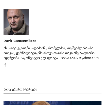
Davit.Gamcemlidze
ეს საიტი ეკუთვნის ადამიანს, რომელმაც, თუ შეიძლება ასე
ითქვას, ჟურნალისტიკაში იპოვა თავისი თავი ანუ საკუთარი
იდენტობა. საკონტაქტო ელ-ფოსტა : zezva32002@yahoo.com
ᲡᲐᲘᲜᲢᲔᲠᲔᲡᲝ ᲡᲢᲐᲢᲘᲔᲑᲘ