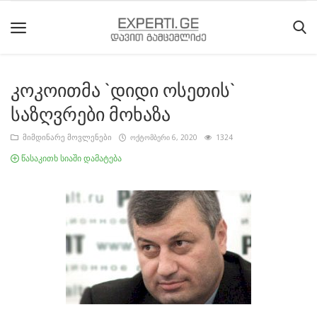
კოკოითმა `დიდი ოსეთის`
მთავარი
საზღვრები მოხაზა
მიმდინარე
მიმდინარე მოვლენები
ოქტომბერი 6, 2020
1324
მოვლენები
წასაკითხ სიაში დამატება
საიტის
შესახებ
ეროვნული
მოძრაობის
ისტორია
სტატიები