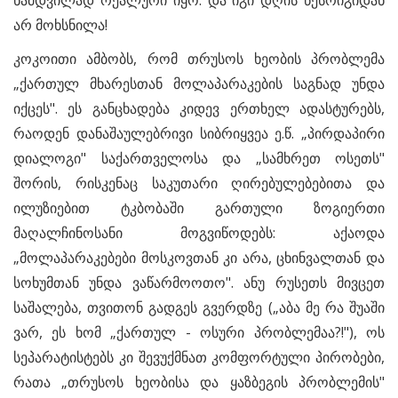
ნამდვილად რეალური იყო. და იგი დღის წესრიგიდან
არ მოხსნილა!
კოკოითი ამბობს, რომ თრუსოს ხეობის პრობლემა
„ქართულ მხარესთან მოლაპარაკების საგნად უნდა
იქცეს". ეს განცხადება კიდევ ერთხელ ადასტურებს,
რაოდენ დანაშაულებრივი სიბრიყვეა ე.წ. „პირდაპირი
დიალოგი" საქართველოსა და „სამხრეთ ოსეთს"
შორის, რისკენაც საკუთარი ღირებულებებითა და
ილუზიებით ტკბობაში გართული ზოგიერთი
მაღალჩინოსანი მოგვიწოდებს: აქაოდა
„მოლაპარაკებები მოსკოვთან კი არა, ცხინვალთან და
სოხუმთან უნდა ვაწარმოოთო". ანუ რუსეთს მივცეთ
საშალება, თვითონ გადგეს გვერდზე („აბა მე რა შუაში
ვარ, ეს ხომ „ქართულ - ოსური პრობლემაა?!"), ოს
სეპარატისტებს კი შევუქმნათ კომფორტული პირობები,
რათა „თრუსოს ხეობისა და ყაზბეგის პრობლემის"