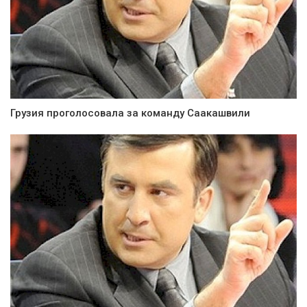
Грузия проголосовала за команду Саакашвили