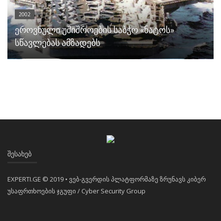
2002
ეროვნული უშიშროების საბჭო «ნატოს»
სწავლებას ამზადებს
ᲨᲔᲡᲐᲮᲔᲑ
EXPERTI.GE © 2019 • ვებ-გვერდის პლატფორმაზე ზრუნავს კიბერ
უსაფრთხოების ჯგუფი / Cyber Security Group