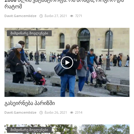
რატომ
Davit.Gamcemlidze
მაისი 27, 2021
7271
მიმდინარე მოვლენები
გასეირნება პარიზში
Davit.Gamcemlidze
მაისი 26, 2021
2314
მიმდინარე მოვლენები