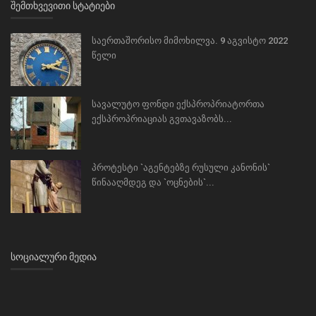
ᲨᲔᲛᲗᲮᲕᲔᲕᲘᲗᲘ ᲡᲢᲐᲢᲘᲔᲑᲘ
საერთაშორისო მიმოხილვა. 9 აგვისტო 2022
წელი
სავალუტო ფონდი ექსპროპრიატორთა
ექსპროპრიაციას გვთავაზობს...
პროტესტი `აგენტებზე რუსული კანონის`
წინააღმდეგ და `ოცნების`...
ᲡᲝᲪᲘᲐᲚᲣᲠᲘ ᲛᲔᲓᲘᲐ