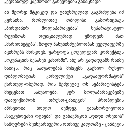
„ევრაზიულ კავშირში" გაწევრების განაცხადი.
ან მეორე: მტკიცედ და განუხრელად გაგრძლება იმ
კურსისა, რომლითაც თბილისი გამორიცხავს
„პირდაპირ მოლაპარაკებას" სეპარატისტულ
რეჟიმთან, ოფიციალურად უწოდებს მათ
„მარიონეტებს", მთელ პასუხისმგებლობას ყველაფერზე
აკისრებს მოსკოვს, უარყოფს ყოველგვარ კორექტივს
„ოკუპაციის შესახებ კანონში", ანუ არ გადადგამს რაიმე
ნაბიჯს, რაც საშუალებას მისცემს გაქნილ რუსულ
დიპლომატიას, კონფლიქტი „გადააფორმატოს"
ქართულ-ოსურად, რის შემდეგაც ოს სეპარატისტებს
მიეცემათ საშუალება, ჯერ მოლაპარაკებებზე
დააფიქსირონ „თრუსო-ყაზბეგის" პრობლემის
არსებობა, ხოლო შემდეგ განახორციელონ
„საუკუნოვანი ოცნება" და განავრცონ „დიდი ოსეთის"
საზღვრები მყინვარწვერის ოთხივე კალთაზე - ყაზბეგის