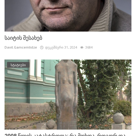
საიტის შესახებ
Davit.Gamcemlidze
დეკემბერი 31, 2024
3684
სტატიები
2008 წლის კატასტროფა: რა მოხდა, როგორ და