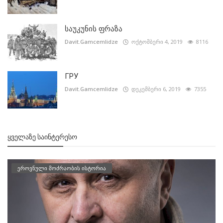
საუკუნის ფრაზა
Davit.Gamcemlidze
ოქტომბერი 4, 2019
8116
ГРУ
Davit.Gamcemlidze
დეკემბერი 6, 2019
7355
ᲧᲕᲔᲚᲐᲖᲔ ᲡᲐᲘᲜᲢᲔᲠᲔᲡᲝ
ეროვნული მოძრაობის ისტორია