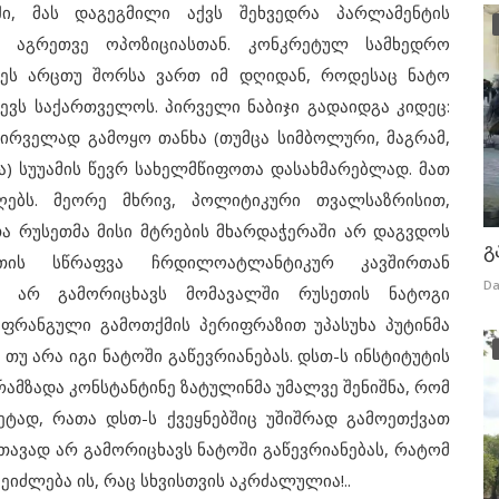
ში, მას დაგეგმილი აქვს შეხვედრა პარლამენტის
, აგრეთვე ოპოზიციასთან. კონკრეტულ სამხედრო
დღეს არცთუ შორსა ვართ იმ დღიდან, როდესაც ნატო
ვს საქართველოს. პირველი ნაბიჯი გადაიდგა კიდეც:
პირველად გამოყო თანხა (თუმცა სიმბოლური, მაგრამ,
ა) სუუამის წევრ სახელმწიფოთა დასახმარებლად. მათ
ღებს. მეორე მხრივ, პოლიტიკური თვალსაზრისით,
ა რუსეთმა მისი მტრების მხარდაჭერაში არ დაგვდოს
გ
ის სწრაფვა ჩრდილოატლანტიკურ კავშირთან
Da
ნი არ გამორიცხავს მომავალში რუსეთის ნატოგი
ი ფრანგული გამოთქმის პერიფრაზით უპასუხა პუტინმა
თუ არა იგი ნატოში გაწევრიანებას. დსთ-ს ინსტიტუტის
ამზადა კონსტანტინე ზატულინმა უმალვე შენიშნა, რომ
ეტად, რათა დსთ-ს ქვეყნებშიც უშიშრად გამოეთქვათ
თავად არ გამორიცხავს ნატოში გაწევრიანებას, რატომ
შეიძლება ის, რაც სხვისთვის აკრძალულია!..