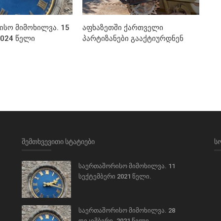
სო მიმოხილვა. 15
აფხაზეთში ქართველი
2024 წელი
პარტიზანები გააქტიურდნენ
ᲨᲔᲛᲗᲮᲕᲔᲕᲘᲗᲘ ᲡᲢᲐᲢᲘᲔᲑᲘ
Ს
საერთაშორისო მიმოხილვა. 11
სექტემბერი 2021 წელი.
საერთაშორისო მიმოხილვა. 28
დეკემბერი. 2021 წელი.