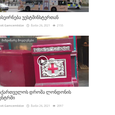
ასეირნება უესტმინსტერთან
vit.Gamcemlidze
მაისი 26, 2021
2155
მიმდინარე მოვლენები
აქართველოს დროშა ლონდონის
ენტრში
vit.Gamcemlidze
მაისი 26, 2021
2097