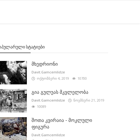
ᲝᲞᲣᲚᲐᲠᲣᲚᲘ ᲡᲢᲐᲢᲘᲔᲑᲘ
მხედრიონი
Davit.Gamcemlidze
ოქტომბერი 4, 2019
10700
გია გულუას მკვლელობა
Davit.Gamcemlidze
ნოემბერი 21, 2019
10089
შოთა კვირაია - მოკლული
ფიგურა
Davit.Gamcemlidze