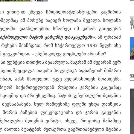
ზიტით ეწვევა ჩრდილოატლანტიკური კავშირის
მელმაც ამ პოსტზე ხავიერ სოლანა შევალა. სოლანა
ველოში. დაახლოებით სწორედ იმ დროს გაიჟღერა
აქართველო ნატოს კარებზე დააკაკუნებს».
ამ ფრაზამ
 რუსებს მიაჩნდათ, რომ საქართველო 1993 წელს ისე
მ გაუკვირდათ – ესენი კიდევ ცოცხლები არიანო?
 ფუნქცია თითქოს შეასრულა, მაგრამ ამ მუქარამ ვერ
უსეთი შეეცვალა თავისი პოლიტიკა აფხაზეთის მიმართ
Ყ
ალბათ, ამას მსოფლიო უკვე ვეღარასოდეს მოახდენს,
მიტომ საქართველოდან რუსეთის ჯარების გაყვანაც
ოსკოვშიც და ბრიუსელშიც. ნატოს გენერალური მდივნის
შეესააბამება. სულ რამდენიმე დღეში უნდა დაიწყოს
შორის ბაზების ლიკვიდაციისა და ჯარის გაყვანის
ენერალური მდივნის ვიზიტი, ისევე, როგორც მანამდე
ლ ძალთა შტატების მეთაურთა გაერთიანებული შტაბის