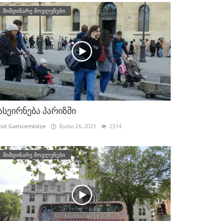
მიმდინარე მოვლენები
ასეირნება პარიზში
vit.Gamcemlidze
მაისი 26, 2021
2314
მიმდინარე მოვლენები