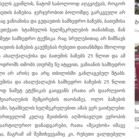
ლს გვიშლის, ნატომ საბოლოოდ აღგვიქვას, როგორ
სეთის ბაზებია. ჯერჯერობით ბოლომდე გარკვეული არ
გ
აც ვაზიანისა და გუდაუთის სამხედრო ბაზებს, ბათუმისა
ვთქვათ. სტამბულის ხელშეკრულების თანახმად, მან
Da
ეტი სამხედრო ტექნიკა. რაც სრულებითაც არ ნიშნავს
დაუთის ბაზების გაუქმებას რუსეთი დათანხმდა მხოლოდ
 ახალქალაქისა და ბათუმის ბაზებს 25 წლით და ამ
როდრომს თმობს (თურმე ნუ იტყვით, ვაზიანის სამხედრო
ლი არ არის) და არც თბილისში განლაგებულ შტაბს.
უმისა და ახალქალაქის სამხედრო ბაზების 25 წლით
ოდ ნამეტ ეტქნიკას გაიყვანს (რათა არ დაარღვიოს
ეიარაღების შემცირების თაობაზე), ოლო ბაზების
აში, სტამბულის ხელშეკრულებით ამას ვერ ვაიძულებთ.
ს
ქართველომ კვლავ შეიძინოს აღმოსავლეთ ევროპის
ც
საარტილერიო დანადგარები, რათა «შეავსოს» იმავე
Da
, მაგრამ ამ შემთხვევაშიც კი, რუსეთი ვალდებული