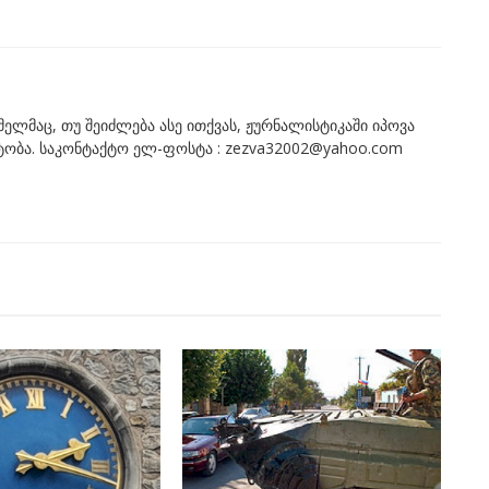
ომელმაც, თუ შეიძლება ასე ითქვას, ჟურნალისტიკაში იპოვა
ნტობა. საკონტაქტო ელ-ფოსტა : zezva32002@yahoo.com