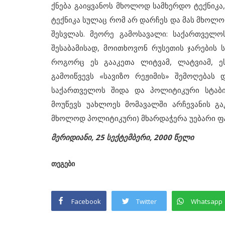
ქნება გაიყვანოს მხოლოდ სამხერდო ტექნიკა
ტექნიკა სულაც რომ არ დარჩეს და მას მხოლოდ
შესვლას. მეორე გამოსავალი: საქართველო
შესაბამისად, მოითხოვონ რუსეთის ჯარების 
როგორც ეს გააკეთა ლიტვამ, ლატვიამ, ეს
გამოიწვევს «სავიზო რეჟიმის» შემოღებას 
საქართველოს შიდა და პოლიტიკური სტაბი
მოუწევს უახლოეს მომავალში არჩევანის გ
მხოლოდ პოლიტიკური) მხარდაჭერა უებარი ფ
2000
მერიდიანი, 25 სექტემბერი, 2000 წელი
მიხეილ მაჭავარიანმა მოქალაქ
ტიკოსსა და «კაი
კავშირს სასიკვდილო განაჩენი
თეგები
გამოუტანა?!...
Facebook
Twitter
Whatsapp