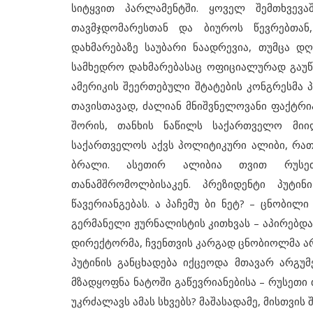
სიტყვით პარლამენტში. ყოველ შემთხვევა
თავმჯდომარესთან და ბიუროს წევრებთან
დახმარებაზე საუბარი ნაადრევია, თუმცა 
სამხედრო დახმარებასაც ოფიციალურად გაუწე
ამერიკის შეერთებული შტატების კონგრესმა 
თავისთავად, ძალიან მნიშვნელოვანი ფაქტრი
შორის, თანხის ნაწილს საქართველო მიი
საქართველოს აქვს პოლიტიკური ალიბი, რათ
ბრალი. ასეთირ ალიბია თვით რუსეთ
თანამშრომოლბისაკენ. პრეზიდენტი პუტი
წავერიანგებას. ა პაჩემუ ბი ნეტ? – ცნობილ
გერმანელი ჟურნალისტის კითხვას – აპირებდა 
დირექტორმა, ჩვენთვის კარგად ცნობიოლმა არ
პუტინის განცხადება იქცეოდა მთავარ არგუმ
მზადყოფნა ნატოში გაწევრიანებისა – რუსეთი 
უკრძალავს ამას სხვებს? მაშასადამე, მისთვის 