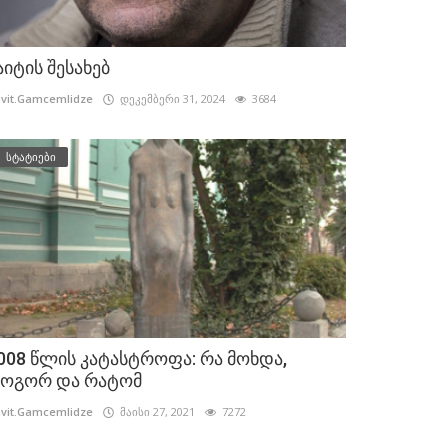
აიტის შესახებ
vit.Gamcemlidze
დეკემბერი 31, 2024
3684
სტატიები
008 წლის კატასტროფა: რა მოხდა,
ოგორ და რატომ
vit.Gamcemlidze
მაისი 27, 2021
7272