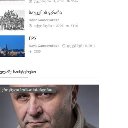
დეკემბერი 31, 2019
9547
საუკუნის ფრაზა
Davit.Gamcemlidze
ოქტომბერი 4, 2019
8116
ГРУ
Davit.Gamcemlidze
დეკემბერი 6, 2019
7355
ᲕᲔᲚᲐᲖᲔ ᲡᲐᲘᲜᲢᲔᲠᲔᲡᲝ
ეროვნული მოძრაობის ისტორია