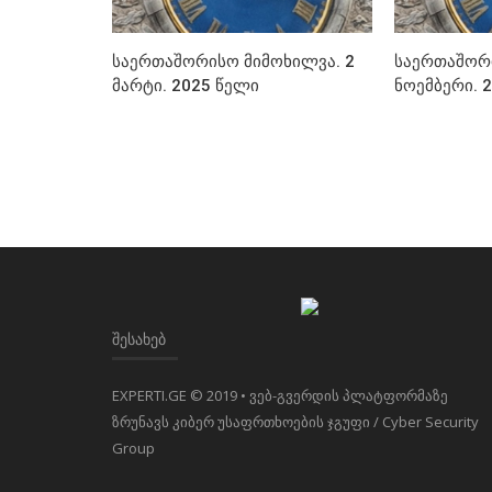
საერთაშორისო მიმოხილვა. 2
საერთაშორი
მარტი. 2025 წელი
ნოემბერი. 
ᲨᲔᲡᲐᲮᲔᲑ
EXPERTI.GE © 2019 • ვებ-გვერდის პლატფორმაზე
ზრუნავს კიბერ უსაფრთხოების ჯგუფი / Cyber Security
Group