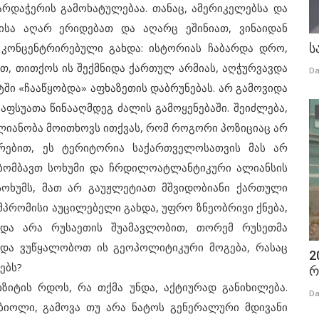
რდაჭერის გამოხატულებაა. თანაც, ამერიკელებსა და
ისა აღარ ერიდებათ და აღარც ეშინიათ, ვინაიდან
კონცენტრირებული გახდა: ისტორიას ჩაბარდა დრო,
ს
თ, თითქოს ის შექმნიდა ქართულ არმიას, აღჭურვავდა
Da
ი «ჩააწყობდა» აფხაზეთის დაბრუნებას. არ გამოვიდა
აფსუათა წინააღმდეგ ძალის გამოყენებაში. შეიძლება,
ლიანობა მოითხოვს ითქვას, რომ როგორი პოზიციაც არ
ირებით, ეს ტერიტორია საქართველოსათვის მას არ
უბომბავთ სოხუმი და ჩრდილოატლანტიკური ალიანსის
სოხუმს, მათ არ გაუჟლეტიათ მშვიდობიანი ქართული
მპრომისი აუცილებელი გახდა, უფრო ზნეობრივი ქნება,
 და არა რუსაეთის შუამავლობით, თორემ რუსეთმა
და ვუწყალობოთ ის გეოპოლიტიკური მოგება, რასაც
2
ებს?
რ
ის რდოს, რა თქმა უნდა, აქტიურად განიხილება.
Da
ბიოლი, გამოვა თუ არა ნატოს გენერალური მდივანი