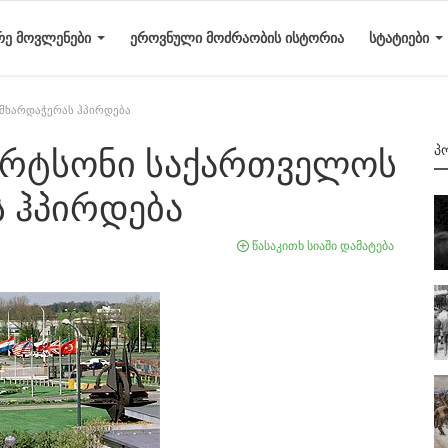
ᲠᲔ ᲛᲝᲕᲚᲔᲜᲔᲑᲘ
ᲔᲠᲝᲕᲜᲣᲚᲘ ᲛᲝᲫᲠᲐᲝᲑᲘᲡ ᲘᲡᲢᲝᲠᲘᲐ
ᲡᲢᲐᲢᲘᲔᲑᲘ
მხარდაჭერას ჰპირდება
Პ
რტსონი საქართველოს
 ჰპირდება
წასაკითხ სიაში დამატება