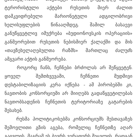
ტერორისტული აქტები რუსეთის მიერ ძალით
დამკვიდრებული მარიონეტული ადგილობრივი
ხელისუფლების წინააღმდეგ. შამილ ბასაევი
განუწყვეტლივ იმუქრება «ბუდიონოვსკის ოპერაციის»
განმეორებით რუსეთის ნებისმიერ ქალაქში და მის
«თავზეხელაღებულთა რაზმს» მართლაც ძალუძს
ამგვარი აქტის განმეორება.
როგორც ჩანს, ჩეჩნები ბრძოლას არ შეწყვეტენ.
ყოველ შემთხვევაში, ჩეჩნეთი მუდმივი
დესტაბილიზაციის კერა იქნება - ამ პირობებში კი,
ნავთობის კონსორციუმი არ მიიღებს გადაწყვეტილებას
ნავთობსადენის ჩეჩნეთის ტერიტორიაზე გატარების
შესახებ.
რუსმა პოლიტიკოსებმა კონსორციუმს შესთავაზეს
შემოვლითი გზის აგება, რომელიც ჩეჩნეთზე აღარ
გაივლის, მაგრამ ეს ბევრს ვერაფერს შეცვლის, რადგან