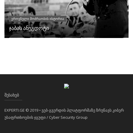
ეროვნული მოძრაობის ისტორია
ჯაბას ანეგდოტი
ᲨᲔᲡᲐᲮᲔᲑ
EXPERTI.GE © 2019 • ვებ-გვერდის პლატფორმაზე ზრუნავს კიბერ
უსაფრთხოების ჯგუფი / Cyber Security Group