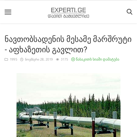
ნავთობსადენის მესამე მარშრუტი
მთავარი
- აფხაზეთის გავლით?
მიმდინარე
წასაკითხ სიაში დამატება
1995
ნოემბერი 28, 2019
3175
მოვლენები
საიტის
შესახებ
ეროვნული
მოძრაობის
ისტორია
სტატიები