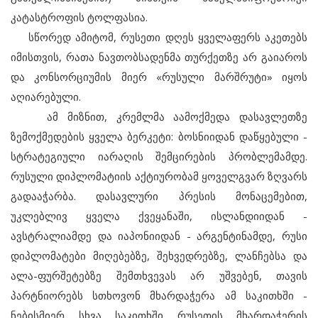
კატასტროფის ტოლფასია.
სწორედ ამიტომ, რუსეთი დღეს ყველაფერს აკეთებს
იმისთვის, რათა ნავთობსადენმა თურქეთზე არ გაიაროს
და კონსორციუმის მიერ «რუსული მარშრუტი» იყოს
აღიარებული.
ამ მიზნით, კრემლმა აამოქმედა დასავლეთზე
ზემოქმედების ყველა ბერკეტი: ბოსნიიდან დაწყებული -
სტრატეგიული იარაღის შემცირების პრობლემამდე.
რუსული დიპლომატიის აქტიურობამ ყოველგვარ ზღვარს
გადააჭარბა. დასავლური პრესის მონაცემებით,
უკლებლივ ყველა ქვეყანაში, ისლანდიიდან -
ავსტრალიამდე და იაპონიიდან - არგენტინამდე, რუსი
დიპლომატები მიღებებზე, შეხვედრებზე, ლანჩებსა და
ალა-ფურშეტებზე შემთხვევას არ უშვებენ, თავის
პარტნიორებს სთხოვონ მხარდაჭერა ამ საკითხში -
ნებისმიერ სხვა საკითხში რუსეთის მხარდაჭერის