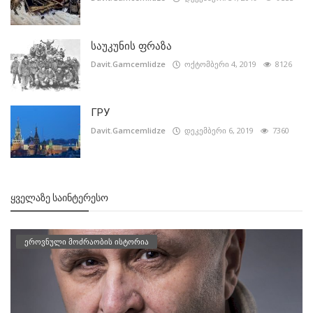
საუკუნის ფრაზა
Davit.Gamcemlidze
ოქტომბერი 4, 2019
8126
ГРУ
Davit.Gamcemlidze
დეკემბერი 6, 2019
7360
ᲧᲕᲔᲚᲐᲖᲔ ᲡᲐᲘᲜᲢᲔᲠᲔᲡᲝ
ეროვნული მოძრაობის ისტორია