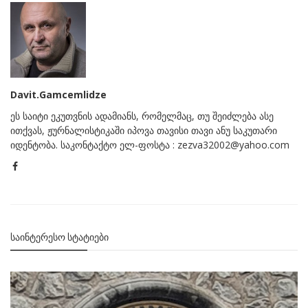
Davit.Gamcemlidze
ეს საიტი ეკუთვნის ადამიანს, რომელმაც, თუ შეიძლება ასე
ითქვას, ჟურნალისტიკაში იპოვა თავისი თავი ანუ საკუთარი
იდენტობა. საკონტაქტო ელ-ფოსტა : zezva32002@yahoo.com
ᲡᲐᲘᲜᲢᲔᲠᲔᲡᲝ ᲡᲢᲐᲢᲘᲔᲑᲘ