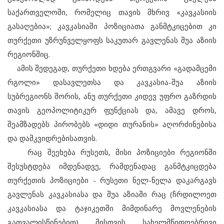
საქართველოში, რომელიც თავის მხრივ «კავკასიის
გასაღებია»; კავკასიაში პოზიციათა განმტკიცებით კი
თურქეთი უზრუნველყოფს საკუთარ გავლენას შუა აზიის
რეგიონშიც.
ამის შედეგად, თურქეთი ხდება ერთგვარი «გადამცემი
რგოლი» დასავლეთსა და კავკასია-შუა აზიის
სუბრეგიონს შორის, ანუ თურქეთი კიდევ უფრო გაზრდის
თავის გეოპოლიტიკურ ფუნქციას და, ამავე დროს,
შეამზადებს პირობებს «დიდი თურანის» აღორძინებისა
და დამკვიდრებისათვის.
რაც შეეხება რუსეთს, მისი პოზიციები რეგიონში
შესუსტდება იმდენადვე, რამდენადაც განმტკიცდება
თურქეთის პოზიციები - რუსეთი ნელ-ნელა დაკარგავს
გავლენას კავკასიასა და შუა აზიაში რაც (ჩრდილოეთ
კავკასიასა და ტაჯიკეთში მიმდინარე მოვლენების
გათვალისწინებით) მისთვის სახელმწიფოებრივი