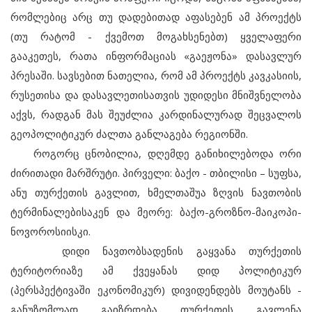
რომლებიც არც თუ დადებითად აფასებენ ამ პროექტს
(თუ რატომ - ქვემოთ მოგახსენებთ) ყველაფერი
გააკეთეს, რათა ინფორმაციას «გაეჟონა» დასავლურ
პრესაში. სავსებით ნათელია, რომ ამ პროექტს კავკასიის,
რუსეთისა და დასავლეთისათვის უდიდესი მნიშვნელობა
აქვს, რადგან მას შეუძლია კარდინალურად შეცვალოს
გეოპოლიტიკურ ძალთა განლაგება რეგიონში.
როგორც ცნობილია, დღემდე განიხილებოდა ორი
ძირითადი მარშრუტი. პირველი: ბაქო - თბილისი – სუფსა,
ანუ თურქეთის გავლით, ხმელთაშუა ზღვის ნავთობის
ტერმინალებისაკენ და მეორე: ბაქო-გროზნო-მაიკოპი-
ნოვოროსიისკი.
დიდი ნავთობსადენის გაყვანა თურქეთის
ტერიტორიაზე ამ ქვეყანას დიდ პოლიტიკურ
(პერსპექტივაში ეკონომიკურ) დივიდენდებს მოუტანს -
განუზომლად გაიზრდება თურქეთის გავლენა