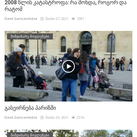
2008 წლის კატასტროფა: რა მოხდა, როგორ და
რატომ
Davit.Gamcemlidze
მაისი 27, 2021
7281
მიმდინარე მოვლენები
გასეირნება პარიზში
Davit.Gamcemlidze
მაისი 26, 2021
2316
მიმდინარე მოვლენები