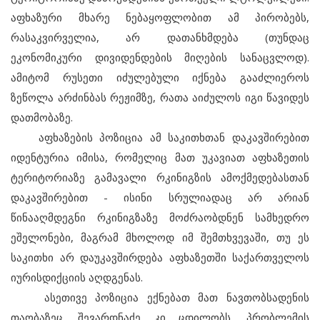
აფხაზური მხარე ნებაყოფლობით ამ პირობებს,
რასაკვირველია, არ დათანხმდება (თუნდაც
ეკონომიკური დივიდენდების მიღების სანაცვლოდ).
ამიტომ რუსეთი იძულებული იქნება გააძლიეროს
ზეწოლა არძინბას რეჟიმზე, რათა აიძულოს იგი წავიდეს
დათმობაზე.
აფხაზების პოზიცია ამ საკითხთან დაკავშირებით
იდენტურია იმისა, რომელიც მათ უკავიათ აფხაზეთის
ტერიტორიაზე გამავალი რკინიგზის ამოქმედებასთან
დაკავშირებით - ისინი სრულიადაც არ არიან
წინააღმდეგნი რკინიგზაზე მოძრაობდნენ სამხედრო
ეშელონები, მაგრამ მხოლოდ იმ შემთხვევაში, თუ ეს
საკითხი არ დაუკავშირდება აფხაზეთში საქართველოს
იურისდიქციის აღდგენას.
ასეთივე პოზიცია ექნებათ მათ ნავთობსადენის
თაობაზეც. შევარდნაძე კი ცდილობს, პრობლემის