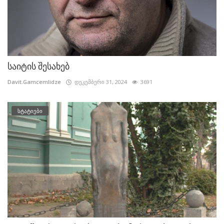
საიტის შესახებ
Davit.Gamcemlidze
დეკემბერი 31, 2024
3691
სტატიები