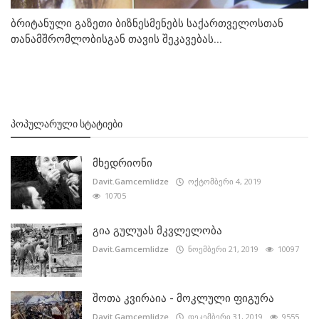
ბრიტანული გაზეთი ბიზნესმენებს საქართველოსთან
თანამშრომლობისგან თავის შეკავებას...
ᲞᲝᲞᲣᲚᲐᲠᲣᲚᲘ ᲡᲢᲐᲢᲘᲔᲑᲘ
მხედრიონი
Davit.Gamcemlidze
ოქტომბერი 4, 2019
10705
გია გულუას მკვლელობა
Davit.Gamcemlidze
ნოემბერი 21, 2019
10097
შოთა კვირაია - მოკლული ფიგურა
Davit.Gamcemlidze
დეკემბერი 31, 2019
9555