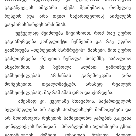
გადაწყვეტის იმგვარი სქემა შეიმუშაოს, რომელიც
რუსეთს (და არა თვით საქართველოს) აიძულებს
დაუპირისპირდეს არძინბას.
უეჭველად შეიძლება მივიჩნიოთ, რომ რაც უფრო
გაჭიანურდება კონფლიქტი ჩეჩნეთში და რაც უფრო
გაიზრდება «თურქეთის მარშრუტის» შანსები, მით უფრო
გაძლიერდება რუსეთის ზეწოლა სოხუმზე. საბოლოო
ანგარიშით, ეს ზეწოლა ალბათ გამოიწვევს
განხეთქილებას არძინბას გარემოცვაში (არა
მოჩვენებით, თვალთმაქცურ, არამედ რეალურ
განხეთქილებას), მაგრამ ამას დრო დასჭირდება.
ამჟამად კი, ყველაზე მთავარია, საქართველოს
ხელისუფლება არ აყვეს პოპულისტურ მოწოდებებს და
არ მოითხოვოს რუსეთის სამშვიდობო ჯარების გაყვანა
კონფლიქტის ზონიდან - პრობლემის ძალისმიერი გზით
გადაწყვეტის მიზნით, ვინაიდან რუსეთი ძალით