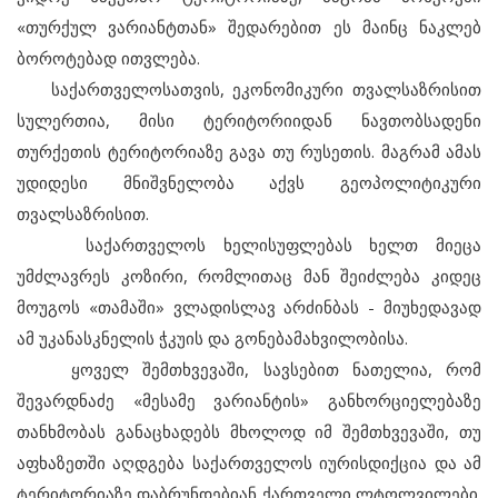
«თურქულ ვარიანტთან» შედარებით ეს მაინც ნაკლებ
ბოროტებად ითვლება.
საქართველოსათვის, ეკონომიკური თვალსაზრისით
სულერთია, მისი ტერიტორიიდან ნავთობსადენი
თურქეთის ტერიტორიაზე გავა თუ რუსეთის. მაგრამ ამას
უდიდესი მნიშვნელობა აქვს გეოპოლიტიკური
თვალსაზრისით.
საქართველოს ხელისუფლებას ხელთ მიეცა
უმძლავრეს კოზირი, რომლითაც მან შეიძლება კიდეც
მოუგოს «თამაში» ვლადისლავ არძინბას - მიუხედავად
ამ უკანასკნელის ჭკუის და გონებამახვილობისა.
ყოველ შემთხვევაში, სავსებით ნათელია, რომ
შევარდნაძე «მესამე ვარიანტის» განხორციელებაზე
თანხმობას განაცხადებს მხოლოდ იმ შემთხვევაში, თუ
აფხაზეთში აღდგება საქართველოს იურისდიქცია და ამ
ტერიტორიაზე დაბრუნდებიან ქართველი ლტოლვილები.