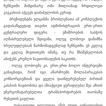
ჩეჩნეთში მიმდინარე ომი მთლიანად ჩრდილოეთ
კავკასიას აქცევს დაძაბულობის კერად.
პრეზიდენტმა ელცინმა პრობლემათა ამ კომპლექსის
გადასაწყვეტად თავისი ადმინისტრაციის ერთ-ერთი
ცენტრალური ფიგურა - უშიშროების საბჭოს
აღმასრულებელი მდივანი, ოლეგ ლობოვი დანიშნა
სრულუფლებიან წარმომადგენლად ჩეჩნეთში. ეს კვლავ
და კვლავ მიუთითებს იმაზე, თუ რა მნიშვნელობას
ანიჭებს კრემლი ნავთობსადენის საკითხს.
ოლეგ ლობოვმა კი, ერთ-ერთ ბოლო ინტერვიუში
განაცხადა, რომ იგი აწარმოებს მოლაპარაკებას
კონსორციუმთან და ყველა დაინტერესებულ პირთან
კასპიის ნავთობისა და (მიაქციეთ ყურადღება) შუა აზიის
ენერგომატარებელთა ტრანსპორტირების თაობაზე
რუსეთის გავლით.
დასავლეთი ყოველივე ამას დიდი ყურადღებით