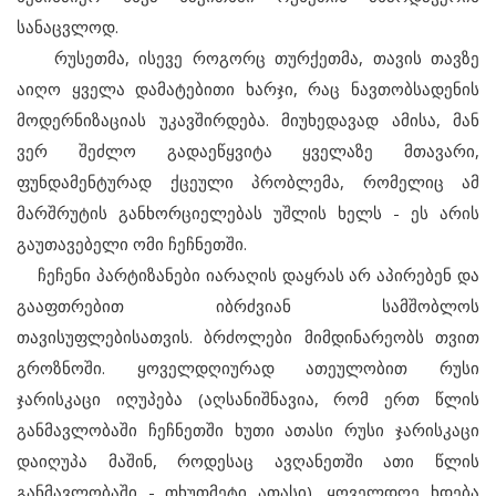
სანაცვლოდ.
რუსეთმა, ისევე როგორც თურქეთმა, თავის თავზე
აიღო ყველა დამატებითი ხარჯი, რაც ნავთობსადენის
მოდერნიზაციას უკავშირდება. მიუხედავად ამისა, მან
ვერ შეძლო გადაეწყვიტა ყველაზე მთავარი,
ფუნდამენტურად ქცეული პრობლემა, რომელიც ამ
მარშრუტის განხორციელებას უშლის ხელს - ეს არის
გაუთავებელი ომი ჩეჩნეთში.
ჩეჩენი პარტიზანები იარაღის დაყრას არ აპირებენ და
გააფთრებით იბრძვიან სამშობლოს
თავისუფლებისათვის. ბრძოლები მიმდინარეობს თვით
გროზნოში. ყოველდღიურად ათეულობით რუსი
ჯარისკაცი იღუპება (აღსანიშნავია, რომ ერთ წლის
განმავლობაში ჩეჩნეთში ხუთი ათასი რუსი ჯარისკაცი
დაიღუპა მაშინ, როდესაც ავღანეთში ათი წლის
განმავლობაში - თხუთმეტი ათასი), ყოველდღე ხდება