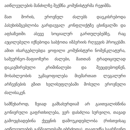
ათწლეულების მანძილზე შექმნა კომუნისტურმა რეჟიმმა.
მათ შორის, ეროვნულ ძალებს დაეკისრებოდა
პასუხისმგებლობა გარდაუვალ კონფლიქტზე ცხინვალში და
აფხაზეთში. ასევე სოციალურ გართულებებზე, რაც
აუცილებელი იქნებოდა საბჭოთა იმპერიის რღვევის პროცესში.
ამით ისარგებლებდა ყოფილი კომუნისტური ნომენკლატურა,
სამეურნეო-მაფიოზური ძალები, მათთან ტრადიციულად
დაკავშირებული კრიმინალები და შეეცდებოდნენ,
მოსახლეობის უკმაყოფილება მიემართათ ლეგალური
არჩევნების გზით ხელისუფლებაში მოსული ეროვნული
ძალისაკენ.
სამწუხაროდ, ზვიად გამსახურდიამ არ გაითვალისწინა
გონივრული გაფრთხილება, ვერ დასძლია სურვილი, თავად
გამოეცხადებინა ქვეყნის დამოუკიდებლობა (რისთვისაც
ათწლეულების განმავლობაში იბრძოდა), დააფუძნა საარჩევნო