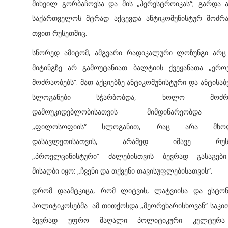
მიხეილ გორბაჩოვსა და მის „პერესტროიკას“; გარდა ა
საქართველოს მტრად აქცევდა ანტიკომუნისტურ მოძრა
თვით რუსეთშიც.
სწორედ ამიტომ, ამგვარი რადიკალური ლოზუნგი არც
მიტინგზე არ გამოუტანიათ ბალტიის ქვეყანათა „ერო
მოძრაობებს“. მათ აქციებზე ანტიკომუნისტური და ანტისა
სლოგანები სჭარბობდა, ხოლო მოძრა
დამოუკიდებლობისათვის მიმდინარეობდა 
„ფილოსოფიის“ სლოგანით, რაც არა მხო
დასავლეთისათვის, არამედ იმავე რუსე
„პროელცინისტური“ ძალებისთვის ბევრად გასაგებ
მისაღბი იყო: „ჩვენი და თქვენი თავისუფლებისათვის“.
დრომ დაამტკიცა, რომ ლიტვის, ლატვიისა და ესტონ
პოლიტიკოსებმა ამ თითქოსდა „მეორეხარისხოვან“ საკი
ბევრად უფრო მაღალი პოლიტიკური კულტურ