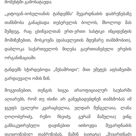
მომენტში გამოხატავდა.
„კიტოვან-იოსელიანის ტანდემმა“ შევარდნაძის დაბრუნებაზე
თანხმობა განაცხადა თებერვლის ბოლოს, მხოლოდ მას
შემდეგ, რაც ცხინვალთან ერთ-ერთი სასტიკი ინციდენტის
მომიზეზებით, მოსკოვმა (დასავლეთის მდუმარე თანხმობით),
დაბლოკა საქართველოს მიღება გაერთიანებული ერების
ორგანიზაციაში.
ტანდემს სჭირდებოდა „მეხამრიდი“; მით უმეტეს აფხაზეთში
გარდაუვალი ომის წინ.
მოგვიანებით, თენგის სიგუა არაოფიციალურ საუბარში
აღიარებს, რომ თუ ისინი არ განუცხადებდნენ თანხმობას იმ
ჯგუფს (ვალერი კვარაცხელია, ელდარ შენგელაია, ლანა
ღოღობერიძე, რეზო ჩხეიძე, გურამ მამულია) ვინც
განსაკუთრებული დაჟინებით ითხოვდა შევარდნაძის
დაუყოვნებელ დაბრუნებას, მაშინ (ციტატა) „შევარდნაძე