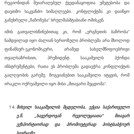
რეგიონიდან შეიარაღებულ ქვედანაყოფთა უმეტესობა და
დაეთმო საკვანძო სიმაღლეები. კონფლიქტმა კი დაიწყო
განუხრელი „ჩაჩოჩება“ სრულმასშტაბიანი ომისკენ.
იმის გათვალისწინებითაც კი, რომ „ერგნეთის ბაზრობა“
ნამდვილად იყო ძალიან სერიოზული პრობლემა არა მხოლოდ
ფინანსურ-ეკონომიკური, არამედ სახელმწიფოებრივი
თვალსაზრისით, პრეზიდენტ სააკაშვილს ჰქონდა
ინსტრუმენტები, რათა ეს პრობლემა გადაეჭრა კონფლიქტის
გალღვობის გარეშე. მოგვიანებით სააკაშვილი იტყვის, რომ
ირაკლი ოქრუაშვილი იყო მისი „მთავარი შეცდომა“.
მიხეილ სააკაშვილის მცდელობა, ექცია საქართველო
ე.წ. „ხავერდოვან რევოლუციათა“ მთავარ
ექსპორტიორად და პრომოუტერად პოსტსაბჭოურ
სივრცეზე