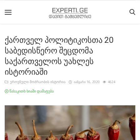
ქართველ პოლიტიკოსთა 20
მთავარი
საბედისწერო შეცდომა
მიმდინარე
საქართველოს უახლეს
მოვლენები
ისტორიაში
საიტის
ეროვნული მოძრაობის ისტორია
იანვარი 16, 2020
4624
შესახებ
წასაკითხ სიაში დამატება
ეროვნული
მოძრაობის
ისტორია
სტატიები