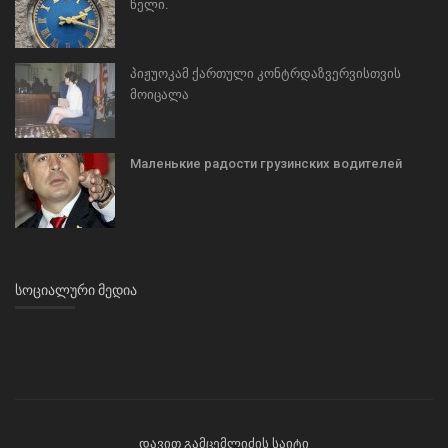
წელი.
პიჟუოკამ ქართული კონტრდაზვერვისთვის
მოიცალა
Маленькие радости грузинских водителей
ᲡᲝᲪᲘᲐᲚᲣᲠᲘ ᲛᲔᲓᲘᲐ
დავით გამცემლიძის საიტი