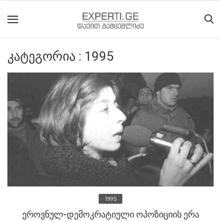
კატეგორია : 1995
მთავარი
მიმდინარე
მოვლენები
საიტის
შესახებ
ეროვნული
მოძრაობის
ისტორია
1995
სტატიები
ეროვნულ-დემოკრატიული ოპოზიციის ერა