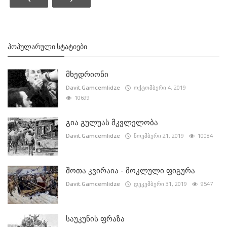
ᲞᲝᲞᲣᲚᲐᲠᲣᲚᲘ ᲡᲢᲐᲢᲘᲔᲑᲘ
მხედრიონი
Davit.Gamcemlidze
ოქტომბერი 4, 2019
10699
გია გულუას მკვლელობა
Davit.Gamcemlidze
ნოემბერი 21, 2019
10084
შოთა კვირაია - მოკლული ფიგურა
Davit.Gamcemlidze
დეკემბერი 31, 2019
9547
საუკუნის ფრაზა