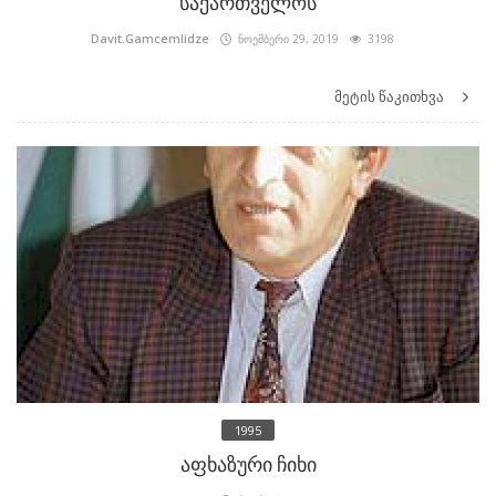
საქართველოს
Davit.Gamcemlidze
ნოემბერი 29, 2019
3198
მეტის წაკითხვა
1995
აფხაზური ჩიხი