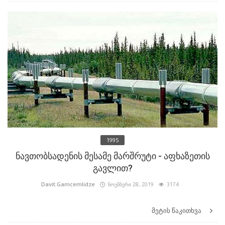
1995
ნავთობსადენის მესამე მარშრუტი - აფხაზეთის
გავლით?
Davit.Gamcemlidze
ნოემბერი 28, 2019
3174
მეტის წაკითხვა