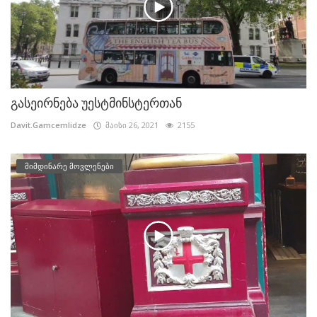
გასეირნება უესტმინსტერთან
Davit.Gamcemlidze
მაისი 26, 2021
2155
მიმდინარე მოვლენები