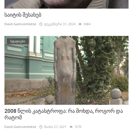
საიტის შესახებ
Davit.Gamcemlidze
დეკემბერი 31, 2024
3684
სტატიები
2008 წლის კატასტროფა: რა მოხდა, როგორ და
რატომ
Davit.Gamcemlidze
მაისი 27, 2021
7270