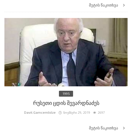
მეტის წაკითხვა
1995
რუსეთი ცდის შევარდნაძეს
Davit.Gamcemlidze
ნოემბერი 29, 2019
2697
მეტის წაკითხვა