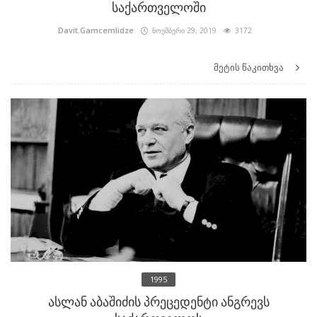
საქართველოში
Davit.Gamcemlidze
ნოემბერი 29, 2019
3172
მეტის წაკითხვა
1995
ასლან აბაშიძის პრეცედენტი ანგრევს