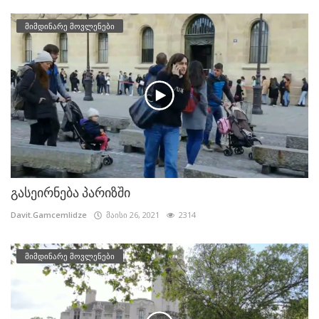
მიმდინარე მოვლენები
გასეირნება პარიზში
Davit.Gamcemlidze
მაისი 26, 2021
2314
მიმდინარე მოვლენები