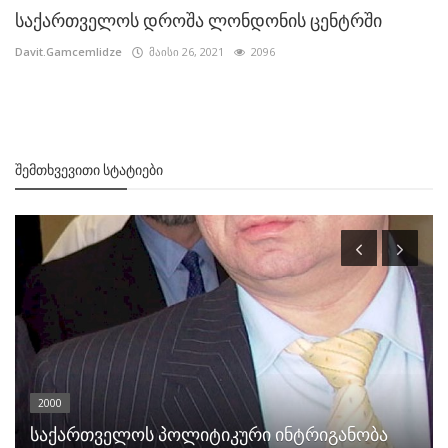
საქართველოს დროშა ლონდონის ცენტრში
Davit.Gamcemlidze
მაისი 26, 2021
2096
ᲨᲔᲛᲗᲮᲕᲔᲕᲘᲗᲘ ᲡᲢᲐᲢᲘᲔᲑᲘ
2000
საქართველოს პოლიტიკური ინტრიგანობა