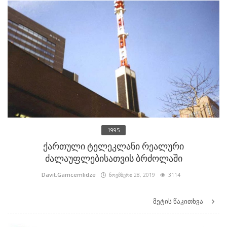
1995
ქართული ტელეკლანი რეალური
ძალაუფლებისათვის ბრძოლაში
Davit.Gamcemlidze
ნოემბერი 28, 2019
3114
მეტის წაკითხვა