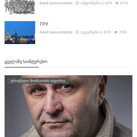
Davit.Gamcemlidze
ოქტომბერი 4, 2019
8116
ГРУ
Davit.Gamcemlidze
დეკემბერი 6, 2019
7355
ᲧᲕᲔᲚᲐᲖᲔ ᲡᲐᲘᲜᲢᲔᲠᲔᲡᲝ
ეროვნული მოძრაობის ისტორია