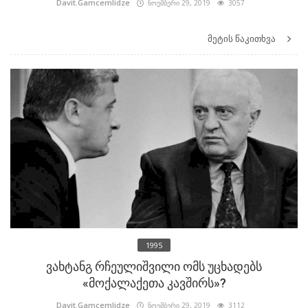
Davit.Gamcemlidze
ნოემბერი 29, 2019
3057
მეტის წაკითხვა
1995
ვახტანგ რჩეულიშვილი ომს უცხადებს
«მოქალაქეთა კავშირს»?
Davit.Gamcemlidze
ნოემბერი 29, 2019
3112