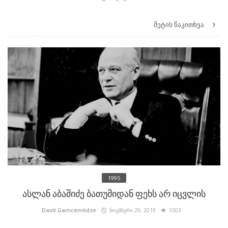
მეტის წაკითხვა
1995
ასლან აბაშიძე ბათუმიდან ფეხს არ იცვლის
Davit.Gamcemlidze
ნოემბერი 29, 2019
3303