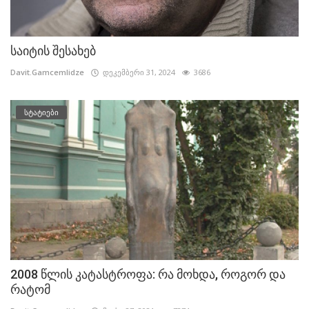
საიტის შესახებ
Davit.Gamcemlidze
დეკემბერი 31, 2024
3686
სტატიები
2008 წლის კატასტროფა: რა მოხდა, როგორ და
რატომ