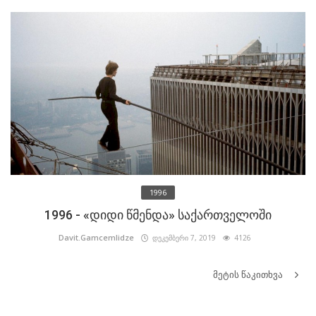
1996
1996 - «დიდი წმენდა» საქართველოში
Davit.Gamcemlidze
დეკემბერი 7, 2019
4126
მეტის წაკითხვა