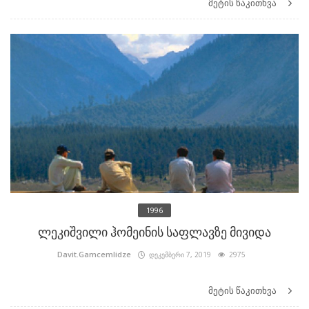
მეტის წაკითხვა
1996
ლეკიშვილი ჰომეინის საფლავზე მივიდა
Davit.Gamcemlidze
დეკემბერი 7, 2019
2975
მეტის წაკითხვა