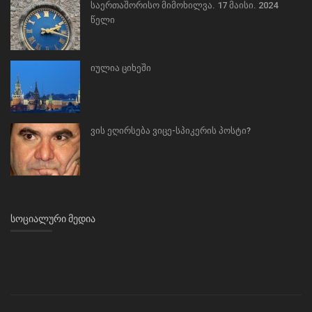
საერთაშორისო მიმოხილვა. 17 მაისი. 2024
წელი
იულია ციხეში
ვის ეღირსება ვიცე-სპიკერის პოსტი?
ᲡᲝᲪᲘᲐᲚᲣᲠᲘ ᲛᲔᲓᲘᲐ