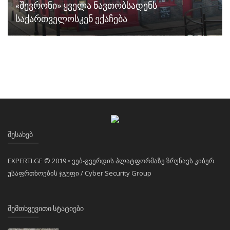
«შევრონი» ყველა ნავთობსადენს
საქართველოსკენ ექაჩება
ᲨᲔᲡᲐᲮᲔᲑ
EXPERTI.GE © 2019 • ვებ-გვერდის პლატფორმაზე ზრუნავს კიბერ
უსაფრთხოების ჯგუფი / Cyber Security Group
ᲨᲔᲛᲗᲮᲕᲔᲕᲘᲗᲘ ᲡᲢᲐᲢᲘᲔᲑᲘ