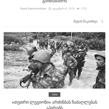
გაითამაშოს
Davit.Gamcemlidze
დეკემბერი 8, 2019
2735
მეტის წაკითხვა
1996
«თეთრი ლეგიონი» არძინბას ჩაძაღლებას
აპირებს