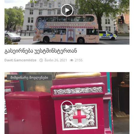
გასეირნება უესტმინსტერთან
Davit.Gamcemlidze
მაისი 26, 2021
2155
მიმდინარე მოვლენები