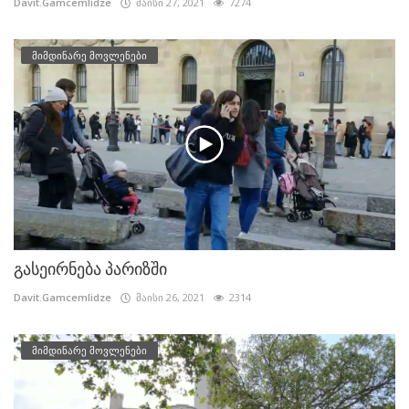
Davit.Gamcemlidze
მაისი 27, 2021
7274
მიმდინარე მოვლენები
გასეირნება პარიზში
Davit.Gamcemlidze
მაისი 26, 2021
2314
მიმდინარე მოვლენები