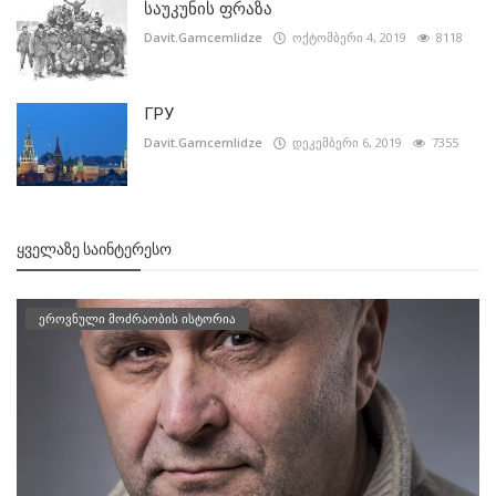
საუკუნის ფრაზა
Davit.Gamcemlidze
ოქტომბერი 4, 2019
8118
ГРУ
Davit.Gamcemlidze
დეკემბერი 6, 2019
7355
ᲧᲕᲔᲚᲐᲖᲔ ᲡᲐᲘᲜᲢᲔᲠᲔᲡᲝ
ეროვნული მოძრაობის ისტორია