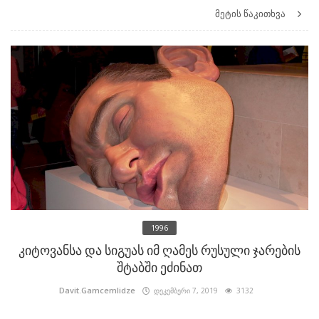
მეტის წაკითხვა
1996
კიტოვანსა და სიგუას იმ ღამეს რუსული ჯარების
შტაბში ეძინათ
Davit.Gamcemlidze
დეკემბერი 7, 2019
3132