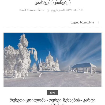
გაასტუმრებინებენ
Davit.Gamcemlidze
დეკემბერი 8, 2019
3580
მეტის წაკითხვა
1996
რუსეთი ცდილობს «თურქი-მესხების» კარტი