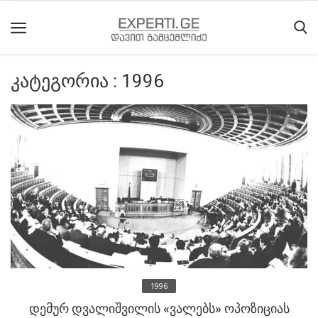
კატეგორია : 1996
მთავარი
მიმდინარე
მოვლენები
საიტის
შესახებ
ეროვნული
მოძრაობის
ისტორია
1996
სტატიები
დემურ დვალიშვილის «ვალებს» ოპოზიციას