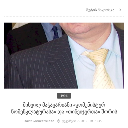
მეტის წაკითხვა
1996
მიხეილ მაჭავარიანი «კომუნისტურ
ნომენკლატურასა» და «თინეიჯერთა» შორის
Davit.Gamcemlidze
დეკემბერი 7, 2019
3235