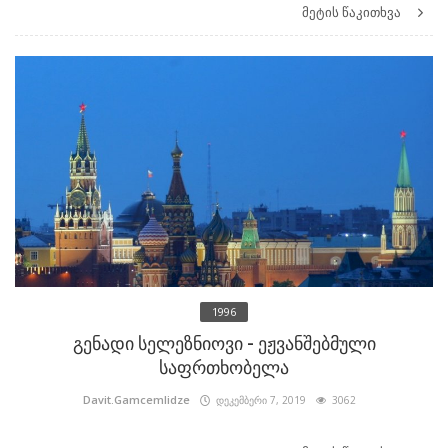
მეტის წაკითხვა
1996
გენადი სელეზნიოვი - ეჟვანშებმული
საფრთხობელა
Davit.Gamcemlidze
დეკემბერი 7, 2019
3062