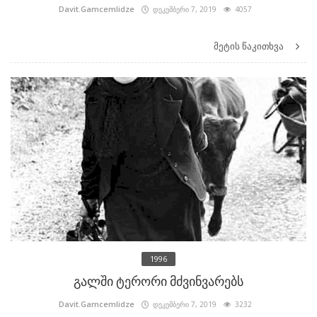
Davit.Gamcemlidze
დეკემბერი 7, 2019
4057
მეტის წაკითხვა
1996
გალში ტერორი მძვინვარებს
Davit.Gamcemlidze
დეკემბერი 7, 2019
3232