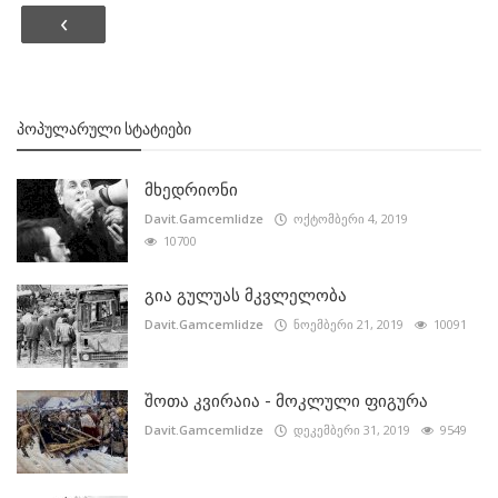
‹
ᲞᲝᲞᲣᲚᲐᲠᲣᲚᲘ ᲡᲢᲐᲢᲘᲔᲑᲘ
მხედრიონი
Davit.Gamcemlidze
ოქტომბერი 4, 2019
10700
გია გულუას მკვლელობა
Davit.Gamcemlidze
ნოემბერი 21, 2019
10091
შოთა კვირაია - მოკლული ფიგურა
Davit.Gamcemlidze
დეკემბერი 31, 2019
9549