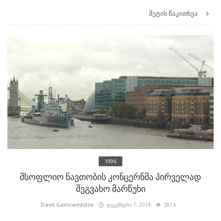
მეტის წაკითხვა
1996
მსოფლიო ნავთობის კონცერნმა პირველად
შეგვახო მარწუხი
Davit.Gamcemlidze
დეკემბერი 7, 2019
2874