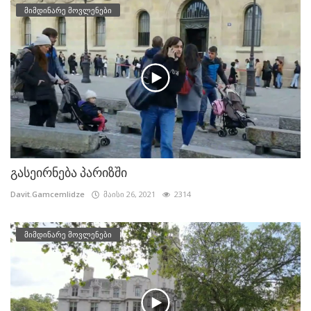
მიმდინარე მოვლენები
გასეირნება პარიზში
Davit.Gamcemlidze
მაისი 26, 2021
2314
მიმდინარე მოვლენები