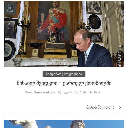
მიმდინარე მოვლენები
მიხაილ შვიდკოი – ქართულ ქორწილში
Davit.Gamcemlidze
ივლისი 27, 2020
1642
მეტის წაკითხვა