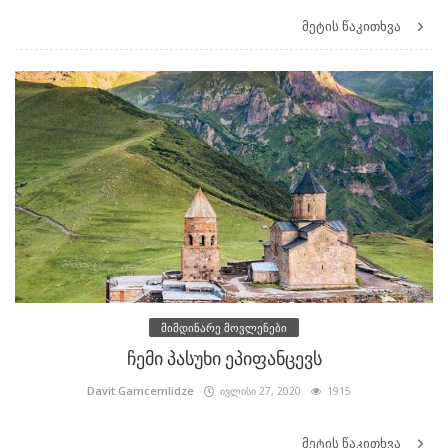
მეტის წაკითხვა
მიმდინარე მოვლენები
ჩემი პასუხი ეპიფანცევს
Davit.Gamcemlidze
ივლისი 27, 2020
1915
მეტის წაკითხვა