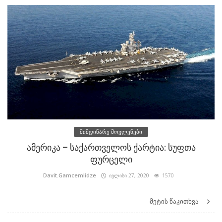
მიმდინარე მოვლენები
ამერიკა – საქართველოს ქარტია: სუფთა
ფურცელი
Davit.Gamcemlidze
ივლისი 27, 2020
1570
მეტის წაკითხვა