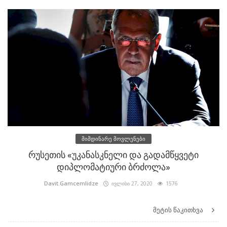
მიმდინარე მოვლენები
რუსეთის «უკანასკნელი და გადამწყვეტი
დიპლომატიური ბრძოლა»
Davit.Gamcemlidze
ივლისი 27, 2020
1576
მეტის წაკითხვა