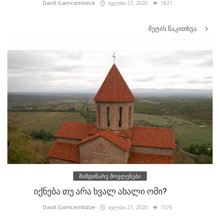
Davit.Gamcemlidze
ივლისი 27, 2020
1821
მეტის წაკითხვა
მიმდინარე მოვლენები
იქნება თუ არა ხვალ ახალი ომი?
Davit.Gamcemlidze
ივლისი 27, 2020
1576