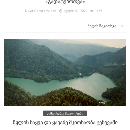
«გადატვირთვა»
Davit.Gamcemlidze
ივლისი 31, 2020
1729
მეტის წაკითხვა
მიმდინარე მოვლენები
წყლის ნაყვა და ყავაზე მკითხაობა ჟენევაში