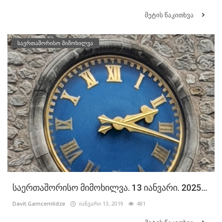
მეტის წაკითხვა
საერთაშორისო მიმოხილვა
საერთაშორისო მიმოხილვა. 13 იანვარი. 2025...
Davit.Gamcemlidze
იანვარი 13, 2019
481