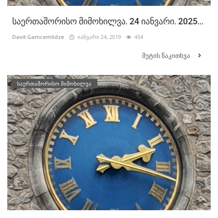
საერთაშორისო მიმოხილვა. 24 იანვარი. 2025...
Davit.Gamcemlidze
იანვარი 24, 2019
454
მეტის წაკითხვა
საერთაშორისო მიმოხილვა