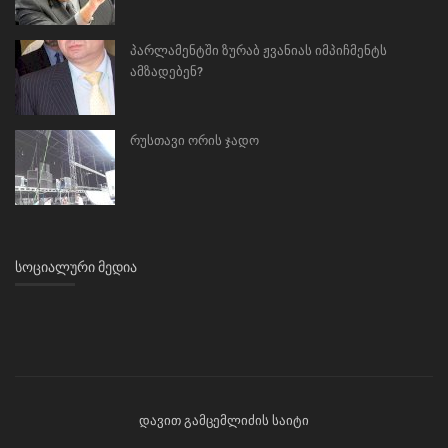
პარლამენტში ზურაბ ჟვანიას იმპიჩმენტს
ამზადებენ?
რუსთავი ორის ჯადო
ᲡᲝᲪᲘᲐᲚᲣᲠᲘ ᲛᲔᲓᲘᲐ
დავით გამცემლიძის საიტი