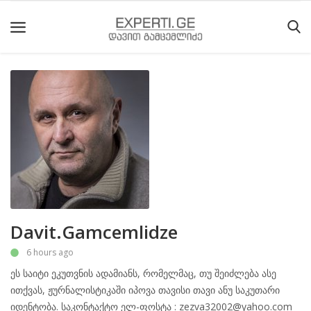
მთავარი
მიმდინარე
მოვლენები
საიტის
შესახებ
ეროვნული
Davit.Gamcemlidze
მოძრაობის
6 hours ago
ისტორია
ეს საიტი ეკუთვნის ადამიანს, რომელმაც, თუ შეიძლება ასე
სტატიები
ითქვას, ჟურნალისტიკაში იპოვა თავისი თავი ანუ საკუთარი
იდენტობა. საკონტაქტო ელ-ფოსტა : zezva32002@yahoo.com