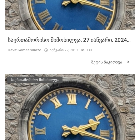
საერთაშორისო მიმოხილვა. 27 იანვარი. 2024...
Davit.Gamcemlidze
იანვარი 27, 2019
330
მეტის წაკითხვა
საერთაშორისო მიმოხილვა