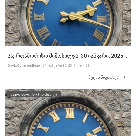
საერთაშორისო მიმოხილვა. 30 იანვარი. 2025...
Davit.Gamcemlidze
იანვარი 30, 2019
475
მეტის წაკითხვა
საერთაშორისო მიმოხილვა