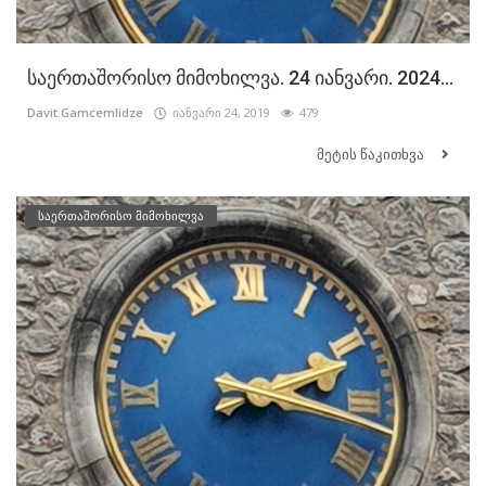
საერთაშორისო მიმოხილვა. 24 იანვარი. 2024...
Davit.Gamcemlidze
იანვარი 24, 2019
479
მეტის წაკითხვა
საერთაშორისო მიმოხილვა