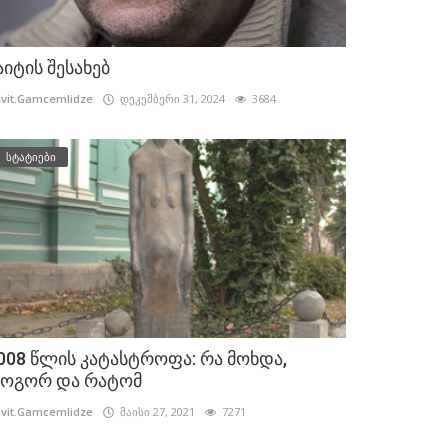
აიტის შესახებ
vit.Gamcemlidze
დეკემბერი 31, 2024
3684
სტატიები
008 წლის კატასტროფა: რა მოხდა,
ოგორ და რატომ
vit.Gamcemlidze
მაისი 27, 2021
7271