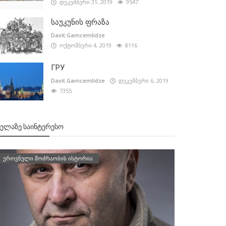
დეკემბერი 31, 2019
9547
საუკუნის ფრაზა
Davit.Gamcemlidze
ოქტომბერი 4, 2019
8116
ГРУ
Davit.Gamcemlidze
დეკემბერი 6, 2019
7355
ᲕᲔᲚᲐᲖᲔ ᲡᲐᲘᲜᲢᲔᲠᲔᲡᲝ
ეროვნული მოძრაობის ისტორია