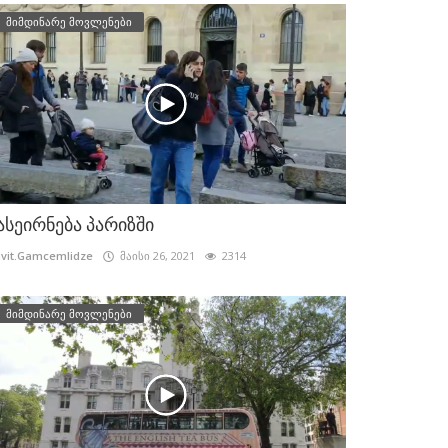
მიმდინარე მოვლენები
ასეირნება პარიზში
vit.Gamcemlidze
მაისი 26, 2021
2314
მიმდინარე მოვლენები