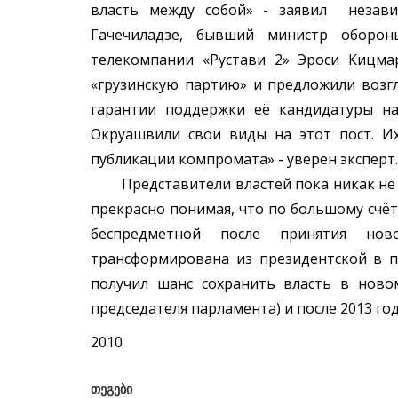
власть между собой» - заявил незав
Гачечиладзе, бывший министр оборо
телекомпании «Рустави 2» Эроси Кицм
«грузинскую партию» и предложили возг
гарантии поддержки её кандидатуры на
Окруашвили свои виды на этот пост. И
публикации компромата» - уверен эксперт.
Представители властей пока никак не 
прекрасно понимая, что по большому счёт
беспредметной после принятия ново
трансформирована из президентской в 
получил шанс сохранить власть в ново
председателя парламента) и после 2013 го
2010
თეგები