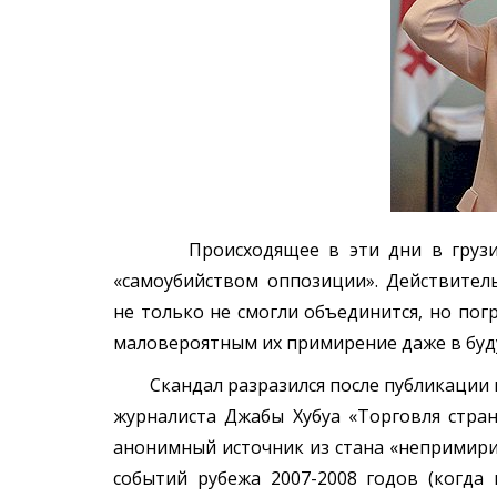
Происходящее в эти дни в грузинск
«самоубийством оппозиции». Действите
не только не смогли объединится, но пог
маловероятным их примирение даже в бу
Скандал разразился после публикации в 
журналиста Джабы Хубуа «Торговля стран
анонимный источник из стана «непримири
событий рубежа 2007-2008 годов (когд