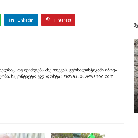
Linkedin
Pinterest
Შ
ომელმაც, თუ შეიძლება ასე ითქვას, ჟურნალისტიკაში იპოვა
ნტობა. საკონტაქტო ელ-ფოსტა : zezva32002@yahoo.com
2002
ელები,
დიპლომატიური თაღლითის მორიგი
ვოიაჟი