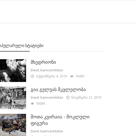
ᲝᲞᲣᲚᲐᲠᲣᲚᲘ ᲡᲢᲐᲢᲘᲔᲑᲘ
მხედრიონი
Davit.Gamcemlidze
ოქტომბერი 4, 2019
10699
გია გულუას მკვლელობა
Davit.Gamcemlidze
ნოემბერი 21, 2019
10084
შოთა კვირაია - მოკლული
ფიგურა
Davit.Gamcemlidze