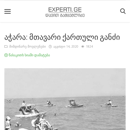
აჭარა: მთავარი ქართული განძი
მთავარი
მიმდინარე მოვლენები
აგვისტო 14, 2020
1824
მიმდინარე
წასაკითხ სიაში დამატება
მოვლენები
საიტის
შესახებ
ეროვნული
მოძრაობის
ისტორია
სტატიები