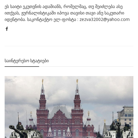
ეს საიტი ეკუთვნის ადამიანს, რომელმაც, თუ შეიძლება ასე
ითქვას, ჟურნალისტიკაში იპოვა თავისი თავი ანუ საკუთარი
იდენტობა. საკონტაქტო ელ-ფოსტა : zezva32002@yahoo.com
ᲡᲐᲘᲜᲢᲔᲠᲔᲡᲝ ᲡᲢᲐᲢᲘᲔᲑᲘ