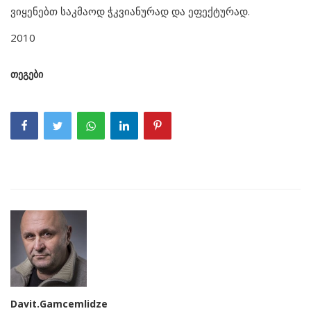
ვიყენებთ საკმაოდ ჭკვიანურად და ეფექტურად.
2010
თეგები
Davit.Gamcemlidze