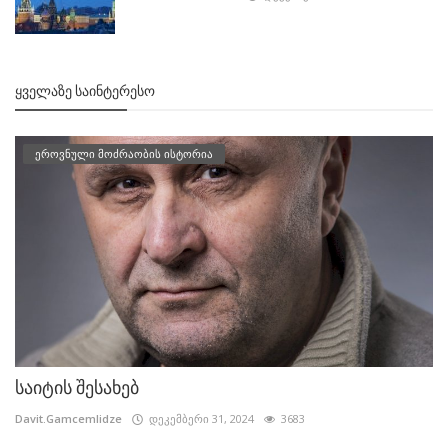
ᲧᲕᲔᲚᲐᲖᲔ ᲡᲐᲘᲜᲢᲔᲠᲔᲡᲝ
ეროვნული მოძრაობის ისტორია
საიტის შესახებ
Davit.Gamcemlidze
დეკემბერი 31, 2024
3683