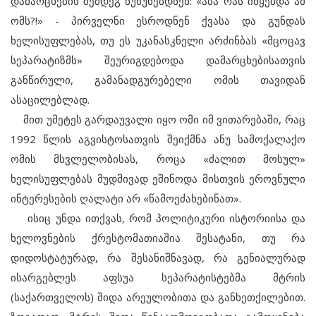
დამარცხების შემდეგ წუწუნებდნენ: «აბა რას იწყებდა ამ
ომს?!» - პირველნი ესროდნენ ქვასა და გუნდას
ხელისუფლებას, თუ ეს უკანასკნელი არძინბას «მცოცავ
სეპარატიზმს» შეურიგდებოდა დამარცხებისათვის
განწირული, გამანადგურებელი ომის თავიდან
ასაცილებლად.
მით უმეტეს გარდაუვალი იყო ომი იმ ვითარებაში, რაც
1992 წლის აგვისტოსათვის შეიქმნა ანუ სამოქალაქო
ომის მსვლელობისას, როცა «ძალით მოსულ»
ხელისუფლებას მუდმივად ეშინოდა მისთვის ეროვნული
ინტერესების ღალატი არ «წამოეძახებინათ».
ისიც უნდა ითქვას, რომ პოლიტიკური ისტორიისა და
ხელოვნების ქრესტომათიაშია შესატანი, თუ რა
დიდოსტატურად, რა შესანიშნავად, რა გენიალურად
ისარგებლეს აფსუა სეპარატისტებმა მტრის
(საქართველოს) შიდა არეულობითა და განხეთქილებით.