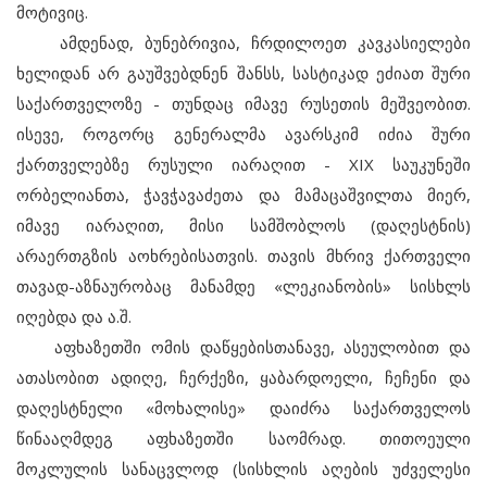
მოტივიც.
ამდენად, ბუნებრივია, ჩრდილოეთ კავკასიელები
ხელიდან არ გაუშვებდნენ შანსს, სასტიკად ეძიათ შური
საქართველოზე - თუნდაც იმავე რუსეთის მეშვეობით.
ისევე, როგორც გენერალმა ავარსკიმ იძია შური
ქართველებზე რუსული იარაღით - XIX საუკუნეში
ორბელიანთა, ჭავჭავაძეთა და მამაცაშვილთა მიერ,
იმავე იარაღით, მისი სამშობლოს (დაღესტნის)
არაერთგზის აოხრებისათვის. თავის მხრივ ქართველი
თავად-აზნაურობაც მანამდე «ლეკიანობის» სისხლს
იღებდა და ა.შ.
აფხაზეთში ომის დაწყებისთანავე, ასეულობით და
ათასობით ადიღე, ჩერქეზი, ყაბარდოელი, ჩეჩენი და
დაღესტნელი «მოხალისე» დაიძრა საქართველოს
წინააღმდეგ აფხაზეთში საომრად. თითოეული
მოკლულის სანაცვლოდ (სისხლის აღების უძველესი