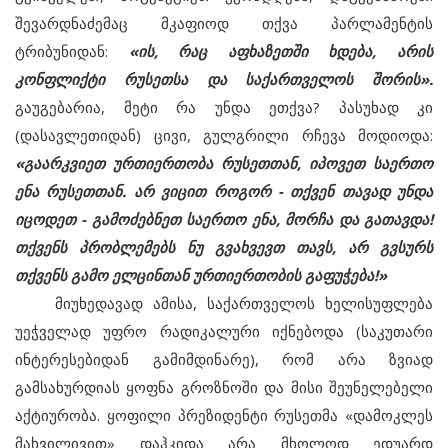
შევარდნაძემაც მკაფიოდ თქვა პარლამენტის
ტრიბუნიდან:
«ის, რაც აფხაზეთში ხდება, არის
კონფლიქტი რუსეთსა და საქართველოს შორის».
გაუგებარია, მეტი რა უნდა ეთქვა? პასუხად კი
(დასავლეთიდან) ცივი, გულგრილი რჩევა მოდიოდა:
«გაარკვიეთ ურთიერთობა რუსეთთან, იპოვეთ საერთო
ენა რუსეთთან. არ ვიცით როგორ - თქვენ თავად უნდა
იცოდეთ - გამოძებნეთ საერთო ენა, მორჩა და გათავდა!
თქვენს პრობლემებს ნუ გვახვევთ თავს, არ გვსურს
თქვენს გამო ელცინთან ურთიერთობის გაფუჭება!»
მიუხედავად ამისა, საქართველოს ხელისუფლება
უეჭველად უფრო რადიკალური იქნებოდა (საკუთარი
ინტერესებიდან გამიმდინარე), რომ არა ზვიად
გამსახურდიას ყოფნა გროზნოში და მისი შეუნელებელი
აქტიურობა. ყოფილი პრეზიდენტი რუსეთმა «დამოკლეს
მახვილივით» დაჰკიდა არა მხოლოდ ედუარდ