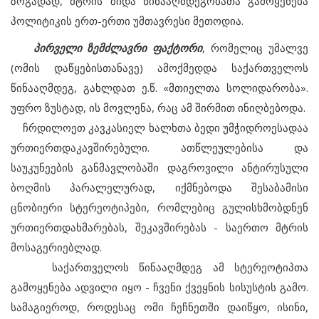
ზოგადად, მტრის შიდა წინააღმდეგობათა გამოყენება
პოლიტიკის ერთ-ერთი უმთავრესი მეთოდია.
პირველი ზემძლავრი ფაქტორი
, რომელიც უმალვე
(ომის დაწყებისთანავე) ამოქმედდა საქართველოს
წინააღმდეგ, გახლდათ ე.წ. «მთიელთა სოლიდარობა».
უფრო ზუსტად, ის მოვლენა, რაც ამ შირმით ინიღბებოდა.
ჩრდილოეთ კავკასიელ ხალხთა ბედი უმჭიდროესადაა
ურთიერთდაკავშირებული. ათწლეულებისა და
საუკუნეების განმავლობაში დაგროვილი ანტირუსული
ბოღმის პარალელურად, იქმნებოდა შესაბამისი
ცნობიერი სტერეოტიპები, რომლებიც გულისხმობდნენ
ურთიერთდახმარებას, შეკავშირებას - საერთო მტრის
მოსაგერიებლად.
საქართველოს წინააღმდეგ ამ სტერეოტიპთა
გამოყენება ადვილი იყო - ჩვენი ქვეყნის სისუსტის გამო.
სამაგიეროდ, როდესაც ომი ჩეჩნეთში დაიწყო, ისინი,