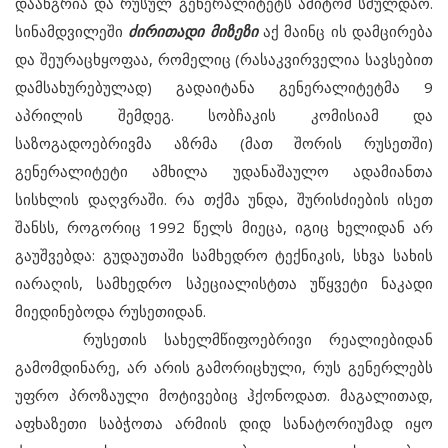
დაანგრია და რუსულ გენერალიტეტს ამიტომ სძულდაო.
სინამდვილეში
ძირითადი მიზეზი
აქ მაინც ის დამცირება
და შეურაცხყოფაა, რომელიც (რასაკვირველია სავსებით
დამსახურებულად) გადაიტანა გენერალიტეტმა 9
აპრილის შემდეგ. სობჩაკის კომისიამ და
საზოგადოებრივმა აზრმა (მათ შორის რუსეთში)
გენერალიტეტი ამხილა უდანაშაულო ადამიანთა
სისხლის დაღვრაში. რა თქმა უნდა, შურისძიების ისეთ
შანსს, როგორიც 1992 წელს მიეცა, იგიც ხელიდან არ
გაუშვებდა: გუდაუთაში სამხედრო ტექნიკის, სხვა სახის
იარაღის, სამხედრო სპეციალისტთა უწყვეტი ნაკადი
მიედინებოდა რუსეთიდან.
რუსეთის სახელმწიფოებრივი რეალიებიდან
გამომდინარე, არ არის გამორიცხული, რუს გენერლებს
უფრო პროზაული მოტივებიც ჰქონოდათ. მაგალითად,
აფხაზეთი საბჭოთა არმიის დიდ სანატორიუმად იყო