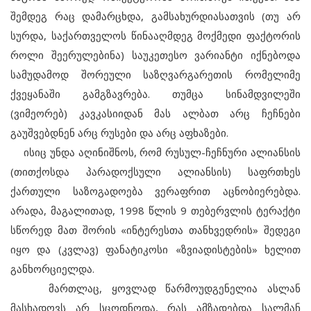
შემდეგ რაც დამარცხდა, გამსახურდიასათვის (თუ არ
სურდა, საქართველოს წინააღმდეგ მოქმედი ფაქტორის
როლი შეერულებინა) საუკეთესო ვარიანტი იქნებოდა
სამუდამოდ შორეული საზღვარგარეთის რომელიმე
ქვეყანაში გამგზავრება. თუმცა სინამდვილეში
(ვიმეორებ) კავკასიიდან მას ალბათ არც ჩეჩნები
გაუშვებდნენ არც რუსები და არც აფხაზები.
ისიც უნდა აღინიშნოს, რომ რუსულ-ჩეჩნური ალიანსის
(თითქოსდა პარადოქსული ალიანსის) საფრთხეს
ქართული საზოგადოება ვერაფრით აცნობიერებდა.
არადა, მაგალითად, 1998 წლის 9 თებერვლის ტერაქტი
სწორედ მათ შორის «ინტერესთა თანხვედრის» შედეგი
იყო და (კვლავ) ფანატიკოსი «ზვიადისტების» ხელით
განხორციელდა.
მართლაც, ყოვლად წარმოუდგენელია ასლან
მასხადოვს არ სცოდნოდა, რას ამზადებდა სალმან