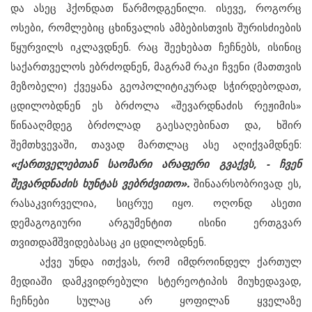
და ასეც ჰქონდათ წარმოდგენილი. ისევე, როგორც
ოსები, რომლებიც ცხინვალის ამბებისთვის შურისძიების
წყურვილს იკლავდნენ. რაც შეეხებათ ჩეჩნებს, ისინიც
საქართველოს ებრძოდნენ, მაგრამ რაკი ჩვენი (მათთვის
მეზობელი) ქვეყანა გეოპოლიტიკურად სჭირდებოდათ,
ცდილობდნენ ეს ბრძოლა «შევარდნაძის რეჟიმის»
წინააღმდეგ ბრძოლად გაესაღებინათ და, ხშირ
შემთხვევაში, თავად მართლაც ასე აღიქვამდნენ:
«ქართველებთან საომარი არაფერი გვაქვს, - ჩვენ
შევარდნაძის ხუნტას ვებრძვითო».
შინაარსობრივად ეს,
რასაკვირველია, სიცრუე იყო. ოღონდ ასეთი
დემაგოგიური არგუმენტით ისინი ერთგვარ
თვითდამშვიდებასაც კი ცდილობდნენ.
აქვე უნდა ითქვას, რომ იმდროინდელ ქართულ
მედიაში დამკვიდრებული სტერეოტიპის მიუხედავად,
ჩეჩნები სულაც არ ყოფილან ყველაზე