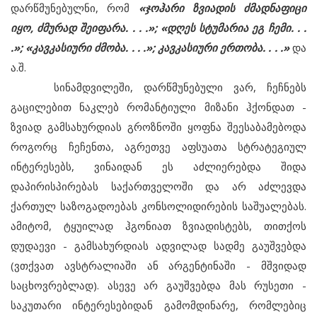
დარწმუნებულნი, რომ
«ჯოჰარი ზვიადის ძმადნაფიცი
იყო, ძმურად შეიფარა. . . .»; «დღეს სტუმარია ეგ ჩემი. . .
.»; «კავკასიური ძმობა. . . .»; კავკასიური ერთობა. . . .»
და
ა.შ.
სინამდვილეში, დარწმუნებული ვარ, ჩეჩნებს
გაცილებით ნაკლებ რომანტიული მიზანი ჰქონდათ -
ზვიად გამსახურდიას გროზნოში ყოფნა შეესაბამებოდა
როგორც ჩეჩენთა, აგრეთვე აფსუათა სტრატეგიულ
ინტერესებს, ვინაიდან ეს აძლიერებდა შიდა
დაპირისპირებას საქართველოში და არ აძლევდა
ქართულ საზოგადოებას კონსოლიდირების საშუალებას.
ამიტომ, ტყუილად ჰგონიათ ზვიადისტებს, თითქოს
დუდაევი - გამსახურდიას ადვილად სადმე გაუშვებდა
(ვთქვათ ავსტრალიაში ან არგენტინაში - მშვიდად
საცხოვრებლად). ასევე არ გაუშვებდა მას რუსეთი -
საკუთარი ინტერესებიდან გამომდინარე, რომლებიც