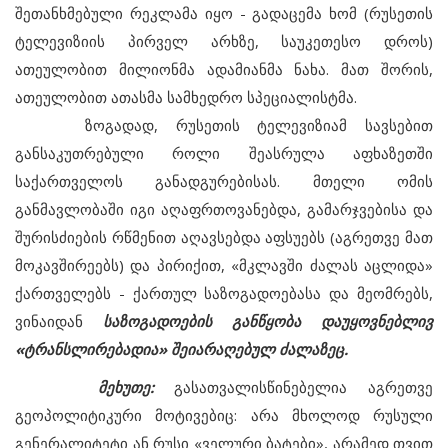
შეთანხმებული რეკლამა იყო - გადაცემა ხომ (რუსეთის
ტელევიზიის პირველ არხზე, საუკეთესო დროს)
ათეულობით მილიონმა ადამიანმა ნახა. მათ შორის,
ათეულობით ათასმა სამხედრო სპეციალისტმა.
ზოგადად, რუსეთის ტელევიზიამ სავსებით
განსაკუთრებული როლი შეასრულა აფხაზეთში
საქართველოს განადგურებისას. მთელი ომის
განმავლობაში იგი აღაფრთოვანებდა, გამარჯვებისა და
შურისძიების რწმენით აღავსებდა აფსუებს (აგრეთვე მათ
მოკავშირეებს) და პირიქით, «მკლავში ძალას აცლიდა»
ქართველებს - ქართულ საზოგადოებასა და მეომრებს,
ვინაიდან
საზოგადოების განწყობა დაუყოვნებლივ
«ტრანსლირებადია» შეიარაღებულ ძალაზეც.
მეხუთე:
გასათვალისწინებელია აგრეთვე
გეოპოლიტიკური მოტივებიც: არა მხოლოდ რუსული
გენერალიტეტი ან რუსი «ველური ბატები», არამედ თვით