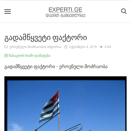
გადამწყვეტი ფაქტორი
მთავარი
ეროვნული მოძრაობის ისტორია
ოქტომბერი 4, 2019
4160
მიმდინარე
წასაკითხ სიაში დამატება
მოვლენები
გადამწყვეტი ფაქტორი - ეროვნული მოძრაობა
საიტის
შესახებ
ეროვნული
მოძრაობის
ისტორია
სტატიები