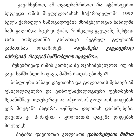
გავიხსენოთ, ამ თვალსაზრისით რა ატმოსფერო
სუფევდა ომის მსვლელობისას საქართველოში: 1992
წელს ქართული საზოგადოების მნიშვნელოვან ნაწილში
ჩამოყალიბდა სტერეოტიპი, რომელიც ყველაზე ზუსტად
ჯაბა იოსელიანმა გამოხატა მეგრელ გლეხთან
კამათისას ოჩამჩირეში:
«აფხაზები ვაჟკაცურად
იბრძვიან, რადგან სამშობლოს იცავენო».
ბუნებრივად ისმის კითხვა: შე ოჯახაშენებულო, თუ ის
კაცი სამშობლოს იცავს, მაშინ რაღას ებრძვი?!
ბიბლიური ამბავი დავითისა და გოლიათის შესახებ ამ
ფსიქოლოგიური და ეთნოფსიქოლოგიური ფენომენის
შესანიშნავი ილუსტრაციაა: აბჯროსან გოლიათს დიდებას
ვერ მოუტანს პატარა, «უმწეო» დავითის დამარცხება.
დავითს კი პირიქით - გოლიათის დაცემა დიდებას
მოუხვეჭს.
პატარა დავითთან გოლიათი
დამარცხების შიშით