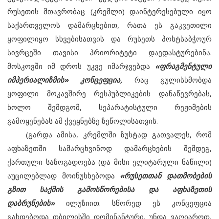
რუსეთის მთავრობაც (კრემლი) დაინტერესებული იყო
საქართველოს დამარცხებით, რათა ეს გაკვეთილი
ყოფილიყო სხვებისათვის და რუსეთს პოსტსაბჭოურ
სივრცეში თავისი პრიორიტეტი დაედასტურებინა.
მოსკოვში იმ დროს უკვე იმარჯვებდა
«ფრაგმენტული
იმპერიალიზმის» კონცეფცია,
რაც გულისხმობდა
ყოფილი მოკავშირე რესპუბლიკების დანაწევრებას,
ხოლო შემდგომ, სეპარატისტული რეჟიმების
გამოყენებას ამ ქვეყნებზე ზეწოლისათვის.
(გარდა ამისა, კრემლში ზუსტად გათვალეს, რომ
აფხაზეთში სამარცხვინოდ დამარცხების შემდეგ,
ქართული საზოგადოება (და მისი ელიტარული ნაწილი)
აუცილებლად მოინუსხებოდა
«რუსეთთან დათმობების
გზით საქმის გამოსწორებისა და აფხაზეთის
დაბრუნების»
ილუზიით. სწორედ ეს კონცეფცია
გახდებოდა თბილისში დომინანტური. უნდა ვაღიაროთ,