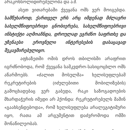
არაკონსოლიდირებულობა და ა.შ.
ასეთ ვითარებაში ქვეყანა ომს ვერ მოიგებდა.
სამწუხაროდ, ქართველ ერს არც იმდენად მძლავრი
სახელმწიფოებრივი ცნობიერება, სახელმწიფოებრივი
ინსტიქტი აღმოაჩნდა, დროულად ეგრძნო საფრთხე და
უზენაესი ეროვნული ინტერესების დასაცავად
შეკავშირებულიყო.
აფხაზეთში ომის დროს თბილისში არაფრით
იგრძნობოდა, რომ ქვეყანა სამკვდრო-სასიცოცხლო ომს
აწარმოებს. «ძალით მოსულმა» ხელისუფლებამ
რეკრუტირების (იძულებითი მობილიზების)
გამოცხადებაც ვერ გაბედა, რაკი საზოგადოების
მხარდაჭერის იმედი არ ჰქონდა: რეკრუტირებულს მაშინ
«გაახსენდებოდა», რომ ხელისუფლება არალეგიტიმური
იყო, რათა ამ არგუმენტით დაძვრომოდა ომში
მონაწილეობას.