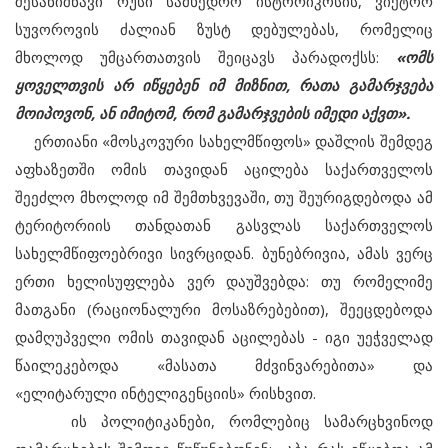
შესანიშნავი რუსი სამხედრო ისტორიკოსის, ვიქტორ
სუვოროვის ძალიან ზუსტ დებულებას, რომელიც
მხოლოდ უმცართათვის შეიცავს პარადოქსს:
«ომს
ყოველთვის არ იწყებენ იმ მიზნით, რათა გამარჯვება
მოიპოვონ, ან იმიტომ, რომ გამარჯვების იმედი აქვთ».
ერთიანი «მოსკოვური სახელმწიფოს» დაშლის შემდეგ
აფხაზეთში ომის თავიდან აცილება საქართველოს
შეეძლო მხოლოდ იმ შემთხვევაში, თუ შეურიგდებოდა ამ
ტერიტორიის თანდათან გასვლას საქართველოს
სახელმწიფოებრივი სივრციდან. ბუნებრივია, ამას ვერც
ერთი ხელისუფლება ვერ დაუშვებდა: თუ რომელიმე
მათგანი (რაციონალური მოსაზრებებით), შეეცდებოდა
დამღუპველი ომის თავიდან აცილებას - იგი უეჭველად
წაილეკებოდა «მასათა მძვინვარებითა» და
«ელიტარული ინტელიგენციის» რისხვით.
ის პოლიტიკანები, რომლებიც სამარცხვინოდ