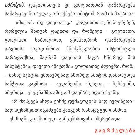
იბრძვის.
დავითისთვის კი გოლიათთან დამარცხება
სამარცხვინო სულაც არ იქნება. იმიტომ, რომ ის პატარაა.
ამიტომ, თუ დავითი და გოლიათი აცნობიერებენ,
რომელია მათგან დავითი და რომელი - გოლიათი,
გოლიათი საბოლოოდ ვერასდროს დაამარცხებს
დავითს. საკაცობრიო მნიშვნელობის ისტორიული
პარადოქსია, მაგრამ დავითის ძალა სწორედ მის
სისუსტეშია. დავითი იმიტომაა გოლიათზე ძლიერი, რომ. .
. . მასზე სუსტია. უმთავრესად სწორედ ამიტომ დამარცხდა
საბჭოთა კავშირი - ავღანეთში, რუსეთი - ჩეჩნეთში,
ამერიკა - ვიეტნამში. ამიტომ დავმარცხდით ჩვენც.
არ მოჰყვეს ახლა ვინმე დემაგოგიას: სად ავღანეთი -
სად აფხაზეთიო; გამგები გაიგებს რასაც ვგულისხმობ.
ეს წიგნი კი სწორედ «გამგებისთვის» იწერებოდა
გ ა გ რ ძ ე ლ ე ბ ა