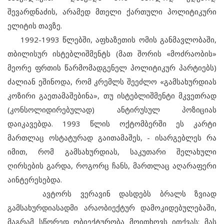
შევარდნაძის, არამედ მთელი ქართული პოლიტიკური
ელიტის თავზე.
1992-1993 წლებში, აფხაზეთის ომის განმავლობაში,
თბილისურ ისტებლიშმენტს (მათ შორის «მოძრაობის»
მეორე ფრთის წარმომადგენელ პოლიტიკურ პარტიებს)
ძალიან ეშინოდა, რომ კრემლს შეეძლო «გამსახურდიას
კოზირი გაეთამაშებინა», თუ ისტებლიშმენტი მკვეთრად
(კონსოლიდირებულად) ანტირუსულ პოზიციას
დაიკავებდა. 1993 წლის ოქტომბერში ეს კარტი
მართლაც ოსტატურად გაითამაშეს, - ისარგებლეს რა
იმით, რომ გამსახურდიას, საკუთარი შელახული
ღირსების გარდა, როგორც ჩანს, მართლაც აღარაფერი
აინტერესებდა.
ავტორს ვერავინ დასდებს ბრალს ზვიად
გამსახურდიასადმი არაობიექტურ დამოკიდებულებაში,
მაგრამ სწორედ ობიექტურობა მოითხოვს ითქვას: მას