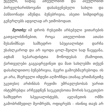
ქცეული, სადაც ათეულობით და ასეულობით
პირველხარისხოვანი დასასვენებელი სახლი და
პანსიონატი აშენდა. ბუნებრივია, ასეთი სიმდიდრეც
გენერლებს ადვილად არ ეთმობოდათ.
მეოთხე:
იმ დროს რუსეთში არსებული ვითარების
გათვალისწინებით, როცა ათეულობით ათასი
შესანიშნავი სამხედრო სპეციალისტი დარჩა
უსახლკაროდ და არ იცოდა ცოლ-შვილი სად წაეყვანა,
აფხაზ სეპარატისტთა მოწოდებას (ჩამოდით,
ქართველები გაგვაყრევინეთ და მათ სახლებში თქვენ
დასახლდითო) ბუნებრივია, ბევრი გამოეხმაურებოდა. ის
კი არა, მსურველი იმდენი აღმოჩნდა (თანაც ერთმანეთზე
უკეთესი) არძინბას რეჟიმი უმრავლესობას უარით
ისტუმრებდა: არჩევდნენ საუკეთესოთა შორის საუკეთესო
სამხედრო სპეციალისტებს, ავღანეთის ომში
გამობრძმედილ მეომრებს, ოფიცრებს - ისინიც თავს არ