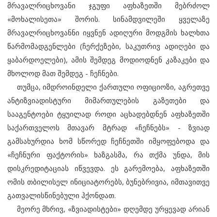
მრავალრიცხოვანი ჯგუფი აფხაზეთში მებრძოლ
«მოხალისეთა» შორის. სინამდვილეში ყველაზე
მრავალრიცხოვანნი იყვნენ ადიღური მოდგმის ხალხთა
წარმომადგენლები (ჩერქეზები, საკუთრივ ადიღები და
ყაბარდოელები), ამის შემდეგ მოდიოდნენ კაზაკები და
მხოლოდ მათ შემდეგ - ჩეჩნები.
თუმცა, იმდროინდელი ქართული ოფიციოზი, აგრეთვე
ანტიზვიადისტური მიმართულების გაზეთები და
სააგენტოები ტყუილად როდი აცხადებდნენ აფხაზეთში
საქართველოს მთავარ მტრად «ჩეჩნებს» - ზვიად
გამსახურდია ხომ სწორედ ჩეჩნეთში იმყოფებოდა და
«ჩეჩნური ფაქტორის» ხაზგასმა, რა თქმა უნდა, მის
დისკრედიტაციას იწვევდა. ეს გარემოება, აფხაზეთში
ომის თბილისელ ინიციატორებს, ბუნებრივია, იმთავითვე
გათვალისწინებული ჰქონდათ.
მეორე მხრივ, «ზვიადისტები» დღემდე ურყევად არიან