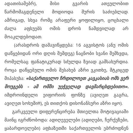
ადათისამებრ), მისი გვარის ათეულობით
წარმომაგდენელი მოდიოდა შურის საძიებლად.
ამრიგად, სხვა რომც არაფერი ყოფილიყო, ცოცხალი
ძალა აფსუებს ომის დროს ნამდვილად არ
მოაკლდებოდათ.
(არასდროს დამავიწყდება: 16 აგვისტოს (ანუ ომის
დაწყებიდან ორი დღის შემდეგ) ნაცნობი სვანი შემხვდა,
რომელსაც ფანატიკურად სძულდა ზვიად გამსახურდია.
როცა დაწყებული ომის შესახებ აზრი ვკითხე, მტკიცედ
მიპასუხა:
«საქართველო ჩრდილოეთ კავკასიას ომს ვერ
მოუგებს - ამ ომში უეჭველად დავმარცხდებითო».
იმდროინდელი ეიფორიის ფონზე (ავიღეთ გაგრა,
ავიღეთ სოხუმი!!!), ეს თითქოს დისონანსური აზრი იყო).
გარკვეული დიფერენცირება მთიელთა მოტივაციაში
მაინც იგრძნობოდა: ადიღეველები (ადიღები, ჩერქეზები,
ყაბარდოელები) აფხაზეთში საქართველოს ებრძოდნენ