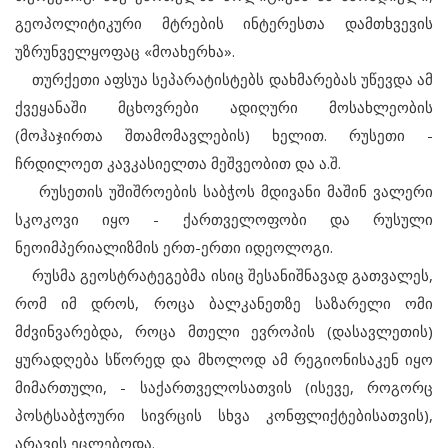
გეოპოლიტიკური მტრების ინტერესთა დამთხვევის
უზრუნველყოფაც «მოახერხა».
თურქეთი აფსუა სეპარატისტებს დახმარებას უწევდა ამ
ქვეყანაში მცხოვრები ადიღური მოსახლეობის
(მოჰაჯირთა შთამომავლების) ხელით. რუსეთი -
ჩრდილოეთ კავკასიელთა მეშვეობით და ა.შ.
რუსეთის უშიშროების საბჭოს მდივანი მაშინ ვალერი
სკოკოვი იყო - ქართველოფობი და რუსული
ნეოიმპერიალიზმის ერთ-ერთი იდეოლოგი.
რუსმა გეოსტრატეგებმა ისიც შესანიშნავად გათვალეს,
რომ იმ დროს, როცა ბალკანეთზე საზარელი ომი
მძვინვარებდა, როცა მთელი ევროპის (დასავლეთის)
ყურადღება სწორედ და მხოლოდ ამ რეგიონისაკენ იყო
მიმართული, - საქართველოსათვის (ისევე, როგორც
პოსტსაბჭოური სივრცის სხვა კონფლიქტებისათვის),
არავის ეცლებოდა.