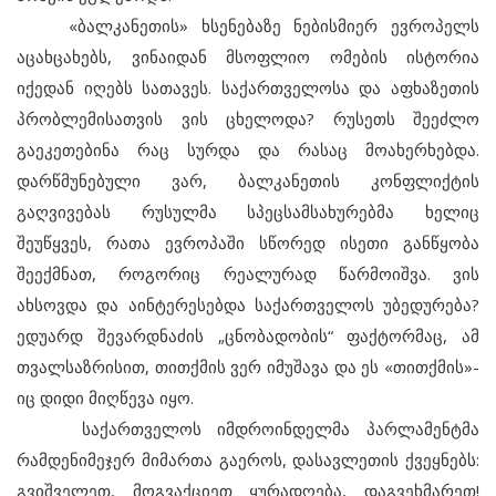
«ბალკანეთის» ხსენებაზე ნებისმიერ ევროპელს
აცახცახებს, ვინაიდან მსოფლიო ომების ისტორია
იქედან იღებს სათავეს. საქართველოსა და აფხაზეთის
პრობლემისათვის ვის ცხელოდა? რუსეთს შეეძლო
გაეკეთებინა რაც სურდა და რასაც მოახერხებდა.
დარწმუნებული ვარ, ბალკანეთის კონფლიქტის
გაღვივებას რუსულმა სპეცსამსახურებმა ხელიც
შეუწყვეს, რათა ევროპაში სწორედ ისეთი განწყობა
შეექმნათ, როგორიც რეალურად წარმოიშვა. ვის
ახსოვდა და აინტერესებდა საქართველოს უბედურება?
ედუარდ შევარდნაძის „ცნობადობის“ ფაქტორმაც, ამ
თვალსაზრისით, თითქმის ვერ იმუშავა და ეს «თითქმის»-
იც დიდი მიღწევა იყო.
საქართველოს იმდროინდელმა პარლამენტმა
რამდენიმეჯერ მიმართა გაეროს, დასავლეთის ქვეყნებს:
გვიშველეთ, მოგვაქციეთ ყურადღება, დაგვეხმარეთ!