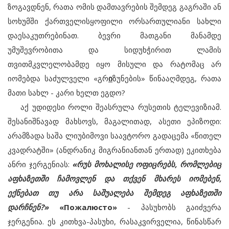
ზოგავდნენ, რათა ომის დამთავრების შემდეგ გაგრაში ან
სოხუმში ქართველისყოფილი ორსართულიანი სახლი
დაესაკუთრებინათ. ბევრი მათგანი მანამდე
უმუშევრობითა და სიდუხჭირით ლამის
თვითმკვლელობამდე იყო მისული და რატომაც არ
იომებდა საძულველი «გრ
ი
ზუნების» წინააღმდეგ, რათა
მათი სახლ - კარი ხელთ ეგდო?
აქ უდიდესი როლი შეასრულა რუსეთის ტელევიზიამ.
შესანიშნავად მახსოვს, მაგალითად, ასეთი ეპიზოდი:
არამზადა საშა ლიუბიმოვი საავტორო გადაცემა «წითელ
კვადრატში» (ანდრანიკ მიგრანიანთან ერთად) ეკითხება
ანრი ჯერგენიას:
«რუს მოხალისე ოფიცრებს, რომლებიც
აფხაზეთში ჩამოვლენ და თქვენ მხარეს იომებენ,
ექნებათ თუ არა საშუალება შემდეგ აფხაზეთში
დარჩნენ?»
«Пожалюсто»
- პასუხობს გაიძვერა
ჯერგენია. ეს კითხვა-პასუხი, რასაკვირველია, წინასწარ