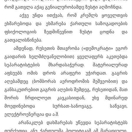
რომ გათვლა აქაც გენიალურობამდე ზუსტი აღმოჩნდა.
აქვე უნდა ითქვას, რომ კრემლს ყოველთვის
ეხმარებოდა და ეხმარება ქართული საზოგადოების
ფსიქოლოგიის ზედმიწევნით ზუსტი ცოდნა და
გათვალისწინება.
ამდენად, რუსეთის მთავრობა («დემოკრატი» ეგორ
გაიდარის ხელმძღვანელობით) ყველაფერს აკეთებდა
სეპარატისტების მხარდასაჭერად. მატერიალურად
აფსუებს ომის დროს არაფერი უჭირდათ. გაგრის
აღებამდეც (ბომბორას აეროდრომის მეშვეობით) და
განსაკუთრებით გაგრის აღების შემდეგ, რუსეთიდან, მათ
შორის ჩრდილოეთ კავკასიიდან, უხვ მდინარედ
მოედინებოდა სურსათ-სანოვაგე, საწვავი,
ელექტროენერგია და ა.შ.
არანაკლებ დახმარებას უწევდა სეპარატისტებს
თურქეთიც. ანუ ქართულმა პოლიტიკამ ამ მარადიული,