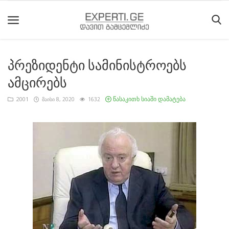
პრეზიდენტი სამინისტროებს
მთავარი
ამცირებს
მიმდინარე
წასაკითხ სიაში დამატება
2001
მაისი 8, 2020
1632
მოვლენები
საიტის
შესახებ
ეროვნული
მოძრაობის
ისტორია
სტატიები