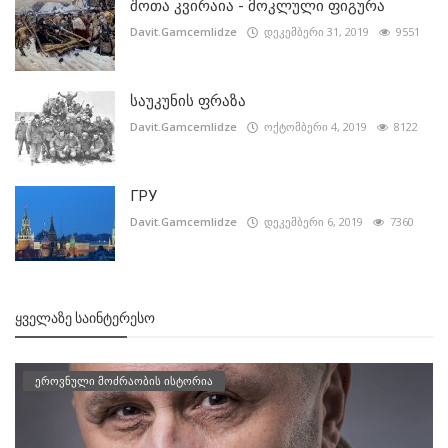
შოთა კვირაია - მოკლული ფიგურა
Davit.Gamcemlidze
დეკემბერი 31, 2019
9551
საუკუნის ფრაზა
Davit.Gamcemlidze
ოქტომბერი 4, 2019
8122
ГРУ
Davit.Gamcemlidze
დეკემბერი 6, 2019
7360
ᲧᲕᲔᲚᲐᲖᲔ ᲡᲐᲘᲜᲢᲔᲠᲔᲡᲝ
ეროვნული მოძრაობის ისტორია