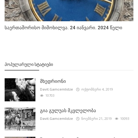
საერთაშორისო მიმოხილვა. 24 იანვარი. 2024 წელი
ᲞᲝᲞᲣᲚᲐᲠᲣᲚᲘ ᲡᲢᲐᲢᲘᲔᲑᲘ
მხედრიონი
Davit.Gamcemlidze
ოქტომბერი 4, 2019
10703
გია გულუას მკვლელობა
Davit.Gamcemlidze
ნოემბერი 21, 2019
10093