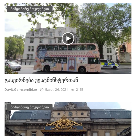
მიმდინარე მოვლენები
გასეირნება უესტმინსტერთან
Davit.Gamcemlidze
მაისი 26, 2021
2158
მიმდინარე მოვლენები