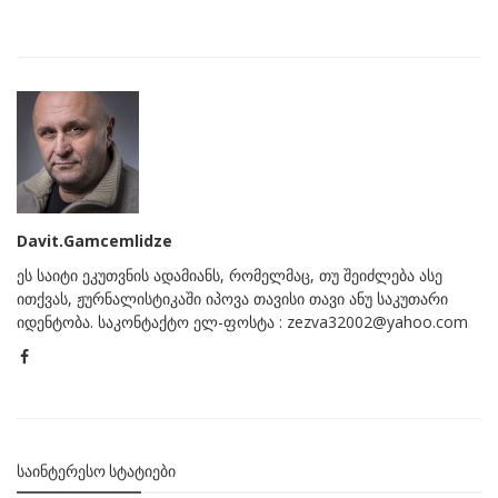
Davit.Gamcemlidze
ეს საიტი ეკუთვნის ადამიანს, რომელმაც, თუ შეიძლება ასე
ითქვას, ჟურნალისტიკაში იპოვა თავისი თავი ანუ საკუთარი
იდენტობა. საკონტაქტო ელ-ფოსტა : zezva32002@yahoo.com
ᲡᲐᲘᲜᲢᲔᲠᲔᲡᲝ ᲡᲢᲐᲢᲘᲔᲑᲘ