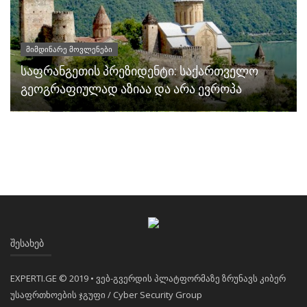
მიმდინარე მოვლენები
საფრანგეთის პრეზიდენტი: საქართველო
გეოგრაფიულად აზიაა და არა ევროპა
ᲨᲔᲡᲐᲮᲔᲑ
EXPERTI.GE © 2019 • ვებ-გვერდის პლატფორმაზე ზრუნავს კიბერ
უსაფრთხოების ჯგუფი / Cyber Security Group