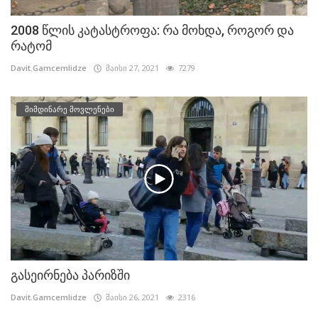
2008 წლის კატასტროფა: რა მოხდა, როგორ და
რატომ
Davit.Gamcemlidze
მაისი 27, 2021
7279
მიმდინარე მოვლენები
გასეირნება პარიზში
Davit.Gamcemlidze
მაისი 26, 2021
2316