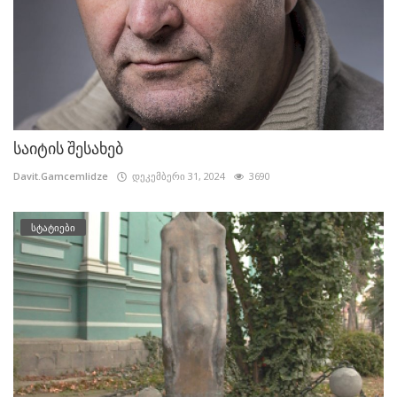
საიტის შესახებ
Davit.Gamcemlidze
დეკემბერი 31, 2024
3690
სტატიები