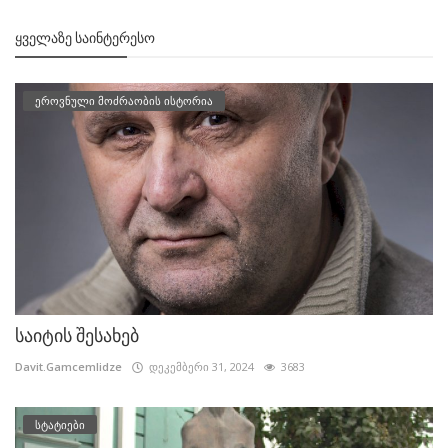
ᲧᲕᲔᲚᲐᲖᲔ ᲡᲐᲘᲜᲢᲔᲠᲔᲡᲝ
ეროვნული მოძრაობის ისტორია
საიტის შესახებ
Davit.Gamcemlidze
დეკემბერი 31, 2024
3683
სტატიები