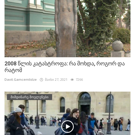
2008 წლის კატასტროფა: რა მოხდა, როგორ და
რატომ
Davit.Gamcemlidze
მაისი 27, 2021
7266
მიმდინარე მოვლენები