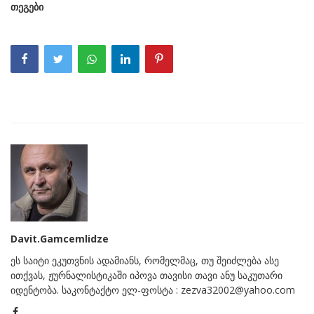
თეგები
Davit.Gamcemlidze
ეს საიტი ეკუთვნის ადამიანს, რომელმაც, თუ შეიძლება ასე
ითქვას, ჟურნალისტიკაში იპოვა თავისი თავი ანუ საკუთარი
იდენტობა. საკონტაქტო ელ-ფოსტა : zezva32002@yahoo.com