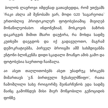
ბოლოს ლავროვი იმდენად გათავხედდა, რომ უთქვამს
`რაკი ახლა ამ შენობაში ვარ, მოდი
G20
`საგარეოთა`
ერთობლივ პროტოკოლურ ფოტოსესიაშიც მივიღებ
მონაწილეობასო. ინდონეზიამ, მოსკოვის ბაზრის
დაკარგვის შიშით მხარი დაუჭირა, რა მოხდა სადმე
კუთხეში დაეგდოს და იქ გადავუღოთო, მაგრამ
დემოკრატიებმა, პირველ ბროიგში აშშ სახმდივანმა
ენტონი ბლინკენმა დიდი სკადალი მოაწყო ამის გამო და
ფოტოსესია საერთოდ ჩაიშალა.
აი ასეთ თაღლითობებს ასეთ უბადრუკ ხრიკებს
მიმართავს `ე.წ. ბირთვული ზესახელმწიფო`, რათა
ჩამოშლილი სახე როიგორმე შეინარჩუნოს ედა სადმე
მაინც გამოჩნდეს მისი მიერ მოწყობილი გენოციდის
ფონზე.