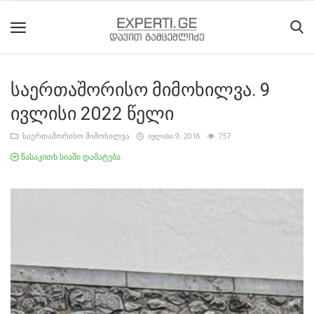
საერთაშორისო მიმოხილვა. 9
მთავარი
ივლისი 2022 წელი
მიმდინარე
საერთაშორისო მიმოხილვა
ივლისი 9, 2016
757
მოვლენები
წასაკითხ სიაში დამატება
საიტის
შესახებ
ეროვნული
მოძრაობის
ისტორია
სტატიები