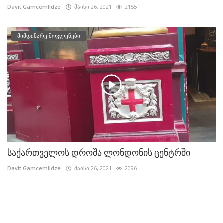
Davit.Gamcemlidze
მაისი 26, 2021
2155
მიმდინარე მოვლენები
საქართველოს დროშა ლონდონის ცენტრში
Davit.Gamcemlidze
მაისი 26, 2021
2096