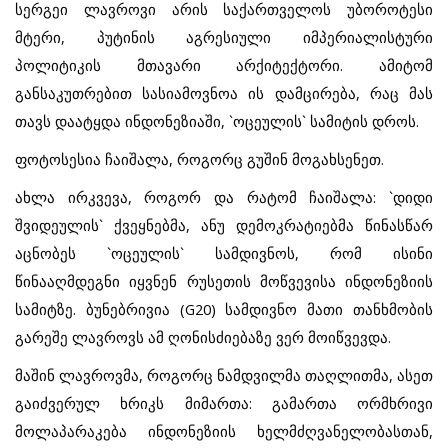
სერგეი ლავროვი არის საქართველოს უბოროტესი
მტერი, პუტინის აგრესიული იმპერიალისტური
პოლიტიკის მთავარი არქიტექტორი. ამიტომ
განსაკუთრებით სასიამოვნოა ის დამცირება, რაც მას
თავს დაატყდა ინდონეზიაში, `ოცეულის` სამიტის დროს.
ფოტოსესია ჩაიშალა, როგორც გუშინ მოგახსენეთ.
ახლა ირკვევა, როგორ და რატომ ჩაიშალა: `დიდი
შვიდეულის` ქვეყნებმა, ანუ დემოკრატიებმა წინასწარ
აცნობეს `ოცეულის` სამდივნოს, რომ ისინი
წინააღმდეგნი იყვნენ რუსეთის მოწვევისა ინდონეზიის
სამიტზე. ბუნებრივია (
G20)
სამდივნო მათი თანხმობის
გარეშე ლავროვს ამ ღონისძიებაზე ვერ მოიწვევდა.
მაშინ ლავროვმა, როგორც ნამდვილმა თაღლითმა, ასეთ
გაიძვერულ ხრიკს მიმართა: გამართა ორმხრივი
მოლაპარაკება ინდონეზიის ხელმძღვანელობასთან,