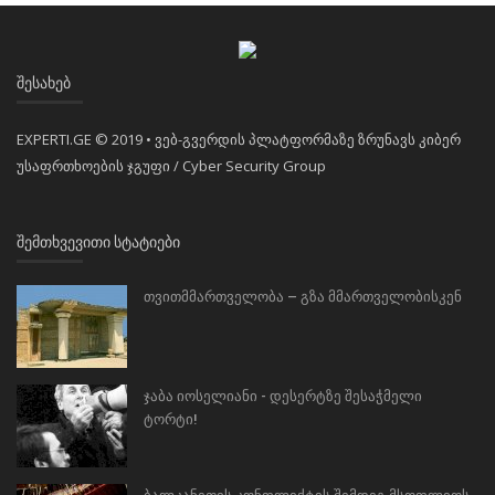
ᲨᲔᲡᲐᲮᲔᲑ
EXPERTI.GE © 2019 • ვებ-გვერდის პლატფორმაზე ზრუნავს კიბერ
უსაფრთხოების ჯგუფი / Cyber Security Group
ᲨᲔᲛᲗᲮᲕᲔᲕᲘᲗᲘ ᲡᲢᲐᲢᲘᲔᲑᲘ
თვითმმართველობა – გზა მმართველობისკენ
ჯაბა იოსელიანი - დესერტზე შესაჭმელი
ტორტი!