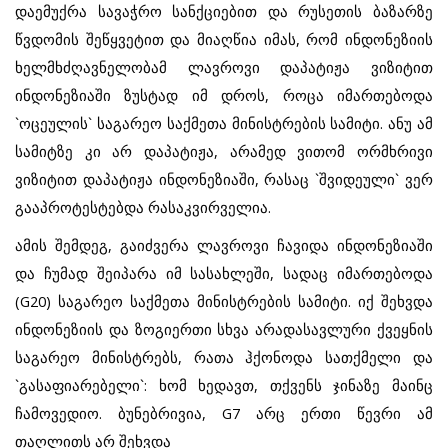
დაემუქრა სავაჭრო სანქციებით და რუსეთის ბაზარზე
წვდომის შეწყვეტით და მიაღწია იმას, რომ ინდონეზიის
ხელმხძღავნელობამ ლავროვი დაპატიჟა ვიზიტით
ინდონეზიაში ზუსტად იმ დროს, როცა იმართებოდა
`ოცეულის` საგარეო საქმეთა მინისტრების სამიტი. ანუ ამ
სამიტზე კი არ დაპატიჟა, არამედ ვითომ ორმხრივი
ვიზიტით დაპატიჟა ინდონეზიაში, რასაც `შვიდეული` ვერ
გააპროტესტებდა რასაკვირველია.
ამის შემდეგ, გაიძვერა ლავროვი ჩავიდა ინდონეზიაში
და ჩუმად შეიპარა იმ სასახლეში, სადაც იმართებოდა
(
G20)
საგარეო საქმეთა მინისტრების სამიტი. იქ შეხვდა
ინდონეზიის და ზოგიერთი სხვა არადასავლური ქვეყნის
საგარეო მინისტრებს, რათა ჰქონოდა სათქმელი და
`გასაფიარებელი`: ხომ ხედავთ, თქვენს ჯინაზე მაინც
ჩამოვედიო. ბუნებრივია,
G7
არც ერთი წევრი ამ
თაღლითს არ შეხვდა