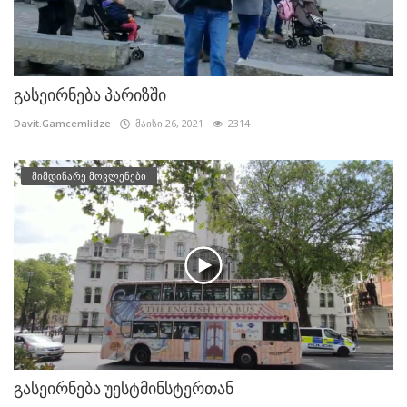
გასეირნება პარიზში
Davit.Gamcemlidze
მაისი 26, 2021
2314
მიმდინარე მოვლენები
გასეირნება უესტმინსტერთან