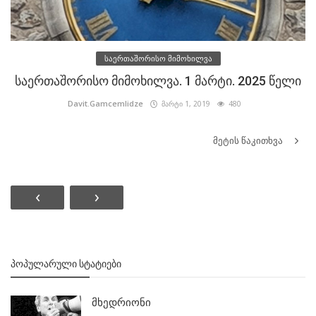
საერთაშორისო მიმოხილვა
საერთაშორისო მიმოხილვა. 1 მარტი. 2025 წელი
Davit.Gamcemlidze
მარტი 1, 2019
480
მეტის წაკითხვა
‹
›
ᲞᲝᲞᲣᲚᲐᲠᲣᲚᲘ ᲡᲢᲐᲢᲘᲔᲑᲘ
მხედრიონი