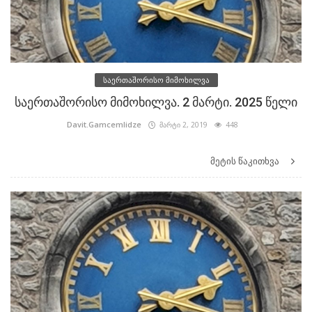
საერთაშორისო მიმოხილვა
საერთაშორისო მიმოხილვა. 2 მარტი. 2025 წელი
Davit.Gamcemlidze
მარტი 2, 2019
448
მეტის წაკითხვა