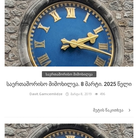
საერთაშორისო მიმოხილვა
საერთაშორისო მიმოხილვა. 8 მარტი. 2025 წელი
Davit.Gamcemlidze
მარტი 8, 2019
496
მეტის წაკითხვა