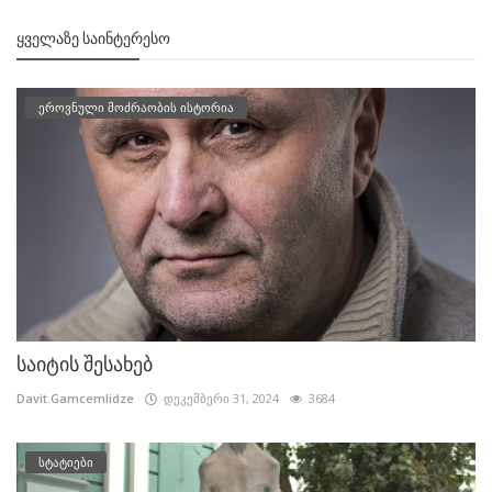
ᲧᲕᲔᲚᲐᲖᲔ ᲡᲐᲘᲜᲢᲔᲠᲔᲡᲝ
ეროვნული მოძრაობის ისტორია
საიტის შესახებ
Davit.Gamcemlidze
დეკემბერი 31, 2024
3684
სტატიები