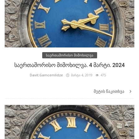
საერთაშორისო მიმოხილვა
საერთაშორისო მიმოხილვა. 4 მარტი. 2024
Davit.Gamcemlidze
მარტი 4, 2019
475
მეტის წაკითხვა