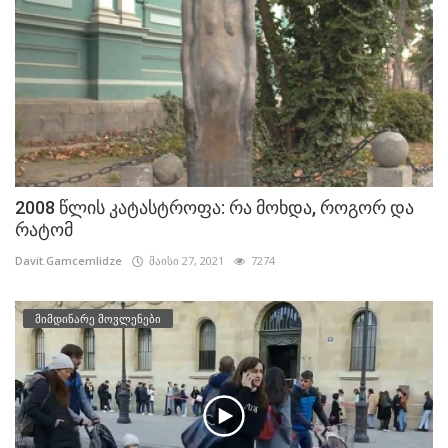
2008 წლის კატასტროფა: რა მოხდა, როგორ და
რატომ
Davit.Gamcemlidze
მაისი 27, 2021
7274
მიმდინარე მოვლენები