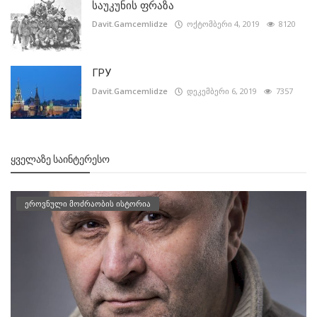
საუკუნის ფრაზა
Davit.Gamcemlidze
ოქტომბერი 4, 2019
8120
ГРУ
Davit.Gamcemlidze
დეკემბერი 6, 2019
7357
ᲧᲕᲔᲚᲐᲖᲔ ᲡᲐᲘᲜᲢᲔᲠᲔᲡᲝ
ეროვნული მოძრაობის ისტორია