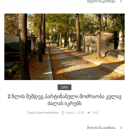
მეტის წაკითხვა
2000
2 წლის შემდეგ პარტიზანული მოძრაობა კვლავ
ძალას იკრებს
Davit.Gamcemlidze
მაისი 2, 2020
2182
მეტის წაკითხვა