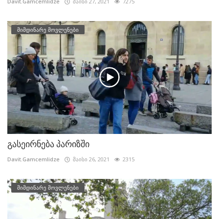
Davit.Gamcemlidze
მაისი 27, 2021
7275
მიმდინარე მოვლენები
გასეირნება პარიზში
Davit.Gamcemlidze
მაისი 26, 2021
2315
მიმდინარე მოვლენები