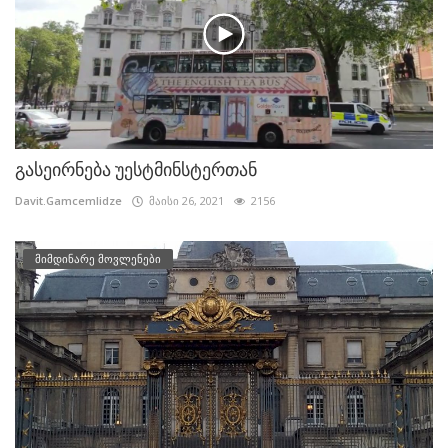
გასეირნება უესტმინსტერთან
Davit.Gamcemlidze
მაისი 26, 2021
2156
მიმდინარე მოვლენები