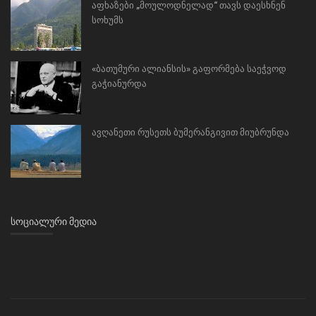
აფხაზები „მოულოდნელად“ თავს დაესხნენ
სოხუმს
«ბათუმური ალიანსის» გაფორმება საეჭვოდ
გაჭიანურდა
ავღანეთი რუსეთს ბუმერანგივით მიუბრუნდა
ᲡᲝᲪᲘᲐᲚᲣᲠᲘ ᲛᲔᲓᲘᲐ