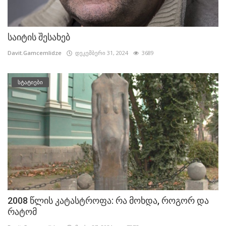
საიტის შესახებ
Davit.Gamcemlidze
დეკემბერი 31, 2024
3689
სტატიები
2008 წლის კატასტროფა: რა მოხდა, როგორ და
რატომ