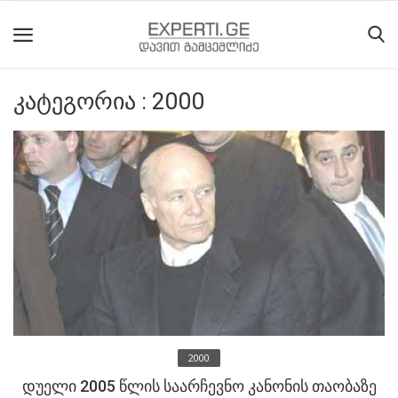
კატეგორია : 2000
მთავარი
მიმდინარე
მოვლენები
საიტის
შესახებ
ეროვნული
მოძრაობის
ისტორია
2000
სტატიები
დუელი 2005 წლის საარჩევნო კანონის თაობაზე