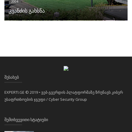
2004
კვანძის გახსნა
ᲨᲔᲡᲐᲮᲔᲑ
EXPERTI.GE © 2019 • ვებ-გვერდის პლატფორმაზე ზრუნავს კიბერ
უსაფრთხოების ჯგუფი / Cyber Security Group
ᲨᲔᲛᲗᲮᲕᲔᲕᲘᲗᲘ ᲡᲢᲐᲢᲘᲔᲑᲘ