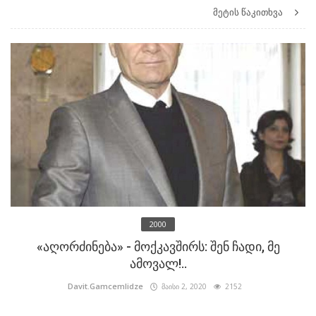
მეტის წაკითხვა
2000
«აღორძინება» - მოქკავშირს: შენ ჩადი, მე
ამოვალ!..
Davit.Gamcemlidze
მაისი 2, 2020
2152