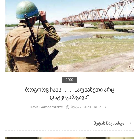
2000
როგორც ჩანს . . . . . „აფხაზეთი არც
დაგვიკარგავს“
Davit.Gamcemlidze
მაისი 2, 2020
2364
მეტის წაკითხვა