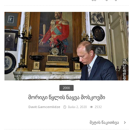
2000
მორიგი წყლის ნაყვა მოსკოვში
Davit.Gamcemlidze
მაისი 2, 2020
2532
მეტის წაკითხვა