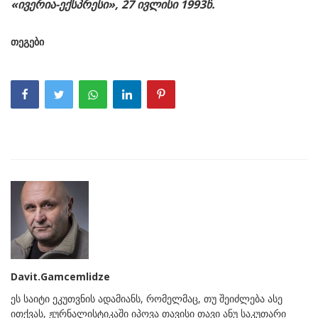
«
ივერია-
ექსპრესი», 27
ივლისი 1993
წ.
თეგები
Davit.Gamcemlidze
ეს საიტი ეკუთვნის ადამიანს, რომელმაც, თუ შეიძლება ასე
ითქვას, ჟურნალისტიკაში იპოვა თავისი თავი ანუ საკუთარი