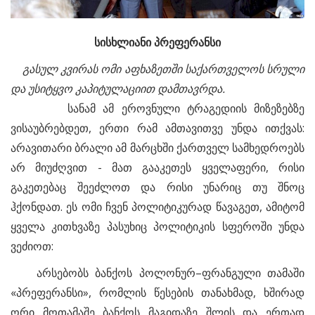
სისხლიანი
პრეფერანსი
გასულ
კვირას
ომი
აფხაზეთში
საქართველოს
სრული
და
უსიტყვო
კაპიტულაციით
დამთავრდა.
სანამ ამ ეროვნული ტრაგედიის მიზეზებზე
ვისაუბრებდეთ, ერთი რამ ამთავითვე უნდა ითქვას:
არავითარი ბრალი ამ მარცხში ქართველ სამხედროებს
არ მიუძღვით - მათ გააკეთეს ყველაფერი, რისი
გაკეთებაც შეეძლოთ და რისი უნარიც თუ შნოც
ჰქონდათ. ეს ომი ჩვენ პოლიტიკურად წავაგეთ, ამიტომ
ყველა კითხვაზე პასუხიც პოლიტიკის სფეროში უნდა
ვეძიოთ:
არსებობს ბანქოს პოლონურ–ფრანგული თამაში
«პრეფერანსი», რომლის წესების თანახმად, ხშირად
ორი მოთამაშე ბანქოს მაგიდაზე შლის და ერთად