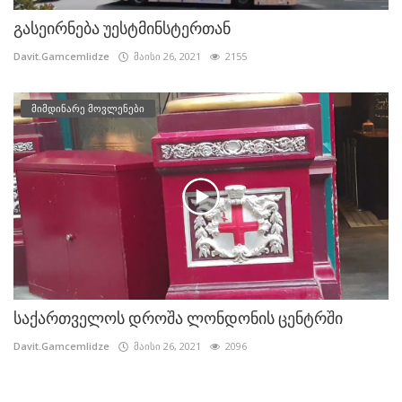
გასეირნება უესტმინსტერთან
Davit.Gamcemlidze
მაისი 26, 2021
2155
მიმდინარე მოვლენები
საქართველოს დროშა ლონდონის ცენტრში
Davit.Gamcemlidze
მაისი 26, 2021
2096