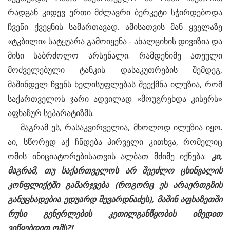
რადგან კიდევ ერთი მძლავრი ბერკეტი სჭირდებოდა
ჩვენი ქვეყნის სამართავად. ამისათვის მან ყველაზე
«ტკბილი» სატყუარა გამოიყენა - ახალციხის დივიზია და
მისი საბრძოლო არსენალი. რამდენიმე ათეული
მოძველებული ტანკის დასაკუთრების შემდეგ,
მაშინდელ ჩვენს ხელისუფლებას შეექმნა ილუზია, რომ
საქართველოს ჯარი ადვილად «მოუგრეხდა კისერს»
აფხაზურ სეპარატიზმს.
მაგრამ ეს, რასაკვირველია, მხოლოდ ილუზია იყო.
აი, სწორედ აქ ჩნდება პირველი კითხვა, რომელიც
ომის ინიციატორებისათვის ალბათ მძიმე იქნება:
კი,
მაგრამ,
თუ
საქართველოს
არ
შეეძლო
ცხინვალის
კონფლიქტში
გამარჯვება (
როგორც
ეს
არაერთგზის
განუცხადებია
ედუარდ
შევარდნაძეს),
მაშინ
აფხაზეთში
რუსი
გენერლების
კეთილგანწყობის
იმედით
ვიწყებდით
ომს?!