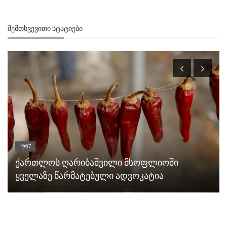
ᲨᲔᲛᲗᲮᲕᲔᲕᲘᲗᲘ ᲡᲢᲐᲢᲘᲔᲑᲘ
1997
ქართლოს ღარიბაშვილი მსოფლიოში
ყველაზე წარმატებული ადვოკატია