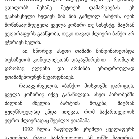
ცდილობს მესამე მეტოქის დამარცხებას. ეს
უკანასკნელი ხედავს მის წინ გაშლილ ბანქოს, იცის
მოწინააღმდეგეთა ყველა კოზირი თუ სისუსტე, მაგრამ
ვეღარაფერს გააწყობს, თუკი თავად ძლიერი ბანქო არ
უჭირავს ხელში.
აი, სწორედ ასეთი თამაში მიმდინარეობდა
აფხაზეთის კონფლიქტთან დაკავშირებით - რომლის
დროსაც ელცინი და არძინბა ერთდროულად
ეთამაშებოდნენ შევარდნაძეს.
რასაკვირველია, «ბანქო» მოსკოვში დარიგდა,
ყველა კოზირიც იქვე განაწილდა. ასეთ პირობებში
ძალიან ძნელია პარტიის მოგება, მაგრამ
გულწრფელად უნდა ითქვას, რომ საქართველოს
უფრო ძლიერადაც შეეძლო ეთამაშა.
1992 წლის ზაფხულში კრემლი ყველაფერს
აკეთებდა, რათა საქართველო ამ ომში ჩაეთრია,