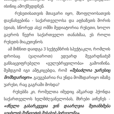
ისინიც ამოქმედდნენ.
რუსეთისათვის მთავარი იყო, მსოფლიოსათვის
დაენახვებინა - საქართველოსა და აფხაზეთს შორის
(დიახ, სწორედ ასე) ომში მედიატორია რუსეთი, ხოლო
გაეროს წევრი საქართველო თანახმაა, ეს როლი
რუსეთს მიაკუთვნოს.
ამ მიზნით დაიდგა 3 სექტემბრის სპექტაკლი, რომლის
დროსაც (ვაღიაროთ) ედუარდ შევარდნაძემ
განსაცვიფრებელი «გულუბრყვილობა» გამოიჩინა.
შემდგომ იგი ამტკიცებდა, რომ
«
შესაძლოა
უარესიც
მომხდარიყო»
. გაუგებარია რა უნდა მომხდარიყო იმაზე
უარესი, რაც გაგრაში მოხდა?
რუსებმა კი, რომელთა იმედიც აშკარად ჰქონდა
საქართველოს ხელმძღვანელობას, მხრები აიჩეჩეს -
«
ძნელი
გასარკვევია
ვინ
დაარღვია
შეთანხმება
ცეცხლის
შეწყვეტის
შესახებ
პირველმა».