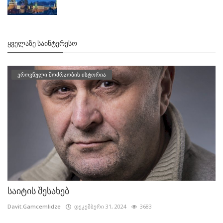
ᲧᲕᲔᲚᲐᲖᲔ ᲡᲐᲘᲜᲢᲔᲠᲔᲡᲝ
ეროვნული მოძრაობის ისტორია
საიტის შესახებ
Davit.Gamcemlidze
დეკემბერი 31, 2024
3683