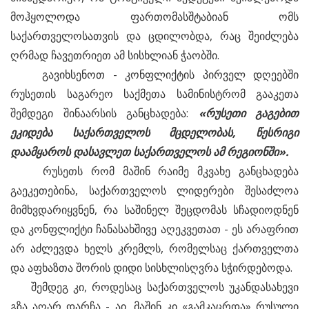
მოჰყოლოდა ფართომასშტაბიან ომს
საქართველოსათვის და ცდილობდა, რაც შეიძლება
ღრმად ჩავეთრიეთ ამ სისხლიან ჭაობში.
გავიხსენოთ - კონფლიქტის პირველ დღეებში
რუსეთის საგარეო საქმეთა სამინისტრომ გააკეთა
შემდეგი შინაარსის განცხადება:
«
რუსეთი
გაგებით
ეკიდება
საქართველოს
მცდელობას,
წესრიგი
დაამყაროს
დასავლეთ
საქართველოს
ამ
რეგიონში».
რუსეთს რომ მაშინ რაიმე მკვახე განცხადება
გაეკეთებინა, საქართველოს ლიდერები შესაძლოა
მიმხვდარიყვნენ, რა საშინელ შეცდომას სჩადიოდნენ
და კონფლიქტი ჩანასახშივე აღეკვეთათ - ეს არაფრით
არ აძლევდა ხელს კრემლს, რომელსაც ქართველთა
და აფხაზთა შორის დიდი სისხლისღვრა სჭირდებოდა.
შემდეგ კი, როდესაც საქართველოს უკანდასახევი
გზა აღარ დარჩა - აი, მაშინ კი «გამკაცრდა» რუსული