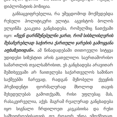
დიპლომატიის პოზიცია.
განსაცვიფრებელია, რა უშეცდომოდ მოქმედებდა
რუსული პოლიტიკური ელიტა. აგვისტოს ბოლოს
ელცინმა გააკეთა განცხადება, რომელშიც ნათქვამი
იყო:
«
ჩვენ
დარწმუნებულნი
ვართ,
რომ
სისხლისღვრის
შესაჩერებლად
საჭიროა
ქართული
ჯარების
გამოყვანა
აფხაზეთიდან».
ამ წინადადებაში თითოეული სიტყვა
უდიდესი სიზუსტით არის გათვლილი. საერთაშორისო
სამართლის თვალსაზრისით, ეს განცხადება არავითარ
შემთხვევაში არ ჩაითვლება საქართველოს საშინაო
საქმეებში ჩარევად, რადგან მეზობელი ქვეყნის
პრეზიდენტი ფორმალურად მხოლოდ თავის
შეხედულებას გამოთქვამს, რისი უფლებაც მას,
რასაკვირველია, აქვს. მაგრამ რეალურად განცხადება
იყო სიგნალი ჩრდილოეთ კავკასიისა და რუსი
სამხედროებისათვის, თუ როგორ უნდა ემოქმედათ.