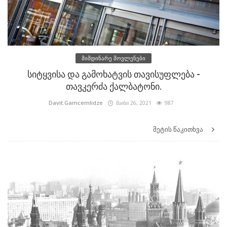
მიმდინარე მოვლენები
სიტყვისა და გამოხატვის თავისუფლება -
თავკერძა ქალბატონი.
Davit.Gamcemlidze
მაისი 26, 2021
987
მეტის წაკითხვა