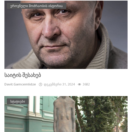
ეროვნული მოძრაობის ისტორია
საიტის შესახებ
Davit.Gamcemlidze
დეკემბერი 31, 2024
3682
სტატიები