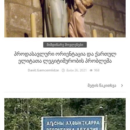
მიმდინარე მოვლენები
პროდასავლური ორიენტაცია და ქართულ
ელიტათა ლეგიტიმურობის პრობლემა
Davit.Gamcemlidze
მაისი 26, 2021
968
მეტის წაკითხვა