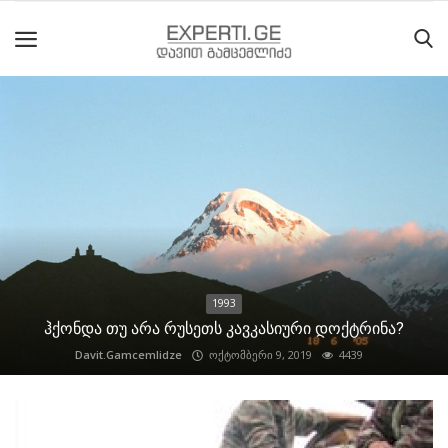
მთავარი
მიმდინარე
მოვლენები
საიტის
შესახებ
1993
ეროვნული
ჰქონდა თუ არა რუსეთს კავკასიური დოქტრინა?
მოძრაობის
Davit.Gamcemlidze
ოქტომბერი 9, 2019
4439
ისტორია
სტატიები