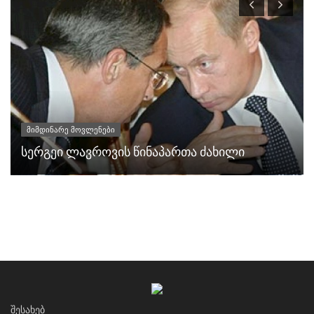
მიმდინარე მოვლენები
სერგეი ლავროვის წინაპართა ძახილი
ᲨᲔᲡᲐᲮᲔᲑ