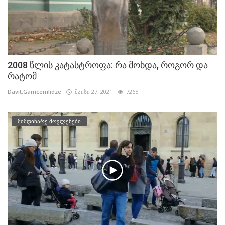
2008 წლის კატასტროფა: რა მოხდა, როგორ და
რატომ
Davit.Gamcemlidze
მაისი 27, 2021
7265
მიმდინარე მოვლენები