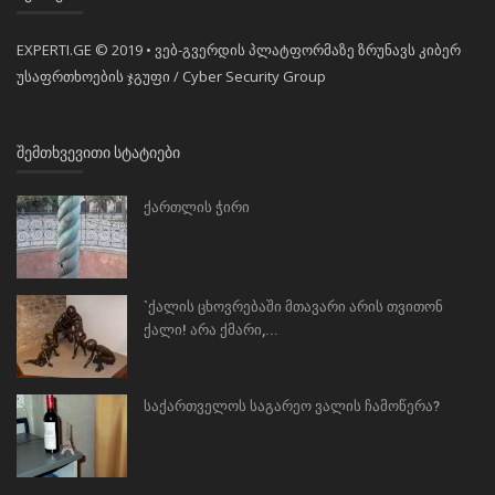
EXPERTI.GE © 2019 • ვებ-გვერდის პლატფორმაზე ზრუნავს კიბერ
უსაფრთხოების ჯგუფი / Cyber Security Group
ᲨᲔᲛᲗᲮᲕᲔᲕᲘᲗᲘ ᲡᲢᲐᲢᲘᲔᲑᲘ
ქართლის ჭირი
`ქალის ცხოვრებაში მთავარი არის თვითონ
ქალი! არა ქმარი,...
საქართველოს საგარეო ვალის ჩამოწერა?