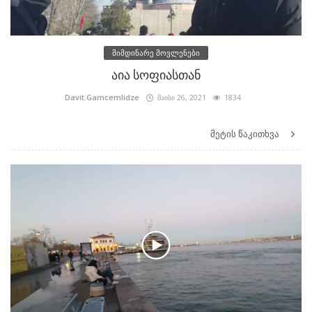
მიმდინარე მოვლენები
აია სოფიასთან
Davit.Gamcemlidze
მაისი 26, 2021
1834
მეტის წაკითხვა