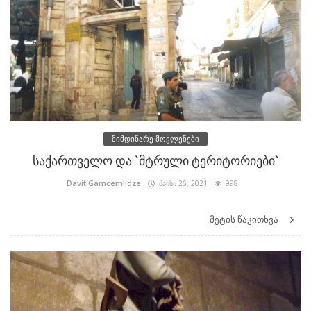
მიმდინარე მოვლენები
საქართველო და `მტრული ტერიტორიები`
Davit.Gamcemlidze
მაისი 26, 2021
998
მეტის წაკითხვა