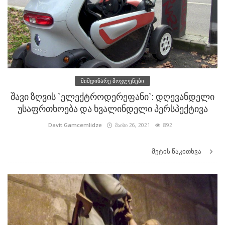
მიმდინარე მოვლენები
შავი ზღვის `ელექტროდერეფანი`: დღევანდელი
უსაფრთხოება და ხვალინდელი პერსპექტივა
Davit.Gamcemlidze
მაისი 26, 2021
892
მეტის წაკითხვა