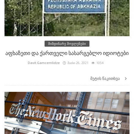
მიმდინარე მოვლენები
აფხაზეთი და ქართველი სასარგებლო იდიოტები
Davit.Gamcemlidze
მაისი 26, 2021
1054
მეტის წაკითხვა