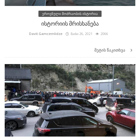
ეროვნული მოძრაობის ისტორია
ისტორიის მრისხანება
Davit.Gamcemlidze
მაისი 26, 2021
2066
მეტის წაკითხვა