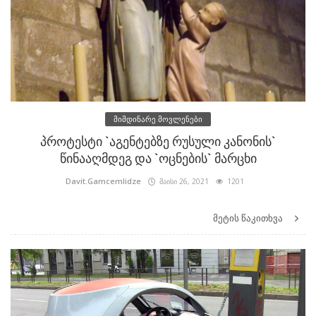
მიმდინარე მოვლენები
პროტესტი `აგენტებზე რუსული კანონის`
წინააღმდეგ და `ოცნების` მარცხი
Davit.Gamcemlidze
მაისი 26, 2021
1201
მეტის წაკითხვა