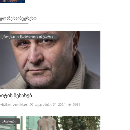
ᲕᲔᲚᲐᲖᲔ ᲡᲐᲘᲜᲢᲔᲠᲔᲡᲝ
ეროვნული მოძრაობის ისტორია
აიტის შესახებ
vit.Gamcemlidze
დეკემბერი 31, 2024
3681
სტატიები