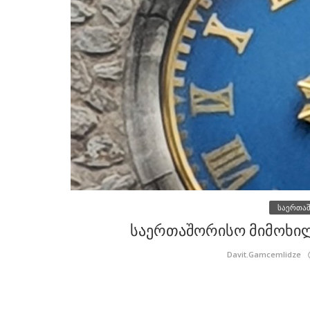
საერთა
საერთაშორისო მიმოხილვ
Davit.Gamcemlidze