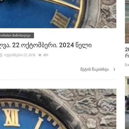
შორისო მიმოხილვა
ა. 22 ოქტომბერი. 2024 წელი
2
რ
ოქტომბერი 22, 2018
489
Da
მეტის წაკითხვა