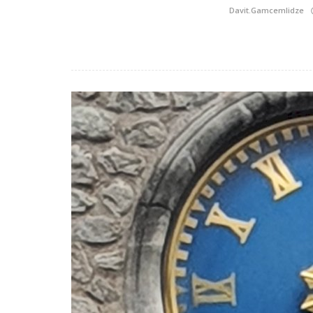
Davit.Gamcemlidze