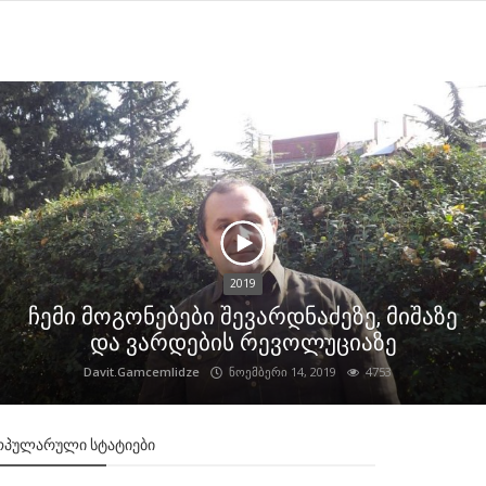
2019
ჩემი მოგონებები შევარდნაძეზე, მიშაზე
და ვარდების რევოლუციაზე
Davit.Gamcemlidze
ნოემბერი 14, 2019
4753
ᲝᲞᲣᲚᲐᲠᲣᲚᲘ ᲡᲢᲐᲢᲘᲔᲑᲘ