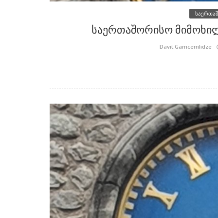
საერთა
საერთაშორისო მიმოხილვ
1997
Davit.Gamcemlidze
რაციული
რისთვის ჩამოვიდა თბილისში ს
ბაღაფში?