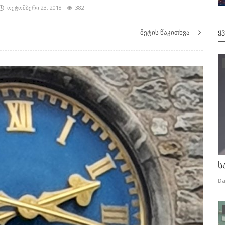
ოქტომბერი 23, 2018
382
მეტის წაკითხვა
Ყ
ს
Da