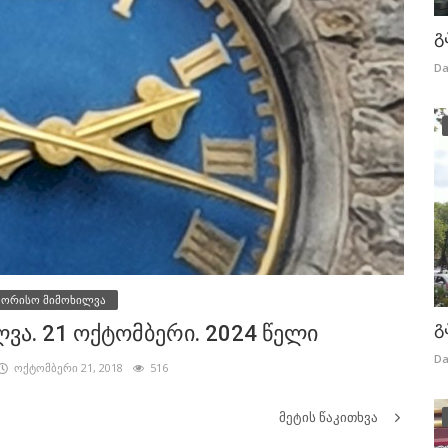
გ
Da
შორისო მიმოხილვა
გ
ა. 21 ოქტომბერი. 2024 წელი
Da
ოქტომბერი 21, 2018
516
მეტის წაკითხვა