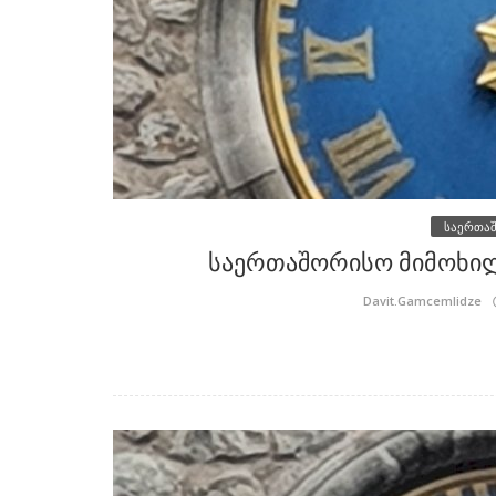
საერთა
საერთაშორისო მიმოხილვ
Davit.Gamcemlidze