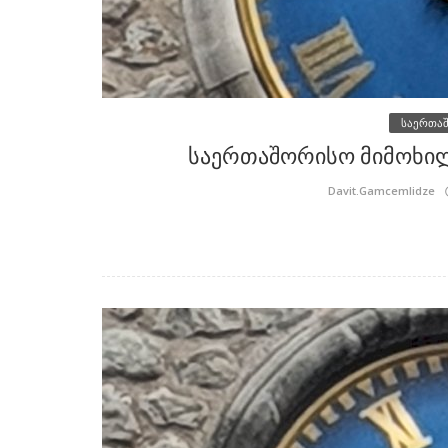
საერთა
საერთაშორისო მიმოხილვ
Davit.Gamcemlidze