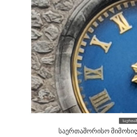
საერთა
საერთაშორისო მიმოხილ