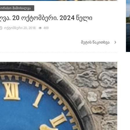
შორისო მიმოხილვა
ა. 20 ოქტომბერი. 2024 წელი
1997
ოქტომბერი 20, 2018
469
ერგეი
ვახტანგ რჩეულიშვილი დიდ თამაშს
იწყებს
მეტის წაკითხვა