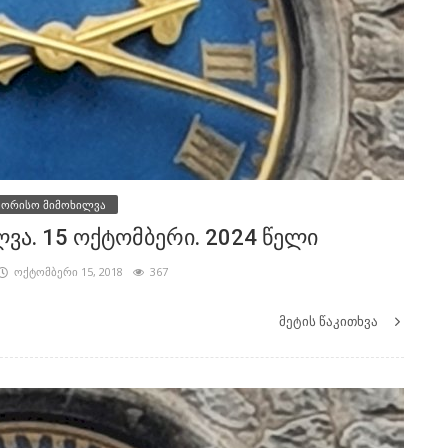
შორისო მიმოხილვა
ა. 15 ოქტომბერი. 2024 წელი
ოქტომბერი 15, 2018
367
მეტის წაკითხვა