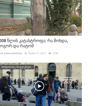
008 წლის კატასტროფა: რა მოხდა,
ოგორ და რატომ
vit.Gamcemlidze
მაისი 27, 2021
7259
მიმდინარე მოვლენები