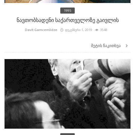
1995
ნავთობსადენი საქართველოზე გაივლის
Davit.Gamcemlidze
დეკემბერი 1, 2019
3548
მეტის წაკითხვა