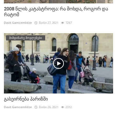
2008 წლის კატასტროფა: რა მოხდა, როგორ და
რატომ
Davit.Gamcemlidze
მაისი 27, 2021
7267
მიმდინარე მოვლენები
გასეირნება პარიზში
Davit.Gamcemlidze
მაისი 26, 2021
2312