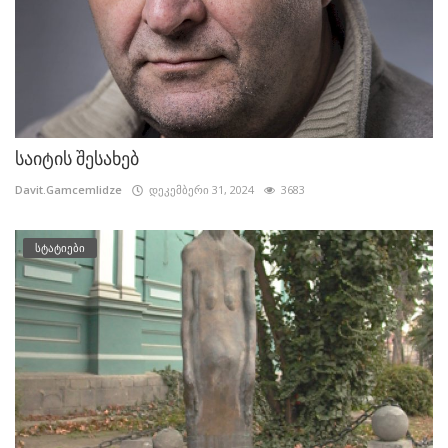
საიტის შესახებ
Davit.Gamcemlidze
დეკემბერი 31, 2024
3683
სტატიები