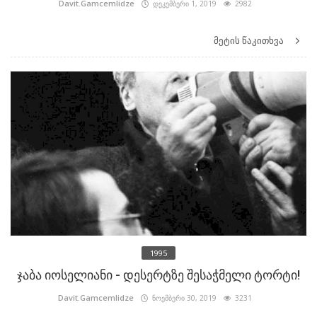
Davit.Gamcemlidze
დეკემბერი 1, 2019
2982
მეტის წაკითხვა
1995
ჯაბა იოსელიანი - დესერტზე შესაჭმელი ტორტი!
Davit.Gamcemlidze
ნოემბერი 30, 2019
3231