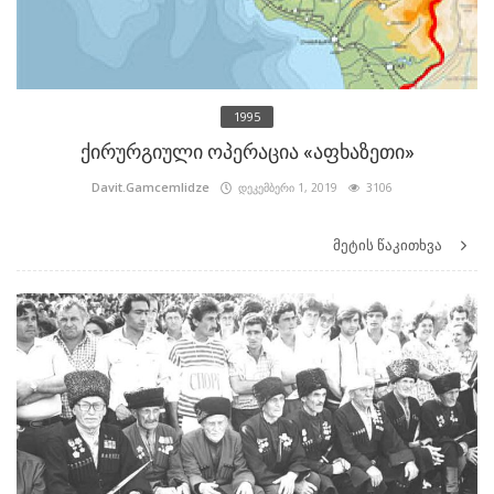
1995
ქირურგიული ოპერაცია «აფხაზეთი»
Davit.Gamcemlidze
დეკემბერი 1, 2019
3106
მეტის წაკითხვა