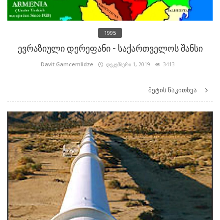
1995
ევრაზიული დერეფანი - საქართველოს შანსი
Davit.Gamcemlidze
დეკემბერი 1, 2019
3413
მეტის წაკითხვა