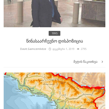
1995
წინასაარჩევნო დისპოზიცია
Davit.Gamcemlidze
დეკემბერი 1, 2019
2795
მეტის წაკითხვა