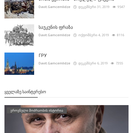
Davit.Gamcemlidze
დეკემბერი 31, 2019
9547
საუკუნის ფრაზა
Davit.Gamcemlidze
ოქტომბერი 4, 2019
8116
ГРУ
Davit.Gamcemlidze
დეკემბერი 6, 2019
7355
ᲧᲕᲔᲚᲐᲖᲔ ᲡᲐᲘᲜᲢᲔᲠᲔᲡᲝ
ეროვნული მოძრაობის ისტორია