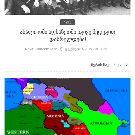
1995
ახალი ომი აფხაზეთში იგივე შედეგით
დასრულდება!
Davit.Gamcemlidze
დეკემბერი 1, 2019
3038
მეტის წაკითხვა