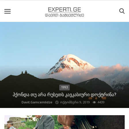
მთავარი
მიმდინარე
მოვლენები
საიტის
შესახებ
1993
ეროვნული
ჰქონდა თუ არა რუსეთს კავკასიური დოქტრინა?
მოძრაობის
Davit.Gamcemlidze
ოქტომბერი 9, 2019
4439
ისტორია
სტატიები