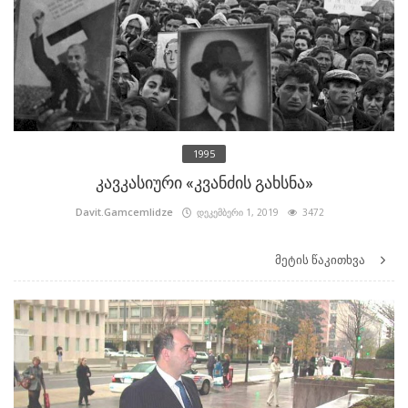
1995
კავკასიური «კვანძის გახსნა»
Davit.Gamcemlidze
დეკემბერი 1, 2019
3472
მეტის წაკითხვა