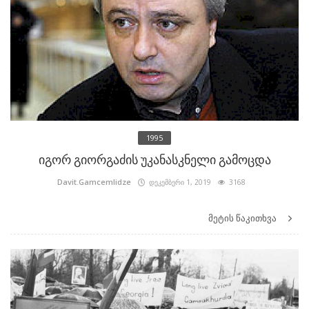
1995
იგორ გიორგაძის უკანასკნელი გამოცდა
Davit.Gamcemlidze
დეკემბერი 1, 2019
3168
მეტის წაკითხვა