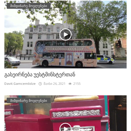
მიმდინარე მოვლენები
გასეირნება უესტმინსტერთან
Davit.Gamcemlidze
მაისი 26, 2021
2155
მიმდინარე მოვლენები