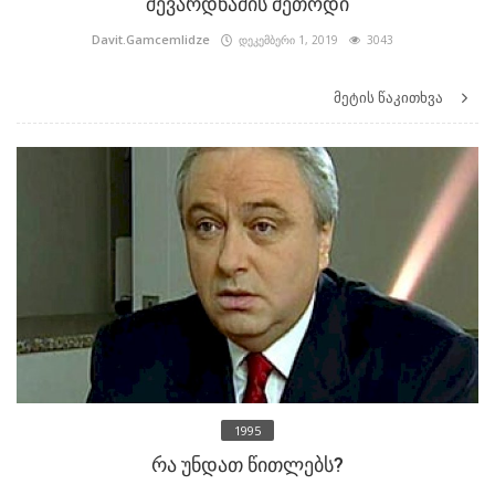
შევარდნაძის მეთოდი
Davit.Gamcemlidze
დეკემბერი 1, 2019
3043
მეტის წაკითხვა
1995
რა უნდათ წითლებს?