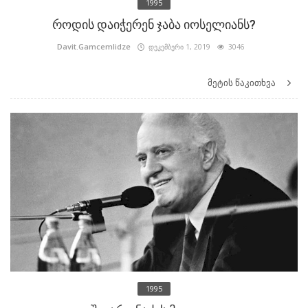
1995
როდის დაიჭერენ ჯაბა იოსელიანს?
Davit.Gamcemlidze
დეკემბერი 1, 2019
3046
მეტის წაკითხვა
1995