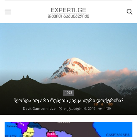
მთავარი
მიმდინარე
მოვლენები
საიტის
შესახებ
1993
ეროვნული
ჰქონდა თუ არა რუსეთს კავკასიური დოქტრინა?
მოძრაობის
Davit.Gamcemlidze
ოქტომბერი 9, 2019
4439
ისტორია
სტატიები