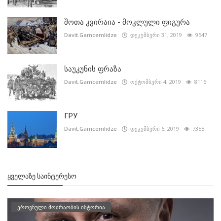
შოთა კვირაია - მოკლული ფიგურა
Davit.Gamcemlidze
დეკემბერი 31, 2019
9547
საუკუნის ფრაზა
Davit.Gamcemlidze
ოქტომბერი 4, 2019
8116
ГРУ
Davit.Gamcemlidze
დეკემბერი 6, 2019
7355
ᲧᲕᲔᲚᲐᲖᲔ ᲡᲐᲘᲜᲢᲔᲠᲔᲡᲝ
ეროვნული მოძრაობის ისტორია