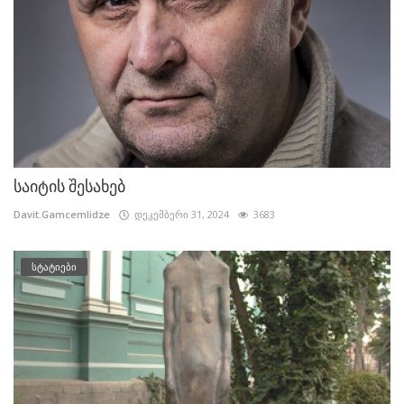
საიტის შესახებ
Davit.Gamcemlidze
დეკემბერი 31, 2024
3683
სტატიები