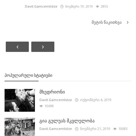
Davit.Gamcemlidze
ნოემბერი 19, 2019
2855
მეტის წაკითხვა
‹
›
ᲞᲝᲞᲣᲚᲐᲠᲣᲚᲘ ᲡᲢᲐᲢᲘᲔᲑᲘ
მხედრიონი
Davit.Gamcemlidze
ოქტომბერი 4, 2019
10698
გია გულუას მკვლელობა
Davit.Gamcemlidze
ნოემბერი 21, 2019
10083