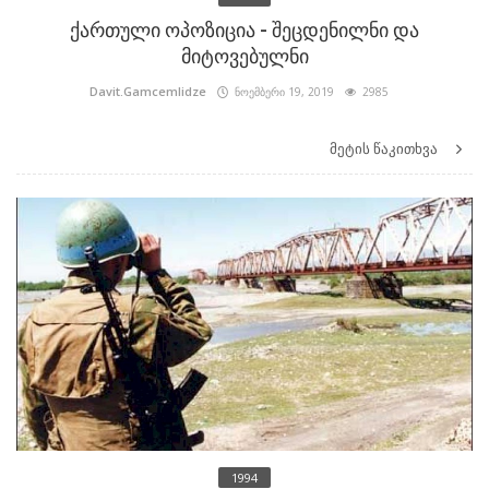
ქართული ოპოზიცია - შეცდენილნი და
მიტოვებულნი
Davit.Gamcemlidze
ნოემბერი 19, 2019
2985
მეტის წაკითხვა
1994