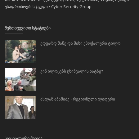
უსაფრთხოების ჯგუფი / Cyber Security Group
ᲨᲔᲛᲗᲮᲕᲔᲕᲘᲗᲘ ᲡᲢᲐᲢᲘᲔᲑᲘ
ედუარდ მანე და მისი ეპოქალური ტილო.
ვინ ილოცებს ცხინვალის ხატზე?
ასლან აბაშიძე - რეგიონული ლიდერი
ᲡᲝᲪᲘᲐᲚᲣᲠᲘ ᲛᲔᲓᲘᲐ