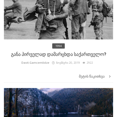
1994
განა პირველად დამარცხდა საქართველო?
Davit.Gamcemlidze
ნოემბერი 20, 2019
2922
მეტის წაკითხვა