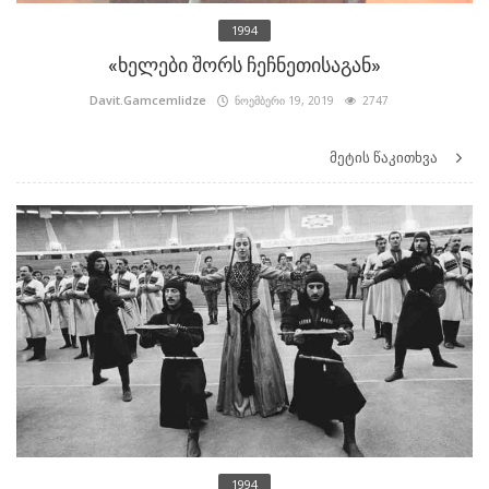
1994
«ხელები შორს ჩეჩნეთისაგან»
Davit.Gamcemlidze
ნოემბერი 19, 2019
2747
მეტის წაკითხვა
1994