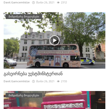
Davit.Gamcemlidze
მაისი 26, 2021
2312
მიმდინარე მოვლენები
გასეირნება უესტმინსტერთან
Davit.Gamcemlidze
მაისი 26, 2021
2155
მიმდინარე მოვლენები