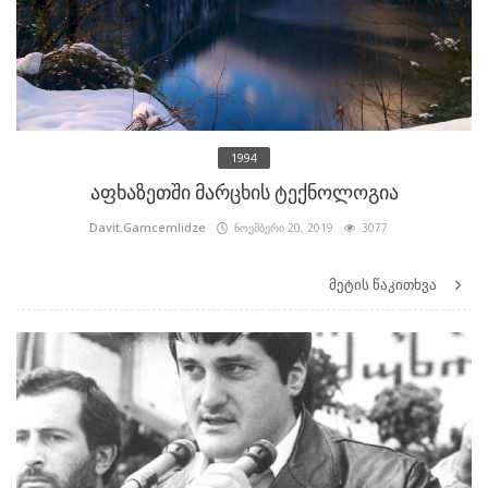
1994
აფხაზეთში მარცხის ტექნოლოგია
Davit.Gamcemlidze
ნოემბერი 20, 2019
3077
მეტის წაკითხვა