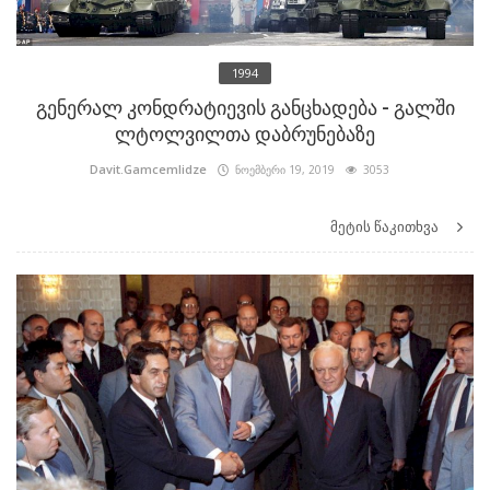
1994
გენერალ კონდრატიევის განცხადება - გალში
ლტოლვილთა დაბრუნებაზე
Davit.Gamcemlidze
ნოემბერი 19, 2019
3053
მეტის წაკითხვა