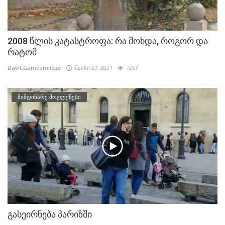
2008 წლის კატასტროფა: რა მოხდა, როგორ და
რატომ
Davit.Gamcemlidze
მაისი 27, 2021
7267
მიმდინარე მოვლენები
გასეირნება პარიზში