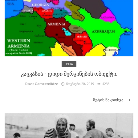
1994
კავკასია - დიდი შერკინების ობიექტი.
Davit.Gamcemlidze
ნოემბერი 20, 2019
4238
მეტის წაკითხვა