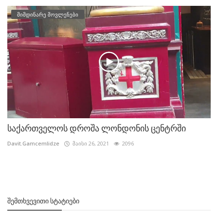
მიმდინარე მოვლენები
საქართველოს დროშა ლონდონის ცენტრში
Davit.Gamcemlidze
მაისი 26, 2021
2096
ᲨᲔᲛᲗᲮᲕᲔᲕᲘᲗᲘ ᲡᲢᲐᲢᲘᲔᲑᲘ