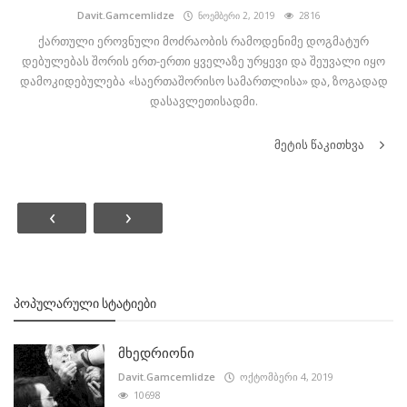
Davit.Gamcemlidze
ნოემბერი 2, 2019
2816
ქართული ეროვნული მოძრაობის რამოდენიმე დოგმატურ
დებულებას შორის ერთ-ერთი ყველაზე ურყევი და შეუვალი იყო
დამოკიდებულება «საერთაშორისო სამართლისა» და, ზოგადად
დასავლეთისადმი.
მეტის წაკითხვა
‹
›
ᲞᲝᲞᲣᲚᲐᲠᲣᲚᲘ ᲡᲢᲐᲢᲘᲔᲑᲘ
მხედრიონი
Davit.Gamcemlidze
ოქტომბერი 4, 2019
10698