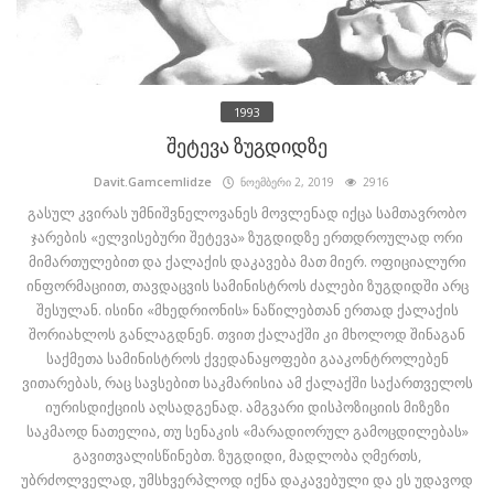
1993
შეტევა ზუგდიდზე
Davit.Gamcemlidze
ნოემბერი 2, 2019
2916
გასულ კვირას უმნიშვნელოვანეს მოვლენად იქცა სამთავრობო
ჯარების «ელვისებური შეტევა» ზუგდიდზე ერთდროულად ორი
მიმართულებით და ქალაქის დაკავება მათ მიერ. ოფიციალური
ინფორმაციით, თავდაცვის სამინისტროს ძალები ზუგდიდში არც
შესულან. ისინი «მხედრიონის» ნაწილებთან ერთად ქალაქის
შორიახლოს განლაგდნენ. თვით ქალაქში კი მხოლოდ შინაგან
საქმეთა სამინისტროს ქვედანაყოფები გააკონტროლებენ
ვითარებას, რაც სავსებით საკმარისია ამ ქალაქში საქართველოს
იურისდიქციის აღსადგენად. ამგვარი დისპოზიციის მიზეზი
საკმაოდ ნათელია, თუ სენაკის «მარადიორულ გამოცდილებას»
გავითვალისწინებთ. ზუგდიდი, მადლობა ღმერთს,
უბრძოლველად, უმსხვერპლოდ იქნა დაკავებული და ეს უდავოდ