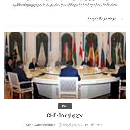
განხორციელებას პატარა და უმწეო მეზობლების მიმართ.
მეტის წაკითხვა
1993
СНГ-ში შესვლა
Davit.Gamcemlidze
ნოემბერი 3, 2019
2941