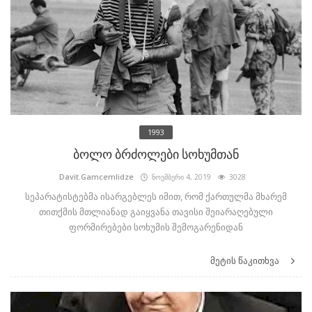
1993
ბოლო ბრძოლები სოხუმთან
Davit.Gamcemlidze
ნოემბერი 4, 2019
3028
სეპარატისტებმა ისარგებლეს იმით, რომ ქართულმა მხარემ
თითქმის მთლიანად გაიყვანა თავისი შეიარაღებული
ფორმირებები სოხუმის შემოგარენიდან
მეტის წაკითხვა