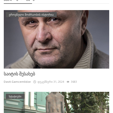
ეროვნული მოძრაობის ისტორია
საიტის შესახებ
Davit.Gamcemlidze
დეკემბერი 31, 2024
3683
სტატიები