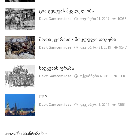
გია გულუას მკვლელობა
Davit.Gamcemlidze
ნოემბერი 21, 2019
10083
შოთა კვირაია - მოკლული ფიგურა
Davit.Gamcemlidze
დეკემბერი 31, 2019
9547
საუკუნის ფრაზა
Davit.Gamcemlidze
ოქტომბერი 4, 2019
8116
ГРУ
Davit.Gamcemlidze
დეკემბერი 6, 2019
7355
ᲧᲕᲔᲚᲐᲖᲔ ᲡᲐᲘᲜᲢᲔᲠᲔᲡᲝ