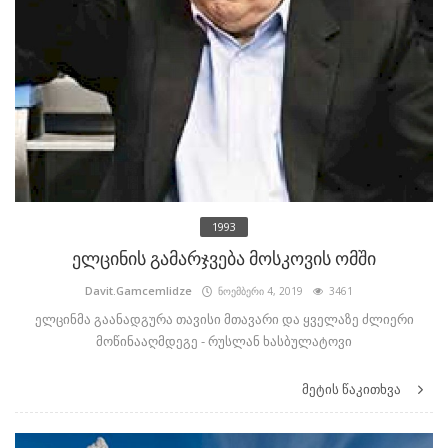
1993
ელცინის გამარჯვება მოსკოვის ომში
Davit.Gamcemlidze
ნოემბერი 4, 2019
3461
ელცინმა გაანადგურა თავისი მთავარი და ყველაზე ძლიერი
მოწინააღმდეგე - რუსლან ხასბულატოვი
მეტის წაკითხვა