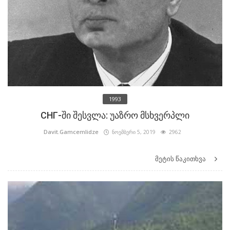
1993
СНГ-ში შესვლა: უაზრო მსხვერპლი
Davit.Gamcemlidze
ნოემბერი 5, 2019
2962
მეტის წაკითხვა