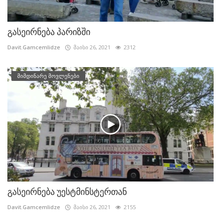
გასეირნება პარიზში
Davit.Gamcemlidze
მაისი 26, 2021
2312
მიმდინარე მოვლენები
გასეირნება უესტმინსტერთან
Davit.Gamcemlidze
მაისი 26, 2021
2155