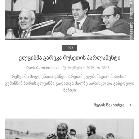
1993
ელცინმა გარეკა რუსეთის პარლამენტი
Davit.Gamcemlidze
ნოემბერი 4, 2019
3348
რუსეთში მოვლენათა განვითარებამ კულმინაციას მიაღწია.
გუშინწინ ბორის ელცინმა გადადგა ძალზე სარისკო და გაბედული
ნაბიჯი
მეტის წაკითხვა