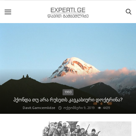
მთავარი
მიმდინარე
მოვლენები
საიტის
შესახებ
1993
ეროვნული
ჰქონდა თუ არა რუსეთს კავკასიური დოქტრინა?
მოძრაობის
Davit.Gamcemlidze
ოქტომბერი 9, 2019
4439
ისტორია
სტატიები