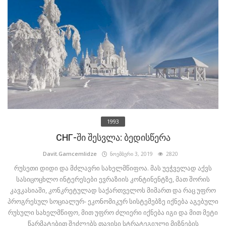
1993
СНГ-ში შესვლა: ბედისწერა
Davit.Gamcemlidze
ნოემბერი 3, 2019
2820
რუსეთი დიდი და მძლავრი სახელმწიფოა. მას უეჭველად აქვს
სასიცოცხლო ინტერესები ევრაზიის კონტინენტზე, მათ შორის
კავკასიაში, კონკრეტულად საქართველოს მიმართ და რაც უფრო
პროგრესულ სოციალურ- ეკონომიკურ სისტემებზე იქნება აგებული
რუსული სახელმწიფო, მით უფრო ძლიერი იქნება იგი და მით მეტი
წარმატებით შეძლებს თავისი სტრატეგიული მიზნების