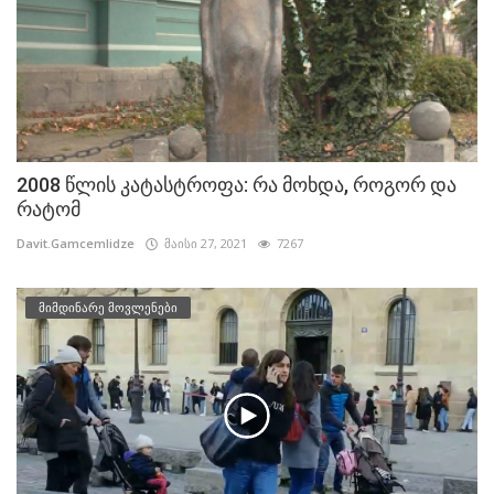
2008 წლის კატასტროფა: რა მოხდა, როგორ და
რატომ
Davit.Gamcemlidze
მაისი 27, 2021
7267
მიმდინარე მოვლენები